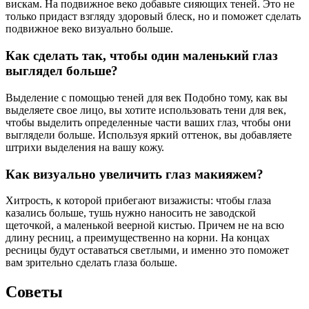
вискам. На подвижное веко добавьте сияющих теней. Это не
только придаст взгляду здоровый блеск, но и поможет сделать
подвижное веко визуально больше.
Как сделать так, чтобы один маленький глаз
выглядел больше?
Выделение с помощью теней для век Подобно тому, как вы
выделяете свое лицо, вы хотите использовать тени для век,
чтобы выделить определенные части ваших глаз, чтобы они
выглядели больше. Используя яркий оттенок, вы добавляете
штрихи выделения на вашу кожу.
Как визуально увеличить глаз макияжем?
Хитрость, к которой прибегают визажисты: чтобы глаза
казались больше, тушь нужно наносить не заводской
щеточкой, а маленькой веерной кистью. Причем не на всю
длину ресниц, а преимущественно на корни. На концах
ресницы будут оставаться светлыми, и именно это поможет
вам зрительно сделать глаза больше.
Советы