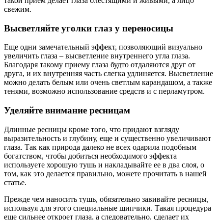
такой прием делает глаза блестящими и живыми, а лицо
свежим.
Высветляйте уголки глаз у переносицы
Еще одни замечательный эффект, позволяющий визуально
увеличить глаза – высветление внутреннего угла глаза.
Благодаря такому приему глаза будто отдаляются друг от
друга, и их внутренняя часть слегка удлиняется. Высветление
можно делать белым или очень светлым карандашом, а также
тенями, возможно использование средств и с перламутром.
Уделяйте внимание ресницам
Длинные ресницы кроме того, что придают взгляду
выразительность и глубину, еще и существенно увеличивают
глаза. Так как природа далеко не всех одарила подобным
богатством, чтобы добиться необходимого эффекта
используете хорошую тушь и накладывайте ее в два слоя, о
том, как это делается правильно, можете прочитать в нашей
статье.
Прежде чем наносить тушь, обязательно завивайте ресницы,
используя для этого специальные щипчики. Такая процедура
еще сильнее откроет глаза, а следовательно, сделает их