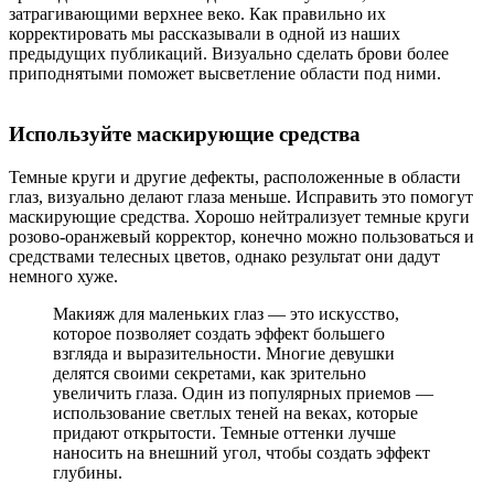
затрагивающими верхнее веко. Как правильно их
корректировать мы рассказывали в одной из наших
предыдущих публикаций. Визуально сделать брови более
приподнятыми поможет высветление области под ними.
Используйте маскирующие средства
Темные круги и другие дефекты, расположенные в области
глаз, визуально делают глаза меньше. Исправить это помогут
маскирующие средства. Хорошо нейтрализует темные круги
розово-оранжевый корректор, конечно можно пользоваться и
средствами телесных цветов, однако результат они дадут
немного хуже.
Макияж для маленьких глаз — это искусство,
которое позволяет создать эффект большего
взгляда и выразительности. Многие девушки
делятся своими секретами, как зрительно
увеличить глаза. Один из популярных приемов —
использование светлых теней на веках, которые
придают открытости. Темные оттенки лучше
наносить на внешний угол, чтобы создать эффект
глубины.