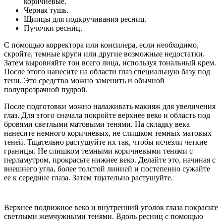
коричневые.
Черная тушь.
Щипцы для подкручивания ресниц.
Пучочки ресниц.
С помощью корректора или консилера, если необходимо,
скройте, темные круги или другие возможные недостатки.
Затем выровняйте тон всего лица, используя тональный крем.
После этого нанесите на области глаз специальную базу под
тени. Это средство можно заменить и обычной
полупрозрачной пудрой.
После подготовки можно налаживать макияж для увеличения
глаз. Для этого сначала покройте верхнее веко и область под
бровями светлыми матовыми тенями. На складку века
нанесите немного коричневых, не слишком темных матовых
теней. Тщательно растушуйте их так, чтобы исчезли четкие
границы. Не слишком темными коричневыми тенями с
перламутром, прокрасьте нижнее веко. Делайте это, начиная с
внешнего угла, более толстой линией и постепенно сужайте
ее к середине глаза. Затем тщательно растушуйте.
Верхнее подвижное веко и внутренний уголок глаза покрасьте
светлыми жемчужными тенями. Вдоль ресниц с помощью