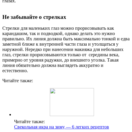
глазах.
Не забывайте о стрелках
Стрелки для маленьких глаз можно прорисовывать как
карандашом, так и подводкой, однако делать это нужно
правильно. Их линия должна быть максимально тонкой и едва
заметной ближе к внутренней части глаза и утолщаться у
наружной. Нередко при нанесении макияжа для небольших
глаз, стрелки прорисовываются только от середины века,
примерно от уровня радужки, до внешнего уголка. Такая
линия обязательно должна выглядеть аккуратно и
естественно.
Читайте также:
Читайте также:
Свекольная икра на зиму — 6 легких рецептов