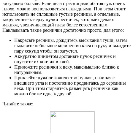
визуально больше. Если дела с ресницами обстоят уж очень
плохо, можно воспользоваться накладными. При этом стоит
использовать не сплошные густые ресницы, а отдельные,
закрученные к верху пучки ресничек, которые сделают
макияж, увеличивающий глаза более естественным.
Накладывать такие реснички достаточно просто, для этого:
Накрасьте ресницы, дождитесь высыхания туши, затем
выдавите небольшое количество клея на руку и выждите
пару секунд чтобы он загустел.
Аккуратно пинцетом достаньте пучок ресничек и
опустите их кончик в клей.
Приложите реснички к веку, максимально близко к
натуральным.
Приклейте нужное количество пучков, начиная с
внешнего угла и постепенно продвигаясь до середины
века. При этом старайтесь размещать реснички как
можно ближе одна к другой.
Читайте также: