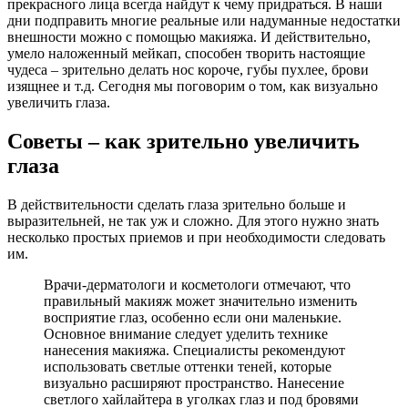
прекрасного лица всегда найдут к чему придраться. В наши
дни подправить многие реальные или надуманные недостатки
внешности можно с помощью макияжа. И действительно,
умело наложенный мейкап, способен творить настоящие
чудеса – зрительно делать нос короче, губы пухлее, брови
изящнее и т.д. Сегодня мы поговорим о том, как визуально
увеличить глаза.
Советы – как зрительно увеличить
глаза
В действительности сделать глаза зрительно больше и
выразительней, не так уж и сложно. Для этого нужно знать
несколько простых приемов и при необходимости следовать
им.
Врачи-дерматологи и косметологи отмечают, что
правильный макияж может значительно изменить
восприятие глаз, особенно если они маленькие.
Основное внимание следует уделить технике
нанесения макияжа. Специалисты рекомендуют
использовать светлые оттенки теней, которые
визуально расширяют пространство. Нанесение
светлого хайлайтера в уголках глаз и под бровями