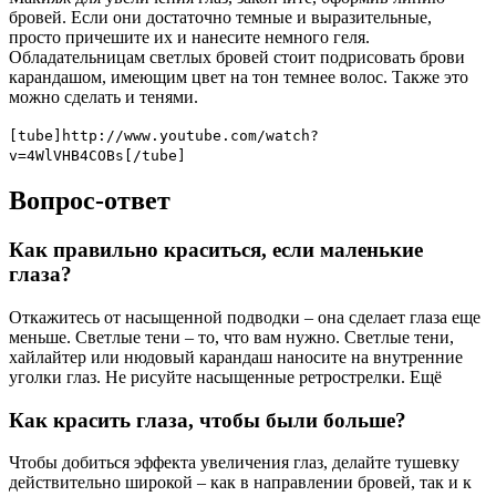
бровей. Если они достаточно темные и выразительные,
просто причешите их и нанесите немного геля.
Обладательницам светлых бровей стоит подрисовать брови
карандашом, имеющим цвет на тон темнее волос. Также это
можно сделать и тенями.
[tube]http://www.youtube.com/watch?
v=4WlVHB4COBs[/tube]
Вопрос-ответ
Как правильно краситься, если маленькие
глаза?
Откажитесь от насыщенной подводки ‒ она сделает глаза еще
меньше. Светлые тени – то, что вам нужно. Светлые тени,
хайлайтер или нюдовый карандаш наносите на внутренние
уголки глаз. Не рисуйте насыщенные ретрострелки. Ещё
Как красить глаза, чтобы были больше?
Чтобы добиться эффекта увеличения глаз, делайте тушевку
действительно широкой – как в направлении бровей, так и к