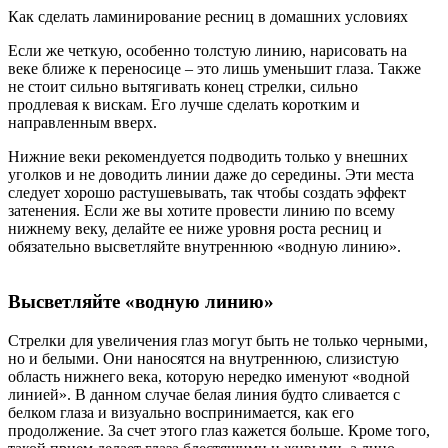
Как сделать ламинирование ресниц в домашних условиях
Если же четкую, особенно толстую линию, нарисовать на
веке ближе к переносице – это лишь уменьшит глаза. Также
не стоит сильно вытягивать конец стрелки, сильно
продлевая к вискам. Его лучше сделать коротким и
направленным вверх.
Нижние веки рекомендуется подводить только у внешних
уголков и не доводить линии даже до середины. Эти места
следует хорошо растушевывать, так чтобы создать эффект
затенения. Если же вы хотите провести линию по всему
нижнему веку, делайте ее ниже уровня роста ресниц и
обязательно высветляйте внутреннюю «водную линию».
Высветляйте «водную линию»
Стрелки для увеличения глаз могут быть не только черными,
но и белыми. Они наносятся на внутреннюю, слизистую
область нижнего века, которую нередко именуют «водной
линией». В данном случае белая линия будто сливается с
белком глаза и визуально воспринимается, как его
продолжение. За счет этого глаз кажется больше. Кроме того,