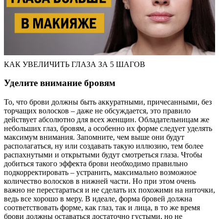
КАК УВЕЛИЧИТЬ ГЛАЗА ЗА 5 ШАГОВ
Уделите внимание бровям
То, что брови должны быть аккуратными, причесанными, без
торчащих волосков – даже не обсуждается, это правило
действует абсолютно для всех женщин. Обладательницам же
небольших глаз, бровям, а особенно их форме следует уделять
максимум внимания. Запомните, чем выше они будут
располагаться, ну или создавать такую иллюзию, тем более
распахнутыми и открытыми будут смотреться глаза. Чтобы
добиться такого эффекта брови необходимо правильно
подкорректировать – устранить, максимально возможное
количество волосков в нижней части. Но при этом очень
важно не перестараться и не сделать их похожими на ниточки,
ведь все хорошо в меру. В идеале, форма бровей должна
соответствовать форме, как глаз, так и лица, в то же время
брови должны оставаться достаточно густыми, но не