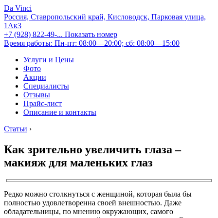
Da Vinci
Россия, Ставропольский край, Кисловодск, Парковая улица,
1Ак3
+7 (928) 822-49-...
Показать номер
Время работы: Пн-пт: 08:00—20:00; сб: 08:00—15:00
Услуги и Цены
Фото
Акции
Специалисты
Отзывы
Прайс-лист
Описание и контакты
Статьи
›
Как зрительно увеличить глаза –
макияж для маленьких глаз
Редко можно столкнуться с женщиной, которая была бы
полностью удовлетворенна своей внешностью. Даже
обладательницы, по мнению окружающих, самого