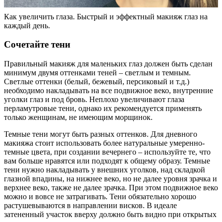
Как увеличить глаза. Быстрый и эффектный макияж глаз на
каждый день.
Сочетайте тени
Правильный макияж для маленьких глаз должен быть сделан
минимум двумя оттенками теней – светлым и темным.
Светлые оттенки (белый, бежевый, персиковый и т.д.)
необходимо накладывать на все подвижное веко, внутренние
уголки глаз и под бровь. Неплохо увеличивают глаза
перламутровые тени, однако их рекомендуется применять
только женщинам, не имеющим морщинок.
Темные тени могут быть разных оттенков. Для дневного
макияжа стоит использовать более натуральные умеренно-
темные цвета, при создании вечернего – используйте те, что
вам больше нравятся или подходят к общему образу. Темные
тени нужно накладывать у внешних уголков, над складкой
глазной впадины, на нижнее веко, но не далее уровня зрачка и
верхнее веко, также не далее зрачка. При этом подвижное веко
можно и вовсе не затрагивать. Тени обязательно хорошо
растушевываются в направлении висков. В идеале
затененный участок вверху должно быть видно при открытых