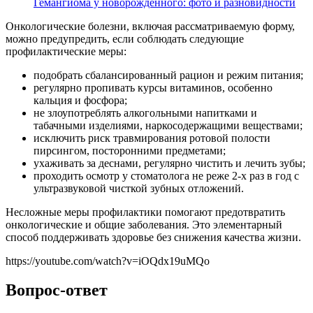
Гемангиома у новорожденного: фото и разновидности
Онкологические болезни, включая рассматриваемую форму,
можно предупредить, если соблюдать следующие
профилактические меры:
подобрать сбалансированный рацион и режим питания;
регулярно пропивать курсы витаминов, особенно
кальция и фосфора;
не злоупотреблять алкогольными напитками и
табачными изделиями, наркосодержащими веществами;
исключить риск травмирования ротовой полости
пирсингом, посторонними предметами;
ухаживать за деснами, регулярно чистить и лечить зубы;
проходить осмотр у стоматолога не реже 2-х раз в год с
ультразвуковой чисткой зубных отложений.
Несложные меры профилактики помогают предотвратить
онкологические и общие заболевания. Это элементарный
способ поддерживать здоровье без снижения качества жизни.
https://youtube.com/watch?v=iOQdx19uMQo
Вопрос-ответ