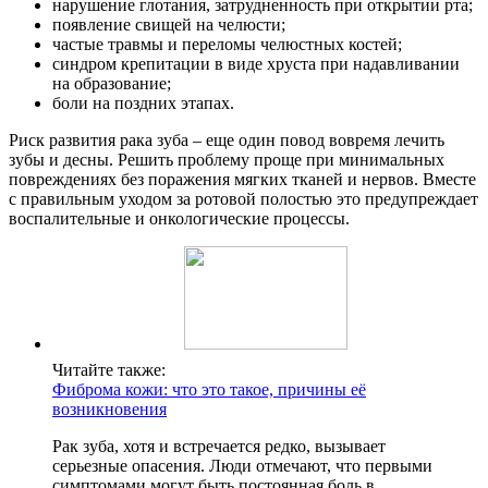
нарушение глотания, затрудненность при открытии рта;
появление свищей на челюсти;
частые травмы и переломы челюстных костей;
синдром крепитации в виде хруста при надавливании
на образование;
боли на поздних этапах.
Риск развития рака зуба – еще один повод вовремя лечить
зубы и десны. Решить проблему проще при минимальных
повреждениях без поражения мягких тканей и нервов. Вместе
с правильным уходом за ротовой полостью это предупреждает
воспалительные и онкологические процессы.
Читайте также:
Фиброма кожи: что это такое, причины её
возникновения
Рак зуба, хотя и встречается редко, вызывает
серьезные опасения. Люди отмечают, что первыми
симптомами могут быть постоянная боль в