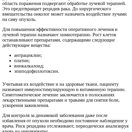
область поражения подвергают обработке лучевой терапией.
Это предотвращает рецидив рака. До хирургического
вмешательства онколог может назначить воздействие лучами
на саму опухоль.
Для повышения эффективности оперативного лечения и
лучевой терапии назначают химиотерапию. Рост клеток
останавливают препаратами, содержащими следующие
действующие вещества:
антрациклин;
платин;
винкалкалоид;
эпиподофиллотоксин.
Учитывая их воздействие и на здоровые ткани, пациенту
назначают иммуностимулирующую и витаминную терапию.
Симптоматическое лечение заключается в полосканиях
лекарственными препаратами и травами для снятия боли,
ускорения заживления.
Для контроля за динамикой заболевания даже после
избавления от опухоли необходимо постоянное наблюдение у
врача. Риск рецидива отслеживают, периодически анализируя
кровь на онкомаркеры.