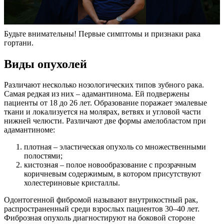
Будьте внимательны! Первые симптомы и признаки рака
гортани.
Виды опухолей
Различают несколько нозологических типов зубного рака.
Самая редкая из них – адамантинома. Ей подвержены
пациенты от 18 до 26 лет. Образование поражает эмалевые
ткани и локализуется на молярах, ветвях и угловой части
нижней челюсти. Различают две формы амелобластом при
адамантиноме:
плотная – эластическая опухоль со множественными
полостями;
кистозная – полое новообразование с прозрачным
коричневым содержимым, в котором присутствуют
холестериновые кристаллы.
Одонтогенной фибромой называют внутрикостный рак,
распространенный среди взрослых пациентов 30–40 лет.
Фиброзная опухоль диагностируют на боковой стороне