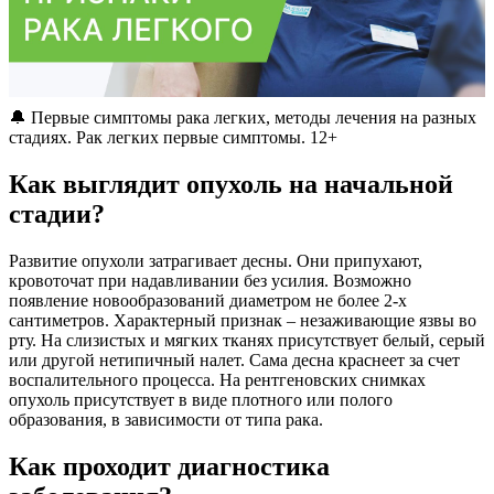
🔔 Первые симптомы рака легких, методы лечения на разных
стадиях. Рак легких первые симптомы. 12+
Как выглядит опухоль на начальной
стадии?
Развитие опухоли затрагивает десны. Они припухают,
кровоточат при надавливании без усилия. Возможно
появление новообразований диаметром не более 2-х
сантиметров. Характерный признак – незаживающие язвы во
рту. На слизистых и мягких тканях присутствует белый, серый
или другой нетипичный налет. Сама десна краснеет за счет
воспалительного процесса. На рентгеновских снимках
опухоль присутствует в виде плотного или полого
образования, в зависимости от типа рака.
Как проходит диагностика