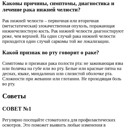
Каковы причины, симптомы, диагностика и
лечение рака нижней челюсти?
Рак нижней челюсти – первичная или вторичная
(метастатическая) злокачественная опухоль, поражающая
нижнечелюстную кость. Рак нижней челюсти диагностируют
реже, чем верхней. На один случай рака нижней челюсти
приходится один случай саркомы той же локализации.
Какой признак во рту говорит о раке?
Симптомы и признаки рака полости рта: не заживающая язва
или болячка на губе или во рту. Белые или красные пятна на
деснах, языке, миндалинах или слизистой оболочке рта.
Сложности при жевании или глотании. Не проходящая боль
во рту.
Советы
СОВЕТ №1
Регулярно посещайте стоматолога для профилактических
осмотров. Это поможет выявить любые изменения в