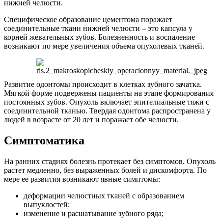
нижней челюсти.
Специфическое образование цементома поражает
соединительные ткани нижней челюсти – это капсула у
корней жевательных зубов. Болезненность и воспаление
возникают по мере увеличения объема опухолевых тканей.
Развитие одонтомы происходит в клетках зубного зачатка.
Мягкой форме подвержены пациенты на этапе формирования
постоянных зубов. Опухоль включает эпителиальные тяжи с
соединительной тканью. Твердая одонтома распространена у
людей в возрасте от 20 лет и поражает обе челюсти.
Симптоматика
На ранних стадиях болезнь протекает без симптомов. Опухоль
растет медленно, без выраженных болей и дискомфорта. По
мере ее развития возникают явные симптомы:
деформации челюстных тканей с образованием
выпуклостей;
изменение и расшатывание зубного ряда;