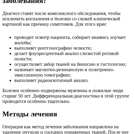
заболевания?
Диагноз ставят после комплексного обследования, чтобы
исключить воспаления и болезни со схожей клинической
картиной как причину симптомов. Для этого врач:
проводит осмотр пациента, собирает анамнез, изучает
жалобы;
выполняет рентгенографию челюсти;
делает флуоресцентный анализ слизистой ротовой
полости;
осуществляет забор тканей на биопсию и гистологию;
назначает магнитно-резонансную и позитронно-
эмиссионную томографию;
выполняет радиоизотопный анализ.
Болезни особенно подвержены мужчины и пожилые люди
старше 50 лет. Дифференциальная диагностика в этой группе
проводится особенно тщательно.
Методы лечения
Операция как метод лечения заболевания направлена на
удаление опухоли и соседних пораженных тканей. После нее