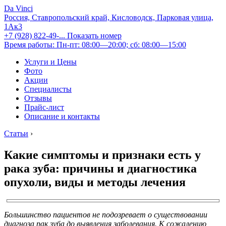
Da Vinci
Россия, Ставропольский край, Кисловодск, Парковая улица,
1Ак3
+7 (928) 822-49-...
Показать номер
Время работы: Пн-пт: 08:00—20:00; сб: 08:00—15:00
Услуги и Цены
Фото
Акции
Специалисты
Отзывы
Прайс-лист
Описание и контакты
Статьи
›
Какие симптомы и признаки есть у
рака зуба: причины и диагностика
опухоли, виды и методы лечения
Большинство пациентов не подозревает о существовании
диагноза рак зуба до выявления заболевания. К сожалению,