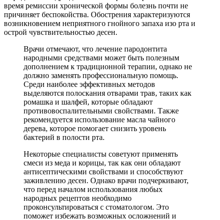
время ремиссии хронической формы болезнь почти не
причиняет беспокойства. Обострения характеризуются
возникновением неприятного гнойного запаха изо рта и
острой чувствительностью десен.
Врачи отмечают, что лечение пародонтита
народными средствами может быть полезным
дополнением к традиционной терапии, однако не
должно заменять профессиональную помощь.
Среди наиболее эффективных методов
выделяются полоскания отварами трав, таких как
ромашка и шалфей, которые обладают
противовоспалительными свойствами. Также
рекомендуется использование масла чайного
дерева, которое помогает снизить уровень
бактерий в полости рта.
Некоторые специалисты советуют применять
смеси из меда и корицы, так как они обладают
антисептическими свойствами и способствуют
заживлению десен. Однако врачи подчеркивают,
что перед началом использования любых
народных рецептов необходимо
проконсультироваться с стоматологом. Это
поможет избежать возможных осложнений и