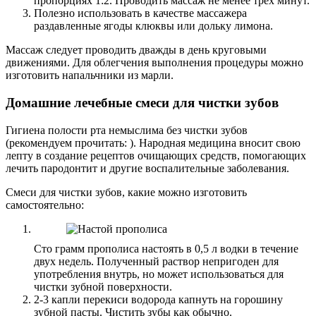
пропорциях 1:2. Проводить массаж не менее трех минут.
Полезно использовать в качестве массажера
раздавленные ягоды клюквы или дольку лимона.
Массаж следует проводить дважды в день круговыми
движениями. Для облегчения выполнения процедуры можно
изготовить напальчники из марли.
Домашние лечебные смеси для чистки зубов
Гигиена полости рта немыслима без чистки зубов
(рекомендуем прочитать: ). Народная медицина вносит свою
лепту в создание рецептов очищающих средств, помогающих
лечить пародонтит и другие воспалительные заболевания.
Смеси для чистки зубов, какие можно изготовить
самостоятельно:
Сто грамм прополиса настоять в 0,5 л водки в течение
двух недель. Полученный раствор непригоден для
употребления внутрь, но может использоваться для
чистки зубной поверхности.
2-3 капли перекиси водорода капнуть на горошину
зубной пасты. Чистить зубы как обычно.