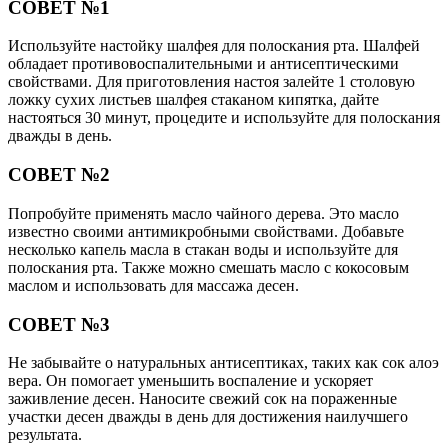
СОВЕТ №1
Используйте настойку шалфея для полоскания рта. Шалфей
обладает противовоспалительными и антисептическими
свойствами. Для приготовления настоя залейте 1 столовую
ложку сухих листьев шалфея стаканом кипятка, дайте
настояться 30 минут, процедите и используйте для полоскания
дважды в день.
СОВЕТ №2
Попробуйте применять масло чайного дерева. Это масло
известно своими антимикробными свойствами. Добавьте
несколько капель масла в стакан воды и используйте для
полоскания рта. Также можно смешать масло с кокосовым
маслом и использовать для массажа десен.
СОВЕТ №3
Не забывайте о натуральных антисептиках, таких как сок алоэ
вера. Он помогает уменьшить воспаление и ускоряет
заживление десен. Наносите свежий сок на пораженные
участки десен дважды в день для достижения наилучшего
результата.