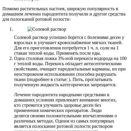
Помимо растительных настоев, широкую популярность в
домашнем лечении пародонтита получили и другие средства
для полосканий ротовой полости:
Солевой раствор успешно борется с болезнями десен у
взрослых и улучшает кровоснабжение мягких тканей.
Для его приготовления потребуется 1 ч. л. соли на 1
стакан теплой воды. Применять после еды.
Одна столовая ложка 3%-ной перекиси водорода на 100
г теплой воды. Перекись обладает антисептическими
свойствами, очищает пародонтальные карманы, но при
неосторожном использовании способна разрушать
ткани (подробнее в статье: ). Пить, проглатывать
полученную жидкость категорически запрещается.
Лечение пародонтита народными средствами в
домашних условиях привлекает внимание многих,
кто стремится улучшить здоровье десен без
применения химических препаратов. Люди
делятся своими положительными впечатлениями о
различных методах. Одним из самых популярных
является полоскание ротовой полости раствором