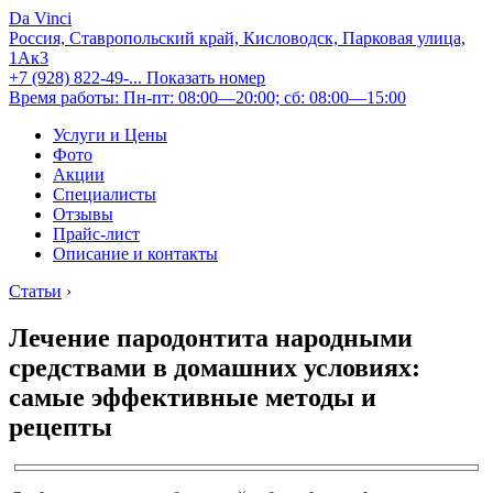
Da Vinci
Россия, Ставропольский край, Кисловодск, Парковая улица,
1Ак3
+7 (928) 822-49-...
Показать номер
Время работы: Пн-пт: 08:00—20:00; сб: 08:00—15:00
Услуги и Цены
Фото
Акции
Специалисты
Отзывы
Прайс-лист
Описание и контакты
Статьи
›
Лечение пародонтита народными
средствами в домашних условиях:
самые эффективные методы и
рецепты