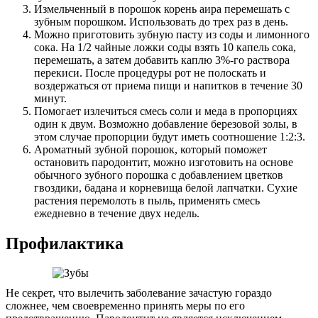
Измельченный в порошок корень аира перемешать с
зубным порошком. Использовать до трех раз в день.
Можно приготовить зубную пасту из соды и лимонного
сока. На 1/2 чайные ложки соды взять 10 капель сока,
перемешать, а затем добавить каплю 3%-го раствора
перекиси. После процедуры рот не полоскать и
воздержаться от приема пищи и напитков в течение 30
минут.
Помогает излечиться смесь соли и меда в пропорциях
один к двум. Возможно добавление березовой золы, в
этом случае пропорции будут иметь соотношение 1:2:3.
Ароматный зубной порошок, который поможет
остановить пародонтит, можно изготовить на основе
обычного зубного порошка с добавлением цветков
гвоздики, бадана и корневища белой лапчатки. Сухие
растения перемолоть в пыль, применять смесь
ежедневно в течение двух недель.
Профилактика
Не секрет, что вылечить заболевание зачастую гораздо
сложнее, чем своевременно принять меры по его