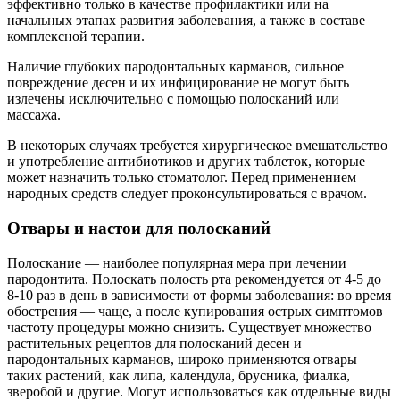
эффективно только в качестве профилактики или на
начальных этапах развития заболевания, а также в составе
комплексной терапии.
Наличие глубоких пародонтальных карманов, сильное
повреждение десен и их инфицирование не могут быть
излечены исключительно с помощью полосканий или
массажа.
В некоторых случаях требуется хирургическое вмешательство
и употребление антибиотиков и других таблеток, которые
может назначить только стоматолог. Перед применением
народных средств следует проконсультироваться с врачом.
Отвары и настои для полосканий
Полоскание — наиболее популярная мера при лечении
пародонтита. Полоскать полость рта рекомендуется от 4-5 до
8-10 раз в день в зависимости от формы заболевания: во время
обострения — чаще, а после купирования острых симптомов
частоту процедуры можно снизить. Существует множество
растительных рецептов для полосканий десен и
пародонтальных карманов, широко применяются отвары
таких растений, как липа, календула, брусника, фиалка,
зверобой и другие. Могут использоваться как отдельные виды