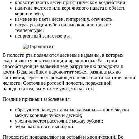
кровоточивость десен при физическом воздействии;
наличие желтого или коричневого налета в области
коронки зуба;
изменение цвета десен, гиперемия, отечность;
острая реакция зубов на высокие или низкие
температуры;
неприятный запах изо рта.
В полости рта появляются десневые карманы, в которых
скапливаются остатки пищи и вредоносные бактерии,
способствующие дальнейшему разрушению пародонта и
кости. В дальнейшем пародонтит может развиваться до
состояния, серьезно угрожающего целостности костной ткани
челюсти. Состояние ротовой полости, пораженной
пародонтитом, вы можете увидеть на фото.
Поздние признаки заболевания:
образуются пародонтальные карманы — промежутки
между корнями зубов и десной;
увеличивается расстояние между зубами;
зубы шатаются и выпадают.
Пародонтит подразделяют на острый и хронический. Во