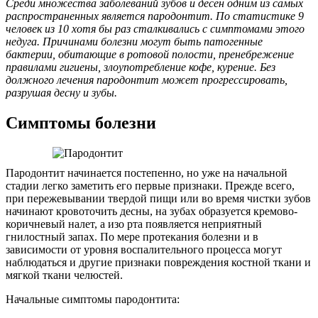
Среди множества заболеваний зубов и десен одним из самых
распространенных является пародонтит. По статистике 9
человек из 10 хотя бы раз сталкивались с симптомами этого
недуга. Причинами болезни могут быть патогенные
бактерии, обитающие в ротовой полости, пренебрежение
правилами гигиены, злоупотребление кофе, курение. Без
должного лечения пародонтит может прогрессировать,
разрушая десну и зубы.
Симптомы болезни
Пародонтит начинается постепенно, но уже на начальной
стадии легко заметить его первые признаки. Прежде всего,
при пережевывании твердой пищи или во время чистки зубов
начинают кровоточить десны, на зубах образуется кремово-
коричневый налет, а изо рта появляется неприятный
гнилостный запах. По мере протекания болезни и в
зависимости от уровня воспалительного процесса могут
наблюдаться и другие признаки повреждения костной ткани и
мягкой ткани челюстей.
Начальные симптомы пародонтита: