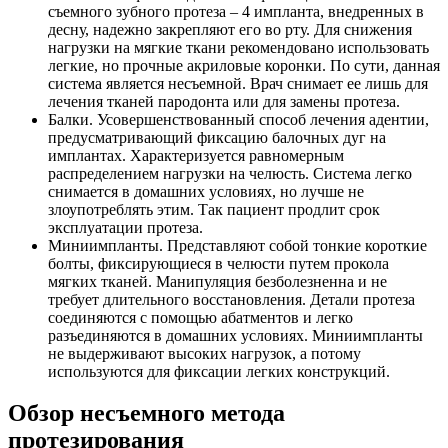
съемного зубного протеза – 4 импланта, внедренных в
десну, надежно закрепляют его во рту. Для снижения
нагрузки на мягкие ткани рекомендовано использовать
легкие, но прочные акриловые коронки. По сути, данная
система является несъемной. Врач снимает ее лишь для
лечения тканей пародонта или для замены протеза.
Балки. Усовершенствованный способ лечения адентии,
предусматривающий фиксацию балочных дуг на
имплантах. Характеризуется равномерным
распределением нагрузки на челюсть. Система легко
снимается в домашних условиях, но лучше не
злоупотреблять этим. Так пациент продлит срок
эксплуатации протеза.
Миниимпланты. Представляют собой тонкие короткие
болты, фиксирующиеся в челюсти путем прокола
мягких тканей. Манипуляция безболезненна и не
требует длительного восстановления. Детали протеза
соединяются с помощью абатментов и легко
разъединяются в домашних условиях. Миниимпланты
не выдерживают высоких нагрузок, а потому
используются для фиксации легких конструкций.
Обзор несъемного метода
протезирования