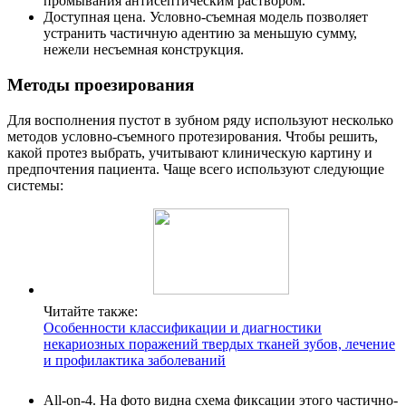
промывания антисептическим раствором.
Доступная цена. Условно-съемная модель позволяет
устранить частичную адентию за меньшую сумму,
нежели несъемная конструкция.
Методы проезирования
Для восполнения пустот в зубном ряду используют несколько
методов условно-съемного протезирования. Чтобы решить,
какой протез выбрать, учитывают клиническую картину и
предпочтения пациента. Чаще всего используют следующие
системы:
Читайте также:
Особенности классификации и диагностики
некариозных поражений твердых тканей зубов, лечение
и профилактика заболеваний
All-on-4. На фото видна схема фиксации этого частично-