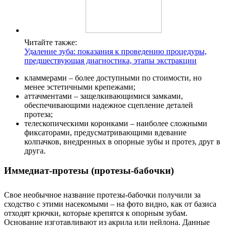
Читайте также:
Удаление зуба: показания к проведению процедуры,
предшествующая диагностика, этапы экстракции
кламмерами – более доступными по стоимости, но
менее эстетичными крепежами;
аттачментами – защелкивающимися замками,
обеспечивающими надежное сцепление деталей
протеза;
телескопическими коронками – наиболее сложными
фиксаторами, предусматривающими вдевание
колпачков, внедренных в опорные зубы и протез, друг в
друга.
Иммедиат-протезы (протезы-бабочки)
Свое необычное название протезы-бабочки получили за
сходство с этими насекомыми – на фото видно, как от базиса
отходят крючки, которые крепятся к опорным зубам.
Основание изготавливают из акрила или нейлона. Данные