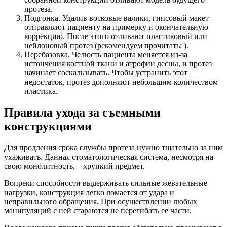
протеза.
Подгонка. Удалив восковые валики, гипсовый макет
отправляют пациенту на примерку и окончательную
коррекцию. После этого отливают пластиковый или
нейлоновый протез (рекомендуем прочитать: ).
Перебазовка. Челюсть пациента меняется из-за
истончения костной ткани и атрофии десны, и протез
начинает соскальзывать. Чтобы устранить этот
недостаток, протез дополняют небольшим количеством
пластика.
Правила ухода за съемными
конструкциями
Для продления срока службы протеза нужно тщательно за ним
ухаживать. Данная стоматологическая система, несмотря на
свою монолитность, – хрупкий предмет.
Вопреки способности выдерживать сильные жевательные
нагрузки, конструкция легко ломается от удара и
неправильного обращения. При осуществлении любых
манипуляций с ней стараются не перегибать ее части.