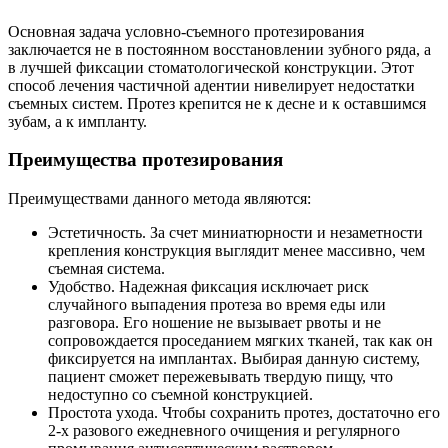
Основная задача условно-съемного протезирования
заключается не в постоянном восстановлении зубного ряда, а
в лучшей фиксации стоматологической конструкции. Этот
способ лечения частичной адентии нивелирует недостатки
съемных систем. Протез крепится не к десне и к оставшимся
зубам, а к импланту.
Преимущества протезирования
Преимуществами данного метода являются:
Эстетичность. За счет миниатюрности и незаметности
крепления конструкция выглядит менее массивно, чем
съемная система.
Удобство. Надежная фиксация исключает риск
случайного выпадения протеза во время еды или
разговора. Его ношение не вызывает рвоты и не
сопровождается проседанием мягких тканей, так как он
фиксируется на имплантах. Выбирая данную систему,
пациент сможет пережевывать твердую пищу, что
недоступно со съемной конструкцией.
Простота ухода. Чтобы сохранить протез, достаточно его
2-х разового ежедневного очищения и регулярного