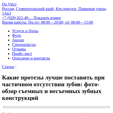
Da Vinci
Россия, Ставропольский край, Кисловодск, Парковая улица,
1Ак3
+7 (928) 822-49-...
Показать номер
Время работы: Пн-пт: 08:00—20:00; сб: 08:00—15:00
Услуги и Цены
Фото
Акции
Специалисты
Отзывы
Прайс-лист
Описание и контакты
Статьи
›
Какие протезы лучше поставить при
частичном отсутствии зубов: фото-
обзор съемных и несъемных зубных
конструкций