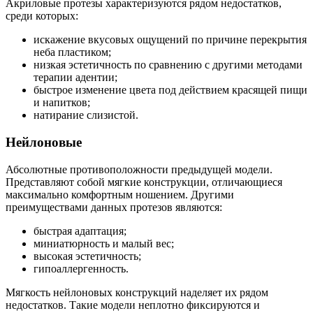
Акриловые протезы характеризуются рядом недостатков,
среди которых:
искажение вкусовых ощущений по причине перекрытия
неба пластиком;
низкая эстетичность по сравнению с другими методами
терапии адентии;
быстрое изменение цвета под действием красящей пищи
и напитков;
натирание слизистой.
Нейлоновые
Абсолютные противоположности предыдущей модели.
Представляют собой мягкие конструкции, отличающиеся
максимально комфортным ношением. Другими
преимуществами данных протезов являются:
быстрая адаптация;
миниатюрность и малый вес;
высокая эстетичность;
гипоаллергенность.
Мягкость нейлоновых конструкций наделяет их рядом
недостатков. Такие модели неплотно фиксируются и