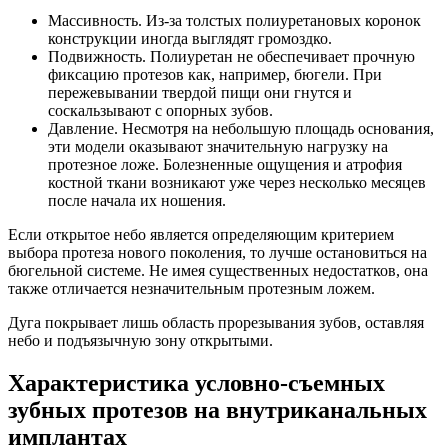
Массивность. Из-за толстых полиуретановых коронок
конструкции иногда выглядят громоздко.
Подвижность. Полиуретан не обеспечивает прочную
фиксацию протезов как, например, бюгели. При
пережевывании твердой пищи они гнутся и
соскальзывают с опорных зубов.
Давление. Несмотря на небольшую площадь основания,
эти модели оказывают значительную нагрузку на
протезное ложе. Болезненные ощущения и атрофия
костной ткани возникают уже через несколько месяцев
после начала их ношения.
Если открытое небо является определяющим критерием
выбора протеза нового поколения, то лучше остановиться на
бюгельной системе. Не имея существенных недостатков, она
также отличается незначительным протезным ложем.
Дуга покрывает лишь область прорезывания зубов, оставляя
небо и подъязычную зону открытыми.
Характеристика условно-съемных
зубных протезов на внутриканальных
имплантах