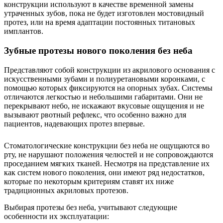
конструкции используют в качестве временной замены
утраченных зубов, пока не будет изготовлен мостовидный
протез, или на время адаптации постоянных титановых
имплантов.
Зубные протезы нового поколения без неба
Представляют собой конструкции из акрилового основания с
искусственными зубами и полиуретановыми коронками, с
помощью которых фиксируются на опорных зубах. Системы
отличаются легкостью и небольшими габаритами. Они не
перекрывают небо, не искажают вкусовые ощущения и не
вызывают рвотный рефлекс, что особенно важно для
пациентов, надевающих протез впервые.
Стоматологические конструкции без неба не ощущаются во
рту, не нарушают положения челюстей и не сопровождаются
проседанием мягких тканей. Несмотря на представление их
как систем нового поколения, они имеют ряд недостатков,
которые по некоторым критериям ставят их ниже
традиционных акриловых протезов.
Выбирая протезы без неба, учитывают следующие
особенности их эксплуатации: