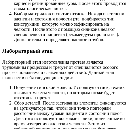
кариес и ретинированные зубы. После этого проводится
стоматологическая чистка.
Выбор материалов и снятие оттиска. Исходя из степени
адентии и состояния полости рта, подбирается тип
конструкции, которую можно зафиксировать на
челюсти. После этого с помощью силикона делают
слепок челюсти пациента (рекомендуем прочитать: ).
Дополнительно определяют окклюзию зубов.
Лабораторный этап
Лабораторный этап изготовления протеза является
трудоемким процессом и требует от специалистов особого
профессионализма и слаженных действий. Данный этап
включает в себя следующие стадии:
Получение гипсовой модели. Используя оттиск, техник
отливает макеты челюсти, по которым позже будет
изготовлен протез.
Сбор деталей. После застывания элементы фиксируются
на артикуляторе так, чтобы они точно повторяли
расстояние между зубами пациента в состоянии покоя.
Для этого используют восковые валики, полученные во
время измерения окклюзии челюсти. Затем из
собранной конструкции отливают модель будущего