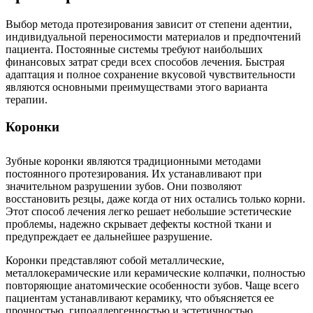
Выбор метода протезирования зависит от степени адентии,
индивидуальной переносимости материалов и предпочтений
пациента. Постоянные системы требуют наибольших
финансовых затрат среди всех способов лечения. Быстрая
адаптация и полное сохранение вкусовой чувствительности
являются основными преимуществами этого варианта
терапии.
Коронки
Зубные коронки являются традиционными методами
постоянного протезирования. Их устанавливают при
значительном разрушении зубов. Они позволяют
восстановить резцы, даже когда от них остались только корни.
Этот способ лечения легко решает небольшие эстетические
проблемы, надежно скрывает дефекты костной ткани и
предупреждает ее дальнейшее разрушение.
Коронки представляют собой металлические,
металлокерамические или керамические колпачки, полностью
повторяющие анатомические особенности зубов. Чаще всего
пациентам устанавливают керамику, что объясняется ее
прочностью, гипоаллергенностью и эстетичностью.