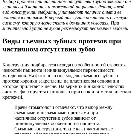
Выбор протеза при частичном отсутствии зубов зависит от
клинической картины и пожеланий пациента. Решая, какой
вид конструкции выбрать, учитывают наличие опыта ее
ношения в прошлом. В первый раз лучше поставить съемную
систему, которую легче снять в домашних условиях. При
значительной утрате зубов рекомендуют несъемные модели.
Виды съемных зубных протезов при
частичном отсутствии зубов
Конструкция подбирается исходя из особенностей строения
челюстей пациента и индивидуальной переносимости
материалов. На фото показана модель съемного зубного
протеза: коронки закреплены на пластиковом основании,
которое прилегает к десне. На верхних и нижних челюстях
система фиксируется с помощью присосок или металлических
крепежей.
Врачи-стоматологи отмечают, что выбор между
съемными и несъемными протезами при
частичном отсутствии зубов зависит от
индивидуальных особенностей пациента.
Съемные конструкции, такие как пластинчатые