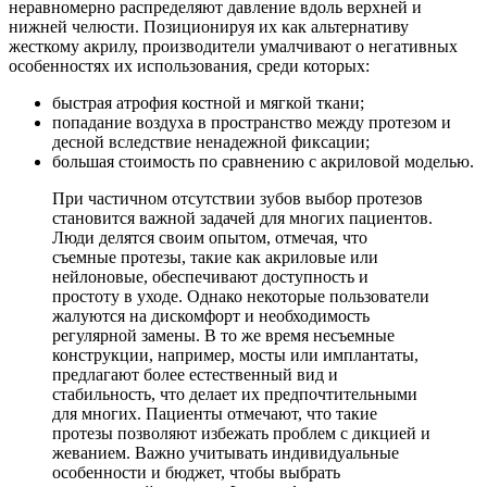
неравномерно распределяют давление вдоль верхней и
нижней челюсти. Позиционируя их как альтернативу
жесткому акрилу, производители умалчивают о негативных
особенностях их использования, среди которых:
быстрая атрофия костной и мягкой ткани;
попадание воздуха в пространство между протезом и
десной вследствие ненадежной фиксации;
большая стоимость по сравнению с акриловой моделью.
При частичном отсутствии зубов выбор протезов
становится важной задачей для многих пациентов.
Люди делятся своим опытом, отмечая, что
съемные протезы, такие как акриловые или
нейлоновые, обеспечивают доступность и
простоту в уходе. Однако некоторые пользователи
жалуются на дискомфорт и необходимость
регулярной замены. В то же время несъемные
конструкции, например, мосты или имплантаты,
предлагают более естественный вид и
стабильность, что делает их предпочтительными
для многих. Пациенты отмечают, что такие
протезы позволяют избежать проблем с дикцией и
жеванием. Важно учитывать индивидуальные
особенности и бюджет, чтобы выбрать