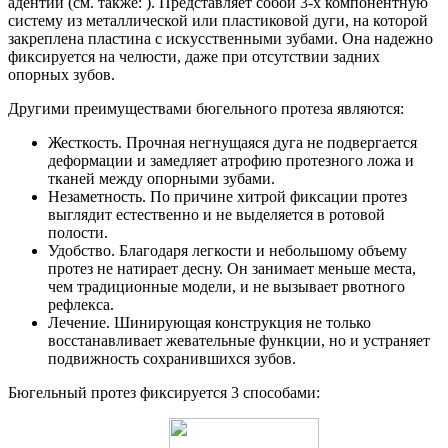
адентии (см. также: ). Представляет собой 3-х компонентную
систему из металлической или пластиковой дуги, на которой
закреплена пластина с искусственными зубами. Она надежно
фиксируется на челюсти, даже при отсутствии задних
опорных зубов.
Другими преимуществами бюгельного протеза являются:
Жесткость. Прочная негнущаяся дуга не подвергается
деформации и замедляет атрофию протезного ложа и
тканей между опорными зубами.
Незаметность. По причине хитрой фиксации протез
выглядит естественно и не выделяется в ротовой
полости.
Удобство. Благодаря легкости и небольшому объему
протез не натирает десну. Он занимает меньше места,
чем традиционные модели, и не вызывает рвотного
рефлекса.
Лечение. Шинирующая конструкция не только
восстанавливает жевательные функции, но и устраняет
подвижность сохранившихся зубов.
Бюгельный протез фиксируется 3 способами: