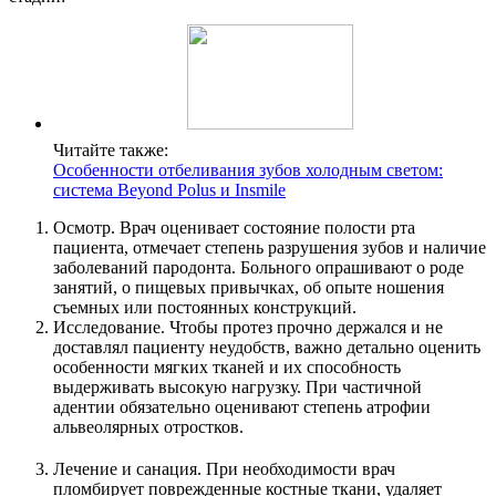
Читайте также:
Особенности отбеливания зубов холодным светом:
система Beyond Polus и Insmile
Осмотр. Врач оценивает состояние полости рта
пациента, отмечает степень разрушения зубов и наличие
заболеваний пародонта. Больного опрашивают о роде
занятий, о пищевых привычках, об опыте ношения
съемных или постоянных конструкций.
Исследование. Чтобы протез прочно держался и не
доставлял пациенту неудобств, важно детально оценить
особенности мягких тканей и их способность
выдерживать высокую нагрузку. При частичной
адентии обязательно оценивают степень атрофии
альвеолярных отростков.
Лечение и санация. При необходимости врач
пломбирует поврежденные костные ткани, удаляет