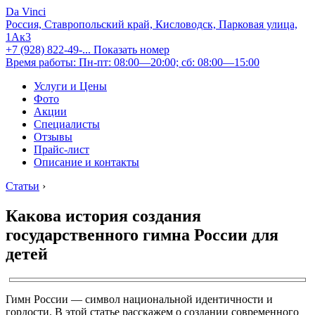
Da Vinci
Россия, Ставропольский край, Кисловодск, Парковая улица,
1Ак3
+7 (928) 822-49-...
Показать номер
Время работы: Пн-пт: 08:00—20:00; сб: 08:00—15:00
Услуги и Цены
Фото
Акции
Специалисты
Отзывы
Прайс-лист
Описание и контакты
Статьи
›
Какова история создания
государственного гимна России для
детей
Гимн России — символ национальной идентичности и
гордости. В этой статье расскажем о создании современного