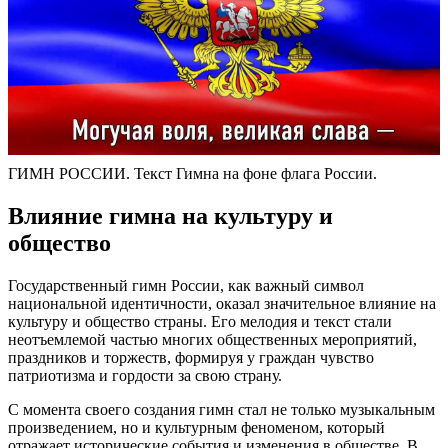
ГИМН РОССИИ. Текст Гимна на фоне флага России.
Влияние гимна на культуру и
общество
Государственный гимн России, как важный символ
национальной идентичности, оказал значительное влияние на
культуру и общество страны. Его мелодия и текст стали
неотъемлемой частью многих общественных мероприятий,
праздников и торжеств, формируя у граждан чувство
патриотизма и гордости за свою страну.
С момента своего создания гимн стал не только музыкальным
произведением, но и культурным феноменом, который
отражает исторические события и изменения в обществе. В