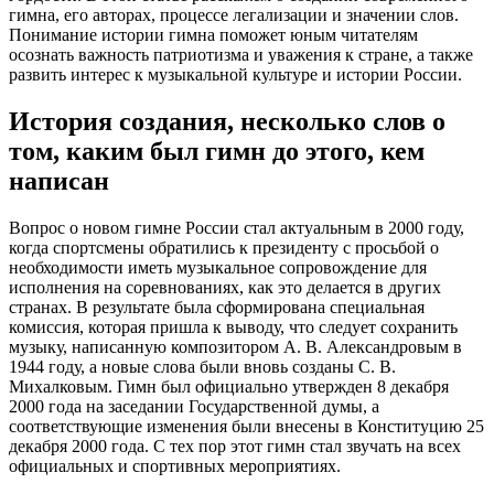
гимна, его авторах, процессе легализации и значении слов.
Понимание истории гимна поможет юным читателям
осознать важность патриотизма и уважения к стране, а также
развить интерес к музыкальной культуре и истории России.
История создания, несколько слов о
том, каким был гимн до этого, кем
написан
Вопрос о новом гимне России стал актуальным в 2000 году,
когда спортсмены обратились к президенту с просьбой о
необходимости иметь музыкальное сопровождение для
исполнения на соревнованиях, как это делается в других
странах. В результате была сформирована специальная
комиссия, которая пришла к выводу, что следует сохранить
музыку, написанную композитором А. В. Александровым в
1944 году, а новые слова были вновь созданы С. В.
Михалковым. Гимн был официально утвержден 8 декабря
2000 года на заседании Государственной думы, а
соответствующие изменения были внесены в Конституцию 25
декабря 2000 года. С тех пор этот гимн стал звучать на всех
официальных и спортивных мероприятиях.