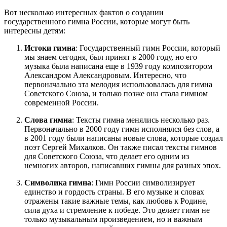
Вот несколько интересных фактов о создании
государственного гимна России, которые могут быть
интересны детям:
Истоки гимна
: Государственный гимн России, который
мы знаем сегодня, был принят в 2000 году, но его
музыка была написана еще в 1939 году композитором
Александром Александровым. Интересно, что
первоначально эта мелодия использовалась для гимна
Советского Союза, и только позже она стала гимном
современной России.
Слова гимна
: Тексты гимна менялись несколько раз.
Первоначально в 2000 году гимн исполнялся без слов, а
в 2001 году были написаны новые слова, которые создал
поэт Сергей Михалков. Он также писал тексты гимнов
для Советского Союза, что делает его одним из
немногих авторов, написавших гимны для разных эпох.
Символика гимна
: Гимн России символизирует
единство и гордость страны. В его музыке и словах
отражены такие важные темы, как любовь к Родине,
сила духа и стремление к победе. Это делает гимн не
только музыкальным произведением, но и важным