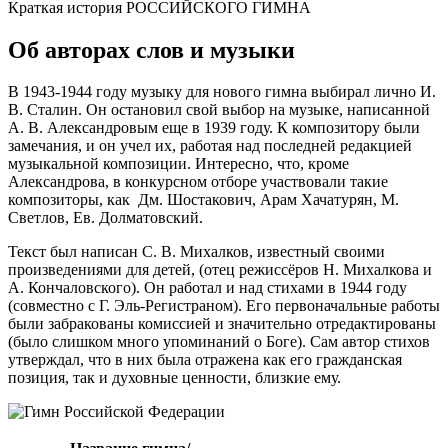
Краткая история РОССИЙСКОГО ГИМНА
Об авторах слов и музыки
В 1943-1944 году музыку для нового гимна выбирал лично И.
В. Сталин. Он остановил свой выбор на музыке, написанной
А. В. Александровым еще в 1939 году. К композитору были
замечания, и он учел их, работая над последней редакцией
музыкальной композиции. Интересно, что, кроме
Александрова, в конкурсном отборе участвовали такие
композиторы, как Дм. Шостакович, Арам Хачатурян, М.
Светлов, Ев. Долматовский.
Текст был написан С. В. Михалков, известный своими
произведениями для детей, (отец режиссёров Н. Михалкова и
А. Кончаловского). Он работал и над стихами в 1944 году
(совместно с Г. Эль-Регистраном). Его первоначальные работы
были забракованы комиссией и значительно отредактированы
(было слишком много упоминаний о Боге). Сам автор стихов
утверждал, что в них была отражена как его гражданская
позиция, так и духовные ценности, близкие ему.