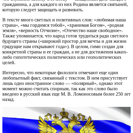
гражданина, а для каждого из них Родина является святыней,
которую следует защищать и развивать.
В тексте много светлых и позитивных слов: «любимая наша
страна», «мы гордимся тобой», «хранимая Богом», «родная
земля», «верность Отчизне», «Отечество наше свободное».
Также упоминается, что народ готов трудиться ради светлого
будущего страны («широкий простор для мечты и для жизни
грядущие нам открывают года»). В целом, гимн создан для
конкретной страны и ее граждан, а не для достижения каких-
либо гипотетических политических или геополитических
целей.
Интересно, что некоторые филологи отмечают еще один
любопытный факт, связанный с текстом. В нем присутствует
лишь одно иностранное слово — «полярный», однако этот
момент можно считать спорным, так как это слово было
введено в русский язык еще М. В. Ломоносовым более 250 лет
назад.