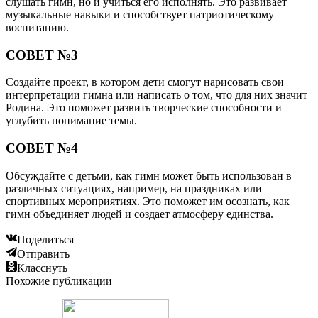
слушать гимн, но и учиться его исполнять. Это развивает
музыкальные навыки и способствует патриотическому
воспитанию.
СОВЕТ №3
Создайте проект, в котором дети смогут нарисовать свои
интерпретации гимна или написать о том, что для них значит
Родина. Это поможет развить творческие способности и
углубить понимание темы.
СОВЕТ №4
Обсуждайте с детьми, как гимн может быть использован в
различных ситуациях, например, на праздниках или
спортивных мероприятиях. Это поможет им осознать, как
гимн объединяет людей и создает атмосферу единства.
Поделиться
Отправить
Класснуть
Похожие публикации