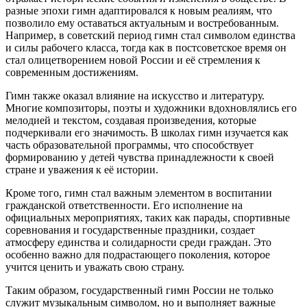
разные эпохи гимн адаптировался к новым реалиям, что
позволило ему оставаться актуальным и востребованным.
Например, в советский период гимн стал символом единства
и силы рабочего класса, тогда как в постсоветское время он
стал олицетворением новой России и её стремления к
современным достижениям.
Гимн также оказал влияние на искусство и литературу.
Многие композиторы, поэты и художники вдохновлялись его
мелодией и текстом, создавая произведения, которые
подчеркивали его значимость. В школах гимн изучается как
часть образовательной программы, что способствует
формированию у детей чувства принадлежности к своей
стране и уважения к её истории.
Кроме того, гимн стал важным элементом в воспитании
гражданской ответственности. Его исполнение на
официальных мероприятиях, таких как парады, спортивные
соревнования и государственные праздники, создает
атмосферу единства и солидарности среди граждан. Это
особенно важно для подрастающего поколения, которое
учится ценить и уважать свою страну.
Таким образом, государственный гимн России не только
служит музыкальным символом, но и выполняет важные