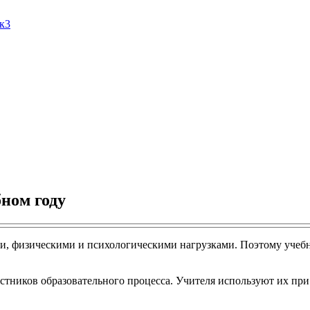
Ак3
ном году
ыми, физическими и психологическими нагрузками. Поэтому учеб
астников образовательного процесса. Учителя используют их пр