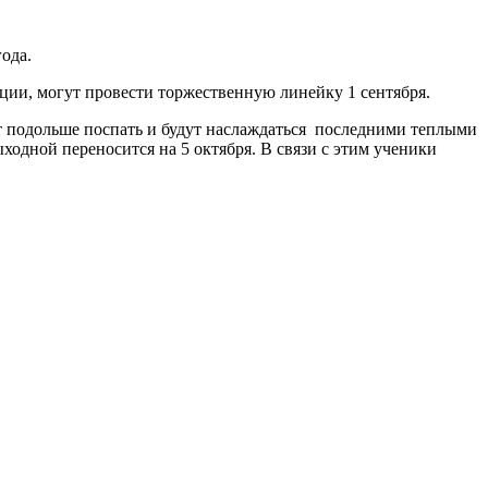
ода.
иции, могут провести торжественную линейку 1 сентября.
ут подольше поспать и будут наслаждаться последними теплыми
ходной переносится на 5 октября. В связи с этим ученики