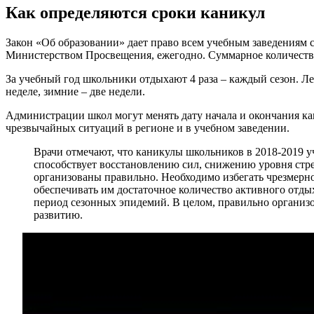
Как определяются сроки каникул
Закон «Об образовании» дает право всем учебным заведениям 
Министерством Просвещения, ежегодно. Суммарное количество
За учебный год школьники отдыхают 4 раза – каждый сезон. Ле
неделе, зимние – две недели.
Администрации школ могут менять дату начала и окончания ка
чрезвычайных ситуаций в регионе и в учебном заведении.
Врачи отмечают, что каникулы школьников в 2018-2019 у
способствует восстановлению сил, снижению уровня стр
организованы правильно. Необходимо избегать чрезмерно
обеспечивать им достаточное количество активного отды
период сезонных эпидемий. В целом, правильно организ
развитию.