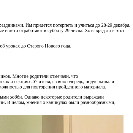
раздниками. Им придется потерпеть и учиться до 28-29 декабря.
 и дети отработают в субботу 29 числа. Хотя вряд ли в этот
об уроках до Старого Нового года.
иков. Многие родители отмечали, что
жках и секциях. Учителя, в свою очередь, подчеркивали
зможностью для повторения пройденного материала.
имыми хобби. Однако некоторые родители выражали
гий. В целом, мнения о каникулах были разнообразными,