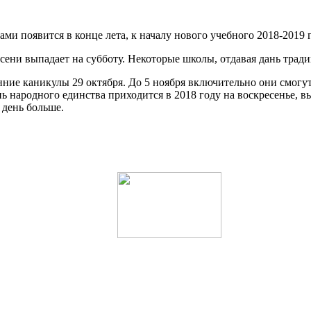
 появится в конце лета, к началу нового учебного 2018-2019 г
осени выпадает на субботу. Некоторые школы, отдавая дань трад
нние каникулы 29 октября. До 5 ноября включительно они смог
 народного единства приходится в 2018 году на воскресенье, вы
 день больше.