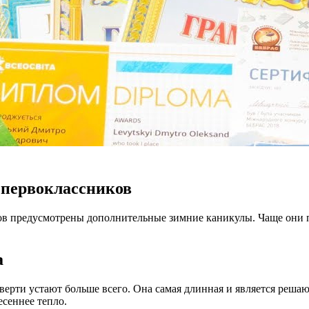
 первоклассников
ков предусмотрены дополнительные зимние каникулы. Чаще они пр
а
тверти устают больше всего. Она самая длинная и является реш
есеннее тепло.