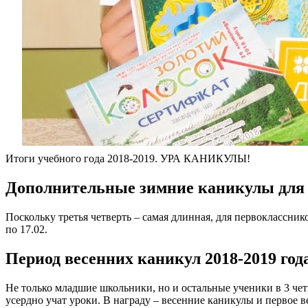
Итоги учебного года 2018-2019. УРА КАНИКУЛЫ!
Дополнительные зимние каникулы для
Поскольку третья четверть – самая длинная, для первоклассни
по 17.02.
Период весенних каникул 2018-2019 год
Не только младшие школьники, но и остальные ученики в 3 че
усердно учат уроки. В награду – весенние каникулы и первое в