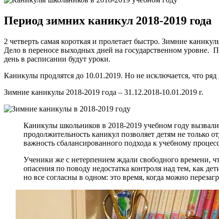
Период зимних каникул 2018-2019 года
2 четверть самая короткая и пролетает быстро. Зимние каникул
Дело в переносе выходных дней на государственном уровне. По
день в расписании будут уроки.
Каникулы продлятся до 10.01.2019. Но не исключается, что ря
Зимние каникулы 2018-2019 года – 31.12.2018-10.01.2019 г.
Каникулы школьников в 2018-2019 учебном году вызвали
продолжительность каникул позволяет детям не только от
важность сбалансированного подхода к учебному процесс
Ученики же с нетерпением ждали свободного времени, ч
опасения по поводу недостатка контроля над тем, как де
но все согласны в одном: это время, когда можно перезаг