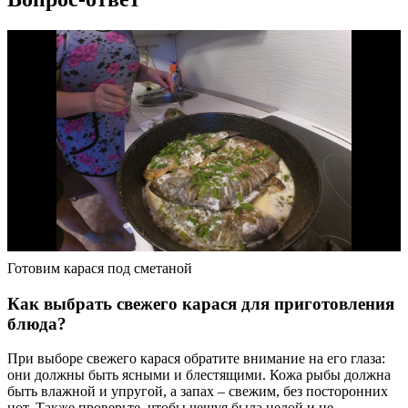
Готовим карася под сметаной
Как выбрать свежего карася для приготовления
блюда?
При выборе свежего карася обратите внимание на его глаза:
они должны быть ясными и блестящими. Кожа рыбы должна
быть влажной и упругой, а запах – свежим, без посторонних
нот. Также проверьте, чтобы чешуя была целой и не