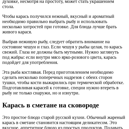
духовке, несмотря на простоту, может стать украшением
стола.
Чтобы карась получился нежный, вкусный и ароматный
необходимо правильно выбрать рыбу и использовать
несколько хитростей при готовке. Для блюда лучше брать
живого карася.
Выбрав неживую рыбу, следует обратить внимание на
состояние чешуи и глаз. Если чешуя у рыбы целая, то карась
свежий. Глаза не должны быть мутными. Нужно заглянуть
под жабры: если внутри мясо ярко-розового цвета, карась
подойдет для употребления.
Эта рыба костлявая. Перед приготовлением необходимо
сделать несколько поперечных надрезов с обеих сторон
тушки, чтобы кости выжарились при термической обработке.
Подготавливая карасей к готовке, специи нужно втереть в
рыбу не только снаружи, но и изнутри.
Карась в сметане на сковороде
Это простое блюдо старой русской кухни. Обычный жареный
карась в сметане становится настоящим деликатесом. Это
вкусное, аппетитное блюдо из простых продуктов. Подавать