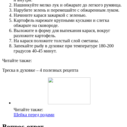
Нашинкуйте мелко лук и обжарьте до легкого румянца.
Нарубите зелень и перемешайте с обжаренным луком.
Начините карася зажаркой с зеленью.
Картофель нарежьте крупными кусками и слегка
обжарьте на сковороде.
Выложите в форму для выпекания карася, вокруг
разложите картофель.
На карася положите толстый слой сметаны.
Запекайте рыбу в духовке при температуре 180-200
градусов 40-45 минут.
Читайте также:
Треска в духовке – 4 полезных рецепта
Читайте также:
Шейка перед родами
Вопрос-ответ