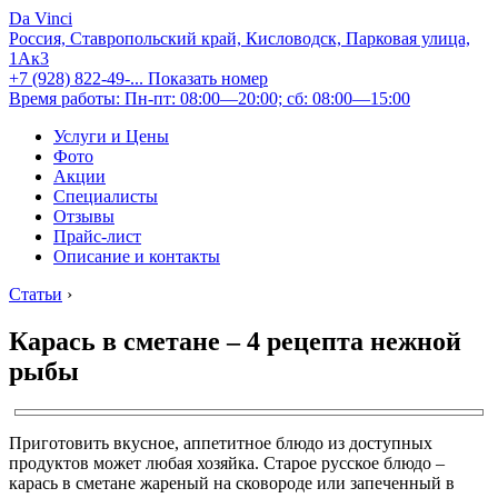
Da Vinci
Россия, Ставропольский край, Кисловодск, Парковая улица,
1Ак3
+7 (928) 822-49-...
Показать номер
Время работы: Пн-пт: 08:00—20:00; сб: 08:00—15:00
Услуги и Цены
Фото
Акции
Специалисты
Отзывы
Прайс-лист
Описание и контакты
Статьи
›
Карась в сметане – 4 рецепта нежной
рыбы
Приготовить вкусное, аппетитное блюдо из доступных
продуктов может любая хозяйка. Старое русское блюдо –
карась в сметане жареный на сковороде или запеченный в