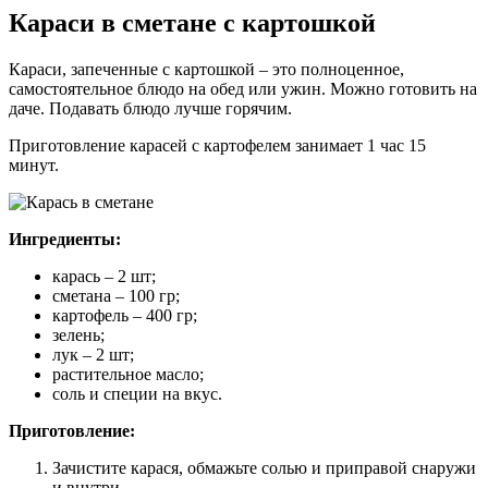
Караси в сметане с картошкой
Караси, запеченные с картошкой – это полноценное,
самостоятельное блюдо на обед или ужин. Можно готовить на
даче. Подавать блюдо лучше горячим.
Приготовление карасей с картофелем занимает 1 час 15
минут.
Ингредиенты:
карась – 2 шт;
сметана – 100 гр;
картофель – 400 гр;
зелень;
лук – 2 шт;
растительное масло;
соль и специи на вкус.
Приготовление:
Зачистите карася, обмажьте солью и приправой снаружи
и внутри.