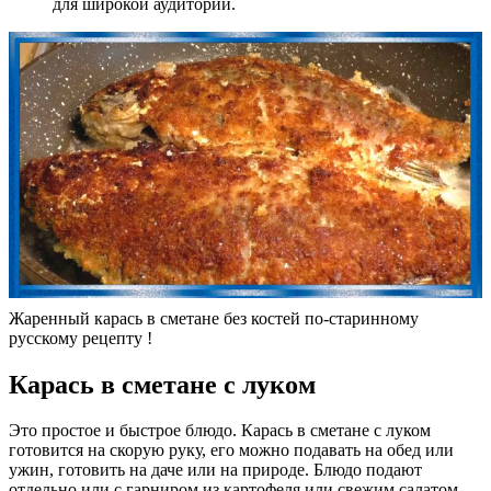
для широкой аудитории.
Жаренный карась в сметане без костей по-старинному
русскому рецепту !
Карась в сметане с луком
Это простое и быстрое блюдо. Карась в сметане с луком
готовится на скорую руку, его можно подавать на обед или
ужин, готовить на даче или на природе. Блюдо подают
отдельно или с гарниром из картофеля или свежим салатом.