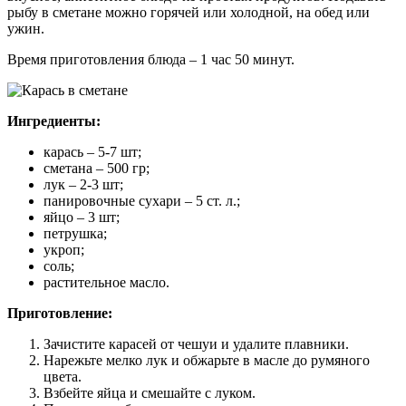
рыбу в сметане можно горячей или холодной, на обед или
ужин.
Время приготовления блюда – 1 час 50 минут.
Ингредиенты:
карась – 5-7 шт;
сметана – 500 гр;
лук – 2-3 шт;
панировочные сухари – 5 ст. л.;
яйцо – 3 шт;
петрушка;
укроп;
соль;
растительное масло.
Приготовление:
Зачистите карасей от чешуи и удалите плавники.
Нарежьте мелко лук и обжарьте в масле до румяного
цвета.
Взбейте яйца и смешайте с луком.