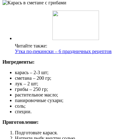
Читайте также:
Утка по-пекински – 6 праздничных рецептов
Ингредиенты:
карась – 2-3 шт;
сметана – 200 гр;
лук – 2 шт;
грибы – 250 гр;
растительное масло;
панировочные сухари;
соль;
специи.
Приготовление:
Подготовьте карася.
Натрите рыбу внутри солью.