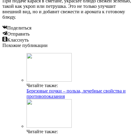
При подаче карася в сметане, украсьте блюдо свежей зеленью,
такой как укроп или петрушка. Это не только улучшит
внешний вид, но и добавит свежести и аромата к готовому
блюду.
Поделиться
Отправить
Класснуть
Похожие публикации
Читайте также:
Березовые почки – польза, лечебные свойства и
противопоказания
Читайте также: