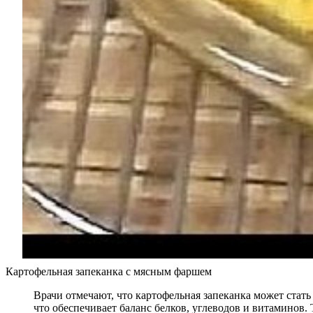
Картофельная запеканка с мясным фаршем
Врачи отмечают, что картофельная запеканка может стат
что обеспечивает баланс белков, углеводов и витаминов. 