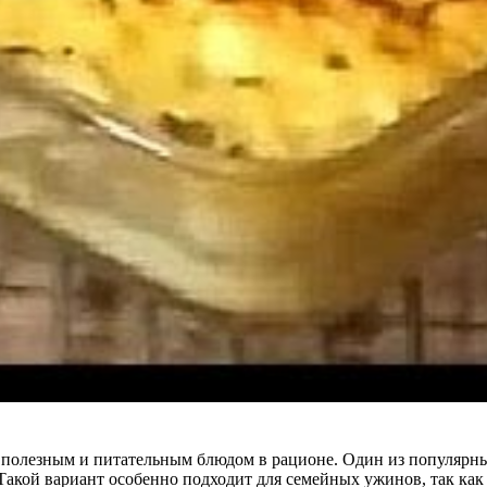
ь полезным и питательным блюдом в рационе. Один из популярн
Такой вариант особенно подходит для семейных ужинов, так как 