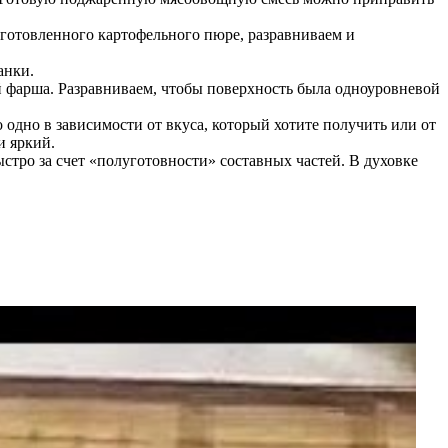
готовленного картофельного пюре, разравниваем и
анки.
й фарша. Разравниваем, чтобы поверхность была одноуровневой
 одно в зависимости от вкуса, который хотите получить или от
и яркий.
ыстро за счет «полуготовности» составных частей. В духовке