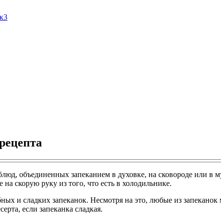
Ак3
рецепта
юд, объединенных запеканием в духовке, на сковороде или в му
на скорую руку из того, что есть в холодильнике.
бных и сладких запеканок. Несмотря на это, любые из запеканок
ерта, если запеканка сладкая.