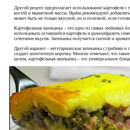
Другой рецепт предполагает использование картофеля с т
костей и мышечной массы. Врачи рекомендуют добавлять 
может быть не только вкусной, но и полезной, если готов
Картофельная запеканка – это одно из самых любимых бл
использовать оставшийся картофель и разнообразить сем
сочетание вкусов. Запеканка получается сытной и аромат
Другой вариант – вегетарианская запеканка с грибами 
создает аппетитную корочку. Многие отмечают, что такие
целом, картофельная запеканка – это универсальное блюд