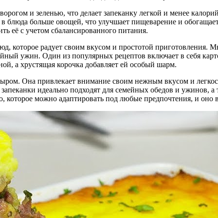
ворогом и зеленью, что делает запеканку легкой и менее калорий
в блюда больше овощей, что улучшает пищеварение и обогащает 
ить её с учетом сбалансированного питания.
юд, которое радует своим вкусом и простотой приготовления. М
ейный ужин. Один из популярных рецептов включает в себя карто
ной, а хрустящая корочка добавляет ей особый шарм.
и сыром. Она привлекает внимание своим нежным вкусом и легк
 запеканки идеально подходят для семейных обедов и ужинов, а
о, которое можно адаптировать под любые предпочтения, и оно в