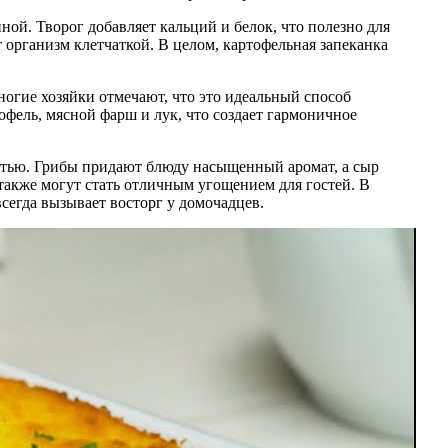
ной. Творог добавляет кальций и белок, что полезно для
организм клетчаткой. В целом, картофельная запеканка
ногие хозяйки отмечают, что это идеальный способ
фель, мясной фарш и лук, что создает гармоничное
остью. Грибы придают блюду насыщенный аромат, а сыр
 также могут стать отличным угощением для гостей. В
сегда вызывает восторг у домочадцев.