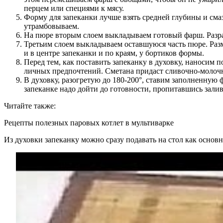
перцем или специями к мясу.
Форму для запеканки лучше взять средней глубины и см
утрамбовываем.
На пюре вторым слоем выкладываем готовый фарш. Разра
Третьим слоем выкладываем оставшуюся часть пюре. Разм
и в центре запеканки и по краям, у бортиков формы.
Перед тем, как поставить запеканку в духовку, наносим 
личных предпочтений. Сметана придаст сливочно-молочн
В духовку, разогретую до 180-200°, ставим заполненную 
запеканке надо дойти до готовности, пропитавшись залив
Читайте также:
Рецепты полезных паровых котлет в мультиварке
Из духовки запеканку можно сразу подавать на стол как основн