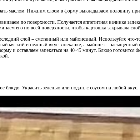
азать маслом. Нижним слоем в форму выкладываем половину при
вниваем по поверхности. Получается аппетитная начинка запек
инаем его по всей поверхности, чтобы картошка закрывала сло
последний слой – сметанный или майонезный. Используйте что-то
ый мягкий и нежный вкус запеканке, а майонез – насыщенный 
форму и оставляем запекаться на 40-45 минут. Блюдо готовится б
кой.
ое блюдо. Украсить зеленью или подать с соусом на любой вкус.