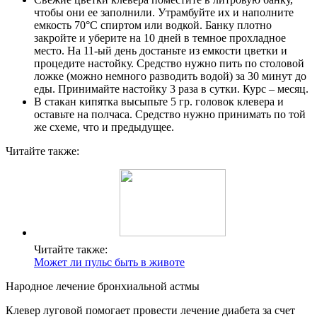
чтобы они ее заполнили. Утрамбуйте их и наполните
емкость 70°С спиртом или водкой. Банку плотно
закройте и уберите на 10 дней в темное прохладное
место. На 11-ый день достаньте из емкости цветки и
процедите настойку. Средство нужно пить по столовой
ложке (можно немного разводить водой) за 30 минут до
еды. Принимайте настойку 3 раза в сутки. Курс – месяц.
В стакан кипятка высыпьте 5 гр. головок клевера и
оставьте на полчаса. Средство нужно принимать по той
же схеме, что и предыдущее.
Читайте также:
Читайте также:
Может ли пульс быть в животе
Народное лечение бронхиальной астмы
Клевер луговой помогает провести лечение диабета за счет