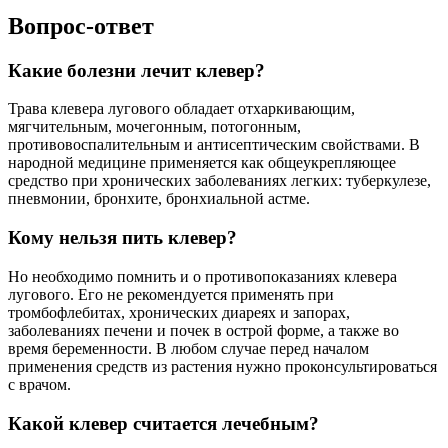
Вопрос-ответ
Какие болезни лечит клевер?
Трава клевера лугового обладает отхаркивающим,
мягчительным, мочегонным, потогонным,
противовоспалительным и антисептическим свойствами. В
народной медицине применяется как общеукрепляющее
средство при хронических заболеваниях легких: туберкулезе,
пневмонии, бронхите, бронхиальной астме.
Кому нельзя пить клевер?
Но необходимо помнить и о противопоказаниях клевера
лугового. Его не рекомендуется применять при
тромбофлебитах, хронических диареях и запорах,
заболеваниях печени и почек в острой форме, а также во
время беременности. В любом случае перед началом
применения средств из растения нужно проконсультироваться
с врачом.
Какой клевер считается лечебным?