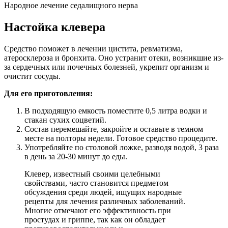
Народное лечение седалищного нерва
Настойка клевера
Средство поможет в лечении цистита, ревматизма,
атеросклероза и бронхита. Оно устранит отеки, возникшие из-
за сердечных или почечных болезней, укрепит организм и
очистит сосуды.
Для его приготовления:
В подходящую емкость поместите 0,5 литра водки и
стакан сухих соцветий.
Состав перемешайте, закройте и оставьте в темном
месте на полторы недели. Готовое средство процедите.
Употребляйте по столовой ложке, разводя водой, 3 раза
в день за 20-30 минут до еды.
Клевер, известный своими целебными
свойствами, часто становится предметом
обсуждения среди людей, ищущих народные
рецепты для лечения различных заболеваний.
Многие отмечают его эффективность при
простудах и гриппе, так как он обладает