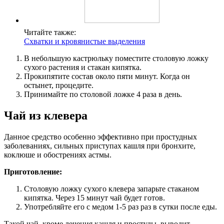
Читайте также:
Схватки и кровянистые выделения
В небольшую кастрюльку поместите столовую ложку
сухого растения и стакан кипятка.
Прокипятите состав около пяти минут. Когда он
остынет, процедите.
Принимайте по столовой ложке 4 раза в день.
Чай из клевера
Данное средство особенно эффективно при простудных
заболеваниях, сильных приступах кашля при бронхите,
коклюше и обострениях астмы.
Приготовление:
Столовую ложку сухого клевера запарьте стаканом
кипятка. Через 15 минут чай будет готов.
Употребляйте его с медом 1-5 раз раз в сутки после еды.
Такой чай, кроме лечения кашля и простуды, выводит