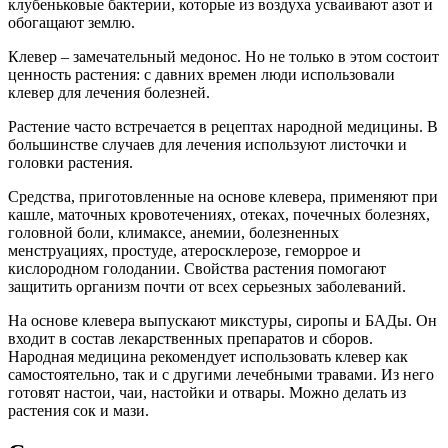
клубеньковые бактерии, которые из воздуха усваивают азот и
обогащают землю.
Клевер – замечательный медонос. Но не только в этом состоит
ценность растения: с давних времен люди использовали
клевер для лечения болезней.
Растение часто встречается в рецептах народной медицины. В
большинстве случаев для лечения используют листочки и
головки растения.
Средства, приготовленные на основе клевера, применяют при
кашле, маточных кровотечениях, отеках, почечных болезнях,
головной боли, климаксе, анемии, болезненных
менструациях, простуде, атеросклерозе, геморрое и
кислородном голодании. Свойства растения помогают
защитить организм почти от всех серьезных заболеваний.
На основе клевера выпускают микстуры, сиропы и БАДы. Он
входит в состав лекарственных препаратов и сборов.
Народная медицина рекомендует использовать клевер как
самостоятельно, так и с другими лечебными травами. Из него
готовят настои, чаи, настойки и отвары. Можно делать из
растения сок и мази.