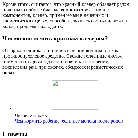
Кроме этого, считается, что красный клевер обладает рядом
полезных свойств: благодаря множеству активных
компонентов, клевер, применяемый в лечебных и
косметических целях, способен улучшать состояние кожи и
волос, продлевая молодость.
Что можно лечить красным клевером?
Отвар корней показан при воспалении яичников и как
противоопухолевое средство. Свежие толченные листья
применяют наружно для остановки кровотечений,
заживления ран, при ожогах, абсцессах и ревматических
болях.
Читайте также:
Чем кормить ребенка, если нет молока после родов
Советы