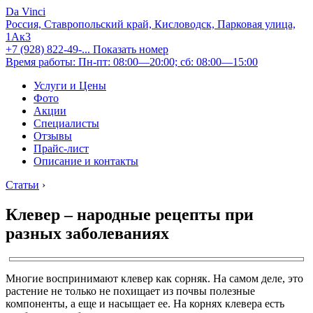
Da Vinci
Россия, Ставропольский край, Кисловодск, Парковая улица,
1Ак3
+7 (928) 822-49-...
Показать номер
Время работы: Пн-пт: 08:00—20:00; сб: 08:00—15:00
Услуги и Цены
Фото
Акции
Специалисты
Отзывы
Прайс-лист
Описание и контакты
Статьи
›
Клевер – народные рецепты при
разных заболеваниях
Многие воспринимают клевер как сорняк. На самом деле, это
растение не только не похищает из почвы полезные
компоненты, а еще и насыщает ее. На корнях клевера есть