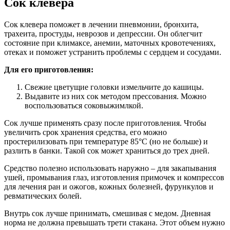
Сок клевера
Сок клевера поможет в лечении пневмонии, бронхита,
трахеита, простуды, неврозов и депрессии. Он облегчит
состояние при климаксе, анемии, маточных кровотечениях,
отеках и поможет устранить проблемы с сердцем и сосудами.
Для его приготовления:
Свежие цветущие головки измельчите до кашицы.
Выдавите из них сок методом прессования. Можно
воспользоваться соковыжимлкой.
Сок лучше применять сразу после приготовления. Чтобы
увеличить срок хранения средства, его можно
простерилизовать при температуре 85°С (но не больше) и
разлить в банки. Такой сок может храниться до трех дней.
Средство полезно использовать наружно – для закапывания
ушей, промывания глаз, изготовления примочек и компрессов
для лечения ран и ожогов, кожных болезней, фурункулов и
ревматических болей.
Внутрь сок лучше принимать, смешивая с медом. Дневная
норма не должна превышать трети стакана. Этот объем нужно