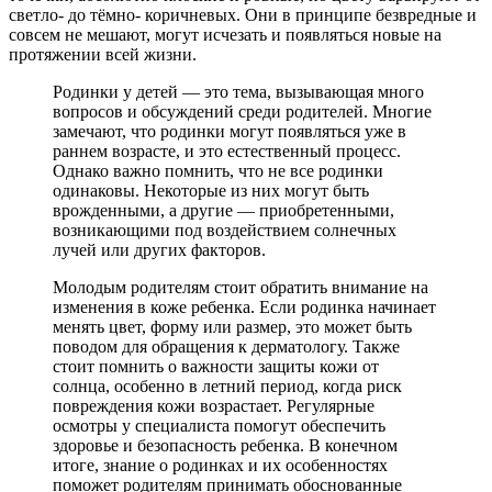
светло- до тёмно- коричневых. Они в принципе безвредные и
совсем не мешают, могут исчезать и появляться новые на
протяжении всей жизни.
Родинки у детей — это тема, вызывающая много
вопросов и обсуждений среди родителей. Многие
замечают, что родинки могут появляться уже в
раннем возрасте, и это естественный процесс.
Однако важно помнить, что не все родинки
одинаковы. Некоторые из них могут быть
врожденными, а другие — приобретенными,
возникающими под воздействием солнечных
лучей или других факторов.
Молодым родителям стоит обратить внимание на
изменения в коже ребенка. Если родинка начинает
менять цвет, форму или размер, это может быть
поводом для обращения к дерматологу. Также
стоит помнить о важности защиты кожи от
солнца, особенно в летний период, когда риск
повреждения кожи возрастает. Регулярные
осмотры у специалиста помогут обеспечить
здоровье и безопасность ребенка. В конечном
итоге, знание о родинках и их особенностях
поможет родителям принимать обоснованные