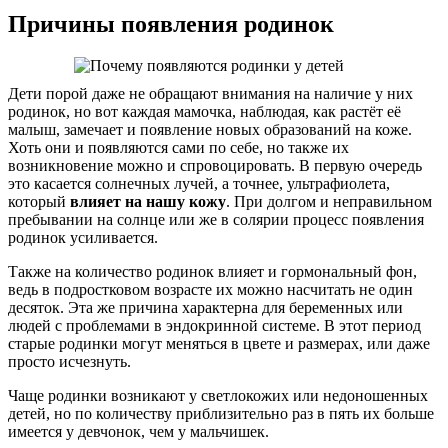
Причины появления родинок
Дети порой даже не обращают внимания на наличие у них
родинок, но вот каждая мамочка, наблюдая, как растёт её
малыш, замечает и появление новых образований на коже.
Хоть они и появляются сами по себе, но также их
возникновение можно и спровоцировать. В первую очередь
это касается солнечных лучей, а точнее, ультрафиолета,
который
влияет на нашу кожу
. При долгом и неправильном
пребывании на солнце или же в солярии процесс появления
родинок усиливается.
Также на количество родинок влияет и гормональный фон,
ведь в подростковом возрасте их можно насчитать не один
десяток. Эта же причина характерна для беременных или
людей с проблемами в эндокринной системе. В этот период
старые родинки могут меняться в цвете и размерах, или даже
просто исчезнуть.
Чаще родинки возникают у светлокожих или недоношенных
детей, но по количеству приблизительно раз в пять их больше
имеется у девчонок, чем у мальчишек.