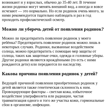
возникают и у взрослых, обычно до 35-40 лет. В течение
жизни родинки могут менять внешний вид, а иногда и вовсе
исчезают — это нормально. Но если родинок очень много, за
ними рекомендуется тщательно наблюдать и раз в год
проходить профилактический осмотр.
Можно ли уберечь детей от появления родинок?
Можно ли предотвратить появление родинок у моего
ребёнка? Предотвратить появление родинок можно лишь в
некоторых случаях. Родинки, вызванные воздействием
солнца, можно предотвратить с помощью мер защиты от
солнца, таких как защитные очки, одежда и головные уборы.
Другие родинки являются врождёнными (то есть с ними
рождаются дети) или передаются по наследству.
Какова причина появления родинок у детей?
Ведущей причиной появления приобретенных родинок у
детей является также генетическая склонность к ним.
Провоцирующие факторы – светлая кожа, избыточное
воздействие ультрафиолета или радиации, частая
травматизация одного и того же участка кожи, гормональные
сбои в организме, инфекции.