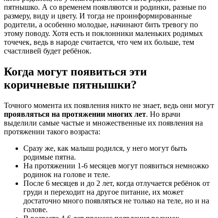
пятнышко. А со временем появляются и родинки, разные по
размеру, виду и цвету. И тогда не проинформированные
родители, а особенно молодые, начинают бить тревогу по
этому поводу. Хотя есть и поклонники маленьких родимых
точечек, ведь в народе считается, что чем их больше, тем
счастливей будет ребёнок.
Когда могут появиться эти
коричневые пятнышки?
Точного момента их появления никто не знает, ведь они могут
проявляться на протяжении многих лет
. Но врачи
выделили самые частые и множественные их появления на
протяжении такого возраста:
Сразу же, как малыш родился, у него могут быть
родимые пятна.
На протяжении 1-6 месяцев могут появиться немножко
родинок на голове и теле.
После 6 месяцев и до 2 лет, когда отлучается ребёнок от
груди и переходит на другое питание, их может
достаточно много появляться не только на теле, но и на
голове.