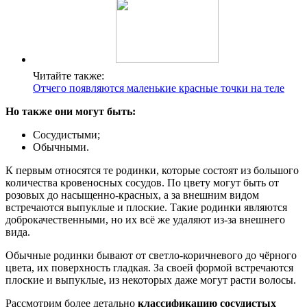
Читайте также:
Отчего появляются маленькие красные точки на теле
Но также они могут быть:
Сосудистыми;
Обычными.
К первым относятся те родинки, которые состоят из большого
количества кровеносных сосудов. По цвету могут быть от
розовых до насыщенно-красных, а за внешним видом
встречаются выпуклые и плоские. Такие родинки являются
доброкачественными, но их всё же удаляют из-за внешнего
вида.
Обычные родинки бывают от светло-коричневого до чёрного
цвета, их поверхность гладкая. За своей формой встречаются
плоские и выпуклые, из некоторых даже могут расти волосы.
Рассмотрим более детально
классификацию сосудистых