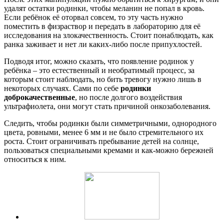
удалят остатки родинки, чтобы меланин не попал в кровь.
Если ребёнок её оторвал совсем, то эту часть нужно
поместить в физраствор и передать в лабораторию для её
исследования на злокачественность. Стоит понаблюдать, как
ранка заживает и нет ли каких-либо после припухлостей.
Подводя итог, можно сказать, что появление родинок у
ребёнка – это естественный и необратимый процесс, за
которым стоит наблюдать, но бить тревогу нужно лишь в
некоторых случаях. Сами по себе
родинки
доброкачественные
, но после долгого воздействия
ультрафиолета, они могут стать причиной онкозаболевания.
Следить, чтобы родинки были симметричными, однородного
цвета, ровными, менее 6 мм и не было стремительного их
роста. Стоит ограничивать пребывание детей на солнце,
пользоваться специальными кремами и как-можно бережней
относиться к ним.