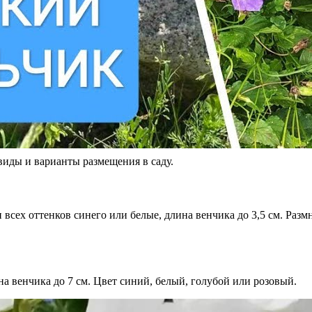
виды и варианты размещения в саду.
сех оттенков синего или белые, длина венчика до 3,5 см. Размн
на венчика до 7 см. Цвет синий, белый, голубой или розовый.