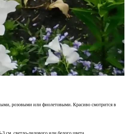
елыми, розовыми или фиолетовыми. Красиво смотрится в
-3 см, светло-лилового или белого цвета.