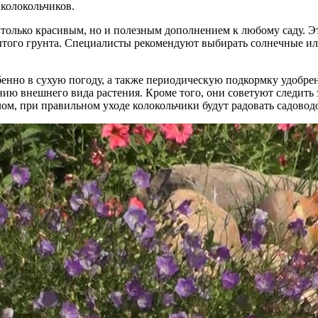
колокольчиков.
только красивым, но и полезным дополнением к любому саду. Эт
ытого грунта. Специалисты рекомендуют выбирать солнечные или
бенно в сухую погоду, а также периодическую подкормку удобр
ию внешнего вида растения. Кроме того, они советуют следить 
ом, при правильном уходе колокольчики будут радовать садовод