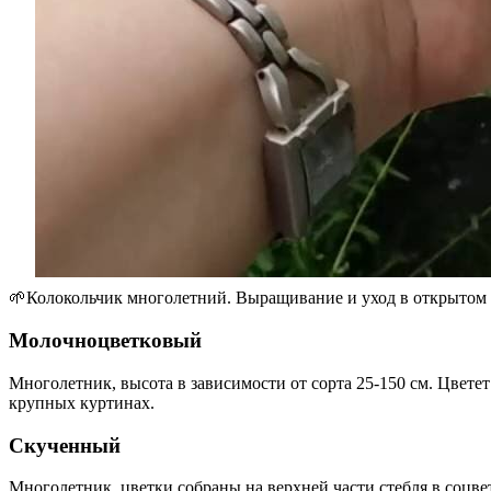
🌱Колокольчик многолетний. Выращивание и уход в открытом 
Молочноцветковый
Многолетник, высота в зависимости от сорта 25-150 см. Цвет
крупных куртинах.
Скученный
Многолетник, цветки собраны на верхней части стебля в соцвет