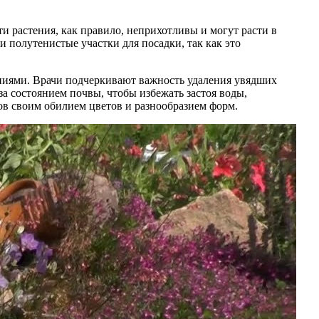
и растения, как правило, неприхотливы и могут расти в
 полутенистые участки для посадки, так как это
ениями. Врачи подчеркивают важность удаления увядших
за состоянием почвы, чтобы избежать застоя воды,
ов своим обилием цветов и разнообразием форм.