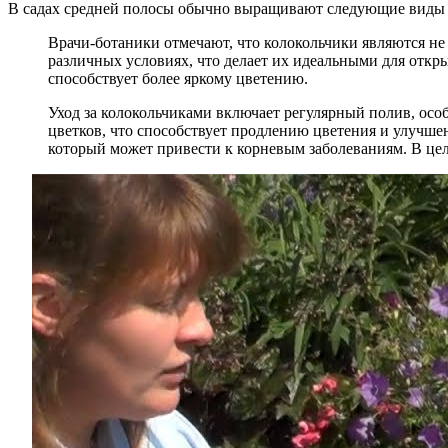
В садах средней полосы обычно выращивают следующие виды 
Врачи-ботаники отмечают, что колокольчики являются не 
различных условиях, что делает их идеальными для откр
способствует более яркому цветению.
Уход за колокольчиками включает регулярный полив, осо
цветков, что способствует продлению цветения и улучшен
который может привести к корневым заболеваниям. В цел