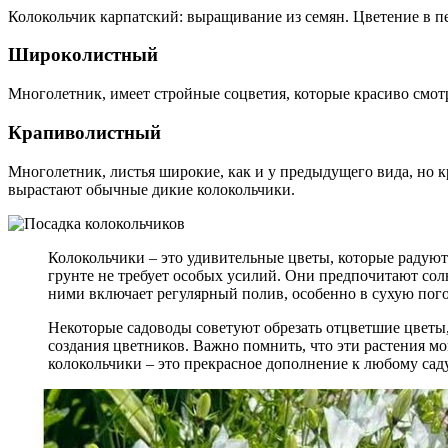
Колокольчик карпатский: выращивание из семян. Цветение в п
Широколистный
Многолетник, имеет стройные соцветия, которые красиво смот
Крапиволистный
Многолетник, листья широкие, как и у предыдущего вида, но к
вырастают обычные дикие колокольчики.
Колокольчики – это удивительные цветы, которые радуют
грунте не требует особых усилий. Они предпочитают солн
ними включает регулярный полив, особенно в сухую пог
Некоторые садоводы советуют обрезать отцветшие цветы,
создания цветников. Важно помнить, что эти растения мо
колокольчики – это прекрасное дополнение к любому сад