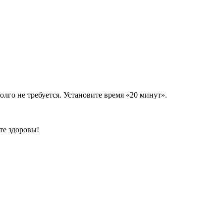
лго не требуется. Установите время «20 минут».
те здоровы!