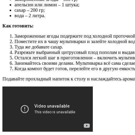
апельсин или лимон – 1 штука;
сахар – 200 гр;
вода – 2 литра.
Как готовить:
Замороженные ягоды подержите под холодной проточной 
Поместите их в чашу мультиварки и залейте холодной во
Туда же добавьте сахар.
Разрежьте выбранный цитрусовый плод пополам и выдавит
Остался легкий шаг в приготовлении – включить мультив
Занимайтесь своими делами. Мультиварка всё сама сделает
Когда компот будет готов, перелейте его в другую емкость
Подавайте прохладный напиток к столу и наслаждайтесь аромат