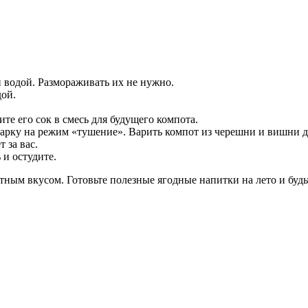
водой. Размораживать их не нужно.
дой.
е его сок в смесь для будущего компота.
арку на режим «тушение». Варить компот из черешни и вишни до
 за вас.
 и остудите.
ным вкусом. Готовьте полезные ягодные напитки на лето и будь