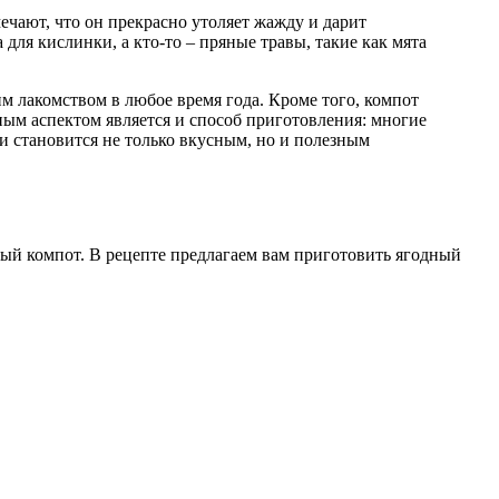
ечают, что он прекрасно утоляет жажду и дарит
ля кислинки, а кто-то – пряные травы, такие как мята
м лакомством в любое время года. Кроме того, компот
ным аспектом является и способ приготовления: многие
ни становится не только вкусным, но и полезным
ный компот. В рецепте предлагаем вам приготовить ягодный