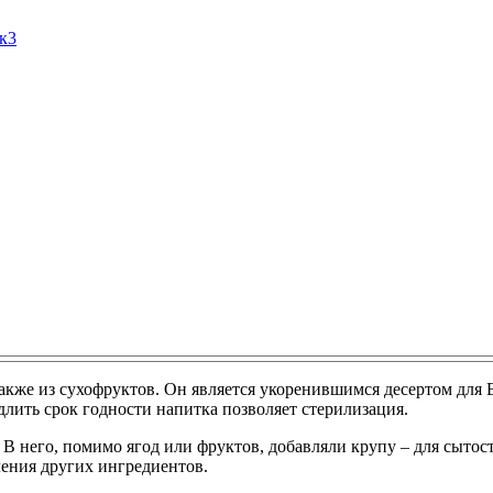
Ак3
также из сухофруктов. Он является укоренившимся десертом для
лить срок годности напитка позволяет стерилизация.
В него, помимо ягод или фруктов, добавляли крупу – для сытос
ления других ингредиентов.