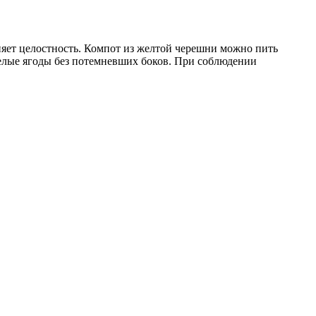
няет целостность. Компот из желтой черешни можно пить
пелые ягоды без потемневших боков. При соблюдении