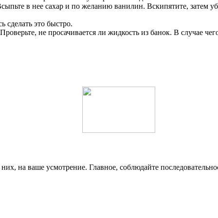
сыпьте в нее сахар и по желанию ванилин. Вскипятите, затем уб
ь сделать это быстро.
Проверьте, не просачивается ли жидкость из банок. В случае че
з них, на ваше усмотрение. Главное, соблюдайте последовательн