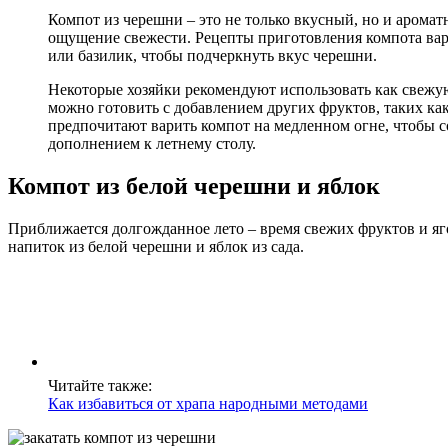
Компот из черешни – это не только вкусный, но и аромат
ощущение свежести. Рецепты приготовления компота варьи
или базилик, чтобы подчеркнуть вкус черешни.
Некоторые хозяйки рекомендуют использовать как свежую
можно готовить с добавлением других фруктов, таких ка
предпочитают варить компот на медленном огне, чтобы со
дополнением к летнему столу.
Компот из белой черешни и яблок
Приближается долгожданное лето – время свежих фруктов и яг
напиток из белой черешни и яблок из сада.
Читайте также:
Как избавиться от храпа народными методами