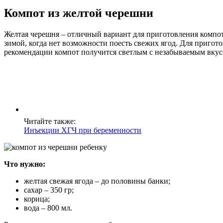
Компот из желтой черешни
Желтая черешня – отличный вариант для приготовления компот
зимой, когда нет возможности поесть свежих ягод. Для приго
рекомендации компот получится светлым с незабываемым вкус
Читайте также:
Инъекции ХГЧ при беременности
Что нужно:
желтая свежая ягода – до половины банки;
сахар – 350 гр;
корица;
вода – 800 мл.