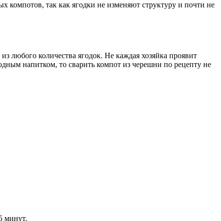
х компотов, так как ягодки не изменяют структуру и почти не
из любого количества ягодок. Не каждая хозяйка проявит
одным напитком, то сварить компот из черешни по рецепту не
5 минут.