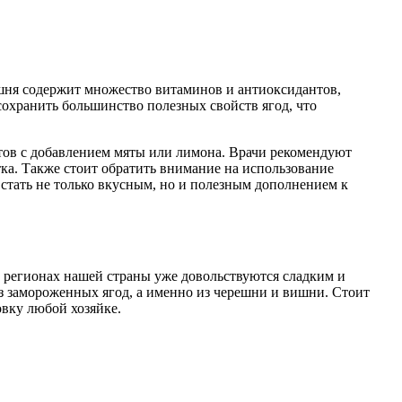
ешня содержит множество витаминов и антиоксидантов,
охранить большинство полезных свойств ягод, что
нтов с добавлением мяты или лимона. Врачи рекомендуют
ка. Также стоит обратить внимание на использование
 стать не только вкусным, но и полезным дополнением к
ых регионах нашей страны уже довольствуются сладким и
 из замороженных ягод, а именно из черешни и вишни. Стоит
овку любой хозяйке.