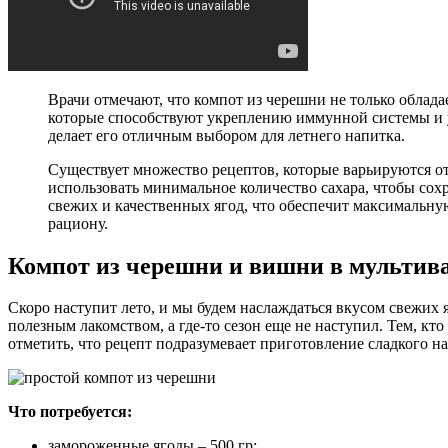
Врачи отмечают, что компот из черешни не только облад
которые способствуют укреплению иммунной системы и у
делает его отличным выбором для летнего напитка.
Существует множество рецептов, которые варьируются от
использовать минимальное количество сахара, чтобы сох
свежих и качественных ягод, что обеспечит максимальную
рациону.
Компот из черешни и вишни в мультив
Скоро наступит лето, и мы будем наслаждаться вкусом свежих 
полезным лакомством, а где-то сезон еще не наступил. Тем, к
отметить, что рецепт подразумевает приготовление сладкого н
Что потребуется:
замороженные ягоды – 500 гр;