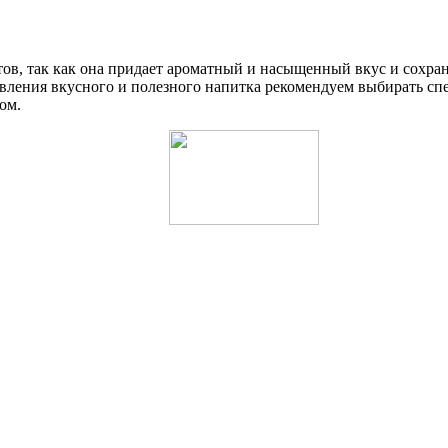
ов, так как она придает ароматный и насыщенный вкус и сохра
товления вкусного и полезного напитка рекомендуем выбирать с
ом.