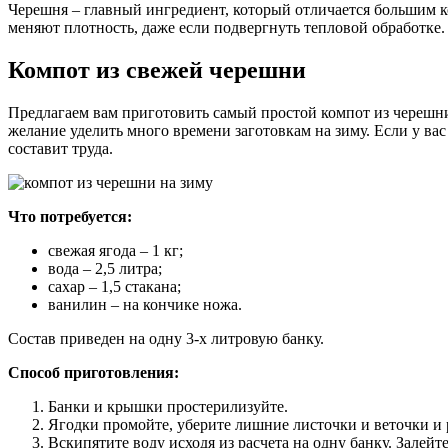
Черешня – главный ингредиент, который отличается большим к
меняют плотность, даже если подвергнуть тепловой обработке.
Компот из свежей черешни
Предлагаем вам приготовить самый простой компот из черешни.
желание уделить много времени заготовкам на зиму. Если у ва
составит труда.
Что потребуется:
свежая ягода – 1 кг;
вода – 2,5 литра;
сахар – 1,5 стакана;
ванилин – на кончике ножа.
Состав приведен на одну 3-х литровую банку.
Способ приготовления:
Банки и крышки простерилизуйте.
Ягодки промойте, уберите лишние листочки и веточки и 
Вскипятите воду исходя из расчета на одну банку. Залейт