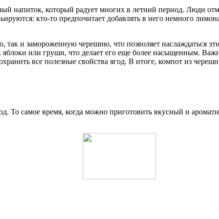
ный напиток, который радует многих в летний период. Люди отм
руются: кто-то предпочитает добавлять в него немного лимона д
, так и замороженную черешню, что позволяет наслаждаться эти
к яблоки или груши, что делает его еще более насыщенным. Важ
хранить все полезные свойства ягод. В итоге, компот из череш
од. То самое время, когда можно приготовить вкусный и аромат