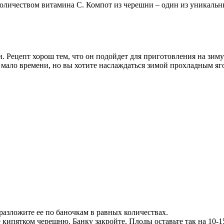
оличеством витамина С. Компот из черешни – один из уникальны
 Рецепт хорош тем, что он подойдет для приготовления на зиму 
с мало времени, но вы хотите наслаждаться зимой прохладным яг
разложите ее по баночкам в равных количествах.
е кипятком черешню. Банку закройте. Плоды оставьте так на 10-1