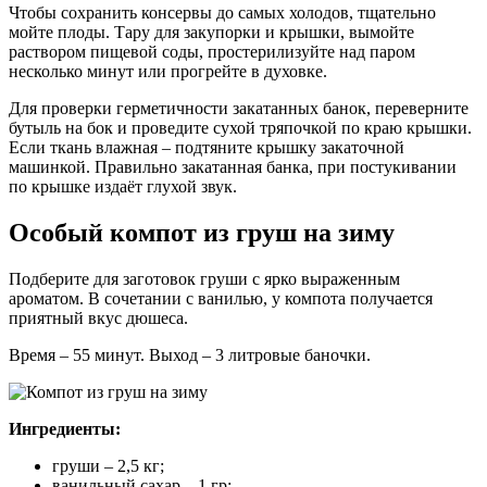
Чтобы сохранить консервы до самых холодов, тщательно
мойте плоды. Тару для закупорки и крышки, вымойте
раствором пищевой соды, простерилизуйте над паром
несколько минут или прогрейте в духовке.
Для проверки герметичности закатанных банок, переверните
бутыль на бок и проведите сухой тряпочкой по краю крышки.
Если ткань влажная – подтяните крышку закаточной
машинкой. Правильно закатанная банка, при постукивании
по крышке издаёт глухой звук.
Особый компот из груш на зиму
Подберите для заготовок груши с ярко выраженным
ароматом. В сочетании с ванилью, у компота получается
приятный вкус дюшеса.
Время – 55 минут. Выход – 3 литровые баночки.
Ингредиенты:
груши – 2,5 кг;
ванильный сахар – 1 гр;