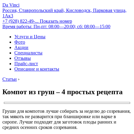
Da Vinci
Россия, Ставропольский край, Кисловодск, Парковая улица,
1Ак3
+7 (928) 822-49-...
Показать номер
Время работы: Пн-пт: 08:00—20:00; сб: 08:00—15:00
Услуги и Цены
Фото
Акции
Специалисты
Отзывы
Прайс-лист
Описание и контакты
Статьи
›
Компот из груш – 4 простых рецепта
Груши для компотов лучше собирать за неделю до созревания,
так мякоть не разварится при бланшировке или варке в
сиропе. Лучше подходят для заготовок плоды ранних и
средних осенних сроков созревания.