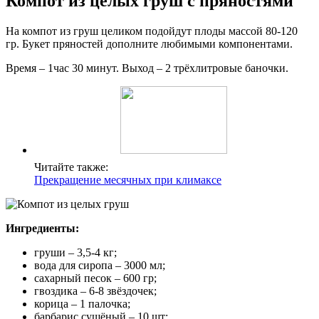
Компот из целых груш с пряностями
На компот из груш целиком подойдут плоды массой 80-120
гр. Букет пряностей дополните любимыми компонентами.
Время – 1час 30 минут. Выход – 2 трёхлитровые баночки.
Читайте также:
Прекращение месячных при климаксе
Ингредиенты:
груши – 3,5-4 кг;
вода для сиропа – 3000 мл;
сахарный песок – 600 гр;
гвоздика – 6-8 звёздочек;
корица – 1 палочка;
барбарис сушёный – 10 шт;