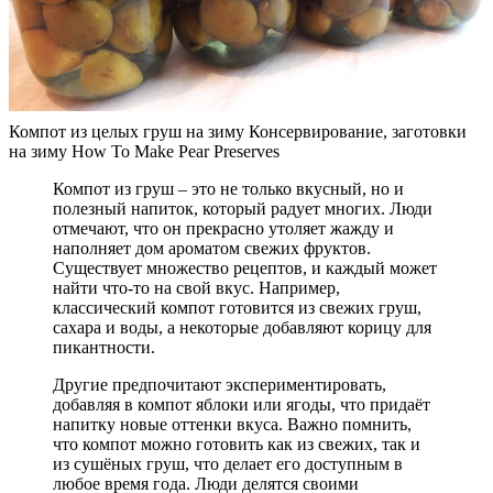
Компот из целых груш на зиму Консервирование, заготовки
на зиму How To Make Pear Preserves
Компот из груш – это не только вкусный, но и
полезный напиток, который радует многих. Люди
отмечают, что он прекрасно утоляет жажду и
наполняет дом ароматом свежих фруктов.
Существует множество рецептов, и каждый может
найти что-то на свой вкус. Например,
классический компот готовится из свежих груш,
сахара и воды, а некоторые добавляют корицу для
пикантности.
Другие предпочитают экспериментировать,
добавляя в компот яблоки или ягоды, что придаёт
напитку новые оттенки вкуса. Важно помнить,
что компот можно готовить как из свежих, так и
из сушёных груш, что делает его доступным в
любое время года. Люди делятся своими