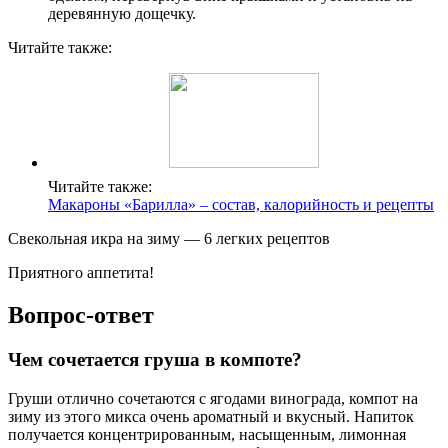
деревянную дощечку.
Читайте также:
Читайте также:
Макароны «Барилла» – состав, калорийность и рецепты
Свекольная икра на зиму — 6 легких рецептов
Приятного аппетита!
Вопрос-ответ
Чем сочетается груша в компоте?
Груши отлично сочетаются с ягодами винограда, компот на
зиму из этого микса очень ароматный и вкусный. Напиток
получается концентрированным, насыщенным, лимонная