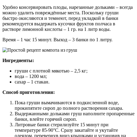
Удобно консервировать плоды, нарезанные дольками – всегда
можно удалить повреждённые места. Поскольку груши
быстро окисляются и темнеют, перед укладкой в банки
рекомендуется выдержать кусочки фруктов полчаса в
растворе лимонной кислоты – 1 гр. на 1 литр воды.
Время – 1 час 15 минут. Выход – 3 банки по 1 литру.
Ингредиенты:
груши с плотной мякотью – 2,5 кг;
вода – 1200 мл;
сахар – 1 стакан.
Способ приготовления:
Пока груши вымачиваются в подкисленной воде,
прокипятите сироп до полного растворения сахара.
Выдержанными дольками груш наполните пропаренные
банки, влейте горячий сироп.
Литровые банки стерилизуйте 15 минут при
температуре 85-90°С. Сразу закатайте и укутайте
одеялом, перевернув вниз крышками и установив на