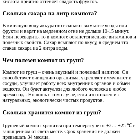
кислота приятно оттеняет сладость фруктов.
Сколько сахара на литр компота?
В кипящую воду аккуратно всыпают вымытые ягоды или
фрукты и варят на медленном огне не дольше 10-15 минут.
Если переварить, то в компоте останется меньше витаминов и
полезных свойств. Сахар всыпают по вкусу, в среднем это
стакан сахара на 2 литра воды.
Чем полезен компот из груш?
Компот из груш – очень вкусный и полезный напиток. Он
способствует очищению организма, укрепляет иммунитет и
сосуды, улучшает работу всех внутренних органов и обмен
веществ. Он будет актуален для любого человека в любое
время года. Но лишь в том случае, если изготовлен из
натуральных, экологически чистых продуктов.
Сколько хранится компот из груш?
Грушевый компот хранится при температуре от +2… +25 ℃ в
защищенном от света месте. Срок хранения не должен
превышать 34 месяца.