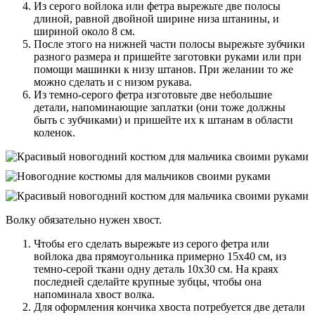
Из серого войлока или фетра вырежьте две полосы
длиной, равной двойной ширине низа штанины, и
шириной около 8 см.
После этого на нижней части полосы вырежьте зубчики
разного размера и пришейте заготовки руками или при
помощи машинки к низу штанов. При желании то же
можно сделать и с низом рукава.
Из темно-серого фетра изготовьте две небольшие
детали, напоминающие заплатки (они тоже должны
быть с зубчиками) и пришейте их к штанам в области
коленок.
Волку обязательно нужен хвост.
Чтобы его сделать вырежьте из серого фетра или
войлока два прямоугольника примерно 15х40 см, из
темно-серой ткани одну деталь 10х30 см. На краях
последней сделайте крупные зубцы, чтобы она
напоминала хвост волка.
Для оформления кончика хвоста потребуется две детали