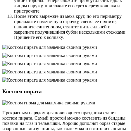
узкие стороны. Теперь сложите прямоугольник вдоль
лицом наружу, приложите его срез к срезу колпака и
пристрочите.
После этого вырежьте из меха круг, по его периметру
проложите наметочную строчку, слегка ее стяните,
наполните синтепоном, стяните нить сильней и
закрепите получившийся бубон несколькими стежками.
Пришейте его к колпаку.
Костюм пирата
Прекрасным нарядом для новогоднего праздника станет
костюм пирата. Самый простой можно составить из банданы,
повязки на глаз и тельняшки. Хорошо дополнят образ старые
изорванные внизу штаны, так тоже можно изготовить штаны