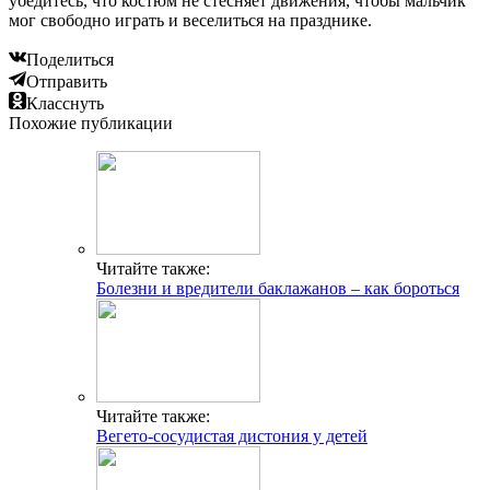
убедитесь, что костюм не стесняет движения, чтобы мальчик
мог свободно играть и веселиться на празднике.
Поделиться
Отправить
Класснуть
Похожие публикации
Читайте также:
Болезни и вредители баклажанов – как бороться
Читайте также:
Вегето-сосудистая дистония у детей