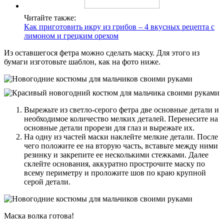
Читайте также:
Как приготовить икру из грибов – 4 вкусных рецепта с
лимоном и грецким орехом
Из оставшегося фетра можно сделать маску. Для этого из
бумаги изготовьте шаблон, как на фото ниже.
Вырежьте из светло-серого фетра две основные детали и
необходимое количество мелких деталей. Перенесите на
основные детали прорези для глаз и вырежьте их.
На одну из частей маски наклейте мелкие детали. После
чего положите ее на вторую часть, вставьте между ними
резинку и закрепите ее несколькими стежками. Далее
склейте основания, аккуратно прострочите маску по
всему периметру и проложите шов по краю крупной
серой детали.
Маска волка готова!