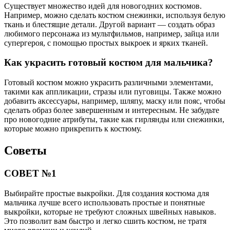
Существует множество идей для новогодних костюмов.
Например, можно сделать костюм снежинки, используя белую
ткань и блестящие детали. Другой вариант — создать образ
любимого персонажа из мультфильмов, например, зайца или
супергероя, с помощью простых выкроек и ярких тканей.
Как украсить готовый костюм для мальчика?
Готовый костюм можно украсить различными элементами,
такими как аппликации, стразы или пуговицы. Также можно
добавить аксессуары, например, шляпу, маску или пояс, чтобы
сделать образ более завершенным и интересным. Не забудьте
про новогодние атрибуты, такие как гирлянды или снежинки,
которые можно прикрепить к костюму.
Советы
СОВЕТ №1
Выбирайте простые выкройки. Для создания костюма для
мальчика лучше всего использовать простые и понятные
выкройки, которые не требуют сложных швейных навыков.
Это позволит вам быстро и легко сшить костюм, не тратя