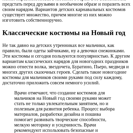
предстать перед друзьями в необычном образе и поразить всех
своим нарядом. Вариантов детских карнавальных костюмов
существует множество, причем многие из них можно
изготовить собственноручно.
Классические костюмы на Новый год
Не так давно на детских утренниках все мальчики, как
правило, были одеты зайчиками, ну а девочки снежинками.
Эти костюмы и сегодня пользуются популярностью. К другим
вариантам классических нарядов для новогодних праздников
можно отнести волка, звездочета, Буратино, Пьеро, медведя и
многих других сказочных героев. Сделать такие новогодние
костюмы для мальчиков своими руками под силу каждому,
достаточно приложить совсем немного усилий.
Врачи отмечают, что создание костюмов для
мальчиков на Новый год своими руками может
стать не только увлекательным занятием, но и
полезным для развития ребенка. Процесс выбора
материалов, разработки дизайна и пошива
помогает развивать творческие способности,
мелкую моторику и усидчивость. Врачи
рекомендуют использовать безопасные и