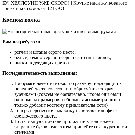
БУ! ХЕЛЛОУИН УЖЕ СКОРО! || Крутые идеи жутковатого
грима и костюмов от 123 GO!
Костюм волка
Вам потребуется:
реглан и штаны серого цвета;
белый, темно-серый и серый фетр или войлок;
нитки подходящих цветов.
Последовательность выполнения:
На бумаге начертите овал по размеру подходящий к
передней части толстовки и обрисуйте его края
зубчиками (совсем не обязательно, чтобы они были
одинаковых размеров, небольшая асимметричность
только добавит костюму привлекательности).
Теперь перенесите выкройку на войлок или фетр
светло-серого цвета.
Получившуюся деталь приложите к толстовке и
закрепите булавками, затем пришейте ее аккуратными
стежками.