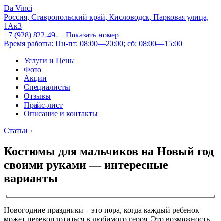
Da Vinci
Россия, Ставропольский край, Кисловодск, Парковая улица,
1Ак3
+7 (928) 822-49-...
Показать номер
Время работы: Пн-пт: 08:00—20:00; сб: 08:00—15:00
Услуги и Цены
Фото
Акции
Специалисты
Отзывы
Прайс-лист
Описание и контакты
Статьи
›
Костюмы для мальчиков на Новый год
своими руками — интересные
варианты
Новогодние праздники – это пора, когда каждый ребенок
может перевоплотиться в любимого героя. Это возможность