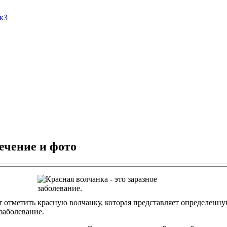
Ак3
лечение и фото
отметить красную волчанку, которая представляет определенную
заболевание.