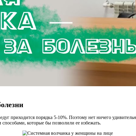
болезни
едуг приходится порядка 5-10%. Поэтому нет ничего удивительн
и способами, которые бы позволили ее избежать.