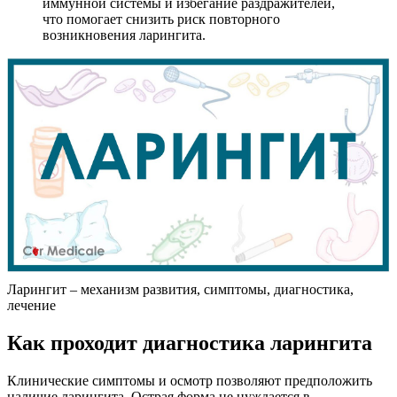
иммунной системы и избегание раздражителей,
что помогает снизить риск повторного
возникновения ларингита.
Ларингит – механизм развития, симптомы, диагностика,
лечение
Как проходит диагностика ларингита
Клинические симптомы и осмотр позволяют предположить
наличие ларингита. Острая форма не нуждается в