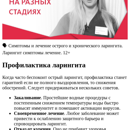
🗣 Симптомы и лечение острого и хронического ларингита.
Ларингит симптомы лечение. 12+
Профилактика ларингита
Когда часто беспокоит острый ларингит, профилактика станет
гарантией если не полного выздоровления, то снижения
обострений. Следует придерживаться нескольких советов.
Закаливание
. Простейшие водные процедуры с
постепенным снижением температуры воды быстро
повысят иммунитет и помешают активации вирусов.
Своевременное лечение
. Любое заболевание может
привести к ослаблению защитного барьера и
спровоцировать ларингит.
Отказ от курения
. Оно не прибавит здоровья.