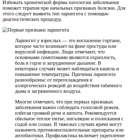
Избежать хронической формы патологии заболевания
поможет терапия при начальных признаках болезни. Для
этого следует выявить тип ларингита с помощью
диагностических процедур.
Ларингит у взрослых — это воспаление гортани,
которое часто возникает на фоне простуды или
вирусной инфекции. Люди отмечают, что
основными симптомами являются охриплость,
боль в горле и затрудненное дыхание. В
некоторых случаях может наблюдаться кашель и
повышение температуры. Причины ларингита
разнообразны: от переохлаждения и
аллергических реакций до воздействия табачного
дыма и загрязненного воздуха.
Многие отмечают, что при первых признаках
заболевания важно соблюдать голосовой режим,
избегая громкой речи и шепота. Рекомендуется
обильное теплое питье, ингаляции и полоскания с
содой или солью. В тяжелых случаях врачи могут
назначить противовоспалительные препараты или
антибиотики. Профилактика включает укрепление