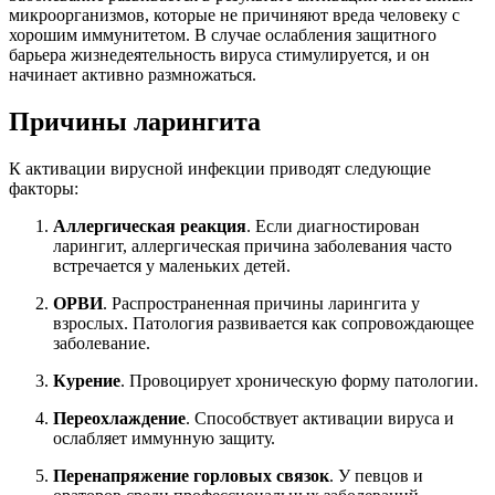
микроорганизмов, которые не причиняют вреда человеку с
хорошим иммунитетом. В случае ослабления защитного
барьера жизнедеятельность вируса стимулируется, и он
начинает активно размножаться.
Причины ларингита
К активации вирусной инфекции приводят следующие
факторы:
Аллергическая реакция
. Если диагностирован
ларингит, аллергическая причина заболевания часто
встречается у маленьких детей.
ОРВИ
. Распространенная причины ларингита у
взрослых. Патология развивается как сопровождающее
заболевание.
Курение
. Провоцирует хроническую форму патологии.
Переохлаждение
. Способствует активации вируса и
ослабляет иммунную защиту.
Перенапряжение горловых связок
. У певцов и