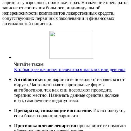
ларингит у взрослого, подскажет врач. Назначение препаратов
зависит от состояния больного, индивидуальной
непереносимости компонентов лекарственных средств,
сопутствующих первичных заболеваний и финансовых
возможностей пациента.
Читайте также:
Кто быстрее начинает шевелиться мальчик или девочка
Антибиотики
при ларингите позволяют избавиться от
вируса. Часто назначают аэрозольные формы
антибиотиков, так как они позволяют проводить
терапию местно. Назначать данные средства должен
врач, самолечение недопустимо!
Препараты, снимающие воспаление
. Их используют,
если болит горло при ларингите.
Противокашлевое лекарство
при ларингите помогает
облегчить приступы сухого кашля.