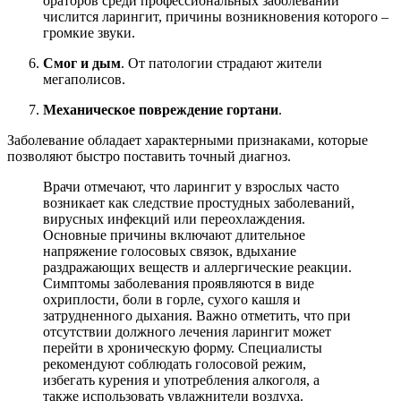
ораторов среди профессиональных заболеваний
числится ларингит, причины возникновения которого –
громкие звуки.
Смог и дым
. От патологии страдают жители
мегаполисов.
Механическое повреждение гортани
.
Заболевание обладает характерными признаками, которые
позволяют быстро поставить точный диагноз.
Врачи отмечают, что ларингит у взрослых часто
возникает как следствие простудных заболеваний,
вирусных инфекций или переохлаждения.
Основные причины включают длительное
напряжение голосовых связок, вдыхание
раздражающих веществ и аллергические реакции.
Симптомы заболевания проявляются в виде
охриплости, боли в горле, сухого кашля и
затрудненного дыхания. Важно отметить, что при
отсутствии должного лечения ларингит может
перейти в хроническую форму. Специалисты
рекомендуют соблюдать голосовой режим,
избегать курения и употребления алкоголя, а
также использовать увлажнители воздуха.