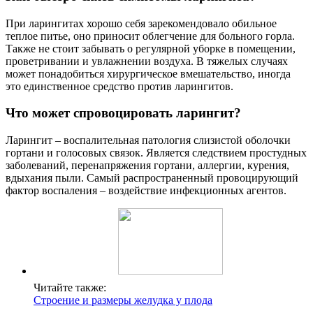
При ларингитах хорошо себя зарекомендовало обильное
теплое питье, оно приносит облегчение для больного горла.
Также не стоит забывать о регулярной уборке в помещении,
проветривании и увлажнении воздуха. В тяжелых случаях
может понадобиться хирургическое вмешательство, иногда
это единственное средство против ларингитов.
Что может спровоцировать ларингит?
Ларингит – воспалительная патология слизистой оболочки
гортани и голосовых связок. Является следствием простудных
заболеваний, перенапряжения гортани, аллергии, курения,
вдыхания пыли. Самый распространенный провоцирующий
фактор воспаления – воздействие инфекционных агентов.
Читайте также:
Строение и размеры желудка у плода