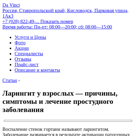
Da Vinci
Россия, Ставропольский край, Кисловодск, Парковая улица,
1Ак3
+7 (928) 822-49-...
Показать номер
Время работы: Пн-пт: 08:00—20:00; сб: 08:00—15:00
Услуги и Цены
Фото
Акции
Специалисты
Отзывы
Прайс-лист
Описание и контакты
Статьи
›
Ларингит у взрослых — причины,
симптомы и лечение простудного
заболевания
Воспаление стенок гортани называют ларингитом.
Заболевание развивается в результате активации патогенных