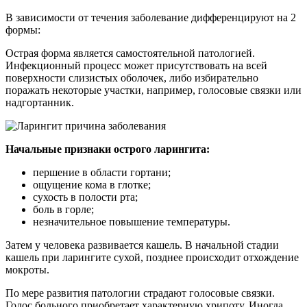
В зависимости от течения заболевание дифференцируют на 2
формы:
Острая форма является самостоятельной патологией.
Инфекционный процесс может присутствовать на всей
поверхности слизистых оболочек, либо избирательно
поражать некоторые участки, например, голосовые связки или
надгортанник.
Начальные признаки острого ларингита:
першение в области гортани;
ощущение кома в глотке;
сухость в полости рта;
боль в горле;
незначительное повышение температуры.
Затем у человека развивается кашель. В начальной стадии
кашель при ларингите сухой, позднее происходит отхождение
мокроты.
По мере развития патологии страдают голосовые связки.
Голос больного приобретает характерную хрипоту. Иногда