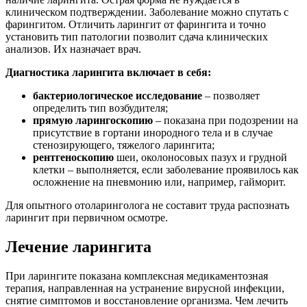
клиническом подтверждении. Заболевание можно спутать с
фарингитом. Отличить ларингит от фарингита и точно
установить тип патологии позволит сдача клинических
анализов. Их назначает врач.
Диагностика ларингита включает в себя:
бактериологическое исследование
– позволяет
определить тип возбудителя;
прямую ларингоскопию
– показана при подозрении на
присутствие в гортани инородного тела и в случае
стенозирующего, тяжелого ларингита;
рентгеноскопию
шеи, околоносовых пазух и грудной
клетки – выполняется, если заболевание проявилось как
осложнение на пневмонию или, например, гайморит.
Для опытного отоларинголога не составит труда распознать
ларингит при первичном осмотре.
Лечение ларингита
При ларингите показана комплексная медикаментозная
терапия, направленная на устранение вирусной инфекции,
снятие симптомов и восстановление организма. Чем лечить