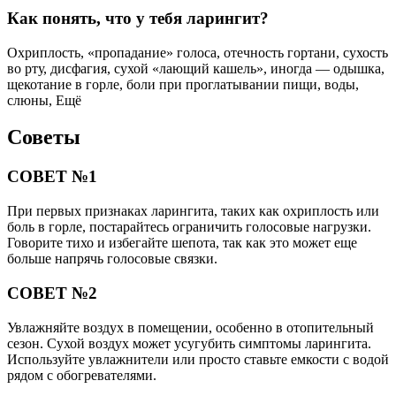
Как понять, что у тебя ларингит?
Охриплость, «пропадание» голоса, отечность гортани, сухость
во рту, дисфагия, сухой «лающий кашель», иногда — одышка,
щекотание в горле, боли при проглатывании пищи, воды,
слюны, Ещё
Советы
СОВЕТ №1
При первых признаках ларингита, таких как охриплость или
боль в горле, постарайтесь ограничить голосовые нагрузки.
Говорите тихо и избегайте шепота, так как это может еще
больше напрячь голосовые связки.
СОВЕТ №2
Увлажняйте воздух в помещении, особенно в отопительный
сезон. Сухой воздух может усугубить симптомы ларингита.
Используйте увлажнители или просто ставьте емкости с водой
рядом с обогревателями.