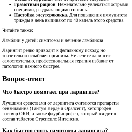
Грамотный рацион
. Нежелательно увлекаться острыми
специями, раздражающими гортань.
Настойка элеутерококка.
Для повышения иммунитета
трижды в день выпивают по 40 капель этого средства.
Читайте также:
Лямблии у детей: симптомы и лечение лямблиоза
Ларингит редко приводит к фатальному исходу, но
значительно ослабляет организм. Не лечите ларингит
самостоятельно, профессиональная терапия избавит от
патологии намного быстрее.
Вопрос-ответ
Что быстро помогает при ларингите?
Лучшими средствами от ларингита считаются препараты
бензидамина (Тантум Верде и Оралсепт), кетопрофен –
раствор ОКИ, а также флурбипрофен, который входит в
состав таблеток Стрепсилс Интенсив.
Как быстро снять симптомы ларингита?