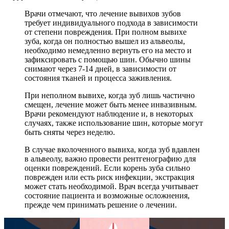
Врачи отмечают, что лечение вывихов зубов
требует индивидуального подхода в зависимости
от степени повреждения. При полном вывихе
зуба, когда он полностью вышел из альвеолы,
необходимо немедленно вернуть его на место и
зафиксировать с помощью шин. Обычно шины
снимают через 7-14 дней, в зависимости от
состояния тканей и процесса заживления.
При неполном вывихе, когда зуб лишь частично
смещен, лечение может быть менее инвазивным.
Врачи рекомендуют наблюдение и, в некоторых
случаях, также использование шин, которые могут
быть сняты через неделю.
В случае вколоченного вывиха, когда зуб вдавлен
в альвеолу, важно провести рентгенографию для
оценки повреждений. Если корень зуба сильно
поврежден или есть риск инфекции, экстракция
может стать необходимой. Врач всегда учитывает
состояние пациента и возможные осложнения,
прежде чем принимать решение о лечении.