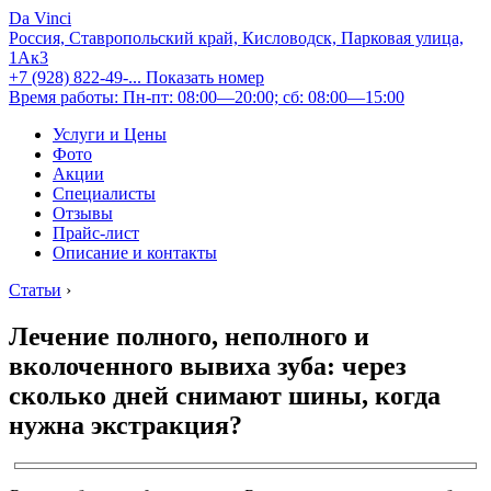
Da Vinci
Россия, Ставропольский край, Кисловодск, Парковая улица,
1Ак3
+7 (928) 822-49-...
Показать номер
Время работы: Пн-пт: 08:00—20:00; сб: 08:00—15:00
Услуги и Цены
Фото
Акции
Специалисты
Отзывы
Прайс-лист
Описание и контакты
Статьи
›
Лечение полного, неполного и
вколоченного вывиха зуба: через
сколько дней снимают шины, когда
нужна экстракция?