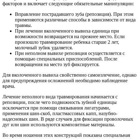
факторов и включает следующие обязательные манипуляции:
Вправление пострадавшего зуба (репозиция). При этом
применяются различные способы в зависимости от вида
травмы.
При лечении вколоченного вывиха единица при
возможности возвращается на прежнее место. Если
произошло травмирование ребенка старше 2 лет,
молочный зубик удаляется.
При неполном вывихе репозиция осуществляется с
помощью специальных приспособлений. После
возвращения на место зуб фиксируется.
Для вколоченного вывиха свойственно самоизлечение, однако
для предупреждения осложнений необходимо наблюдение
врача.
Лечение неполного вида травмирования начинается с
репозиции, после чего подвижность зубной единицы
исключается при помощи связывания лигатурами,
применения шин-скоб, пластмассовых капп, назубно-
надесневых шин. В ряде случаев для фиксации проволочных
дуг или шин используются композитные материалы.
Во время ношения этих конструкций показана специальная