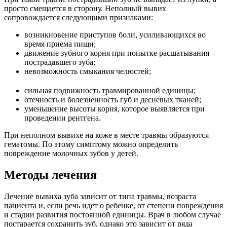
просто смещается в сторону. Неполный вывих
сопровождается следующими признаками:
возникновение приступов боли, усиливающихся во
время приема пищи;
движение зубного корня при попытке расшатывания
пострадавшего зуба;
невозможность смыкания челюстей;
сильная подвижность травмированной единицы;
отечность и болезненность губ и десневых тканей;
уменьшение высоты корня, которое выявляется при
проведении рентгена.
При неполном вывихе на коже в месте травмы образуются
гематомы. По этому симптому можно определить
повреждение молочных зубов у детей.
Методы лечения
Лечение вывиха зуба зависит от типа травмы, возраста
пациента и, если речь идет о ребенке, от степени повреждения
и стадии развития постоянной единицы. Врач в любом случае
постарается сохранить зуб, однако это зависит от ряда