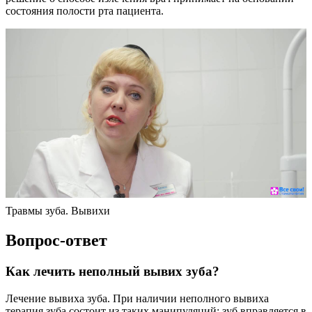
состояния полости рта пациента.
Травмы зуба. Вывихи
Вопрос-ответ
Как лечить неполный вывих зуба?
Лечение вывиха зуба. При наличии неполного вывиха
терапия зуба состоит из таких манипуляций: зуб вправляется в