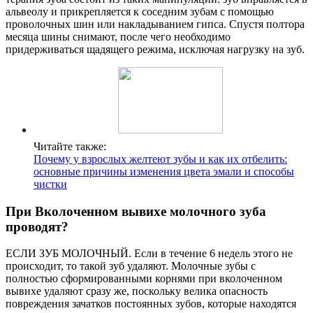
альвеолу и прикрепляется к соседним зубам с помощью
проволочных шин или накладыванием гипса. Спустя полтора
месяца шины снимают, после чего необходимо
придерживаться щадящего режима, исключая нагрузку на зуб.
Читайте также:
Почему у взрослых желтеют зубы и как их отбелить:
основные причины изменения цвета эмали и способы
чистки
При Вколоченном вывихе молочного зуба
проводят?
ЕСЛИ ЗУБ МОЛОЧНЫЙ. Если в течение 6 недель этого не
происходит, то такой зуб удаляют. Молочные зубы с
полностью сформированными корнями при вколоченном
вывихе удаляют сразу же, поскольку велика опасность
повреждения зачатков постоянных зубов, которые находятся