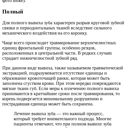
фото ниже).
Полный
Для полного вывиха зуба характерен разрыв круговой зубной
связки и периодонтальных тканей вследствие сильного
механического воздействия на его коронку.
Чаще всего происходит травмирование верхнечелюстных
единиц фронтальной группы, особенно резцов,
расположенных в центральной части. В редких случаях
страдает нижнечелюстной зубной ряд.
При данном виде вывиха, также называемом травматической
экстракцией, подразумевается отсутствие единицы и
образование кровоточащей ранки, которая может быть
заполнена сгустком крови. При этом нередко повреждаются
мягкие ткани губ. Если меры к излечению полного вывиха
принимаются в кратчайшие сроки после травмирования, то
корень подвергается минимальному разрушению и
пострадавшая единица может быть сохранена.
Лечение вывиха зуба — это важный процесс,
который требует внимательного подхода. Многие
пациенты отмечают, что при полном вывихе зуба