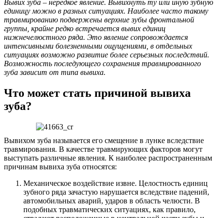
Вывих зуба – нередкое явление. Вывихнуть ту или иную зубную
единицу можно в разных ситуациях. Наиболее часто такому
травмированию подвержены верхние зубы фронтальной
группы, крайне редко встречается вывих единиц
нижнечелюстного ряда. Это явление сопровождается
интенсивными болезненными ощущениями, в отдельных
ситуациях возможно развитие более серьезных последствий.
Возможность последующего сохранения травмированного
зуба зависит от типа вывиха.
Что может стать причиной вывиха
зуба?
Вывихом зуба называется его смещение в лунке вследствие
травмирования. В качестве травмирующих факторов могут
выступать различные явления. К наиболее распространенным
причинам вывиха зуба относятся:
Механическое воздействие извне. Целостность единиц
зубного ряда зачастую нарушается вследствие падений,
автомобильных аварий, ударов в область челюсти. В
подобных травматических ситуациях, как правило,