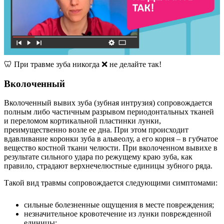
🦷 При травме зуба никогда ❌ не делайте так!
Вколоченный
Вколоченный вывих зуба (зубная интрузия) сопровождается
полным либо частичным разрывом периодонтальных тканей
и переломом кортикальной пластинки лунки,
преимущественно возле ее дна. При этом происходит
вдавливание коронки зуба в альвеолу, а его корня – в губчатое
вещество костной ткани челюсти. При вколоченном вывихе в
результате сильного удара по режущему краю зуба, как
правило, страдают верхнечелюстные единицы зубного ряда.
Такой вид травмы сопровождается следующими симптомами:
сильные болезненные ощущения в месте повреждения;
незначительное кровотечение из лунки поврежденной
единицы;