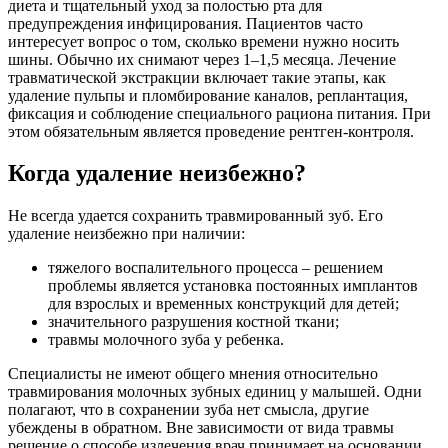
диета и тщательный уход за полостью рта для
предупреждения инфицирования. Пациентов часто
интересует вопрос о том, сколько времени нужно носить
шины. Обычно их снимают через 1–1,5 месяца. Лечение
травматической экстракции включает такие этапы, как
удаление пульпы и пломбирование каналов, реплантация,
фиксация и соблюдение специального рациона питания. При
этом обязательным является проведение рентген-контроля.
Когда удаление неизбежно?
Не всегда удается сохранить травмированный зуб. Его
удаление неизбежно при наличии:
тяжелого воспалительного процесса – решением
проблемы является установка постоянных имплантов
для взрослых и временных конструкций для детей;
значительного разрушения костной ткани;
травмы молочного зуба у ребенка.
Специалисты не имеют общего мнения относительно
травмирования молочных зубных единиц у малышей. Одни
полагают, что в сохранении зуба нет смысла, другие
убеждены в обратном. Вне зависимости от вида травмы
решение о способе излечения врач принимает на основании