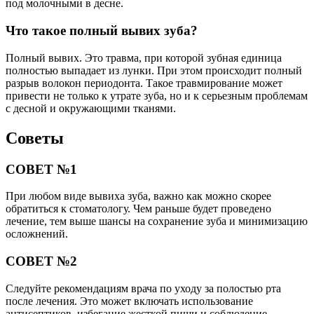
под молочными в десне.
Что такое полный вывих зуба?
Полный вывих. Это травма, при которой зубная единица
полностью выпадает из лунки. При этом происходит полный
разрыв волокон периодонта. Такое травмирование может
привести не только к утрате зуба, но и к серьезным проблемам
с десной и окружающими тканями.
Советы
СОВЕТ №1
При любом виде вывиха зуба, важно как можно скорее
обратиться к стоматологу. Чем раньше будет проведено
лечение, тем выше шансы на сохранение зуба и минимизацию
осложнений.
СОВЕТ №2
Следуйте рекомендациям врача по уходу за полостью рта
после лечения. Это может включать использование
антисептиков, избегание жесткой пищи и соблюдение