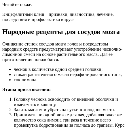
Читайте также:
Энцефалитный клещ – признаки, диагностика, лечение,
последствия и профилактика вируса
Народные рецепты для сосудов мозга
Очищение стенок сосудов мозга головы посредством
народных средств предусматривает употребление чесночно-
лимонной смеси на основе растительного масла. Для ее
приготовления понадобятся:
чеснок в количестве одной средней головки;
стакан растительного масла нерафинированного типа;
сок лимона.
Этапы приготовления:
Головку чеснока освободить от внешней оболочки и
измельчить в кашицу.
Залить маслом и убрать на сутки в холодное место.
Принимать по одной ложке для чая, добавляя такое же
количество сока лимона три раза в течение всего
промежутка бодрствования за полчаса до трапезы. Курс