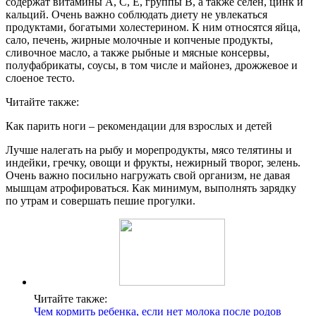
содержат витамины А, С, Е, группы В, а также селен, цинк и
кальций. Очень важно соблюдать диету не увлекаться
продуктами, богатыми холестерином. К ним относятся яйца,
сало, печень, жирные молочные и копченые продукты,
сливочное масло, а также рыбные и мясные консервы,
полуфабрикаты, соусы, в том числе и майонез, дрожжевое и
слоеное тесто.
Читайте также:
Как парить ноги – рекомендации для взрослых и детей
Лучше налегать на рыбу и морепродукты, мясо телятины и
индейки, гречку, овощи и фрукты, нежирный творог, зелень.
Очень важно посильно нагружать свой организм, не давая
мышцам атрофироваться. Как минимум, выполнять зарядку
по утрам и совершать пешие прогулки.
Читайте также:
Чем кормить ребенка, если нет молока после родов