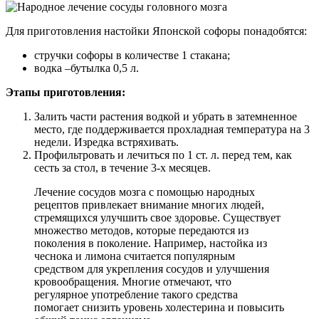
Для приготовления настойки Японской софоры понадобятся:
стручки софоры в количестве 1 стакана;
водка –бутылка 0,5 л.
Этапы приготовления:
Залить части растения водкой и убрать в затемненное
место, где поддерживается прохладная температура на 3
недели. Изредка встряхивать.
Профильтровать и лечиться по 1 ст. л. перед тем, как
сесть за стол, в течение 3-х месяцев.
Лечение сосудов мозга с помощью народных
рецептов привлекает внимание многих людей,
стремящихся улучшить свое здоровье. Существует
множество методов, которые передаются из
поколения в поколение. Например, настойка из
чеснока и лимона считается популярным
средством для укрепления сосудов и улучшения
кровообращения. Многие отмечают, что
регулярное употребление такого средства
помогает снизить уровень холестерина и повысить