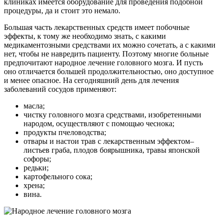
клиниках имеется оборудование для проведения подобной
процедуры, да и стоит это немало.
Большая часть лекарственных средств имеет побочные
эффекты, к тому же необходимо знать, с какими
медикаментозными средствами их можно сочетать, а с какими
нет, чтобы не навредить пациенту. Поэтому многие больные
предпочитают народное лечение головного мозга. И пусть
оно отличается большей продолжительностью, оно доступное
и менее опасное. На сегодняшний день для лечения
заболеваний сосудов применяют:
масла;
чистку головного мозга средствами, изобретенными
народом, осуществляют с помощью чеснока;
продукты пчеловодства;
отвары и настои трав с лекарственным эффектом–
листьев граба, плодов боярышника, травы японской
софоры;
редьки;
картофельного сока;
хрена;
вина.