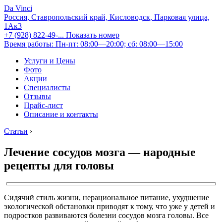
Da Vinci
Россия, Ставропольский край, Кисловодск, Парковая улица,
1Ак3
+7 (928) 822-49-...
Показать номер
Время работы: Пн-пт: 08:00—20:00; сб: 08:00—15:00
Услуги и Цены
Фото
Акции
Специалисты
Отзывы
Прайс-лист
Описание и контакты
Статьи
›
Лечение сосудов мозга — народные
рецепты для головы
Сидячий стиль жизни, нерациональное питание, ухудшение
экологической обстановки приводят к тому, что уже у детей и
подростков развиваются болезни сосудов мозга головы. Все