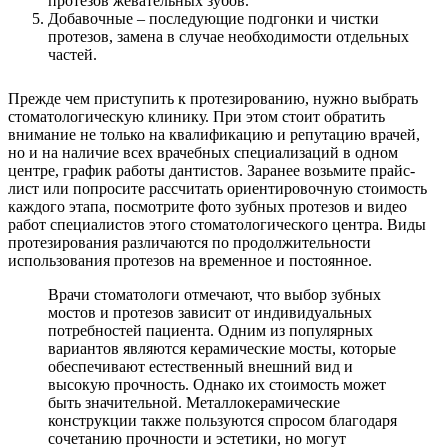
протезов жевательных зубов.
Добавочные – последующие подгонки и чистки
протезов, замена в случае необходимости отдельных
частей.
Прежде чем приступить к протезированию, нужно выбрать
стоматологическую клинику. При этом стоит обратить
внимание не только на квалификацию и репутацию врачей,
но и на наличие всех врачебных специализаций в одном
центре, график работы дантистов. Заранее возьмите прайс-
лист или попросите рассчитать ориентировочную стоимость
каждого этапа, посмотрите фото зубных протезов и видео
работ специалистов этого стоматологического центра. Виды
протезирования различаются по продолжительности
использования протезов на временное и постоянное.
Врачи стоматологи отмечают, что выбор зубных
мостов и протезов зависит от индивидуальных
потребностей пациента. Одним из популярных
вариантов являются керамические мосты, которые
обеспечивают естественный внешний вид и
высокую прочность. Однако их стоимость может
быть значительной. Металлокерамические
конструкции также пользуются спросом благодаря
сочетанию прочности и эстетики, но могут