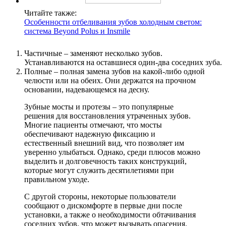
Читайте также:
Особенности отбеливания зубов холодным светом:
система Beyond Polus и Insmile
Частичные – заменяют несколько зубов.
Устанавливаются на оставшиеся один-два соседних зуба.
Полные – полная замена зубов на какой-либо одной
челюсти или на обеих. Они держатся на прочном
основании, надевающемся на десну.
Зубные мосты и протезы – это популярные
решения для восстановления утраченных зубов.
Многие пациенты отмечают, что мосты
обеспечивают надежную фиксацию и
естественный внешний вид, что позволяет им
уверенно улыбаться. Однако, среди плюсов можно
выделить и долговечность таких конструкций,
которые могут служить десятилетиями при
правильном уходе.
С другой стороны, некоторые пользователи
сообщают о дискомфорте в первые дни после
установки, а также о необходимости обтачивания
соседних зубов, что может вызывать опасения.