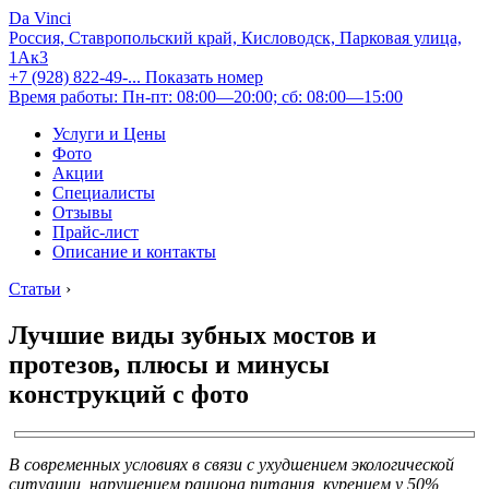
Da Vinci
Россия, Ставропольский край, Кисловодск, Парковая улица,
1Ак3
+7 (928) 822-49-...
Показать номер
Время работы: Пн-пт: 08:00—20:00; сб: 08:00—15:00
Услуги и Цены
Фото
Акции
Специалисты
Отзывы
Прайс-лист
Описание и контакты
Статьи
›
Лучшие виды зубных мостов и
протезов, плюсы и минусы
конструкций с фото
В современных условиях в связи с ухудшением экологической
ситуации, нарушением рациона питания, курением у 50%