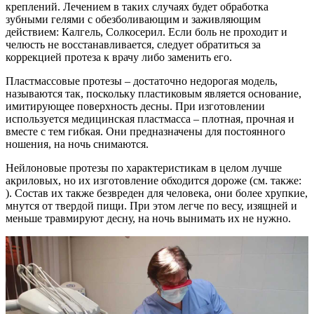
креплений. Лечением в таких случаях будет обработка
зубными гелями с обезболивающим и заживляющим
действием: Калгель, Солкосерил. Если боль не проходит и
челюсть не восстанавливается, следует обратиться за
коррекцией протеза к врачу либо заменить его.
Пластмассовые протезы – достаточно недорогая модель,
называются так, поскольку пластиковым является основание,
имитирующее поверхность десны. При изготовлении
используется медицинская пластмасса – плотная, прочная и
вместе с тем гибкая. Они предназначены для постоянного
ношения, на ночь снимаются.
Нейлоновые протезы по характеристикам в целом лучше
акриловых, но их изготовление обходится дороже (см. также:
). Состав их также безвреден для человека, они более хрупкие,
мнутся от твердой пищи. При этом легче по весу, изящней и
меньше травмируют десну, на ночь вынимать их не нужно.