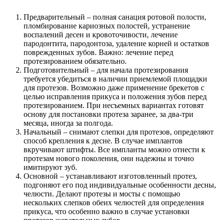
Предварительный – полная санация ротовой полости,
пломбирование кариозных полостей, устранение
воспалений десен и кровоточивости, лечение
пародонтита, пародонтоза, удаление корней и остатков
поврежденных зубов. Важно: лечение перед
протезированием обязательно.
Подготовительный – для начала протезирования
требуется убедиться в наличии приемлемой площадки
для протезов. Возможно даже применение брекетов с
целью исправления прикуса и положения зубов перед
протезированием. При несъемных вариантах готовят
основу для постановки протеза заранее, за два-три
месяца, иногда за полгода.
Начальный – снимают слепки для протезов, определяют
способ крепления к десне. В случае имплантов
вкручивают штифты. Все импланты можно отнести к
протезам нового поколения, они надежны и точно
имитируют зуб.
Основной – устанавливают изготовленный протез,
подгоняют его под индивидуальные особенности десны,
челюсти. Делают протезы и мосты с помощью
нескольких слепков обеих челюстей для определения
прикуса, что особенно важно в случае установки