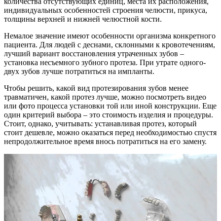
количества отсутствующих единиц, места их расположения,
индивидуальных особенностей строения челюсти, прикуса,
толщины верхней и нижней челюстной кости.
Немалое значение имеют особенности организма конкретного
пациента. Для людей с деснами, склонными к кровотечениям,
лучший вариант восстановления утраченных зубов –
установка несъемного зубного протеза. При утрате одного-
двух зубов лучше потратиться на импланты.
Чтобы решить, какой вид протезирования зубов менее
травматичен, какой протез лучше, можно посмотреть видео
или фото процесса установки той или иной конструкции. Еще
один критерий выбора – это стоимость изделия и процедуры.
Стоит, однако, учитывать: устанавливая протез, который
стоит дешевле, можно оказаться перед необходимостью спустя
непродолжительное время внось потратиться на его замену.