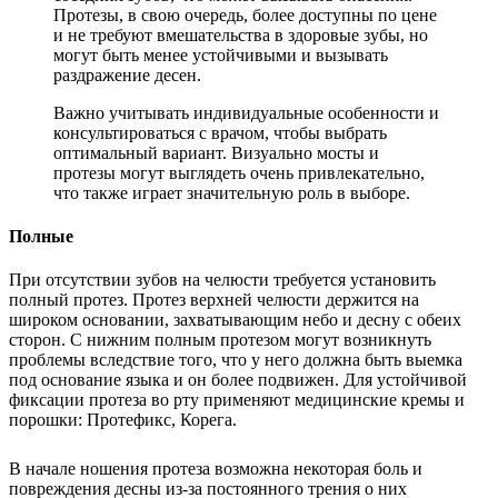
Протезы, в свою очередь, более доступны по цене
и не требуют вмешательства в здоровые зубы, но
могут быть менее устойчивыми и вызывать
раздражение десен.
Важно учитывать индивидуальные особенности и
консультироваться с врачом, чтобы выбрать
оптимальный вариант. Визуально мосты и
протезы могут выглядеть очень привлекательно,
что также играет значительную роль в выборе.
Полные
При отсутствии зубов на челюсти требуется установить
полный протез. Протез верхней челюсти держится на
широком основании, захватывающим небо и десну с обеих
сторон. С нижним полным протезом могут возникнуть
проблемы вследствие того, что у него должна быть выемка
под основание языка и он более подвижен. Для устойчивой
фиксации протеза во рту применяют медицинские кремы и
порошки: Протефикс, Корега.
В начале ношения протеза возможна некоторая боль и
повреждения десны из-за постоянного трения о них