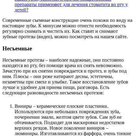
препараты применяют для лечения стоматита во рту у
детей?
Современные съемные конструкции очень похожи по виду на
настоящие зубы. К минусам можно отнести необходимость
регулярно снимать и чистить их. Как ставят и снимают
зубные протезы (видео), можно посмотреть на нашем сайте.
Несъемные
Несъемные протезы – наиболее надежные, они постоянно
находятся во рту, без помощи врача их снять невозможно.
Зачастую при их снятии повреждается и протез, и зубы под
ним. Плюсы – они реже натирают десны, эстетичны,
незаметны при смехе и улыбке. Такое восстановление зубов
лучше и удобнее для приема пищи, разговора. Есть
следующие разновидности несъемных протезов:
Виниры – керамические плоские пластинки.
Используются при небольших повреждениях зуба,
почернении эмали, желтом цвете зубов. Сам зуб не
обтачивается. Подходят для маскировки недостатков
верхних резцов. Новое поколение виниров –
люминиры. Изготавливаются из фарфора, очень тонкие