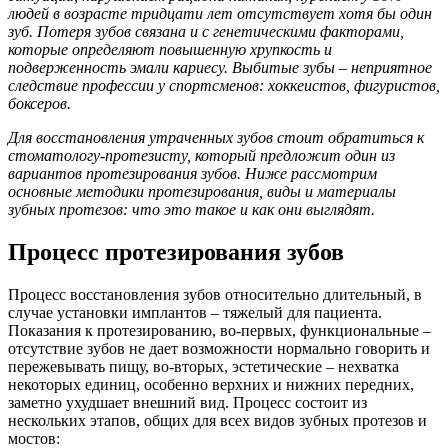
людей в возрасте тридцати лет отсутствует хотя бы один
зуб. Потеря зубов связана и с генетическими факторами,
которые определяют повышенную хрупкость и
подверженность эмали кариесу. Выбитые зубы – неприятное
следствие профессии у спортсменов: хоккеистов, фигуристов,
боксеров.
Для восстановления утраченных зубов стоит обратиться к
стоматологу-протезисту, который предложит один из
вариантов протезирования зубов. Ниже рассмотрим
основные методики протезирования, виды и материалы
зубных протезов: что это такое и как они выглядят.
Процесс протезирования зубов
Процесс восстановления зубов относительно длительный, в
случае установки имплантов – тяжелый для пациента.
Показания к протезированию, во-первых, функциональные –
отсутствие зубов не дает возможности нормально говорить и
пережевывать пищу, во-вторых, эстетические – нехватка
некоторых единиц, особенно верхних и нижних передних,
заметно ухудшает внешний вид. Процесс состоит из
нескольких этапов, общих для всех видов зубных протезов и
мостов: