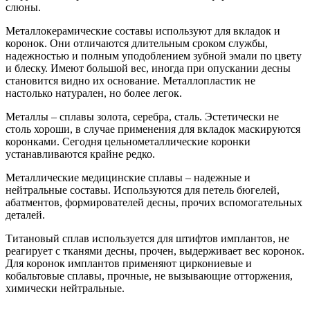
слюны.
Металлокерамические составы используют для вкладок и
коронок. Они отличаются длительным сроком службы,
надежностью и полным уподоблением зубной эмали по цвету
и блеску. Имеют большой вес, иногда при опускании десны
становится видно их основание. Металлопластик не
настолько натурален, но более легок.
Металлы – сплавы золота, серебра, сталь. Эстетически не
столь хороши, в случае применения для вкладок маскируются
коронками. Сегодня цельнометаллические коронки
устанавливаются крайне редко.
Металлические медицинские сплавы – надежные и
нейтральные составы. Используются для петель бюгелей,
абатментов, формирователей десны, прочих вспомогательных
деталей.
Титановый сплав используется для штифтов имплантов, не
реагирует с тканями десны, прочен, выдерживает вес коронок.
Для коронок имплантов применяют циркониевые и
кобальтовые сплавы, прочные, не вызывающие отторжения,
химически нейтральные.