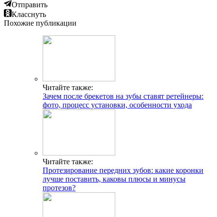
Отправить
Класснуть
Похожие публикации
Читайте также:
Зачем после брекетов на зубы ставят ретейнеры:
фото, процесс установки, особенности ухода
Читайте также:
Протезирование передних зубов: какие коронки
лучше поставить, каковы плюсы и минусы
протезов?