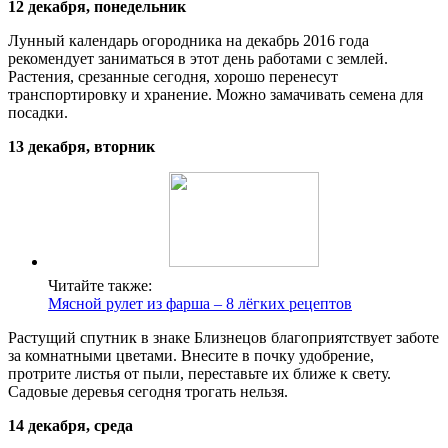
12 декабря, понедельник
Лунный календарь огородника на декабрь 2016 года
рекомендует заниматься в этот день работами с землей.
Растения, срезанные сегодня, хорошо перенесут
транспортировку и хранение. Можно замачивать семена для
посадки.
13 декабря, вторник
Читайте также:
Мясной рулет из фарша – 8 лёгких рецептов
Растущий спутник в знаке Близнецов благоприятствует заботе
за комнатными цветами. Внесите в почку удобрение,
протрите листья от пыли, переставьте их ближе к свету.
Садовые деревья сегодня трогать нельзя.
14 декабря, среда