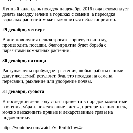
Лунный календарь посадок на декабрь 2016 года рекомендует
делать высадку зелени в горшках с семени, а пересадка
взрослых растений может закончиться неблагоприятно.
29 декабря, четверг
В дни новолуния нельзя трогать корневую систему,
производить посадки, благоприятна будет борьба с
паразитами комнатных растений.
30 декабря, пятница
Растущая луна пробуждает растения, любые работы с ними
дадут желаемый результат, будь это посадка на семена,
пересадки, рыхление или удобрение почвы.
31 декабря, суббота
В последний день году стоит привести в порядок комнатные
растения, убрать пожелтевшие листья, протереть с них пыль,
можно высаживать пряные и лекарственные травы на
подоконнике.
https://youtube.com/watch?v=f0nfih1bw4c