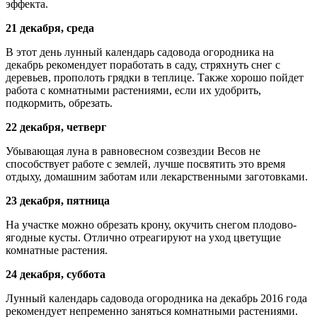
эффекта.
21 декабря, среда
В этот день лунный календарь садовода огородника на
декабрь рекомендует поработать в саду, стряхнуть снег с
деревьев, прополоть грядки в теплице. Также хорошо пойдет
работа с комнатными растениями, если их удобрить,
подкормить, обрезать.
22 декабря, четверг
Убывающая луна в равновесном созвездии Весов не
способствует работе с землей, лучше посвятить это время
отдыху, домашним заботам или лекарственными заготовками.
23 декабря, пятница
На участке можно обрезать крону, окучить снегом плодово-
ягодные кусты. Отлично отреагируют на уход цветущие
комнатные растения.
24 декабря, суббота
Лунный календарь садовода огородника на декабрь 2016 года
рекомендует непременно заняться комнатными растениями.