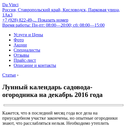
Da Vinci
Россия, Ставропольский край, Кисловодск, Парковая улица,
1Ак3
+7 (928) 822-49-...
Показать номер
Время работы: Пн-пт: 08:00—20:00; сб: 08:00—15:00
Услуги и Цены
Фото
Акции
Специалисты
Отзывы
Прайс-лист
Описание и контакты
Статьи
›
Лунный календарь садовода-
огородника на декабрь 2016 года
Кажется, что в последний месяц года все дела на
приусадебном участке закончены, но опытные огородники
знают, что расслабляться нельзя. Необходимо утеплить