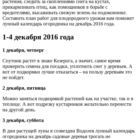
растения, следить за скоплениями снега на кустах,
прикармливать птиц, как помощников в борьбе с
вредителями, высаживать свежую зелень на подоконнике.
Составить план работ для плодородного урожая вам поможет
лунный календарь огородника на декабрь 2016 года.
1-4 декабря 2016 года
1 декабря, четверг
Спутник растет в знаке Козерога, а значит, самое время
проверить семена для посадки, уплотнить снег у деревьев. А
вот от подкормки лучше отказаться – на пользу деревьям это
не пойдет.
2 декабря, пятница
Можно заняться подкормкой растений как на участке, так и в
теплице. А вот подрезку кустарников желательно перенести
на другой день.
3 декабря, суббота
В дни растущей луны в созвездии Водолея лунный календарь
огородника на декабрь садовые деревья трогать не