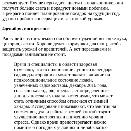
рекомендует. Лучше пересадить цветы на подоконнике, они
получат больше света и порадуют новыми побегами.
Прекрасно пойдет планирование посадок на будущий год,
удачно пройдет консервация и заготовкой урожая.
4
декабря, воскресенье
Растущий спутник земли способствует удачной выгонке лука,
цикория, салата. Хорошо делать кормушки для птиц, чтобы
защитить урожай от вредителей. А вот пересадками и
посадками заниматься не стоит.
Врачи и специалисты в области здоровья
отмечают, что использование лунного календаря
садовода-огородника может оказать влияние на
психоэмоциональное состояние людей,
увлеченных садоводством. Декабрь 2016 года,
согласно календарю, предлагает определенные
дни для посева и ухода за растениями, что может
стать отличным способом отвлечься от зимней
хандры. Исследования показывают, что занятия на
свежем воздухе и работа с землей способствуют
улучшению настроения и снижению уровня
стресса. Однако врачи предостерегают: важно
помнить о погодных условиях и не забывать о