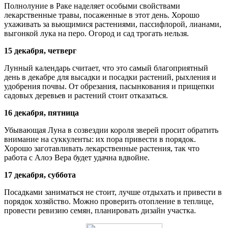
Полнолуние в Раке наделяет особыми свойствами
лекарственные травы, посаженные в этот день. Хорошо
ухаживать за вьющимися растениями, пассифлорой, лианами,
выгонкой лука на перо. Огород и сад трогать нельзя.
15 декабря, четверг
Лунный календарь считает, что это самый благоприятный
день в декабре для высадки и посадки растений, рыхления и
удобрения почвы. От обрезания, пасынкования и прищепки
садовых деревьев и растений стоит отказаться.
16 декабря, пятница
Убывающая Луна в созвездии короля зверей просит обратить
внимание на суккуленты: их пора привести в порядок.
Хорошо заготавливать лекарственные растения, так что
работа с Алоэ Вера будет удачна вдвойне.
17 декабря, суббота
Посадками заниматься не стоит, лучше отдыхать и привести в
порядок хозяйство. Можно проверить отопление в теплице,
провести ревизию семян, планировать дизайн участка.