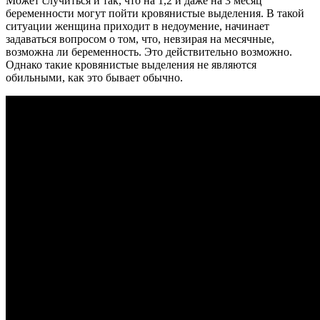
Может случиться и так, что на 1,2 и даже на 3 месяц
беременности могут пойти кровянистые выделения. В такой
ситуации женщина приходит в недоумение, начинает
задаваться вопросом о том, что, невзирая на месячные,
возможна ли беременность. Это действительно возможно.
Однако такие кровянистые выделения не являются
обильными, как это бывает обычно.