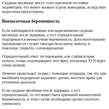
Скудные месячные могут стать причиной отслойки
эндометрия, что может вызвать угрозу выкидыша, вследствие
недостатка прогестерона
Внематочная беременность
Если наблюдаются темные или коричневатые скудные
месячные после задержки, а тест отрицательный,
подозревается внематочная беременность. Дополнительными
признаками ее служат тянущая боль внизу живота, в
пояснице, тошнота, головокружение.
Отрицательный ответ тестирования, или слабая вторая
полоса, только подтверждают этот факт, поскольку ХГЧ будет
очень низким.
Лечение происходит только с помощью операции, так что при
малейшем подозрении надлежит срочно посетить врача для
уточнения диагноза.
Если скудные месячные после задержки, а тест
отрицательный, то это может быть причиной внематочной
беременности, в этом случае необходимо срочно посетить
гинеколога