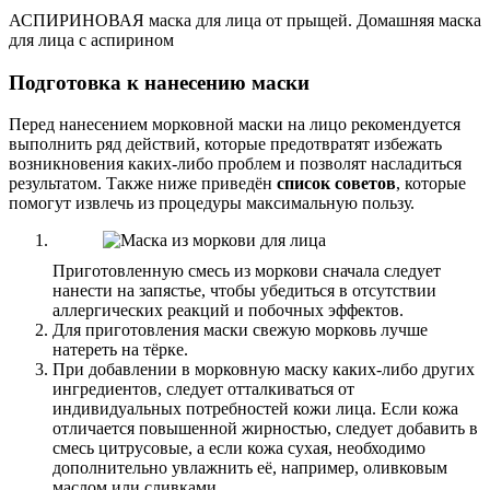
АСПИРИНОВАЯ маска для лица от прыщей. Домашняя маска
для лица с аспирином
Подготовка к нанесению маски
Перед нанесением морковной маски на лицо рекомендуется
выполнить ряд действий, которые предотвратят избежать
возникновения каких-либо проблем и позволят насладиться
результатом. Также ниже приведён
список советов
, которые
помогут извлечь из процедуры максимальную пользу.
Приготовленную смесь из моркови сначала следует
нанести на запястье, чтобы убедиться в отсутствии
аллергических реакций и побочных эффектов.
Для приготовления маски свежую морковь лучше
натереть на тёрке.
При добавлении в морковную маску каких-либо других
ингредиентов, следует отталкиваться от
индивидуальных потребностей кожи лица. Если кожа
отличается повышенной жирностью, следует добавить в
смесь цитрусовые, а если кожа сухая, необходимо
дополнительно увлажнить её, например, оливковым
маслом или сливками.