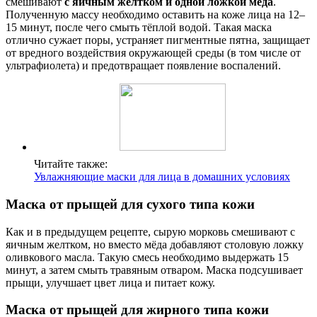
смешивают
с яичным желтком и одной ложкой мёда
.
Полученную массу необходимо оставить на коже лица на 12–
15 минут, после чего смыть тёплой водой. Такая маска
отлично сужает поры, устраняет пигментные пятна, защищает
от вредного воздействия окружающей среды (в том числе от
ультрафиолета) и предотвращает появление воспалений.
Читайте также:
Увлажняющие маски для лица в домашних условиях
Маска от прыщей для сухого типа кожи
Как и в предыдущем рецепте, сырую морковь смешивают с
яичным желтком, но вместо мёда добавляют столовую ложку
оливкового масла. Такую смесь необходимо выдержать 15
минут, а затем смыть травяным отваром. Маска подсушивает
прыщи, улучшает цвет лица и питает кожу.
Маска от прыщей для жирного типа кожи