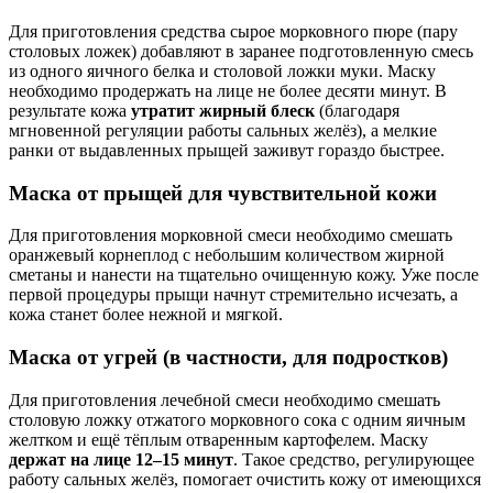
Для приготовления средства сырое морковного пюре (пару
столовых ложек) добавляют в заранее подготовленную смесь
из одного яичного белка и столовой ложки муки. Маску
необходимо продержать на лице не более десяти минут. В
результате кожа
утратит жирный блеск
(благодаря
мгновенной регуляции работы сальных желёз), а мелкие
ранки от выдавленных прыщей заживут гораздо быстрее.
Маска от прыщей для чувствительной кожи
Для приготовления морковной смеси необходимо смешать
оранжевый корнеплод с небольшим количеством жирной
сметаны и нанести на тщательно очищенную кожу. Уже после
первой процедуры прыщи начнут стремительно исчезать, а
кожа станет более нежной и мягкой.
Маска от угрей (в частности, для подростков)
Для приготовления лечебной смеси необходимо смешать
столовую ложку отжатого морковного сока с одним яичным
желтком и ещё тёплым отваренным картофелем. Маску
держат на лице 12–15 минут
. Такое средство, регулирующее
работу сальных желёз, помогает очистить кожу от имеющихся