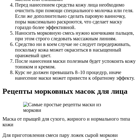
Перед нанесением средства кожу лица необходимо
очистить при помощи специального молочка или геля.
Если же дополнительно сделать паровую ванночку,
поры максимально раскроются, что сделает маску
гораздо более эффективной.
Наносить морковную смесь нужно кончиками пальцев,
при этом строго следовать массажным линиям.
Средство ни в коем случае не следует передерживать,
поскольку кожа может окраситься в насыщенный
оранжевый цвет.
После нанесения маски полезным будет успокоить кожу
тоником и кремом.
Курс не должен превышать 8–10 процедур, иначе
нанесение маски может привести к обратному эффекту.
Рецепты морковных масок для лица
Маска от прыщей для сухого, жирного и нормального типа
кожи
Для приготовления смеси пару ложек сырой моркови