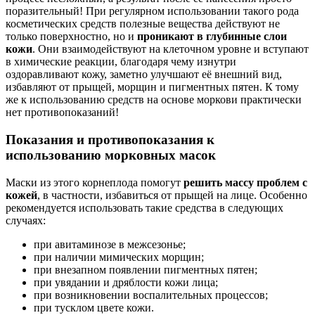
поразительный! При регулярном использовании такого рода
косметических средств полезные вещества действуют не
только поверхностно, но и
проникают в глубинные слои
кожи
. Они взаимодействуют на клеточном уровне и вступают
в химические реакции, благодаря чему изнутри
оздоравливают кожу, заметно улучшают её внешний вид,
избавляют от прыщей, морщин и пигментных пятен. К тому
же к использованию средств на основе моркови практически
нет противопоказаний!
Показания и противопоказания к
использованию морковных масок
Маски из этого корнеплода помогут
решить массу проблем с
кожей
, в частности, избавиться от прыщей на лице. Особенно
рекомендуется использовать такие средства в следующих
случаях:
при авитаминозе в межсезонье;
при наличии мимических морщин;
при внезапном появлении пигментных пятен;
при увядании и дряблости кожи лица;
при возникновении воспалительных процессов;
при тусклом цвете кожи.