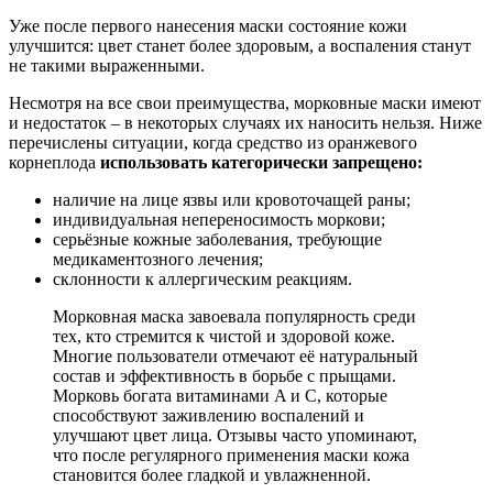
Уже после первого нанесения маски состояние кожи
улучшится: цвет станет более здоровым, а воспаления станут
не такими выраженными.
Несмотря на все свои преимущества, морковные маски имеют
и недостаток – в некоторых случаях их наносить нельзя. Ниже
перечислены ситуации, когда средство из оранжевого
корнеплода
использовать категорически запрещено:
наличие на лице язвы или кровоточащей раны;
индивидуальная непереносимость моркови;
серьёзные кожные заболевания, требующие
медикаментозного лечения;
склонности к аллергическим реакциям.
Морковная маска завоевала популярность среди
тех, кто стремится к чистой и здоровой коже.
Многие пользователи отмечают её натуральный
состав и эффективность в борьбе с прыщами.
Морковь богата витаминами A и C, которые
способствуют заживлению воспалений и
улучшают цвет лица. Отзывы часто упоминают,
что после регулярного применения маски кожа
становится более гладкой и увлажненной.