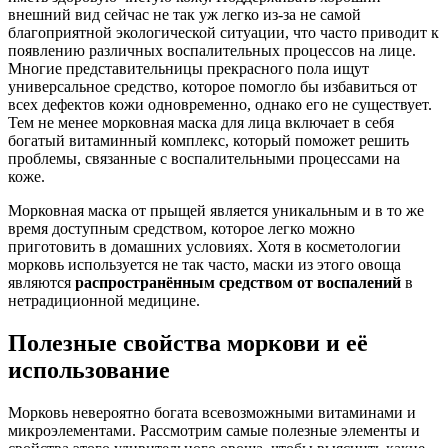
внешний вид сейчас не так уж легко из-за не самой
благоприятной экологической ситуации, что часто приводит к
появлению различных воспалительных процессов на лице.
Многие представительницы прекрасного пола ищут
универсальное средство, которое помогло бы избавиться от
всех дефектов кожи одновременно, однако его не существует.
Тем не менее морковная маска для лица включает в себя
богатый витаминный комплекс, который поможет решить
проблемы, связанные с воспалительными процессами на
коже.
Морковная маска от прыщей является уникальным и в то же
время доступным средством, которое легко можно
приготовить в домашних условиях. Хотя в косметологии
морковь используется не так часто, маски из этого овоща
являются
распространённым средством от воспалений
в
нетрадиционной медицине.
Полезные свойства моркови и её
использование
Морковь невероятно богата всевозможными витаминами и
микроэлементами. Рассмотрим самые полезные элементы и