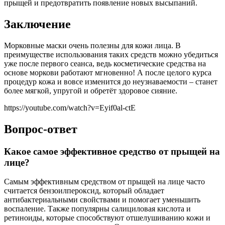
прыщей и предотвратить появление новых высыпаний.
Заключение
Морковные маски очень полезны для кожи лица. В
преимуществе использования таких средств можно убедиться
уже после первого сеанса, ведь косметические средства на
основе моркови работают мгновенно! А после целого курса
процедур кожа и вовсе изменится до неузнаваемости – станет
более мягкой, упругой и обретёт здоровое сияние.
https://youtube.com/watch?v=Eyif0al-ctE
Вопрос-ответ
Какое самое эффективное средство от прыщей на
лице?
Самым эффективным средством от прыщей на лице часто
считается бензоилпероксид, который обладает
антибактериальными свойствами и помогает уменьшить
воспаление. Также популярны салициловая кислота и
ретиноиды, которые способствуют отшелушиванию кожи и