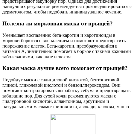
предотвращают закупорку пор. Однако для достижения
наилучших результатов рекомендуется проконсультироваться с
дерматологом, чтобы подобрать индивидуальное лечение.
Полезна ли морковная маска от прыщей?
Уменьшает воспаление: бета-каротин и каротиноиды в
моркови борются с воспалением и помогают предотвратить
повреждение клеток. Бета-каротин, преобразующийся в
витамин А, значительно помогает в борьбе с такими кожными
заболеваниями, как акне и экзема.
Какая маска лучше всего помогает от прыщей?
Подойдут маски с салициловой кислотой, бентонитовой
глиной, гликолевой кислотой и бензоилпероксидом. Они
помогают контролировать выработку себума и предотвращать
забивание пор. Для сухой кожи рекомендуются маски с
гиалуроновой кислотой, аллантоином, арбутином и
натуральными маслами: шиповника, авокадо, клюквы, манго.