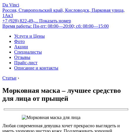
Da Vinci
Россия, Ставропольский край, Кисловодск, Парковая улица,
1Ак3
+7 (928) 822-49-...
Показать номер
Время работы: Пн-пт: 08:00—20:00; сб: 08:00—15:00
Услуги и Цены
Фото
Акции
Специалисты
Отзывы
Прайс-лист
Описание и контакты
Статьи
›
Морковная маска – лучшее средство
для лица от прыщей
Любая современная девушка хочет прекрасно выглядеть и
иметь здоровую чистую кожу. Поддерживать хороший