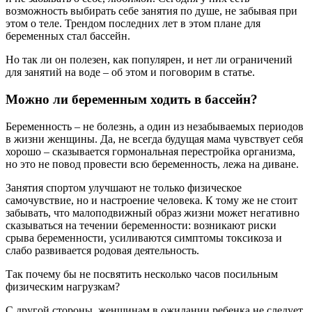
возможность выбирать себе занятия по душе, не забывая при
этом о теле. Трендом последних лет в этом плане для
беременных стал бассейн.
Но так ли он полезен, как популярен, и нет ли ограничений
для занятий на воде – об этом и поговорим в статье.
Можно ли беременным ходить в бассейн?
Беременность – не болезнь, а один из незабываемых периодов
в жизни женщины. Да, не всегда будущая мама чувствует себя
хорошо – сказывается гормональная перестройка организма,
но это не повод провести всю беременность, лежа на диване.
Занятия спортом улучшают не только физическое
самочувствие, но и настроение человека. К тому же не стоит
забывать, что малоподвижный образ жизни может негативно
сказываться на течении беременности: возникают риски
срыва беременности, усиливаются симптомы токсикоза и
слабо развивается родовая деятельность.
Так почему бы не посвятить несколько часов посильным
физическим нагрузкам?
С другой стороны, женщинам в ожидании ребенка не следует