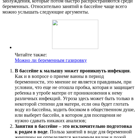
заблуждения, которые потом быстро распространяются среди
беременных. Относительно занятий в бассейне чаще всего
можно услышать следующие аргументы.
Читайте также:
Можно ли беременным газировку
В бассейне к малышу может проникнуть инфекция
.
Как и в вопросе о приеме ванны в период
беременности, это мнение не является правдивым, при
условии, что еще не отошла пробка, которая и защищает
ребенка в утробе матери от проникновения к нему
различных инфекций. Угроза здесь может быть только в
некоторой степени для матери, если она будет глотать
воду из бассейна, ходить босиком в общественном душе,
или выберет бассейн, в котором для посещения не
нужно сдавать никаких анализов;
Занятия в бассейне – это исключительно подготовка
к родам в воде
. Польза занятий в воде для беременной
женщины не определяется желаемым видом и позой