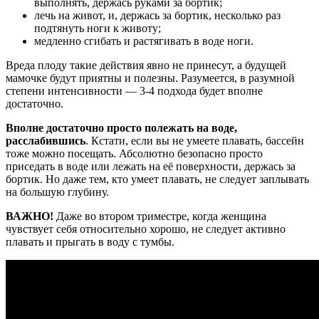
выполнять, держась руками за бортик;
лечь на живот, и, держась за бортик, несколько раз
подтянуть ноги к животу;
медленно сгибать и растягивать в воде ноги.
Вреда плоду такие действия явно не принесут, а будущей
мамочке будут приятны и полезны. Разумеется, в разумной
степени интенсивности — 3-4 подхода будет вполне
достаточно.
Вполне достаточно просто полежать на воде,
расслабившись
. Кстати, если вы не умеете плавать, бассейн
тоже можно посещать. Абсолютно безопасно просто
приседать в воде или лежать на её поверхности, держась за
бортик. Но даже тем, кто умеет плавать, не следует заплывать
на большую глубину.
ВАЖНО!
Даже во втором триместре, когда женщина
чувствует себя относительно хорошо, не следует активно
плавать и прыгать в воду с тумбы.