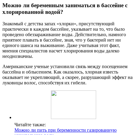
Можно ли беременным заниматься в бассейне с
хлорированной водой?
Знакомый с детства запах «хлорки», присутствующий
практически в каждом бассейне, указывает на то, что было
проведено обеззараживание воды. Действительно, намного
приятнее плавать в бассейне, зная, что у бактерий нет ни
единого шанса на выживание. Даже учитывая этот факт,
мнения специалистов насчет хлорирования воды далеко
неоднозначны.
Американские ученые установили связь между посещением
бассейна и облысением. Как оказалось, хлорная известь
оказывает не укрепляющий, а скорее, разрушающий эффект на
луковицы волос, способствуя их гибели.
Читайте также:
Можно ли пить при беременности газированную