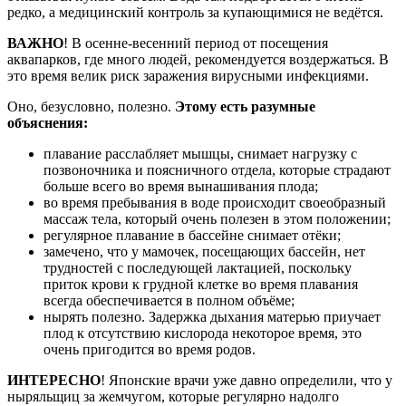
редко, а медицинский контроль за купающимися не ведётся.
ВАЖНО
! В осенне-весенний период от посещения
аквапарков, где много людей, рекомендуется воздержаться. В
это время велик риск заражения вирусными инфекциями.
Оно, безусловно, полезно.
Этому есть разумные
объяснения:
плавание расслабляет мышцы, снимает нагрузку с
позвоночника и поясничного отдела, которые страдают
больше всего во время вынашивания плода;
во время пребывания в воде происходит своеобразный
массаж тела, который очень полезен в этом положении;
регулярное плавание в бассейне снимает отёки;
замечено, что у мамочек, посещающих бассейн, нет
трудностей с последующей лактацией, поскольку
приток крови к грудной клетке во время плавания
всегда обеспечивается в полном объёме;
нырять полезно. Задержка дыхания матерью приучает
плод к отсутствию кислорода некоторое время, это
очень пригодится во время родов.
ИНТЕРЕСНО
! Японские врачи уже давно определили, что у
ныряльщиц за жемчугом, которые регулярно надолго