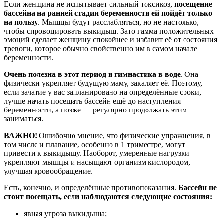
Если женщина не испытывает сильный токсикоз,
посещение
бассейна на ранней стадии беременности ей пойдёт только
на пользу
. Мышцы будут расслабляться, но не настолько,
чтобы спровоцировать выкидыш. Зато гамма положительных
эмоций сделает женщину спокойнее и избавит её от состояния
тревоги, которое обычно свойственно им в самом начале
беременности.
Очень полезна в этот период и гимнастика в воде
. Она
физически укрепляет будущую маму, закаляет её. Поэтому,
если зачатие у вас запланировано на определённые сроки,
лучше начать посещать бассейн ещё до наступления
беременности, а позже — регулярно продолжать этим
заниматься.
ВАЖНО!
Ошибочно мнение, что физические упражнения, в
том числе и плавание, особенно в 1 триместре, могут
привести к выкидышу. Наоборот, умеренные нагрузки
укрепляют мышцы и насыщают организм кислородом,
улучшая кровообращение.
Есть, конечно, и определённые противопоказания.
Бассейн не
стоит посещать, если наблюдаются следующие состояния:
явная угроза выкидыша;