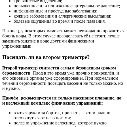
кровянистые выделения;
повышенное или пониженное артериальное давление;
инфекционные и простудные заболевания;
кожные заболевания и аллергические высыпания;
болевые ощущения во время и после плавания.
Наконец, у некоторых мамочек может неожиданно проявиться
боязнь воды. В этом случае преодолевать её не стоит, лучше
заменить занятие в воде другими физическими
упражнениями.
Посещать ли во втором триместре?
Второй триместр считается самым безопасным сроком
беременности.
Плод в это время уже прочно прикреплён, и
его основные органы уже сформированы. При нормальном
течении беременности посещать бассейн не только можно, но
и нужно.
Причём, рекомендуется не только пассивное плавание, но
и несложный комплекс физических упражнений:
взяться рукам за бортик, присесть, а затем плавно
оттолкнуться от него ногами;
полезно упражнение велосипед, которое нужно