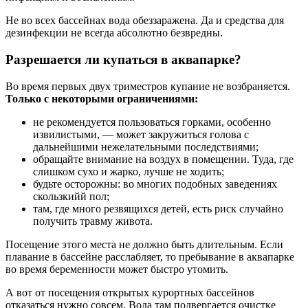
Не во всех бассейнах вода обеззаражена. Да и средства для
дезинфекции не всегда абсолютно безвредны.
Разрешается ли купаться в аквапарке?
Во время первых двух триместров купание не возбраняется.
Только с некоторыми ограничениями:
не рекомендуется пользоваться горками, особенно
извилистыми, — может закружиться голова с
дальнейшими нежелательными последствиями;
обращайте внимание на воздух в помещении. Туда, где
слишком сухо и жарко, лучше не ходить;
будьте осторожны: во многих подобных заведениях
скользкийй пол;
там, где много резвящихся детей, есть риск случайно
получить травму живота.
Посещение этого места не должно быть длительным. Если
плавание в бассейне расслабляет, то пребывание в аквапарке
во время беременности может быстро утомить.
А вот от посещения открытых курортных бассейнов
отказаться нужно совсем. Вода там подвергается очистке