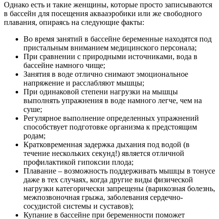
Однако есть и такие женщины, которые просто записываются
в бассейн для посещения аквааэробики или же свободного
плавания, опираясь на следующие факты:
Во время занятий в бассейне беременные находятся под
пристальным вниманием медицинского персонала;
При сравнении с природными источниками, вода в
бассейне намного чище;
Занятия в воде отлично снимают эмоциональное
напряжение и расслабляют мышцы;
При одинаковой степени нагрузки на мышцы
выполнять упражнения в воде намного легче, чем на
суше;
Регулярное выполнение определенных упражнений
способствует подготовке организма к предстоящим
родам;
Кратковременная задержка дыхания под водой (в
течение нескольких секунд!) является отличной
профилактикой гипоксии плода;
Плавание – возможность поддерживать мышцы в тонусе
даже в тех случаях, когда другие виды физической
нагрузки категорически запрещены (варикозная болезнь,
межпозвоночная грыжа, заболевания сердечно-
сосудистой системы и суставов);
Купание в бассейне при беременности поможет