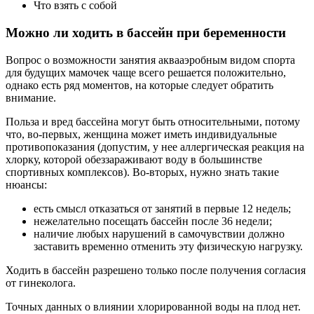
Что взять с собой
Можно ли ходить в бассейн при беременности
Вопрос о возможности занятия аквааэробным видом спорта
для будущих мамочек чаще всего решается положительно,
однако есть ряд моментов, на которые следует обратить
внимание.
Польза и вред бассейна могут быть относительными, потому
что, во-первых, женщина может иметь индивидуальные
противопоказания (допустим, у нее аллергическая реакция на
хлорку, которой обеззараживают воду в большинстве
спортивных комплексов). Во-вторых, нужно знать такие
нюансы:
есть смысл отказаться от занятий в первые 12 недель;
нежелательно посещать бассейн после 36 недели;
наличие любых нарушений в самочувствии должно
заставить временно отменить эту физическую нагрузку.
Ходить в бассейн разрешено только после получения согласия
от гинеколога.
Точных данных о влиянии хлорированной воды на плод нет.