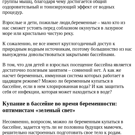
группы мышц, благодаря чему достигается общий
оздоровительный и тонизирующий эффект от водных
процедур.
Взрослые и дети, пожилые люди,беременные – мало кто из
нас сможет устоять перед соблазном окунуться в лазурное
море или кристально чистую реку.
К сожалению, не все имеют круглогодичный доступ к
природным водным источникам, поэтому большинство из нас
вынуждены довольствоваться закрытыми бассейнами.
В том, что для детей и взрослых посещение бассейна является
достаточно полезным занятием – сомнений нет. А как же
насчет беременных, иммунная система которых работает в
щадящем режиме? Можно ли беременным купаться в
бассейне, если в нем хлорированная вода? И как защитить
себя от инфекции, которая может находиться в воде?
Купание в бассейне во время беременности:
оптимистам «зеленый свет»
Несомненно, вопросом, можно ли беременным купаться в
бассейне, задается чуть ли не половина будущих мамочек,
решительно настроенных подготовить свое тело к родам.