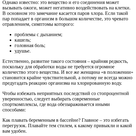
Однако известно: это вещество и его соединения может
вызывать ожоги, может негативно воздействовать на клетки.
В основном это замечание касается паров хлора. Если такой
пар попадает в организм в большом количестве, это чревато
отравлением, симптомы которого:
проблемы с дыханием;
кашель;
головная боль;
удушье.
Естественно, развитие такого состояния – крайняя редкость,
поскольку для обработки воды не требуется огромное
количество этого вещества. И все же женщина «в положении»
становится крайне чувствительной, а потому не всегда можно
предугадать реакцию организма на хлорированную воду.
Чтобы избежать неприятных последствий со стопроцентной
уверенностью, следует выбирать современные
спорткомплексы, где вода обеззараживается иными
способами:
Как плавать беременным в бассейне? Главное – это избегать
перегрузок. Плавайте тем стилем, к какому привыкли и какой
вам удобен.