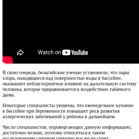
В свою очередь, бельгийские ученые установили, что пары
хлора, находящиеся над поверхностью воды в бассейне,
оказывают неблагоприятное влияние на дыхательную систему
человека, которое приравнивается к воздействию табачного
дыма.
Некоторые специалисты уверены, что еженедельное купание
в бассейне при беременности повышает риск развития
аллергических заболеваний у ребенка в дальнейшем.
Число специалистов, опровергающих данную информацию,
достаточно велико, поэтому относиться к таким
исследованиям слишком серьезно все же не стоит.