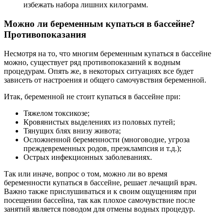
избежать набора лишних килограмм.
Можно ли беременным купаться в бассейне?
Противопоказания
Несмотря на то, что многим беременным купаться в бассейне
можно, существует ряд противопоказаний к водным
процедурам. Опять же, в некоторых ситуациях все будет
зависеть от настроения и общего самочувствия беременной.
Итак, беременной не стоит купаться в бассейне при:
Тяжелом токсикозе;
Кровянистых выделениях из половых путей;
Тянущих блях внизу живота;
Осложненной беременности (многоводие, угроза
преждевременных родов, преэклампсия и т.д.);
Острых инфекционных заболеваниях.
Так или иначе, вопрос о том, можно ли во время
беременности купаться в бассейне, решает лечащий врач.
Важно также прислушиваться и к своим ощущениям при
посещении бассейна, так как плохое самочувствие после
занятий является поводом для отмены водных процедур.