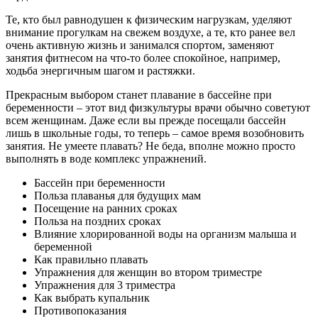
Те, кто был равнодушен к физическим нагрузкам, уделяют
внимание прогулкам на свежем воздухе, а те, кто ранее вел
очень активную жизнь и занимался спортом, заменяют
занятия фитнесом на что-то более спокойное, например,
ходьба энергичным шагом и растяжки.
Прекрасным выбором станет плавание в бассейне при
беременности – этот вид физкультуры врачи обычно советуют
всем женщинам. Даже если вы прежде посещали бассейн
лишь в школьные годы, то теперь – самое время возобновить
занятия. Не умеете плавать? Не беда, вполне можно просто
выполнять в воде комплекс упражнений.
Бассейн при беременности
Польза плаванья для будущих мам
Посещение на ранних сроках
Польза на поздних сроках
Влияние хлорированной воды на организм малыша и
беременной
Как правильно плавать
Упражнения для женщин во втором триместре
Упражнения для 3 триместра
Как выбрать купальник
Противопоказания