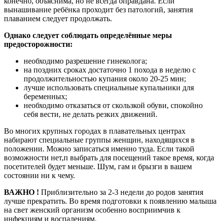
конечно, объяснима, но не всегда оправдана. Если
вынашивание ребёнка проходит без патологий, занятия
плаванием следует продолжать.
Однако следует соблюдать определённые меры
предосторожности:
необходимо разрешение гинеколога;
на поздних сроках достаточно 1 похода в неделю с
продолжительностью купания около 20-25 мин;
лучше использовать специальные купальники для
беременных;
необходимо отказаться от скользкой обуви, спокойно
себя вести, не делать резких движений.
Во многих крупных городах в плавательных центрах
набирают специальные группы женщин, находящихся в
положении. Можно записаться именно туда. Если такой
возможности нет,п выбрать для посещений такое время, когда
посетителей будет меньше. Шум, гам и брызги в вашем
состоянии ни к чему.
ВАЖНО !
Приблизительно за 2-3 недели до родов занятия
лучше прекратить. Во время подготовки к появлению малыша
на свет женский организм особенно восприимчив к
инфекциям и воспалениям.