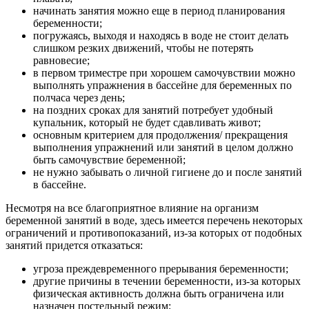
начинать занятия можно еще в период планирования
беременности;
погружаясь, выходя и находясь в воде не стоит делать
слишком резких движений, чтобы не потерять
равновесие;
в первом триместре при хорошем самочувствии можно
выполнять упражнения в бассейне для беременных по
полчаса через день;
на поздних сроках для занятий потребует удобный
купальник, который не будет сдавливать живот;
основным критерием для продолжения/ прекращения
выполнения упражнений или занятий в целом должно
быть самочувствие беременной;
не нужно забывать о личной гигиене до и после занятий
в бассейне.
Несмотря на все благоприятное влияние на организм
беременной занятий в воде, здесь имеется перечень некоторых
ограничений и противопоказаний, из-за которых от подобных
занятий придется отказаться:
угроза преждевременного прерывания беременности;
другие причины в течении беременности, из-за которых
физическая активность должна быть ограничена или
назначен постельный режим;