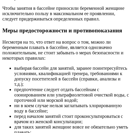
Чтобы занятия в бассейне приносили беременной женщине
исключительно пользу в максимальном ее проявлении,
следует придерживаться определенных правил.
Меры предосторожности и противопоказания
Несмотря на то, что ответ на вопрос о том, можно ли
беременным плавать в бассейне, является однозначно
положительным, не стоит забывать о мерах безопасности и
некоторых правилах:
выбирая бассейн для занятий, заранее поинтересуйтесь
условиями, квалификацией тренера, требованиями к
допуску посетителей в бассейн (справки, анализы и
т.д.);
предпочтение следует отдать бассейнам с
озонированием или ультрафиолетовой очисткой воды, с
проточной или морской водой;
ни в коем случае нельзя заглатывать хлорированную
воду в бассейне;
перед началом занятий стоит проконсультироваться с
врачом из женской консультации;
для таких занятий женщине вовсе не обязательно уметь
плавать;