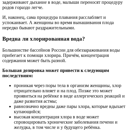
задерживают дыхание в воде, малыши переносят процедуру
родов гораздо легче.
И, наконец, сама процедура плавания расслабляет и
успокаивает. А женщины во время вынашивания плода
нередко бывают раздражительными.
Вредна ли хлорированная вода?
Большинстве бассейнов России для обеззараживания воды
прибегает к помощи хлорира. Причём, концентрация
содержания может быть разной.
Большая дозировка может привести к следующим
последствиям:
проникая через поры тела в организм женщины, хлор
отрицательно влияет и на плод. Позже это может
проявиться на ребёнке в виде аллергических реакций и
даже развития астмы;
равнозначно вредны даже пары хлора, которые вдыхает
купающийся;
высокая концентрация хлора в воде может
спровоцировать хронические заболевания печени и
желудка, в том числе и у будущего ребёнка.