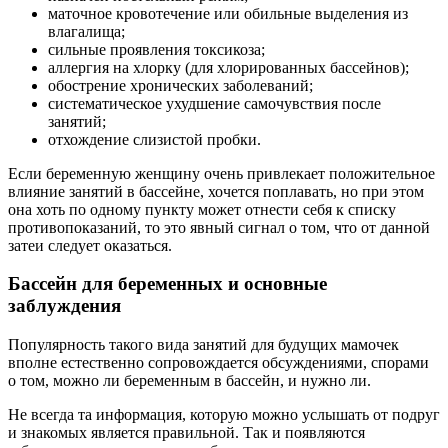
маточное кровотечение или обильные выделения из
влагалища;
сильные проявления токсикоза;
аллергия на хлорку (для хлорированных бассейнов);
обострение хронических заболеваний;
систематическое ухудшение самочувствия после
занятий;
отхождение слизистой пробки.
Если беременную женщину очень привлекает положительное
влияние занятий в бассейне, хочется поплавать, но при этом
она хоть по одному пункту может отнести себя к списку
противопоказаний, то это явный сигнал о том, что от данной
затеи следует оказаться.
Бассейн для беременных и основные
заблуждения
Популярность такого вида занятий для будущих мамочек
вполне естественно сопровождается обсуждениями, спорами
о том, можно ли беременным в бассейн, и нужно ли.
Не всегда та информация, которую можно услышать от подруг
и знакомых является правильной. Так и появляются