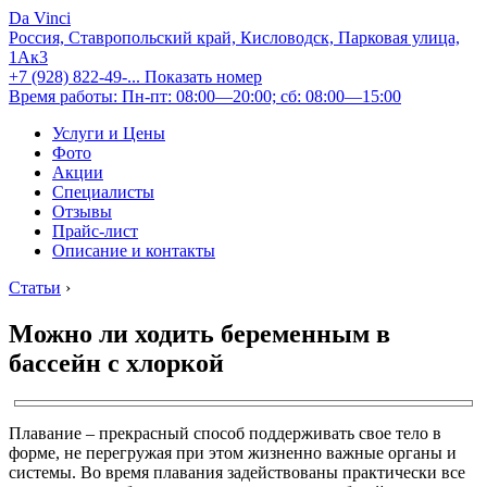
Da Vinci
Россия, Ставропольский край, Кисловодск, Парковая улица,
1Ак3
+7 (928) 822-49-...
Показать номер
Время работы: Пн-пт: 08:00—20:00; сб: 08:00—15:00
Услуги и Цены
Фото
Акции
Специалисты
Отзывы
Прайс-лист
Описание и контакты
Статьи
›
Можно ли ходить беременным в
бассейн с хлоркой
Плавание – прекрасный способ поддерживать свое тело в
форме, не перегружая при этом жизненно важные органы и
системы. Во время плавания задействованы практически все