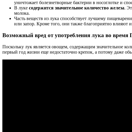
уничтожает болезнетворные бактерии в носоглотке и сп
В луке
содержится значительное количество железа
. Э
молока.
Часть веществ из лука способствует лучшему пищеварени
или запор. Кроме того, они также благоприятно влияют 
Возможный вред от употребления лука во время Г
Поскольку лук является овощем, содержащим значительное кол
первый год жизни еще недостаточно крепок, а потому даже об