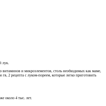
й лук.
о витаминов и микроэлементов, столь необходимых как маме,
гв, 2 рецепта с луком-пореем, которые легко приготовить
е около 4 тыс. лет.