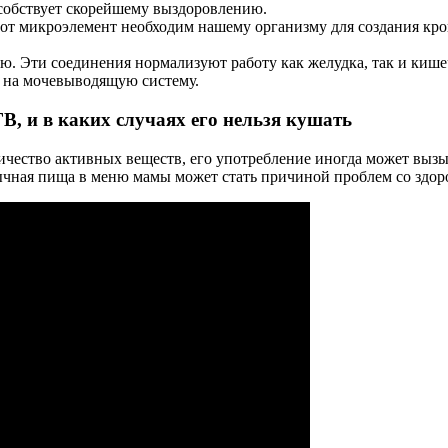
особствует скорейшему выздоровлению.
тот микроэлемент необходим нашему организму для создания кров
ю. Эти соединения нормализуют работу как желудка, так и кишеч
и на мочевыводящую систему.
В, и в каких случаях его нельзя кушать
ичество активных веществ, его употребление иногда может вызы
ычная пища в меню мамы может стать причиной проблем со здор