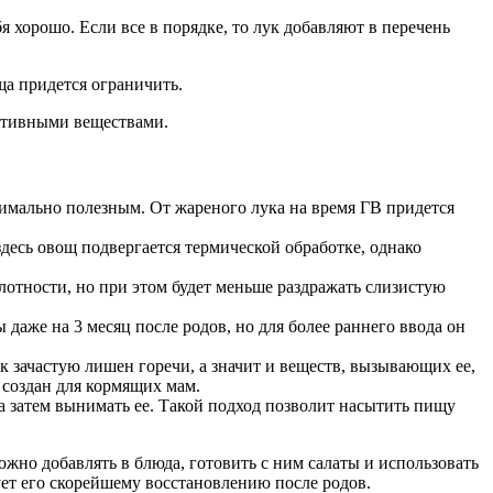
 хорошо. Если все в порядке, то лук добавляют в перечень
ща придется ограничить.
активными веществами.
симально полезным. От жареного лука на время ГВ придется
здесь овощ подвергается термической обработке, однако
лотности, но при этом будет меньше раздражать слизистую
 даже на 3 месяц после родов, но для более раннего ввода он
к зачастую лишен горечи, а значит и веществ, вызывающих ее,
 создан для кормящих мам.
а затем вынимать ее. Такой подход позволит насытить пищу
жно добавлять в блюда, готовить с ним салаты и использовать
ет его скорейшему восстановлению после родов.