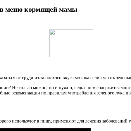
к в меню кормящей мамы
заться от груди из-за плохого вкуса молока если кушать зелены
нии? Не только можно, но и нужно, ведь в нем содержится мног
бные рекомендации по правилам употребления зеленого лука при 
орого используют в пищу, применяют для лечения заболеваний уж