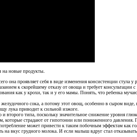
и на новые продукты.
его она проявляет себя в виде изменения консистенции стула у 
занием к скорейшему отказу от овоща и требует консультации с
ания как у крохи, так и у его мамы. Понять, что ребенка мучаю
у желудочного сока, а потому этот овощ, особенно в сыром виде
ищу лука приводит к сильной изжоге.
 и второго типа, поскольку значительное снижение уровня глюко
м, которые страдают от гипотонии или пониженного давления. 
потребление может привести к таким побочным эффектам как гол
ть на вкус грудного молока. И если малыш вдруг стал отказыват