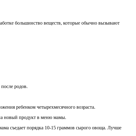
обработке большинство веществ, которые обычно вызывают
 после родов.
ижения ребенком четырехмесячного возраста.
 на новый продукт в меню мамы.
мама съедает порядка 10-15 граммов сырого овоща. Лучше