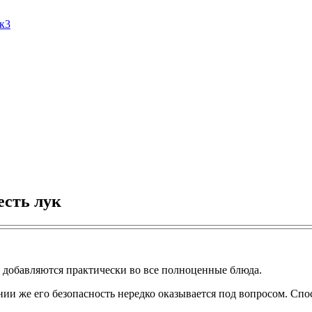
Ак3
есть лук
 добавляются практически во все полноценные блюда.
ии же его безопасность нередко оказывается под вопросом. Спо