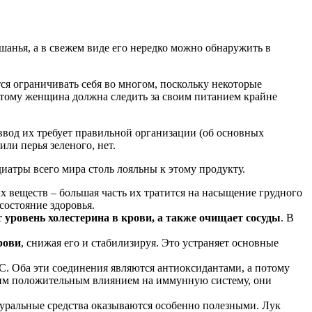
анья, а в свежем виде его нередко можно обнаружить в
ся ограничивать себя во многом, поскольку некоторые
потому женщина должна следить за своим питанием крайне
ввод их требует правильной организации (об основных
ли перья зеленого, нет.
иатры всего мира столь лояльны к этому продукту.
 веществ – большая часть их тратится на насыщение грудного
состояние здоровья.
 уровень холестерина в крови, а также очищает сосуды
. В
рови
, снижая его и стабилизируя. Это устраняет основные
 С. Оба эти соединения являются антиоксидантами, а потому
воим положительным влиянием на иммунную систему, они
туральные средства оказываются особенно полезными. Лук