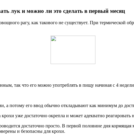
ть лук и можно ли это сделать в первый месяц
 овощного рагу, как такового не существует. При термической 
нным, так что его можно употреблять в пищу начиная с 4 недели
и, а потому его ввод обычно откладывают как минимум до дост
а крохи уже достаточно окрепла и может адекватно реагировать
роводится достаточно просто. В первой половине дня кормящая 
роверены и безопасны для крохи.