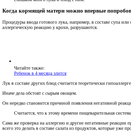
Когда кормящей матери можно впервые попробова
Процедуры ввода готового лука, например, в составе супа или
аллергическую реакцию у крохи, разрушаются.
Читайте также:
Ребенок в 4 месяца злится
Лук в составе других блюд считается теоретически гипоаллерге
Иначе дела обстоят с сырым овощем.
Он нередко становится причиной появления негативной реакци
Считается, что к этому времени пищеварительная систем
Сама же проверка на аллергию и другие негативные реакции п
всего это делать в составе салата из продуктов, которые уже п