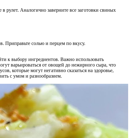
е в рулет. Аналогично заверните все заготовки свиных
. Приправьте солью и перцем по вкусу.
йти к выбору ингредиентов. Важно использовать
огут варьироваться от овощей до нежирного сыра, что
усов, которые могут негативно сказаться на здоровье,
вить с умом и разнообразием.