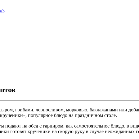
Ак3
ептов
 сыром, грибами, черносливом, морковью, баклажанами или доба
«крученики», популярное блюдо на праздничном столе.
ы подают на обед с гарниром, как самостоятельное блюдо, в виде
яйки готовят крученики на скорую руку в случае неожиданных г