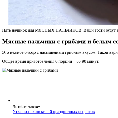
Пять начинок для МЯСНЫХ ПАЛЬЧИКОВ. Ваши гости будут в 
Мясные пальчики с грибами и белым с
Это нежное блюдо с насыщенным грибным вкусом. Такой вариан
Общее время приготовления 6 порций – 80-90 минут.
Читайте также:
Утка по-пекински – 6 праздничных рецептов