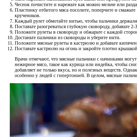
Чеснок почистите и нарежьте как можно мельче или разд
Пластинку отбитого мяса посолите, поперчите и смажьте 
кручеников.
Каждый рулет обмотайте нитью, чтобы пальчики держали
Поставьте разогреваться глубокую сковороду, добавьте 2
Положите рулеты в сковороду и обжарьте с каждой сторо
Достаньте пальчики из сковороды и уберите нити.
Положите мясные рулеты в кастрюлю и добавьте кипячену
Поставьте кастрюлю на огонь и закройте плотно крышкой
Врачи отмечают, что мясные пальчики с начинками могу
нежирное мясо, такое как курица или индейка, чтобы сн
добавляет не только вкуса, но и полезных веществ. Однак
особенно у людей с гипертонией. В целом, мясные пальчи