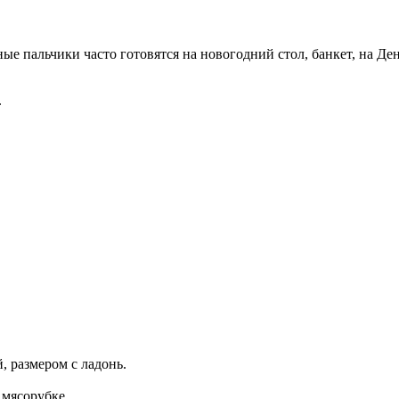
е пальчики часто готовятся на новогодний стол, банкет, на Де
.
 размером с ладонь.
 мясорубке.