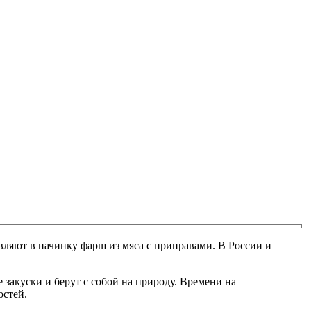
вляют в начинку фарш из мяса с приправами. В России и
 закуски и берут с собой на природу. Времени на
остей.