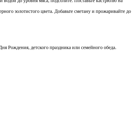
й водой до уровня мяса, подсолите. Поставьте кастрюлю на
ерного золотистого цвета. Добавьте сметану и прожаривайте до
ня Рождения, детского праздника или семейного обеда.