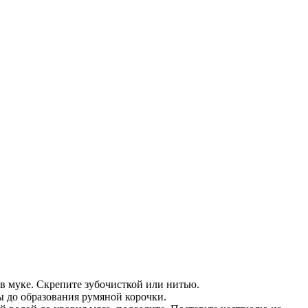
в муке. Скрепите зубочисткой или нитью.
ы до образования румяной корочки.