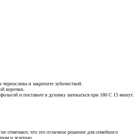
ы чернослива и закрепите зубочисткой.
ой корочки.
ольгой и поставьте в духовку запекаться при 180 С 15 минут.
ие отмечают, что это отличное решение для семейного
ыром и зеленью.