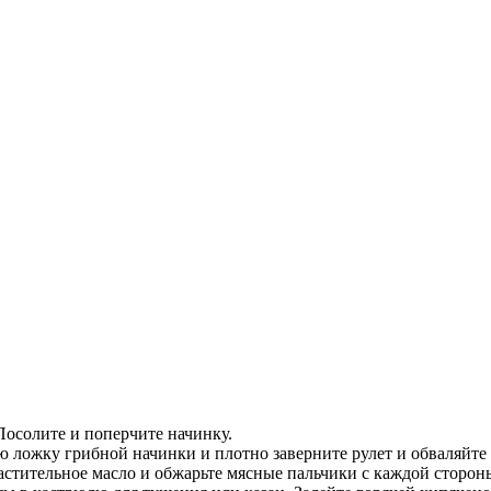
 Посолите и поперчите начинку.
ложку грибной начинки и плотно заверните рулет и обваляйте 
растительное масло и обжарьте мясные пальчики с каждой сторон