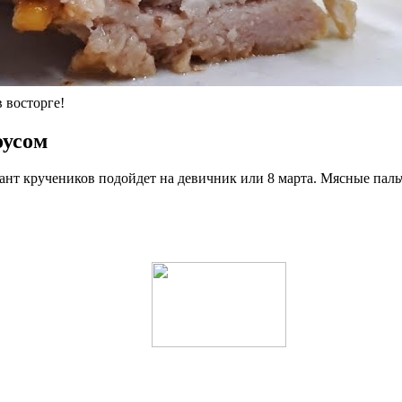
восторге!
оусом
т кручеников подойдет на девичник или 8 марта. Мясные пальчи