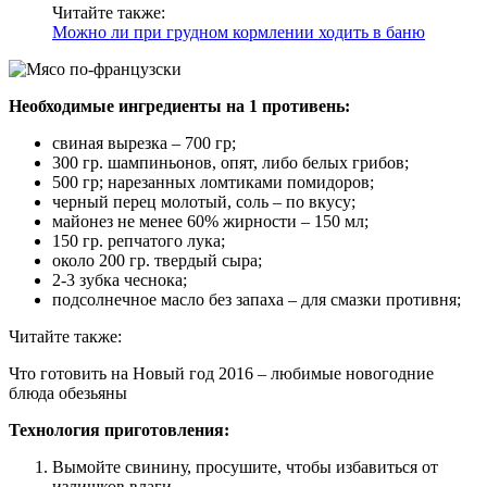
Читайте также:
Можно ли при грудном кормлении ходить в баню
Необходимые ингредиенты на 1 противень:
свиная вырезка – 700 гр;
300 гр. шампиньонов, опят, либо белых грибов;
500 гр; нарезанных ломтиками помидоров;
черный перец молотый, соль – по вкусу;
майонез не менее 60% жирности – 150 мл;
150 гр. репчатого лука;
около 200 гр. твердый сыра;
2-3 зубка чеснока;
подсолнечное масло без запаха – для смазки противня;
Читайте также:
Что готовить на Новый год 2016 – любимые новогодние
блюда обезьяны
Технология приготовления:
Вымойте свинину, просушите, чтобы избавиться от
излишков влаги.