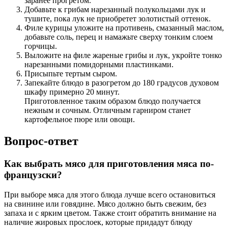
заранее прогретом.
Добавьте к грибам нарезанный полукольцами лук и
тушите, пока лук не приобретет золотистый оттенок.
Филе курицы уложите на противень, смазанный маслом,
добавьте соль, перец и намажьте сверху тонким слоем
горчицы.
Выложите на филе жареные грибы и лук, укройте тонко
нарезанными помидорными пластинками.
Присыпьте тертым сыром.
Запекайте блюдо в разогретом до 180 градусов духовом
шкафу примерно 20 минут.
Приготовленное таким образом блюдо получается
нежным и сочным. Отличным гарниром станет
картофельное пюре или овощи.
Вопрос-ответ
Как выбрать мясо для приготовления мяса по-
французски?
При выборе мяса для этого блюда лучше всего остановиться
на свинине или говядине. Мясо должно быть свежим, без
запаха и с ярким цветом. Также стоит обратить внимание на
наличие жировых прослоек, которые придадут блюду