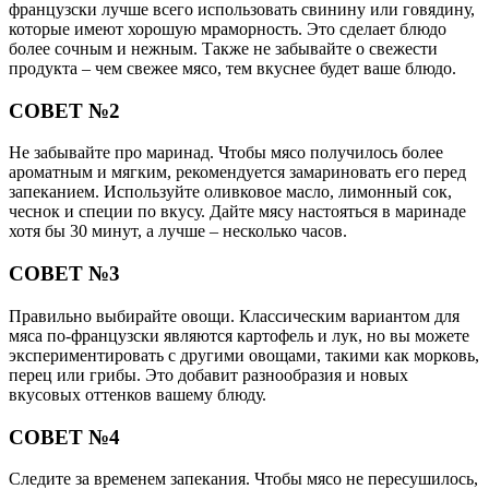
французски лучше всего использовать свинину или говядину,
которые имеют хорошую мраморность. Это сделает блюдо
более сочным и нежным. Также не забывайте о свежести
продукта – чем свежее мясо, тем вкуснее будет ваше блюдо.
СОВЕТ №2
Не забывайте про маринад. Чтобы мясо получилось более
ароматным и мягким, рекомендуется замариновать его перед
запеканием. Используйте оливковое масло, лимонный сок,
чеснок и специи по вкусу. Дайте мясу настояться в маринаде
хотя бы 30 минут, а лучше – несколько часов.
СОВЕТ №3
Правильно выбирайте овощи. Классическим вариантом для
мяса по-французски являются картофель и лук, но вы можете
экспериментировать с другими овощами, такими как морковь,
перец или грибы. Это добавит разнообразия и новых
вкусовых оттенков вашему блюду.
СОВЕТ №4
Следите за временем запекания. Чтобы мясо не пересушилось,