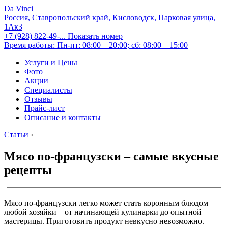
Da Vinci
Россия, Ставропольский край, Кисловодск, Парковая улица,
1Ак3
+7 (928) 822-49-...
Показать номер
Время работы: Пн-пт: 08:00—20:00; сб: 08:00—15:00
Услуги и Цены
Фото
Акции
Специалисты
Отзывы
Прайс-лист
Описание и контакты
Статьи
›
Мясо по-французски – самые вкусные
рецепты
Мясо по-французски легко может стать коронным блюдом
любой хозяйки – от начинающей кулинарки до опытной
мастерицы. Приготовить продукт невкусно невозможно.