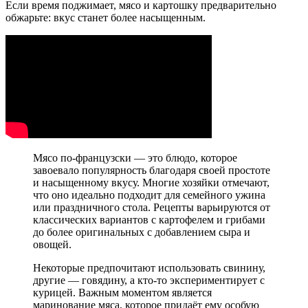
Если время поджимает, мясо и картошку предварительно
обжарьте: вкус станет более насыщенным.
Мясо по-французски — это блюдо, которое
завоевало популярность благодаря своей простоте
и насыщенному вкусу. Многие хозяйки отмечают,
что оно идеально подходит для семейного ужина
или праздничного стола. Рецепты варьируются от
классических вариантов с картофелем и грибами
до более оригинальных с добавлением сыра и
овощей.
Некоторые предпочитают использовать свинину,
другие — говядину, а кто-то экспериментирует с
курицей. Важным моментом является
маринование мяса, которое придаёт ему особую