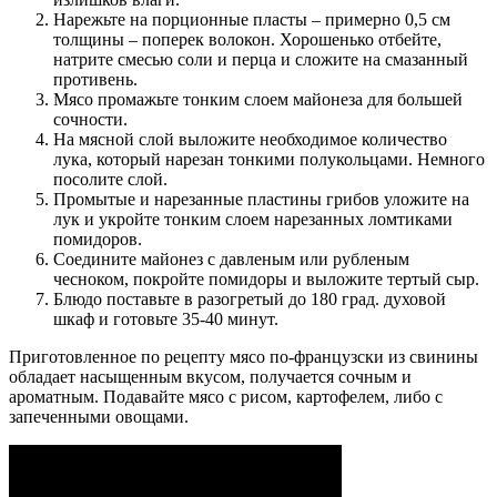
Нарежьте на порционные пласты – примерно 0,5 см
толщины – поперек волокон. Хорошенько отбейте,
натрите смесью соли и перца и сложите на смазанный
противень.
Мясо промажьте тонким слоем майонеза для большей
сочности.
На мясной слой выложите необходимое количество
лука, который нарезан тонкими полукольцами. Немного
посолите слой.
Промытые и нарезанные пластины грибов уложите на
лук и укройте тонким слоем нарезанных ломтиками
помидоров.
Соедините майонез с давленым или рубленым
чесноком, покройте помидоры и выложите тертый сыр.
Блюдо поставьте в разогретый до 180 град. духовой
шкаф и готовьте 35-40 минут.
Приготовленное по рецепту мясо по-французски из свинины
обладает насыщенным вкусом, получается сочным и
ароматным. Подавайте мясо с рисом, картофелем, либо с
запеченными овощами.