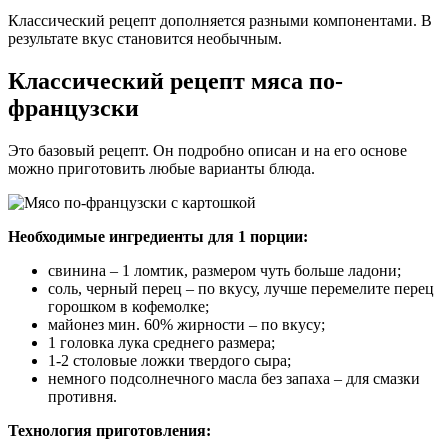
Классический рецепт дополняется разными компонентами. В
результате вкус становится необычным.
Классический рецепт мяса по-
французски
Это базовый рецепт. Он подробно описан и на его основе
можно приготовить любые варианты блюда.
Необходимые ингредиенты для 1 порции:
свинина – 1 ломтик, размером чуть больше ладони;
соль, черный перец – по вкусу, лучше перемелите перец
горошком в кофемолке;
майонез мин. 60% жирности – по вкусу;
1 головка лука среднего размера;
1-2 столовые ложки твердого сыра;
немного подсолнечного масла без запаха – для смазки
противня.
Технология приготовления: