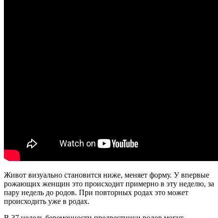
Живот визуально становится ниже, меняет форму. У впервые
рожающих женщин это происходит примерно в эту неделю, за
пару недель до родов. При повторных родах это может
происходить уже в родах.
В 37 недель беременности предвестники родов могут