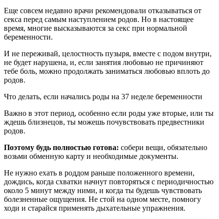
Еще совсем недавно врачи рекомендовали отказываться от
секса перед самым наступлением родов. Но в настоящее
время, многие высказываются за секс при нормальной
беременности.
И не переживай, целостность пузыря, вместе с подом внутри,
не будет нарушена, и, если занятия любовью не причиняют
тебе боль, можно продолжать заниматься любовью вплоть до
родов.
Что делать, если начались роды на 37 неделе беременности
Важно в этот период, особенно если роды уже вторые, или ты
ждешь близнецов, ты можешь почувствовать предвестники
родов.
Поэтому будь полностью готова:
собери вещи, обязательно
возьми обменную карту и необходимые документы.
Не нужно ехать в роддом раньше положенного времени,
дождись, когда схватки начнут повторяться с периодичностью
около 5 минут между ними, и когда ты будешь чувствовать
болезненные ощущения. Не стой на одном месте, помногу
ходи и старайся применять дыхательные упражнения.