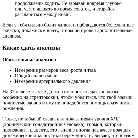
продолжаешь ходить. Не забывай вовремя глубоко
или часто дышать во время схваток, и старайся
расслабиться между ними.
Если у тебя сильно болит живот, и наблюдаются болезненные
схватки, покажись к врачу, чтобы он провел дополнительные
анализы.
Какие сдать анализы
Обязательные анализы:
Измерение размеров веса, роста и таза
Общий анализ мочи
Измерение артериального давления
На 37 неделе ты уже должна полностью сдать анализы,
особенно на стрептококки, чтобы убедиться, что твой малыш
полностью здоров и ему не понадобится помощь сразу после
рождения.
Также, не забывай следить за показаниями уровня ХЧГ
(хронический гонадотропин человека), гормон, который
производит плацента, этот анализ иногда назначает врач для
динамической диагностики беременности. Бывает, что врачом