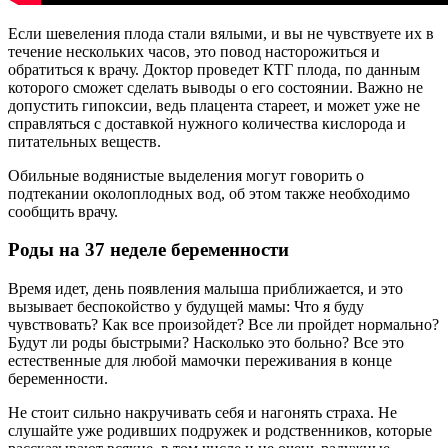
Если шевеления плода стали вялыми, и вы не чувствуете их в
течение нескольких часов, это повод насторожиться и
обратиться к врачу. Доктор проведет КТГ плода, по данным
которого сможет сделать выводы о его состоянии. Важно не
допустить гипоксии, ведь плацента стареет, и может уже не
справляться с доставкой нужного количества кислорода и
питательных веществ.
Обильные водянистые выделения могут говорить о
подтекании околоплодных вод, об этом также необходимо
сообщить врачу.
Роды на 37 неделе беременности
Время идет, день появления малыша приближается, и это
вызывает беспокойство у будущей мамы: Что я буду
чувствовать? Как все произойдет? Все ли пройдет нормально?
Будут ли роды быстрыми? Насколько это больно? Все это
естественные для любой мамочки переживания в конце
беременности.
Не стоит сильно накручивать себя и нагонять страха. Не
слушайте уже родивших подружек и родственников, которые