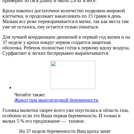
примерно 50 см в длину и около 2,8 кг в весе.
Кроха накопил достаточное количество подкожно-жировой
клетчатки, и продолжает накапливать по 15 грамм в день.
Малыш все реже переворачивается в матке, так как места там
уже не осталось, ему остается только пинаться.
Для лучшей координации движений в первый год жизни и на
37 неделе у крохи вокруг нервов создается защитная
оболочка. Ребенок полностью готов к первому вдоху воздуха.
Сурфактант в легких беспрерывно вырабатывается.
Читайте также:
Живот при многоплодной беременности
Головка малютки скорее всего уже опустилась в область таза,
особенно если это Ваша первая беременность. И только в
малых 5 % его предлежание — тазовое.
На 37 неделе беременности Ваш кроха занят