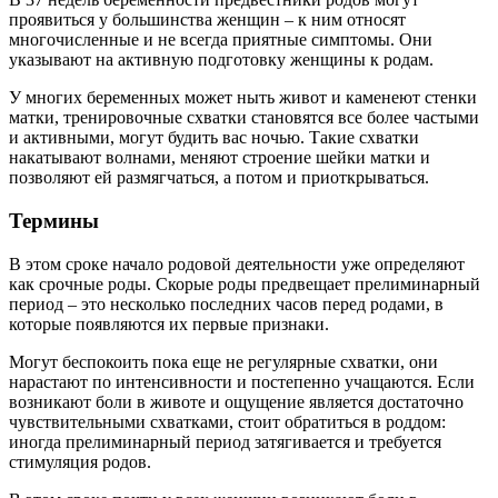
проявиться у большинства женщин – к ним относят
многочисленные и не всегда приятные симптомы. Они
указывают на активную подготовку женщины к родам.
У многих беременных может ныть живот и каменеют стенки
матки, тренировочные схватки становятся все более частыми
и активными, могут будить вас ночью. Такие схватки
накатывают волнами, меняют строение шейки матки и
позволяют ей размягчаться, а потом и приоткрываться.
Термины
В этом сроке начало родовой деятельности уже определяют
как срочные роды. Скорые роды предвещает прелиминарный
период – это несколько последних часов перед родами, в
которые появляются их первые признаки.
Могут беспокоить пока еще не регулярные схватки, они
нарастают по интенсивности и постепенно учащаются. Если
возникают боли в животе и ощущение является достаточно
чувствительными схватками, стоит обратиться в роддом:
иногда прелиминарный период затягивается и требуется
стимуляция родов.