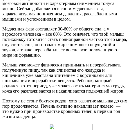
мозговой активности и характерным снижением тонуса
мышц. Сейчас добавляется в сон и медленная фаза,
характеризуемая понижением давления, расслабленными
мышцами и успокоением в целом.
Медленная фаза составляет 30-60% от общего сна, а у
взрослого человека – все 80%. Это означает, что твой малыш
потихоньку готовится стать полноправной частью этого мира,
ему снятся сны, он познает мир с помощью ощущений и
звуков, а также перерабатывает во сне всю полученную от
мира информацию.
Малыш уже может физически принимать и перерабатывать
полученную пищу, так как слизистая его желудка и
кишечника уже выстлана эпителием с ворсинками для
впитывания и переработки веществ. Ребенок, который
родился в этот период, уже может сосать материнскую грудь,
кожа его разглаживается и накапливается подкожный жирок.
Поэтому не стоит бояться родов, хотя развитие малыша до сих
пор продолжается. Печень активно накапливает железо, —
это нужно при производстве кровяных телец в первый год
жизни младенца.