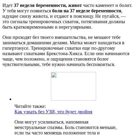
Идет
37 неделя беременности, живот
часто каменеет и болит.
У тебя могут появиться
боли на 37 неделе беременности
,
идущие снизу живота, и отдают в поясницу. Не пугайся, —
это сигналы тренировочных схваток, потягивания должны
быть кратковременными и нерегулярными.
Они проходят без твоего вмешательства, не мешают тебе
заниматься домашними делами. Матка может находиться в
гипертонусе. Тренировочные схватки еще по-другому
называют схватками Брекстона-Хикса. Если они начинаются
чаще, чем положено, и ощущения становятся более
чувствительными, тебе нужно начинать беспокоиться.
Читайте также:
Как узнать без УЗИ, что будет двойня
Они могут усиливаться, напоминая
менструальные спазмы. Боль становится меньше,
если ты часто меняешь положение тела и