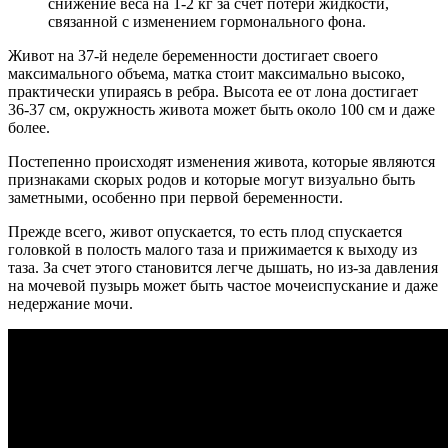
снижение веса на 1-2 кг за счет потери жидкости,
связанной с изменением гормонального фона.
Живот на 37-й неделе беременности достигает своего
максимального объема, матка стоит максимально высоко,
практически упираясь в ребра. Высота ее от лона достигает
36-37 см, окружность живота может быть около 100 см и даже
более.
Постепенно происходят изменения живота, которые являются
признаками скорых родов и которые могут визуально быть
заметными, особенно при первой беременности.
Прежде всего, живот опускается, то есть плод спускается
головкой в полость малого таза и прижимается к выходу из
таза. За счет этого становится легче дышать, но из-за давления
на мочевой пузырь может быть частое мочеиспускание и даже
недержание мочи.