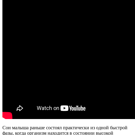
Сон малыша раньше состоял практически из одной быстрой
фазы, когда организм находится в состоянии высокой