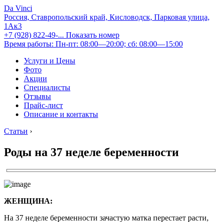
Da Vinci
Россия, Ставропольский край, Кисловодск, Парковая улица,
1Ак3
+7 (928) 822-49-...
Показать номер
Время работы: Пн-пт: 08:00—20:00; сб: 08:00—15:00
Услуги и Цены
Фото
Акции
Специалисты
Отзывы
Прайс-лист
Описание и контакты
Статьи
›
Роды на 37 неделе беременности
ЖЕНЩИНА:
На 37 неделе беременности зачастую матка перестает расти,