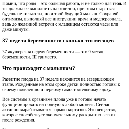
Помни, что роды – это большая работа, и не только для тебя. И
ты должна ее выполнить на отлично, при этом стараться
будешь не только ты, но и твой будущий малыш. Сохраняй
оптимизм, выполняй все инструкции врача и медперсонала,
ведь до желанной встречи с младенцем остаются часы или
даже минуты.
37 неделя беременности сколько это месяцев
37 акушерская неделя беременности — это 9 месяц
беременности, III триместр.
Что происходит с малышом?
Развитие плода на 37 неделе находится на завершающем
этапе. Рожденные на этом сроке детки полностью готовы к
своему появлению и первому самостоятельному вдоху.
Все системы в организме плода уже в готовы начать
функционировать на полную в любой момент. Сейчас
активно вырабатывается гормон кортизон. Это вещество,
которое способствует окончательному раскрытию легких
после рождения.