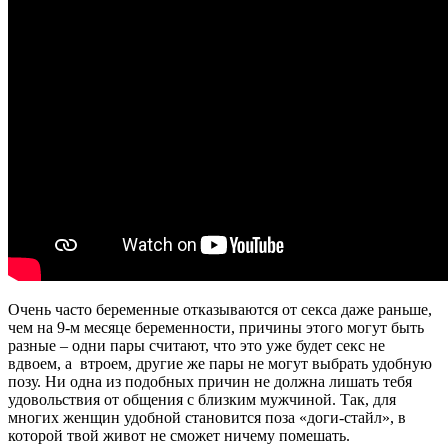
Очень часто беременные отказываются от секса даже раньше,
чем на 9-м месяце беременности, причины этого могут быть
разные – одни пары считают, что это уже будет секс не
вдвоем, а втроем, другие же пары не могут выбрать удобную
позу. Ни одна из подобных причин не должна лишать тебя
удовольствия от общения с близким мужчиной. Так, для
многих женщин удобной становится поза «доги-стайл», в
которой твой живот не сможет ничему помешать.