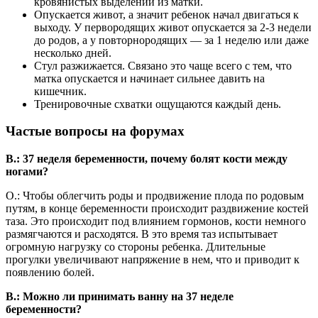
кровянистых выделений из матки.
Опускается живот, а значит ребенок начал двигаться к
выходу. У первородящих живот опускается за 2-3 недели
до родов, а у повторнородящих — за 1 неделю или даже
несколько дней.
Стул разжижается. Связано это чаще всего с тем, что
матка опускается и начинает сильнее давить на
кишечник.
Тренировочные схватки ощущаются каждый день.
Частые вопросы на форумах
В.: 37 неделя беременности, почему болят кости между
ногами?
О.: Чтобы облегчить роды и продвижение плода по родовым
путям, в конце беременности происходит раздвижение костей
таза. Это происходит под влиянием гормонов, кости немного
размягчаются и расходятся. В это время таз испытывает
огромную нагрузку со стороны ребенка. Длительные
прогулки увеличивают напряжение в нем, что и приводит к
появлению болей.
В.: Можно ли принимать ванну на 37 неделе
беременности?