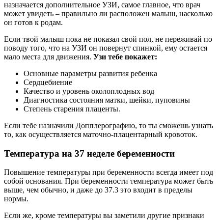
назначается дополнительное УЗИ, самое главное, что врач
может увидеть – правильно ли расположен малыш, насколько
он готов к родам.
Если твой малыш пока не показал свой пол, не переживай по
поводу того, что на УЗИ он повернут спинкой, ему остается
мало места для движения.
Узи тебе покажет:
Основные параметры развития ребенка
Сердцебиение
Качество и уровень околоплодных вод
Диагностика состояния матки, шейки, пуповины
Степень старения плаценты.
Если тебе назначили Допплерографию, то ты сможешь узнать
то, как осуществляется маточно-плацентарный кровоток.
Температура на 37 неделе беременности
Повышение температуры при беременности всегда имеет под
собой основания. При беременности температура может быть
выше, чем обычно, и даже до 37.3 это входит в пределы
нормы.
Если же, кроме температуры вы заметили другие признаки