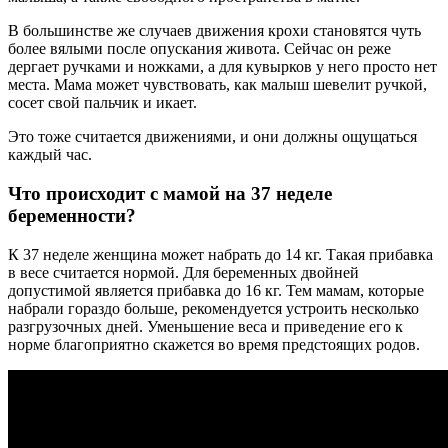
В большинстве же случаев движения крохи становятся чуть
более вялыми после опускания живота. Сейчас он реже
дергает ручками и ножками, а для кувырков у него просто нет
места. Мама может чувствовать, как малыш шевелит ручкой,
сосет свой пальчик и икает.
Это тоже считается движениями, и они должны ощущаться
каждый час.
Что происходит с мамой на 37 неделе
беременности?
К 37 неделе женщина может набрать до 14 кг. Такая прибавка
в весе считается нормой. Для беременных двойней
допустимой является прибавка до 16 кг. Тем мамам, которые
набрали гораздо больше, рекомендуется устроить несколько
разгрузочных дней. Уменьшение веса и приведение его к
норме благоприятно скажется во время предстоящих родов.