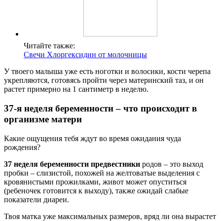
Читайте также:
Свечи Хлоргексидин от молочницы
У твоего малыша уже есть ноготки и волосики, кости черепа
укрепляются, готовясь пройти через материнский таз, и он
растет примерно на 1 сантиметр в неделю.
37-я неделя беременности – что происходит в
организме матери
Какие ощущения тебя ждут во время ожидания чуда
рождения?
37 неделя беременности предвестники
родов – это выход
пробки – слизистой, похожей на желтоватые выделения с
кровянистыми прожилками, живот может опуститься
(ребеночек готовится к выходу), также ожидай слабые
показатели диареи.
Твоя матка уже максимальных размеров, вряд ли она вырастет