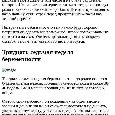
рассказывают всякие, в том числе и не очень радужные,
истории. Не читайте в интернете статьи о том, как проходят
роды и какие осложнения могут быть. Все это будет вгонять
вас в панику, сеять страх перед предстоящим – зачем вам
лишний стресс?
Настраивайте себя на то, что вам нужно будет хорошо
потрудиться, сделать все возможное, чтобы помочь малышу
появиться на свет. Учитесь правильно дышать во время
схваток и потуг, эти навыки точно пригодятся.
Тридцать седьмая неделя
беременности
Тридцать седьмая неделя беременности – до родов остается
буквально пара недель, срочными являются роды в сроке 38-
40 недель. Вы и малыш прошли длинный путь и готовы к
встрече.
С этого срока ребенок при рождении уже будет вполне
зрелым и доношенным, он сможет самостоятельно дышать,
удерживать температуру и сосать грудь. А это значит, что все