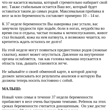
что не касается малыша, который стремительно набирает свой
вес. Также стабильным остается Ваш вес, который будет
оставаться таким до самых родов. Максимальная прибавка в
весе за всю беременность составляет примерно 10 – 14 кг.
К 37 неделе беременности Вы наверняка уже устали, вас
замучили трудности при ходьбе, боли в ногах, неудобства во
время сна и отдыха, частые позывы к мочеиспусканию, живот
стал большой, кожа на нем натянута, и возможно чешется, но
крепитесь ждать осталось не долго!
На этой неделе могут появиться предвестники родов (ложные
схватки), живот может опуститься. Давление на внутренние
органы ослабляется, так как головка малыша опускается в
область таза, дышать становится легче.
Не забывайте о своей обменной карте, в которой доктор
должен записывать все результаты анализов и которую Вы
должны теперь носить постоянно с собой.
МАЛЫШ:
Новый член семьи в течение 37 недели беременности
прибавляет в весе очень быстрыми темпами. Ребенок на этих
сроках беременности считается доношенным. Он уже достиг