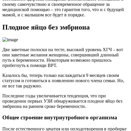
своему самочувствию и своевременное обращение за
медицинской помощью – это гарантия того, что и с будущей
мамой, и с малышом все будет в порядке.
Плодное яйцо без эмбриона
Две заветные полоски на тесте, высокий уровень ХГЧ – вот
они заветные желания женщины, совершивший длинный
путь к беременности. Некоторым возможно пришлось
прибегнуть к помощи ВРТ.
Казалось бы, теперь только наслаждаться 9 месяцев своим
статусом и готовиться к появлению нового члена семьи. Но,
не все так радужно.
Последние годы увеличивается тенденция, что при
проведении первых УЗИ обнаруживается плодное яйцо без
эмбриона на раннем сроке беременности.
Общее строение внутриутробного организма
После естественного зачатия или оплодотворения в пробирке