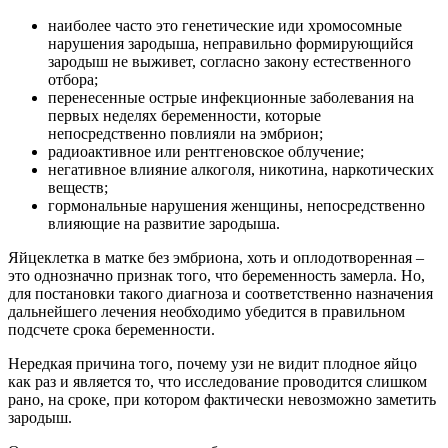
наиболее часто это генетические иди хромосомные
нарушения зародыша, неправильно формирующийся
зародыш не выживет, согласно закону естественного
отбора;
перенесенные острые инфекционные заболевания на
первых неделях беременности, которые
непосредственно повлияли на эмбрион;
радиоактивное или рентгеновское облучение;
негативное влияние алкоголя, никотина, наркотических
веществ;
гормональные нарушения женщины, непосредственно
влияющие на развитие зародыша.
Яйцеклетка в матке без эмбриона, хоть и оплодотворенная –
это однозначно признак того, что беременность замерла. Но,
для постановки такого диагноза и соответственно назначения
дальнейшего лечения необходимо убедится в правильном
подсчете срока беременности.
Нередкая причина того, почему узи не видит плодное яйцо
как раз и является то, что исследование проводится слишком
рано, на сроке, при котором фактически невозможно заметить
зародыш.