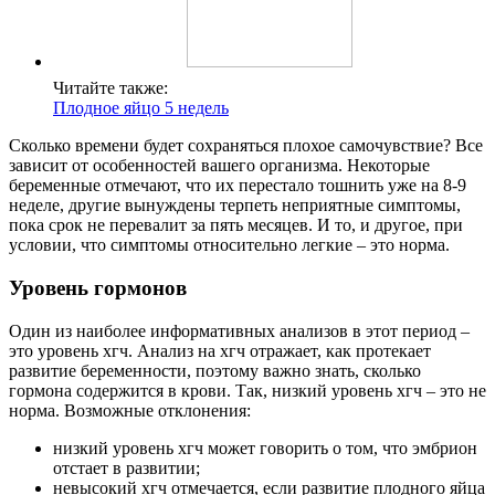
Читайте также:
Плодное яйцо 5 недель
Сколько времени будет сохраняться плохое самочувствие? Все
зависит от особенностей вашего организма. Некоторые
беременные отмечают, что их перестало тошнить уже на 8-9
неделе, другие вынуждены терпеть неприятные симптомы,
пока срок не перевалит за пять месяцев. И то, и другое, при
условии, что симптомы относительно легкие – это норма.
Уровень гормонов
Один из наиболее информативных анализов в этот период –
это уровень хгч. Анализ на хгч отражает, как протекает
развитие беременности, поэтому важно знать, сколько
гормона содержится в крови. Так, низкий уровень хгч – это не
норма. Возможные отклонения:
низкий уровень хгч может говорить о том, что эмбрион
отстает в развитии;
невысокий хгч отмечается, если развитие плодного яйца