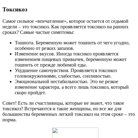
Токсикоз
Самое сильное «впечатление», которое остается от седьмой
недели – это токсикоз. Как проявляется токсикоз на ранних
сроках? Самые частые симптомы:
Тошнота. Беременную может тошнить от чего угодно,
особенно от резких запахов.
Изменение вкусов. Иногда токсикоз проявляется
изменением пищевых привычек, беременную может
тошнить от прежде любимой еды.
Ухудшение самочувствия. Проявляется токсикоз
головокружениями, слабостью, сонливостью.
Эмоциональной нестабильностью. Это не резкое
изменение характера, а всего лишь токсикоз, который
скоро пройдет.
Совет! Есть ли счастливицы, которые не знают, что такое
токсикоз? Встречаются и такие женщины, но все же для
большинства беременных легкий токсикоз на этом сроке – это
норма.