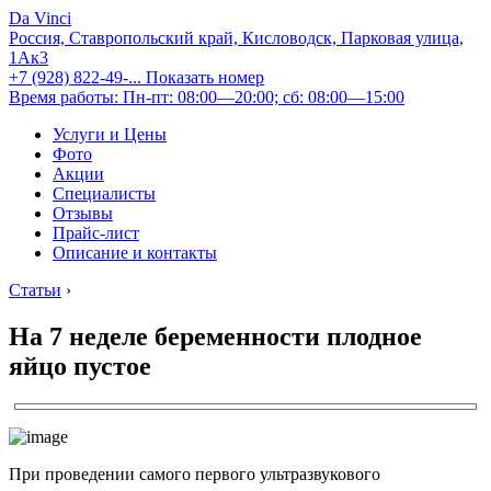
Da Vinci
Россия, Ставропольский край, Кисловодск, Парковая улица,
1Ак3
+7 (928) 822-49-...
Показать номер
Время работы: Пн-пт: 08:00—20:00; сб: 08:00—15:00
Услуги и Цены
Фото
Акции
Специалисты
Отзывы
Прайс-лист
Описание и контакты
Статьи
›
На 7 неделе беременности плодное
яйцо пустое
При проведении самого первого ультразвукового