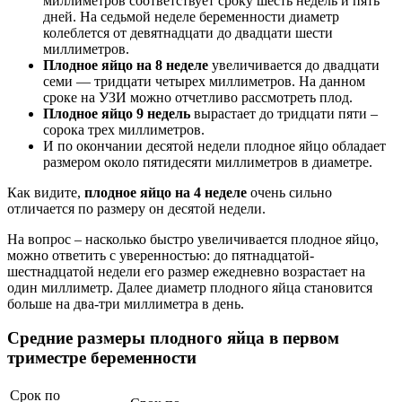
миллиметров соответствует сроку шесть недель и пять
дней. На седьмой неделе беременности диаметр
колеблется от девятнадцати до двадцати шести
миллиметров.
Плодное яйцо на 8 неделе
увеличивается до двадцати
семи — тридцати четырех миллиметров. На данном
сроке на УЗИ можно отчетливо рассмотреть плод.
Плодное яйцо 9 недель
вырастает до тридцати пяти –
сорока трех миллиметров.
И по окончании десятой недели плодное яйцо обладает
размером около пятидесяти миллиметров в диаметре.
Как видите,
плодное яйцо на 4 неделе
очень сильно
отличается по размеру он десятой недели.
На вопрос – насколько быстро увеличивается плодное яйцо,
можно ответить с уверенностью: до пятнадцатой-
шестнадцатой недели его размер ежедневно возрастает на
один миллиметр. Далее диаметр плодного яйца становится
больше на два-три миллиметра в день.
Средние размеры плодного яйца в первом
триместре беременности
Срок по