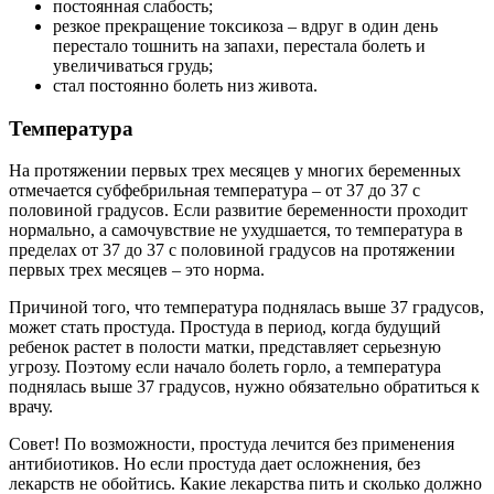
постоянная слабость;
резкое прекращение токсикоза – вдруг в один день
перестало тошнить на запахи, перестала болеть и
увеличиваться грудь;
стал постоянно болеть низ живота.
Температура
На протяжении первых трех месяцев у многих беременных
отмечается субфебрильная температура – от 37 до 37 с
половиной градусов. Если развитие беременности проходит
нормально, а самочувствие не ухудшается, то температура в
пределах от 37 до 37 с половиной градусов на протяжении
первых трех месяцев – это норма.
Причиной того, что температура поднялась выше 37 градусов,
может стать простуда. Простуда в период, когда будущий
ребенок растет в полости матки, представляет серьезную
угрозу. Поэтому если начало болеть горло, а температура
поднялась выше 37 градусов, нужно обязательно обратиться к
врачу.
Совет! По возможности, простуда лечится без применения
антибиотиков. Но если простуда дает осложнения, без
лекарств не обойтись. Какие лекарства пить и сколько должно