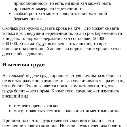
приостановилось, то есть, низкий хгч может быть
признаком замершей беременности;
слабый рост хгч может говорить о внематочной
беременности.
Сколько раз нужно сдавать кровь на хгч? Это может сказать
только врач, ведущий беременность. Если срок беременности
7 недель, то норма содержания хгч составляет 50 000 –
200 000. Если же будут выявлены отклонения, то врач
направит на повторный анализ на определение уровня хгч и
другие обследования.
Изменения груди
На седьмой неделе грудь продолжает увеличиваться. Однако
не все так радужно, грудь не только увеличивается в размерах,
но и болит. Это не является признаком патологии, то, что
грудь болит – это норма. Кроме того, грудь может изменить
внешний вид:
темнеют ореолы сосков;
могут появиться темные волоски и пигментные пятна.
Причина того, что грудь изменяет свой вид и болит – это
изменение уровня гормонов. Но если грудь перестала болеть