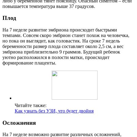
либо у беременной тянет поясницу. Опасный симптом – если
повышается температура выше 37 градусов.
Плод
На 7 неделе развитие эмбриона происходит быстрыми
темпами. Совсем скоро эмбрион станет похож на человечка,
но пока он выглядит, как головастик. На сроке 7 недель
беременности размер плода составляет около 2,5 см, а вес
эмбриона приблизительно 9 граммов. Будущий ребенок
уютно расположился в полости матки, происходит
формирование плаценты.
Читайте также:
Как узнать без УЗИ, что будет двойня
Осложнения
На 7 неделе возможно развитие различных осложнений,