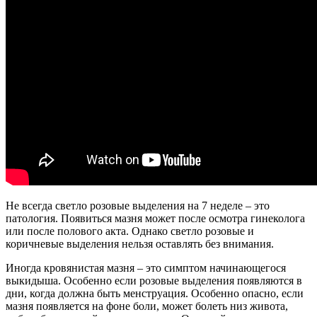
Не всегда светло розовые выделения на 7 неделе – это
патология. Появиться мазня может после осмотра гинеколога
или после полового акта. Однако светло розовые и
коричневые выделения нельзя оставлять без внимания.
Иногда кровянистая мазня – это симптом начинающегося
выкидыша. Особенно если розовые выделения появляются в
дни, когда должна быть менструация. Особенно опасно, если
мазня появляется на фоне боли, может болеть низ живота,