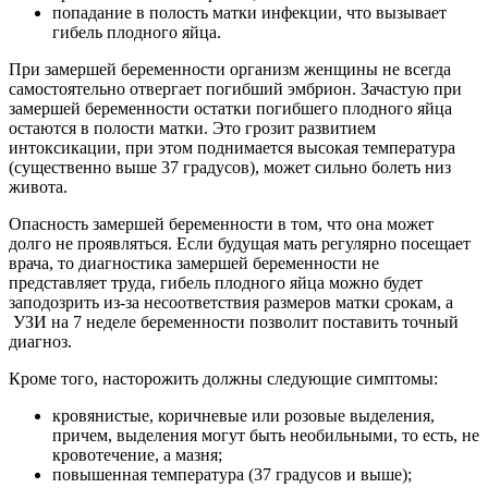
попадание в полость матки инфекции, что вызывает
гибель плодного яйца.
При замершей беременности организм женщины не всегда
самостоятельно отвергает погибший эмбрион. Зачастую при
замершей беременности остатки погибшего плодного яйца
остаются в полости матки. Это грозит развитием
интоксикации, при этом поднимается высокая температура
(существенно выше 37 градусов), может сильно болеть низ
живота.
Опасность замершей беременности в том, что она может
долго не проявляться. Если будущая мать регулярно посещает
врача, то диагностика замершей беременности не
представляет труда, гибель плодного яйца можно будет
заподозрить из-за несоответствия размеров матки срокам, а
УЗИ на 7 неделе беременности позволит поставить точный
диагноз.
Кроме того, насторожить должны следующие симптомы:
кровянистые, коричневые или розовые выделения,
причем, выделения могут быть необильными, то есть, не
кровотечение, а мазня;
повышенная температура (37 градусов и выше);