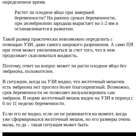
определенное время.
Растет ли плодное яйцо при замершей
беременности? На ранних сроках беременности,
при анэмбрионии зародыш вырастает на 1-2 мм и
останавливается в развитии.
Такой размер практически невозможно определить с
помощью УЗИ, даже самого широкого разрешения. А само ПЯ
при этом может увеличиваться за счет того, что в нем
продолжает скапливаться жидкость.
Поэтому, ответ на вопрос может ли расти плодное яйцо без
эмбриона, положителен.
В ситуации, когда на УЗИ видно, что желточный мешочек
есть эмбриона нет прогноз более благоприятный. Возможно,
срок беременности не позволяет визуализировать сам
эмбрион. В норме желточный мешок виден на УЗИ в период с
6 по 11 неделю беременности.
Если его не видно, если он не развивается на момент, когда
уже сформировался желточный мешок, но его размеры очень
малы, то да – такая ситуация может быть.