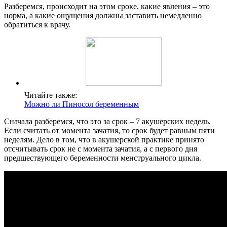
Разберемся, происходит на этом сроке, какие явления – это
норма, а какие ощущения должны заставить немедленно
обратиться к врачу.
Читайте также:
Можно ли Пиносол беременным
Сначала разберемся, что это за срок – 7 акушерских недель.
Если считать от момента зачатия, то срок будет равным пяти
неделям. Дело в том, что в акушерской практике принято
отсчитывать срок не с момента зачатия, а с первого дня
предшествующего беременности менструального цикла.