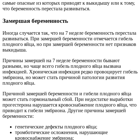
самые опасные из которых приводят к выкидышу или к тому,
что беременность перестала развиваться.
Замершая беременность
Иногда случается так, что на 7 неделе беременность перестала
развиваться. При замершей беременности отмечается гибель
плодного яйца, но при замершей беременности нет признаков
выкидыша.
Причины замершей на 7 неделе беременности бывают
разными, но чаще всего гибель плодного яйца вызвана
инфекцией. Хроническая инфекция редко провоцирует гибель
эмбриона, но может стать причиной патологии развития
плодного яйца.
Причиной замершей беременности и гибели плодного яйца
может стать гормональный сбой. При недостатке выработки
прогестерона нарушается кровоснабжение плодного яйца, что
приводит к гибели эмбриона. Другие причины замершей
беременности:
генетические дефекты плодного яйца;
тромботические осложнения, нарушающие
кровоснабжение эмбриона;