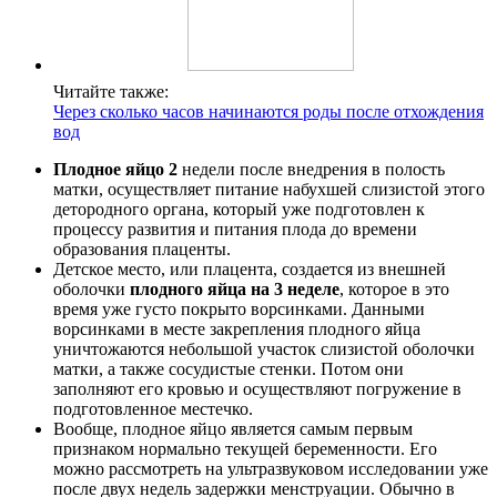
Читайте также:
Через сколько часов начинаются роды после отхождения
вод
Плодное яйцо 2
недели после внедрения в полость
матки, осуществляет питание набухшей слизистой этого
детородного органа, который уже подготовлен к
процессу развития и питания плода до времени
образования плаценты.
Детское место, или плацента, создается из внешней
оболочки
плодного яйца на 3 неделе
, которое в это
время уже густо покрыто ворсинками. Данными
ворсинками в месте закрепления плодного яйца
уничтожаются небольшой участок слизистой оболочки
матки, а также сосудистые стенки. Потом они
заполняют его кровью и осуществляют погружение в
подготовленное местечко.
Вообще, плодное яйцо является самым первым
признаком нормально текущей беременности. Его
можно рассмотреть на ультразвуковом исследовании уже
после двух недель задержки менструации. Обычно в