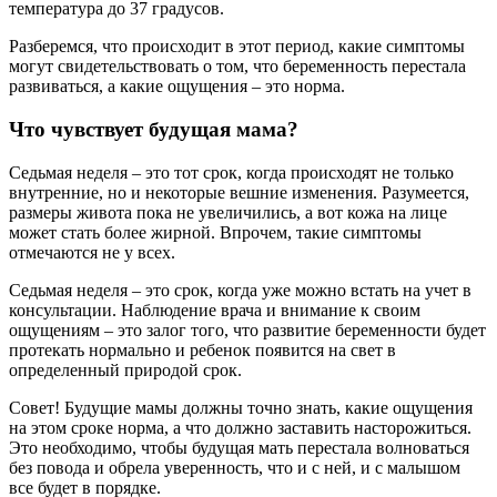
температура до 37 градусов.
Разберемся, что происходит в этот период, какие симптомы
могут свидетельствовать о том, что беременность перестала
развиваться, а какие ощущения – это норма.
Что чувствует будущая мама?
Седьмая неделя – это тот срок, когда происходят не только
внутренние, но и некоторые вешние изменения. Разумеется,
размеры живота пока не увеличились, а вот кожа на лице
может стать более жирной. Впрочем, такие симптомы
отмечаются не у всех.
Седьмая неделя – это срок, когда уже можно встать на учет в
консультации. Наблюдение врача и внимание к своим
ощущениям – это залог того, что развитие беременности будет
протекать нормально и ребенок появится на свет в
определенный природой срок.
Совет! Будущие мамы должны точно знать, какие ощущения
на этом сроке норма, а что должно заставить насторожиться.
Это необходимо, чтобы будущая мать перестала волноваться
без повода и обрела уверенность, что и с ней, и с малышом
все будет в порядке.