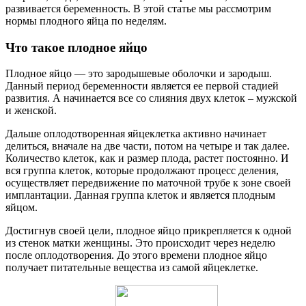
развивается беременность. В этой статье мы рассмотрим
нормы плодного яйца по неделям.
Что такое плодное яйцо
Плодное яйцо — это зародышевые оболочки и зародыш.
Данный период беременности является ее первой стадией
развития. А начинается все со слияния двух клеток – мужской
и женской.
Дальше оплодотворенная яйцеклетка активно начинает
делиться, вначале на две части, потом на четыре и так далее.
Количество клеток, как и размер плода, растет постоянно. И
вся группа клеток, которые продолжают процесс деления,
осуществляет передвижение по маточной трубе к зоне своей
имплантации. Данная группа клеток и является плодным
яйцом.
Достигнув своей цели, плодное яйцо прикрепляется к одной
из стенок матки женщины. Это происходит через неделю
после оплодотворения. До этого времени плодное яйцо
получает питательные вещества из самой яйцеклетке.