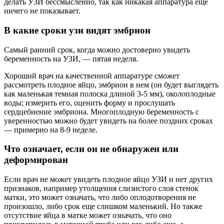
делать УЗИ бессмысленно, так как никакая аппаратура еще
ничего не показывает.
В какие сроки узи видят эмбрион
Самый ранний срок, когда можно достоверно увидеть
беременность на УЗИ, — пятая неделя.
Хороший врач на качественной аппаратуре сможет
рассмотреть плодное яйцо, эмбрион в нем (он будет выглядеть
как маленькая темная полоска длиной 3-5 мм), околоплодные
воды; измерить его, оценить форму и прослушать
сердцебиение эмбриона. Многоплодную беременность с
уверенностью можно будет увидеть на более поздних сроках
— примерно на 8-9 неделе.
Что означает, если он не обнаружен или
деформирован
Если врач не может увидеть плодное яйцо УЗИ и нет других
признаков, например утолщения слизистого слоя стенок
матки, это может означать, что либо оплодотворения не
произошло, либо срок еще слишком маленький. Но также
отсутствие яйца в матке может означать, что оно