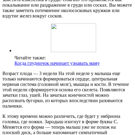
покалывание или раздражение в груди или сосках. Вы можете
также заметить потемнение околососковых кружков или
вздутие желез вокруг сосков.
Читайте также:
Когда грудничок начинает узнавать маму
Возраст плода — 3 недели На этой неделе у малыша еще
только начинаются формироваться сердце, центральная
нервная система (головной мозг), мышцы и кости. В течение
этой недели сформируется основа его скелета. Появляются
зачатки глаз, ушей. На зачатках конечностей можно
распознать бугорки, из которых впоследствии разовьются
пальчики.
К этому времени можно различить, где будет у эмбриона
головка, где ножки. Зародыш изогнут в форме буквы С.
Меняется его форма — теперь малыш уже не похож на
плоский диск, а больше напоминает симпатичный