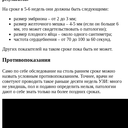
На сроке в 5-6 недель они должны быть следующими:
размер эмбриона – от 2 до 3 мм;
размер желточного мешка – 4-5 мм (если он больше 6
мм, это может свидетельствовать о патологии);
размер плодного яйца – около одного сантиметра;
частота сердцебиения – от 70 до 100 за 60 секунд.
Других показателей на таком сроке пока быть не может.
Противопоказания
Само по себе обследование на столь раннем сроке можно
назвать условным противопоказанием. Точнее, врачи не
советуют проводить такое раньше десяти недель УЗИ: много
не увидишь, пол и подавно определить нельзя, патологии
дают о себе знать только на более поздних сроках.