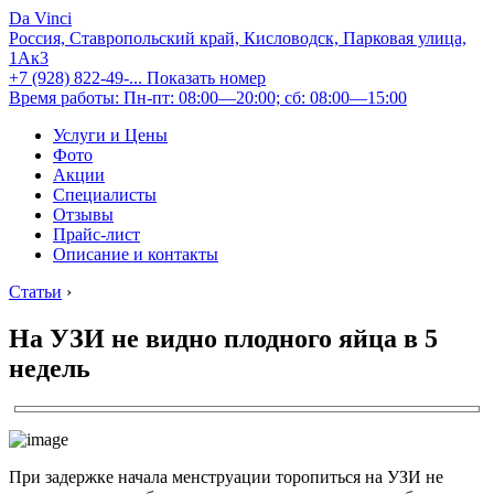
Da Vinci
Россия, Ставропольский край, Кисловодск, Парковая улица,
1Ак3
+7 (928) 822-49-...
Показать номер
Время работы: Пн-пт: 08:00—20:00; сб: 08:00—15:00
Услуги и Цены
Фото
Акции
Специалисты
Отзывы
Прайс-лист
Описание и контакты
Статьи
›
На УЗИ не видно плодного яйца в 5
недель
При задержке начала менструации торопиться на УЗИ не