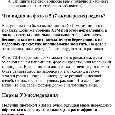
Запишите все свои вопросы врачу (обычно в кабинете
половина из них стабильно забывается).
Что видно на фото в 5 (7 акушерских) недель?
Как уже сказано было выше, иногда УЗИ может ничего не
показать.
Если же уровень ХГЧ при этом нормальный, а
экспресс-тесты стабильно показывают беременность,
беспокоиться не стоит: внематочную беременность на
подобных сроках уже вполне можно заметить.
На фото в
этот период тоже нередко бывает трудно что-то разглядеть.
Фото УЗИ на данном сроке может быть размытым, а сам
эмбрион на нем напоминать формой креветку или маленький
цилиндрик. Если снимок и аппарат качественные, то можно
будет увидеть хвостик эмбриона и его головку, а также
зачатки ручек и ножек, а иногда даже ротовой и носовой
щелей, глазок, пальцев и ушных раковин. Что же касается
матки, то она своей формой должна напоминать яйцо.
Нормы УЗ-исследования
Получив протокол УЗИ на руки, будущей маме необходимо
обратиться к своему гинекологу для расшифровки
результатов.