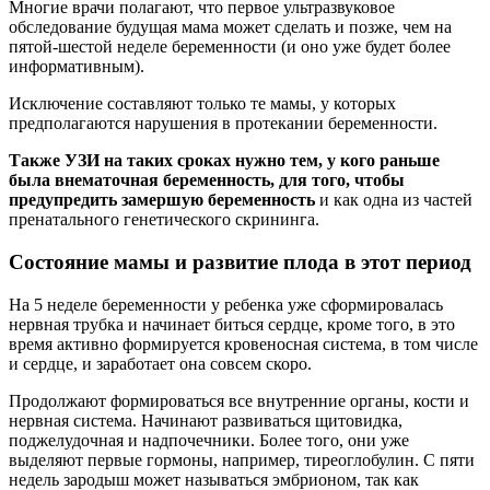
Многие врачи полагают, что первое ультразвуковое
обследование будущая мама может сделать и позже, чем на
пятой-шестой неделе беременности (и оно уже будет более
информативным).
Исключение составляют только те мамы, у которых
предполагаются нарушения в протекании беременности.
Также УЗИ на таких сроках нужно тем, у кого раньше
была внематочная беременность, для того, чтобы
предупредить замершую беременность
и как одна из частей
пренатального генетического скрининга.
Состояние мамы и развитие плода в этот период
На 5 неделе беременности у ребенка уже сформировалась
нервная трубка и начинает биться сердце, кроме того, в это
время активно формируется кровеносная система, в том числе
и сердце, и заработает она совсем скоро.
Продолжают формироваться все внутренние органы, кости и
нервная система. Начинают развиваться щитовидка,
поджелудочная и надпочечники. Более того, они уже
выделяют первые гормоны, например, тиреоглобулин. С пяти
недель зародыш может называться эмбрионом, так как