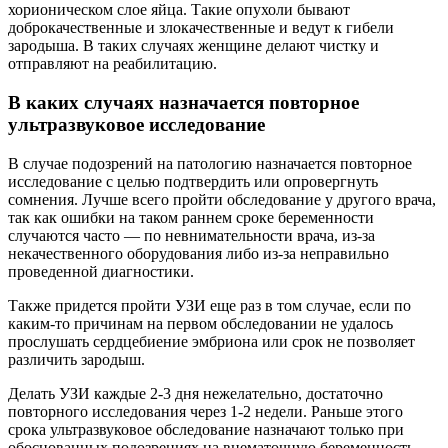
хорионическом слое яйца. Такие опухоли бывают
доброкачественные и злокачественные и ведут к гибели
зародыша. В таких случаях женщине делают чистку и
отправляют на реабилитацию.
В каких случаях назначается повторное
ультразвуковое исследование
В случае подозрений на патологию назначается повторное
исследование с целью подтвердить или опровергнуть
сомнения. Лучше всего пройти обследование у другого врача,
так как ошибки на таком раннем сроке беременности
случаются часто — по невнимательности врача, из-за
некачественного оборудования либо из-за неправильно
проведенной диагностики.
Также придется пройти УЗИ еще раз в том случае, если по
каким-то причинам на первом обследовании не удалось
прослушать сердцебиение эмбриона или срок не позволяет
различить зародыш.
Делать УЗИ каждые 2-3 дня нежелательно, достаточно
повторного исследования через 1-2 недели. Раньше этого
срока ультразвуковое обследование назначают только при
обоснованных подозрениях на внематочную беременность.