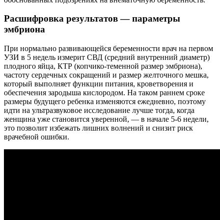
Расшифровка результатов — параметры
эмбриона
При нормально развивающейся беременности врач на первом
УЗИ в 5 недель измерит СВД (средний внутренний диаметр)
плодного яйца, КТР (копчико-теменной размер эмбриона),
частоту сердечных сокращений и размер желточного мешка,
который выполняет функции питания, кроветворения и
обеспечения зародыша кислородом. На таком раннем сроке
размеры будущего ребенка изменяются ежедневно, поэтому
идти на ультразвуковое исследование лучше тогда, когда
женщина уже становится уверенной, — в начале 5-6 недели,
это позволит избежать лишних волнений и снизит риск
врачебной ошибки.