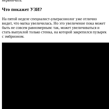
нервничать.
Что покажет УЗИ?
На пятой неделе специалист-ультрасонолог уже отлично
видит, что матка увеличилась. Но это увеличение пока может
быть не совсем равномерным: так, может увеличиваться и
стать выпуклой только стенка, на которой закрепился пузырек
с эмбрионом.