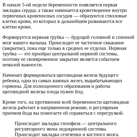
В начале 5-ой недели беременности появляется первая
закладка сердца, а также начинается кроветворение внутри
первичных кровеносных сосудов — образуются стволовые
клетки крови, из которых в дальнейшем развиваются все
клетки крови.
Формируется нервная трубка — будущий головной и спинной
мозг вашего малыша. Происходит ее частичное смыкание
(закрытие), пока еще только в средних ее отделах. Нервная
трубка — это прообраз центральной нервной системы,
поэтому ее своевременное закрытие является событием
немалой важности.
Начинает формироваться щитовидная железа будущего
ребенка, одна из самых важных желез, вырабатывающих
гормоны. Для полноценного образования и работы
щитовидной железы плода нужен йод.
Кроме того, на протяжении всей беременности щитовидная
железа работает в напряженном режиме, и регулярным
приемом йода вы помогаете ей справиться с перегрузкой.
Происходит закладка гипофиза — центрального
регуляторного звена эндокринной системы.
Происходит закладка селезенки и костного мозга.