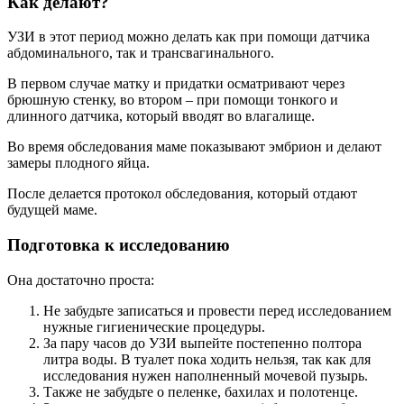
Как делают?
УЗИ в этот период можно делать как при помощи датчика
абдоминального, так и трансвагинального.
В первом случае матку и придатки осматривают через
брюшную стенку, во втором – при помощи тонкого и
длинного датчика, который вводят во влагалище.
Во время обследования маме показывают эмбрион и делают
замеры плодного яйца.
После делается протокол обследования, который отдают
будущей маме.
Подготовка к исследованию
Она достаточно проста:
Не забудьте записаться и провести перед исследованием
нужные гигиенические процедуры.
За пару часов до УЗИ выпейте постепенно полтора
литра воды. В туалет пока ходить нельзя, так как для
исследования нужен наполненный мочевой пузырь.
Также не забудьте о пеленке, бахилах и полотенце.