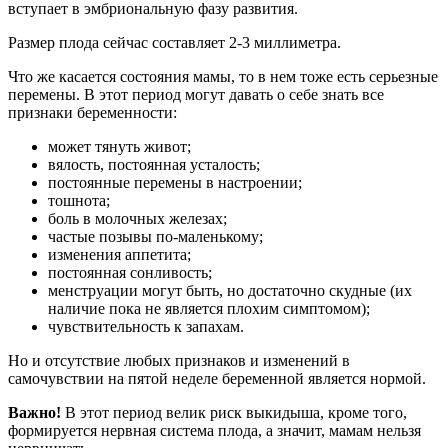
вступает в эмбриональную фазу развития.
Размер плода сейчас составляет 2-3 миллиметра.
Что же касается состояния мамы, то в нем тоже есть серьезные
перемены. В этот период могут давать о себе знать все
признаки беременности:
может тянуть живот;
вялость, постоянная усталость;
постоянные перемены в настроении;
тошнота;
боль в молочных железах;
частые позывы по-маленькому;
изменения аппетита;
постоянная сонливость;
менструации могут быть, но достаточно скудные (их
наличие пока не является плохим симптомом);
чувствительность к запахам.
Но и отсутствие любых признаков и изменений в
самочувствии на пятой неделе беременной является нормой.
Важно!
В этот период велик риск выкидыша, кроме того,
формируется нервная система плода, а значит, мамам нельзя