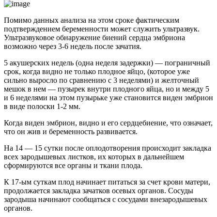
Помимо данных анализа на этом сроке фактическим
подтверждением беременности может служить ультразвук.
Ультразвуковое обнаружение биений сердца эмбриона
возможно через 3-6 недель после зачатия.
5 акушерских недель (одна неделя задержки) — пограничный
срок, когда видно не только плодное яйцо, (которое уже
сильно выросло по сравнению с 3 неделями) и желточный
мешок в нем — пузырек внутри плодного яйца, но и между 5
и 6 неделями на этом пузырьке уже становится виден эмбрион
в виде полоски 1-2 мм.
Когда виден эмбрион, видно и его сердцебиение, что означает,
что он жив и беременность развивается.
На 14 — 15 сутки после оплодотворения происходит закладка
всех зародышевых листков, их которых в дальнейшем
сформируются все органы и ткани плода.
К 17-ым суткам плод начинает питаться за счет крови матери,
продолжается закладка зачатков осевых органов. Сосуды
зародыша начинают сообщаться с сосудами внезародышевых
органов.