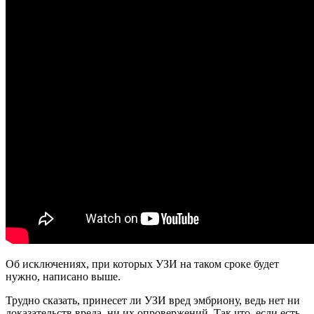
Об исключениях, при которых УЗИ на таком сроке будет
нужно, написано выше.
Трудно сказать, принесет ли УЗИ вред эмбриону, ведь нет ни
доказательств вреда, ни их опровержений. Так что, если есть