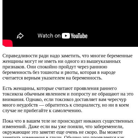
Справедливости ради надо заметить, что многие беременные
женщины могут не иметь ни одного из вышеуказанных
признаков. Они спокойно пройдут через раннюю
беременность без тошноты и рвоты, которая в народе
считается верным указателем на беременность.
Есть женщины, которые считают проявления раннего
токсикоза обычным явлением и попросту не обращают на это
внимания. Однако, если токсикоз доставляет вам чересчур
много неудобств — обратитесь к специалисту, но ни в коем
случае не прибегайте к самолечению.
Пока что в вашем теле не происходит никаких существенных
изменений. Даже если вы уже поняли, что забеременели,
окружающие это заметят еще очень не скоро. Вы можете
заметить изменения в груди. Обычно это проявляется как