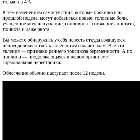
только на 4%.
К тем изменениям самочувствия, которые появились на
прошлой неделе, могут добавиться новые: головные боли,
учащенное мочеиспускание, сонливость, снижение аппетита,
тошнота и даже рвота.
Вы можете обнаружить у себя невесть откуда взявшуюся
непреодолимую тягу к соленостям и маринадам. Все эти
явления — признаки раннего токсикоза беременности. А их
причина — продолжающаяся в вашем организме
гормональная перестройка.
Облегчение обычно наступает после 12 недели.