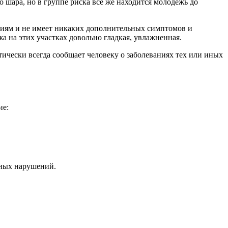
 шара, но в группе риска все же находится молодежь до
аниям и не имеет никаких дополнительных симптомов и
а на этих участках довольно гладкая, увлажненная.
тически всегда сообщает человеку о заболеваниях тех или иных
ие:
нных нарушений.