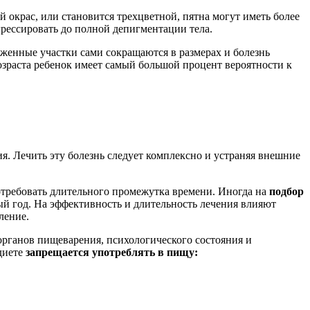
 окрас, или становится трехцветной, пятна могут иметь более
рессировать до полной депигментации тела.
енные участки сами сокращаются в размерах и болезнь
возраста ребенок имеет самый большой процент вероятности к
я. Лечить эту болезнь следует комплексно и устраняя внешние
отребовать длительного промежутка времени. Иногда на
подбор
лый год. На эффективность и длительность лечения влияют
ление.
рганов пищеварения, психологического состояния и
диете
запрещается употреблять в пищу: