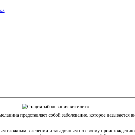
Ак3
еланина представляет собой заболевание, которое называется ви
ым сложным в лечении и загадочным по своему происхождению. 