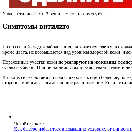
У вас витилиго? Эти 3 вещи вам точно помогут!✅
Симптомы витилиго
На начальной стадии заболевания, на коже появляется несколь
кроме цвета, не возвышаются над уровнем здоровой кожи, име
Пораженные участки кожи
не реагируют на изменения темпе
оставаясь белой. При первичной стадии заболевания единичные
В процессе разрастания пятна сливаются в одно большое, обра
стороны, или иметь симметричное расположение. Если витилиго
Читайте также:
Как быстро избавиться в домашних условиях от пигмент