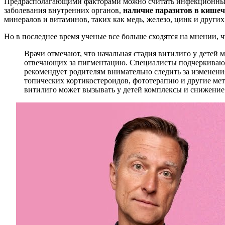
Предрасполагающими факторами можно считать инфекционные 
заболевания внутренних органов,
наличие паразитов в кише
минералов и витаминов, таких как медь, железо, цинк и других
Но в последнее время ученые все больше сходятся на мнении,
Врачи отмечают, что начальная стадия витилиго у детей 
отвечающих за пигментацию. Специалисты подчеркивают 
рекомендует родителям внимательно следить за изменени
топических кортикостероидов, фототерапию и другие мет
витилиго может вызывать у детей комплексы и снижение 