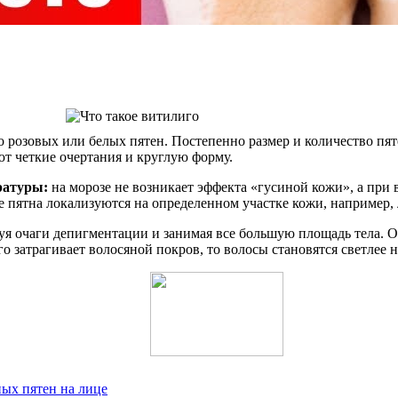
ко розовых или белых пятен. Постепенно размер и количество пя
ют четкие очертания и круглую форму.
ратуры:
на морозе не возникает эффекта «гусиной кожи», а при в
 пятна локализуются на определенном участке кожи, например, л
зуя очаги депигментации и занимая все большую площадь тела. 
 затрагивает волосяной покров, то волосы становятся светлее н
ных пятен на лице