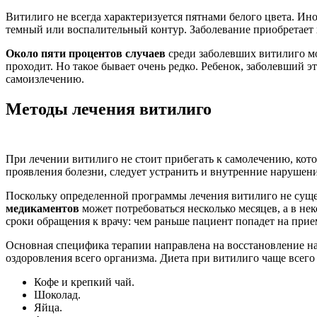
Витилиго не всегда характеризуется пятнами белого цвета. Ин
темный или воспалительный контур. Заболевание приобретает 
Около пяти процентов случаев
среди заболевших витилиго м
проходит. Но такое бывает очень редко. Ребенок, заболевший э
самоизлечению.
Методы лечения витилиго
При лечении витилиго не стоит прибегать к самолечению, кото
проявления болезни, следует устранить и внутренние нарушени
Поскольку определенной программы лечения витилиго не суще
медикаментов
может потребоваться несколько месяцев, а в не
сроки обращения к врачу: чем раньше пациент попадет на прием
Основная специфика терапии направлена на восстановление н
оздоровления всего организма. Диета при витилиго чаще всего
Кофе и крепкий чай.
Шоколад.
Яйца.