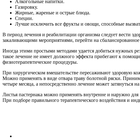
Алкогольные напитки.
Газировку.
Жирные, жареные и острые блюда.
Специи.
Лучше исключить все фрукты и овощи, способные вызват
В период лечения и реабилитации организма следует вести з
закаливающими мероприятиями, перейти на сбалансированное 
Иногда этими простыми методами удается добиться нужных ре
такое лечение не имеет должного эффекта прибегают к помощи
физиотерапевтические процедуры.
При хирургическом вмешательстве пересаживают здоровую кожу
Можно применять в виде отвара траву болотной ряски. Принима
четыре месяца, а непосредственно лечение может затянуться на
Листья пастернака можно применять внутренне и наружно для
При подборе правильного терапевтического воздействия и инди