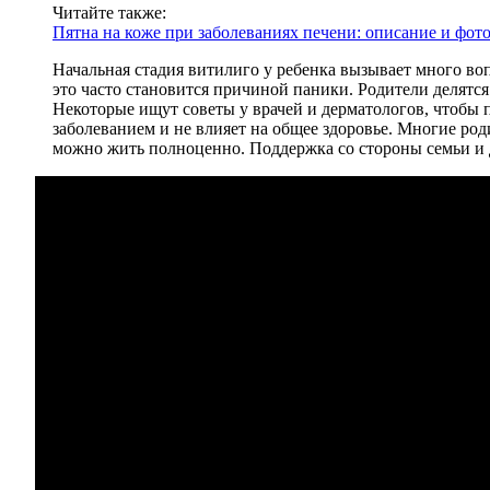
Читайте также:
Пятна на коже при заболеваниях печени: описание и фот
Начальная стадия витилиго у ребенка вызывает много воп
это часто становится причиной паники. Родители делятс
Некоторые ищут советы у врачей и дерматологов, чтобы п
заболеванием и не влияет на общее здоровье. Многие роди
можно жить полноценно. Поддержка со стороны семьи и д