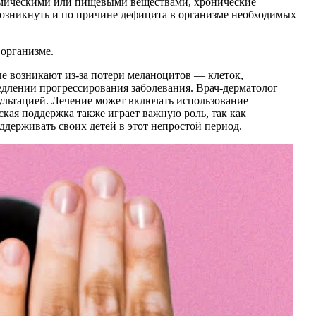
имическими или пищевыми веществами, хронические
возникнуть и по причине дефицита в организме необходимых
 организме.
ые возникают из-за потери меланоцитов — клеток,
едлении прогрессирования заболевания. Врач-дерматолог
сультацией. Лечение может включать использование
кая поддержка также играет важную роль, так как
держивать своих детей в этот непростой период.