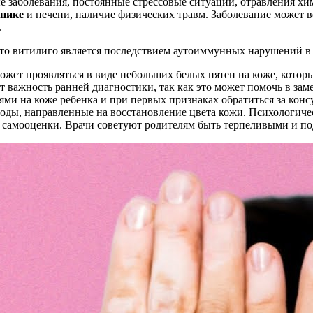
заболевания, постоянные стрессовые ситуации, отравления х
чнике
и печени, наличие физических травм. Заболевание может 
.
 что витилиго является последствием аутоиммунных нарушений в
может проявляться в виде небольших белых пятен на коже, котор
важность ранней диагностики, так как это может помочь в зам
ями на коже ребенка и при первых признаках обратиться за кон
оды, направленные на восстановление цвета кожи. Психологичес
самооценки. Врачи советуют родителям быть терпеливыми и под