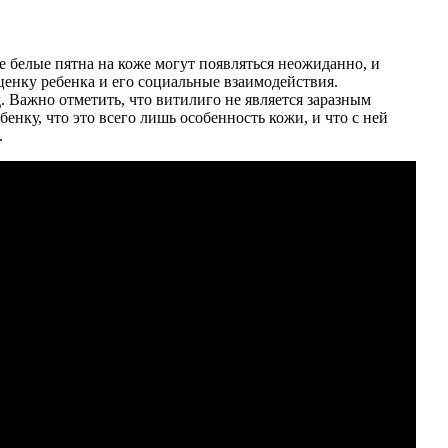
е белые пятна на коже могут появляться неожиданно, и
ценку ребенка и его социальные взаимодействия.
. Важно отметить, что витилиго не является заразным
енку, что это всего лишь особенность кожи, и что с ней
.