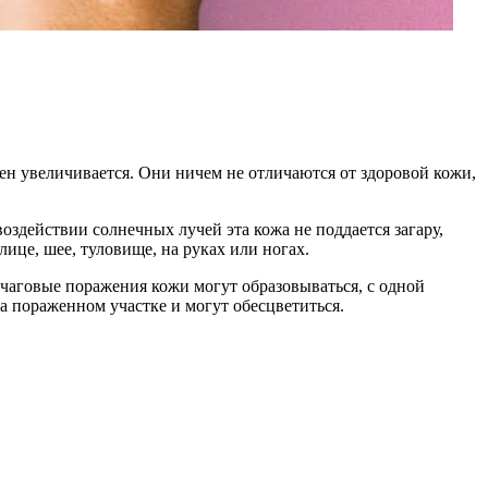
тен увеличивается. Они ничем не отличаются от здоровой кожи,
оздействии солнечных лучей эта кожа не поддается загару,
ице, шее, туловище, на руках или ногах.
Очаговые поражения кожи могут образовываться, с одной
а пораженном участке и могут обесцветиться.