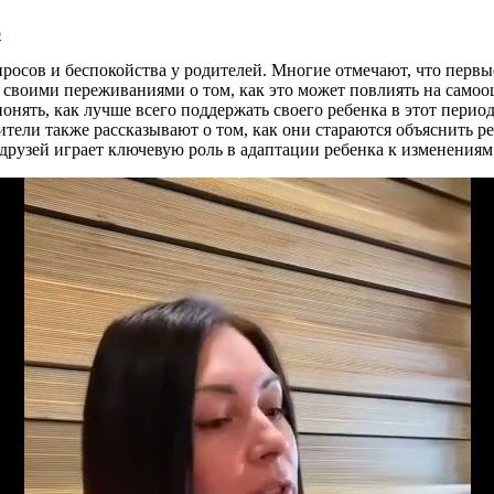
о
росов и беспокойства у родителей. Многие отмечают, что первы
я своими переживаниями о том, как это может повлиять на самоо
онять, как лучше всего поддержать своего ребенка в этот период
тели также рассказывают о том, как они стараются объяснить реб
рузей играет ключевую роль в адаптации ребенка к изменениям