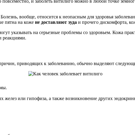
повсеместно, и заболеть витилиго можно в любой точке земного
 Болезнь, вообще, относится к неопасным для здоровья заболев
ые пятна на коже
не доставляют зуда
и прочего дискомфорта, кож
могут указывать на серьезные проблемы со здоровьем. Кожа прак
и реакциями.
причин, приводящих к заболеванию, обычно выделяют следующ
емы.
х желез или гипофиза, а также возникновение других эндокри