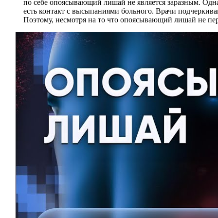
по себе опоясывающий лишай не является заразным. Однак
есть контакт с высыпаниями больного. Врачи подчеркива
Поэтому, несмотря на то что опоясывающий лишай не пе