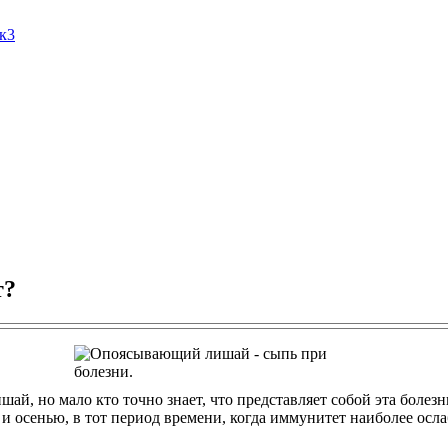
Ак3
т?
й, но мало кто точно знает, что представляет собой эта болезнь
 и осенью, в тот период времени, когда иммунитет наиболее ос