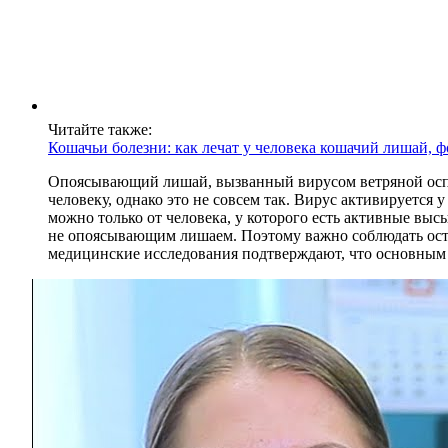
Читайте также:
Кошачьи болезни: как лечат у человека кошачий лишай, ф
Опоясывающий лишай, вызванный вирусом ветряной оспы, 
человеку, однако это не совсем так. Вирус активируется
можно только от человека, у которого есть активные высы
не опоясывающим лишаем. Поэтому важно соблюдать осто
медицинские исследования подтверждают, что основным 