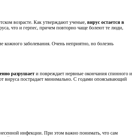
етском возрасте. Как утверждают ученые,
вирус остается в
уса, что и герпес, причем повторно чаще болеют те люди,
ие кожного заболевания. Очень неприятно, но болезнь
ленно разрушает
и повреждает нервные окончания спинного и
м от вируса пострадает минимально. С годами опоясывающий
несенной инфекции. При этом важно понимать, что сам