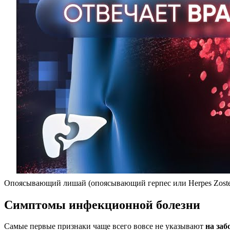
Опоясывающий лишай (опоясывающий герпес или Herpes Zoster
Симптомы инфекционной болезни
Самые первые признаки чаще всего вовсе не указывают
на за