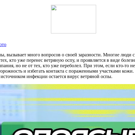
ото
вызывает много вопросов о своей заразности. Многие люди счи
 у тех, кто уже перенес ветряную оспу, и проявляется в виде б
пания, но не от тех, кто уже переболел. При этом, если кто-то н
рожность и избегать контакта с пораженными участками кожи. М
источником инфекции остается вирус ветряной оспы.