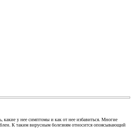
, какие у нее симптомы и как от нее избавиться. Многие
лаблен. К таким вирусным болезням относится опоясывающий