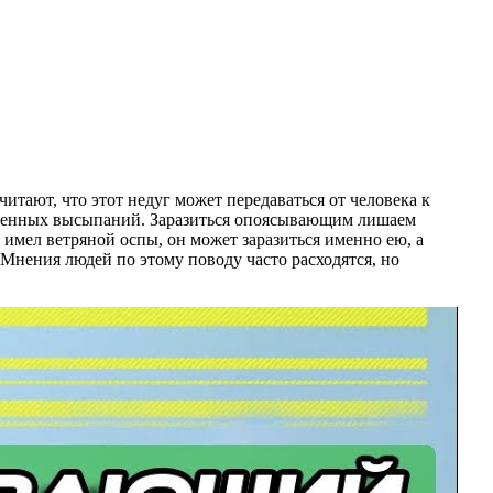
тают, что этот недуг может передаваться от человека к
олезненных высыпаний. Заразиться опоясывающим лишаем
е имел ветряной оспы, он может заразиться именно ею, а
нения людей по этому поводу часто расходятся, но