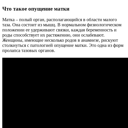
Что такое опущение матки
Матка – полый орган, располагающийся в области малого
таза. Она состоит из мышц. В нормальном физиологическом
положении ее удерживают связки, каждая беременность и
роды способствует их растяжению, они ослабевают.
Женщины, имеющие несколько родов в анамнезе, рискуют
столкнуться с патологией опущение матки. Это одна из форм
пролапса тазовых органов.