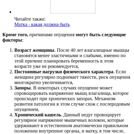
Читайте также:
Матка - какая должна быть
Кроме того,
причинами опущения
могут быть следующие
факторы
:
Возраст женщины
. После 40 лет влагалищные мышцы
становятся менее эластичными и слабыми, именно по
этой причине планировать беременность в этом
возрасте уже не рекомендуется,
Постоянные нагрузки физического характера
. Если
женщина регулярно поднимает тяжести, риск опущения
многократно увеличивается,
Запоры
. В некоторых случаях опущение может
спровоцировать напряжение мышц влагалища, которое
происходит при хронических запорах. Механизм
развития патологии в этом случае схож с послеродовым
опущением,
Хронический кашель
. Данный недуг провоцирует
регулярное напряжение мышечных волокон, которые
удерживают в естественном анатомически правильном
положении внутренние органы, и матку, в том числе,