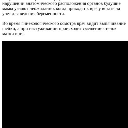
нарушении анатомического расположения органов будущие
мамы узнают неожиданно, когда приходят к врачу встать на
учет для ведения беременности.
Во время гинекологического осмотра врач видит выпячивание
шейки, а при настуживании происходит смещение стенок
матки вниз.