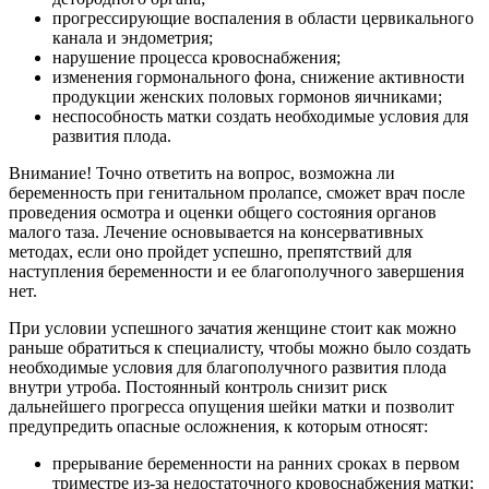
прогрессирующие воспаления в области цервикального
канала и эндометрия;
нарушение процесса кровоснабжения;
изменения гормонального фона, снижение активности
продукции женских половых гормонов яичниками;
неспособность матки создать необходимые условия для
развития плода.
Внимание! Точно ответить на вопрос, возможна ли
беременность при генитальном пролапсе, сможет врач после
проведения осмотра и оценки общего состояния органов
малого таза. Лечение основывается на консервативных
методах, если оно пройдет успешно, препятствий для
наступления беременности и ее благополучного завершения
нет.
При условии успешного зачатия женщине стоит как можно
раньше обратиться к специалисту, чтобы можно было создать
необходимые условия для благополучного развития плода
внутри утроба. Постоянный контроль снизит риск
дальнейшего прогресса опущения шейки матки и позволит
предупредить опасные осложнения, к которым относят:
прерывание беременности на ранних сроках в первом
триместре из-за недостаточного кровоснабжения матки;