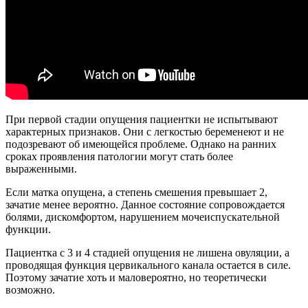
При первой стадии опущения пациентки не испытывают
характерных признаков. Они с легкостью беременеют и не
подозревают об имеющейся проблеме. Однако на ранних
сроках проявления патологии могут стать более
выраженными.
Если матка опущена, а степень смешения превышает 2,
зачатие менее вероятно. Данное состояние сопровождается
болями, дискомфортом, нарушением мочеиспускательной
функции.
Пациентка с 3 и 4 стадией опущения не лишена овуляции, а
проводящая функция цервикального канала остается в силе.
Поэтому зачатие хоть и маловероятно, но теоретически
возможно.