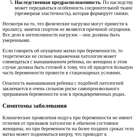
Наследственная предрасположенность
. По наследству
может передаваться особенность соединительной ткани
(чрезмерная эластичность), которая формирует связки.
Несмотря на то, что физические нагрузки могут привести к
пролапсу, занятия спортом не являются причиной опущения.
Все дело в интенсивности нагрузок – они должны быть
умеренными.
Если говорить об опущении матки при беременности, то
теоретически не сильно выраженная патология может
совмещаться с вынашиванием ребенка, но женщина в этом
случае должна быть готовой к тому, что ей придется большую
часть беременности провести в стационарных условиях.
Опасность вынашивания ребенка с подобной патологией
заключается в очень сильном риске самопроизвольного
прерывания беременности или в преждевременных родах.
Симптомы заболевания
Клинические проявления недуга при беременности не имеют
отличия от признаков патологии в обычном состоянии
женщины, но при беременности на более поздних сроках тело
матки может подниматься кверху, что приводит к