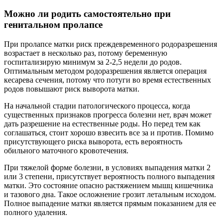
Можно ли родить самостоятельно при
генитальном пролапсе
При пролапсе матки риск преждевременного родоразрешения
возрастает в несколько раз, потому беременную
госпитализирую минимум за 2-2,5 недели до родов.
Оптимальным методом родоразрешения является операция
кесарева сечения, потому что потуги во время естественных
родов повышают риск выворота матки.
На начальной стадии патологического процесса, когда
существенных признаков прогресса болезни нет, врач может
дать разрешение на естественные роды. Но перед тем как
соглашаться, стоит хорошо взвесить все за и против. Помимо
присутствующего риска выворота, есть вероятность
обильного маточного кровотечения.
При тяжелой форме болезни, в условиях выпадения матки 2
или 3 степени, присутствует вероятность полного выпадения
матки. Это состояние опасно растяжением мышц кишечника
и тазового дна. Такое осложнение грозит летальным исходом.
Полное выпадение матки является прямым показанием для ее
полного удаления.