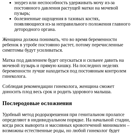
энурез или неспособность удерживать мочу из-за
постоянного давления растущей матки на мочевой
пузырь;
болезненные ощущения в тазовых костях,
появляющиеся из-за неправильного положения главного
детородного органа.
Женщина должна понимать, что во время беременности
ребенок в утробе постоянно растет, потому перечисленные
симптомы будут усиливаться.
Матка под давлением будет опускаться и сильнее давить на
мочевой пузырь и прямую кишку. На последних неделях
беременности лучше находиться под постоянным контролем
гинеколога.
Соблюдая рекомендации гинеколога, женщина сможет
доносить плод весь срок и родить здорового малыша.
Послеродовые осложнения
Удобный метод родоразрешения при генитальном пролапсе
определяют в индивидуальном порядке. На начальной стадии,
когда риск выворота и массивных кровотечений минимален –
возможны естественные роды, но любой гинеколог будет