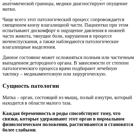
анатомической границы, медики диагностируют опущение
матки.
Чаще всего этот патологический процесс сопровождается
смещением книзу влагалищной части. Пациентки при этом
испытывают дискомфорт и ощущение давления в нижней
части живота, тянущие боли, нарушения в процессе
мочеиспускания, а также наблюдаются патологические
влагалищные выделения.
Данное состояние может осложняться полным или частичным
выпадением детородного органа. В зависимости от степени
патологического процесса врачи подбирают лечебную
тактику – медикаментозную или хирургическую.
Сущность патологии
Матка – орган, состоящий из мышц, полый изнутри, который
находится в области малого таза.
Каждая беременность и роды способствуют тому, что
связки, которые удерживают этот орган в нормальном
физиологическом положении, растягиваются и становятся
более слабыми
.