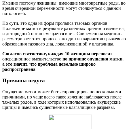
Именно поэтому женщины, имеющие многократные роды, во
время очередной беременности могут столкнуться с данной
патологией.
По сути, это одна из форм пролапса тазовых органов.
Положение матки в результате различных причин изменяется,
и детородный орган смещается вниз. Современная медицина
рассматривает этот процесс как один из вариантов грыжевого
образования тазового дна, локализованной у влагалища.
Согласно статистике, каждая 10 женщина переносит
операционное вмешательство
по причине опущения матки,
а это значит, что проблема довольно широко
распространена
.
Причины недуга
Опущение матки может быть спровоцировано несколькими
причинами, но чаще всего такое явление наблюдается после
тяжелых родов, в ходе которых использовались акушерские
щипцы и имелись существенные влагалищные разрывы.