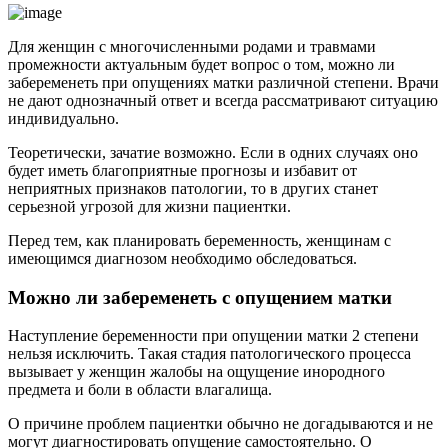
Для женщин с многочисленными родами и травмами
промежности актуальным будет вопрос о том, можно ли
забеременеть при опущениях матки различной степени. Врачи
не дают однозначный ответ и всегда рассматривают ситуацию
индивидуально.
Теоретически, зачатие возможно. Если в одних случаях оно
будет иметь благоприятные прогнозы и избавит от
неприятных признаков патологии, то в других станет
серьезной угрозой для жизни пациентки.
Перед тем, как планировать беременность, женщинам с
имеющимся диагнозом необходимо обследоваться.
Можно ли забеременеть с опущением матки
Наступление беременности при опущении матки 2 степени
нельзя исключить. Такая стадия патологического процесса
вызывает у женщин жалобы на ощущение инородного
предмета и боли в области влагалища.
О причине проблем пациентки обычно не догадываются и не
могут диагностировать опущение самостоятельно. О