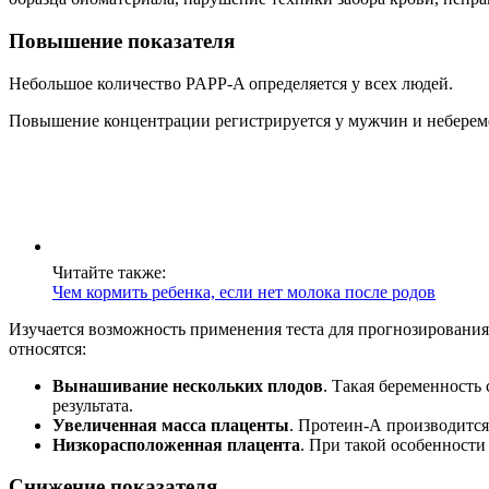
Повышение показателя
Небольшое количество PAPP-A определяется у всех людей.
Повышение концентрации регистрируется у мужчин и неберем
Читайте также:
Чем кормить ребенка, если нет молока после родов
Изучается возможность применения теста для прогнозировани
относятся:
Вынашивание нескольких плодов
. Такая беременност
результата.
Увеличенная масса плаценты
. Протеин-А производится
Низкорасположенная плацента
. При такой особенност
Снижение показателя