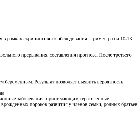
 в рамках скринингового обследования I триместра на 10-13
ольного прерывания, составления прогноза. После третьего
ем беременным. Результат позволяет выявить вероятность
да.
кционные заболевания, принимающим тератогенные
врожденных пороков развития у членов семьи, родных братьев