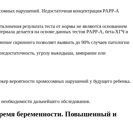
мосомных нарушений. Недостаточная концентрация PAPP-A
клонения результата теста от нормы не являются основанием
териала делается на основе данных тестов PAPP-A, бета-ХГЧ и
лнение скрининга позволяет выявить до 90% случаев патологии
 недостаточность, угрозу выкидыша, замирание или
аркер вероятности хромосомных нарушений у будущего ребенка.
о необходимости дальнейшего обследования.
 время беременности. Повышенный и