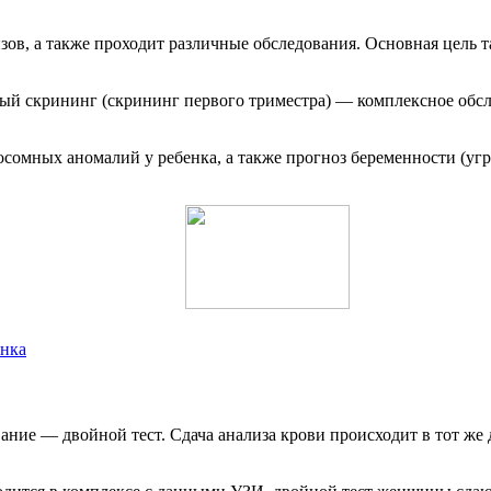
зов, а также проходит различные обследования. Основная цель 
ый скрининг (скрининг первого триместра) — комплексное обсл
омных аномалий у ребенка, а также прогноз беременности (угр
енка
ние — двойной тест. Сдача анализа крови происходит в тот же 