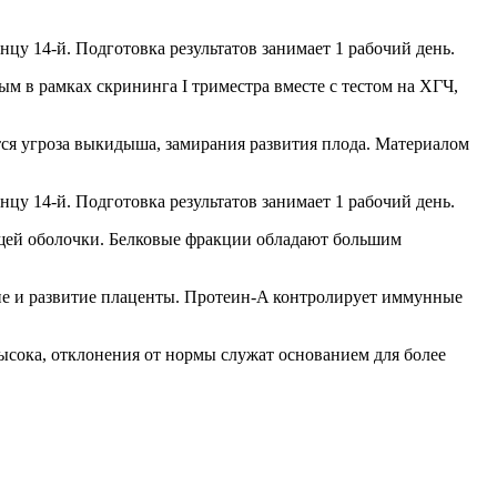
цу 14-й. Подготовка результатов занимает 1 рабочий день.
м в рамках скрининга I триместра вместе с тестом на ХГЧ,
тся угроза выкидыша, замирания развития плода. Материалом
цу 14-й. Подготовка результатов занимает 1 рабочий день.
щей оболочки. Белковые фракции обладают большим
е и развитие плаценты. Протеин-A контролирует иммунные
ысока, отклонения от нормы служат основанием для более