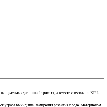
м в рамках скрининга I триместра вместе с тестом на ХГЧ,
тся угроза выкидыша, замирания развития плода. Материалом