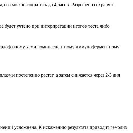
 его можно сократить до 4 часов. Разрешено сохранять
 будет учтено при интерпретации итогов теста либо
 твердофазному хемилюминесцентному иммуноферментному
азмы постепенно растет, а затем снижается через 2-3 дня
нений усложнена. К искажению результата приводит гемолиз