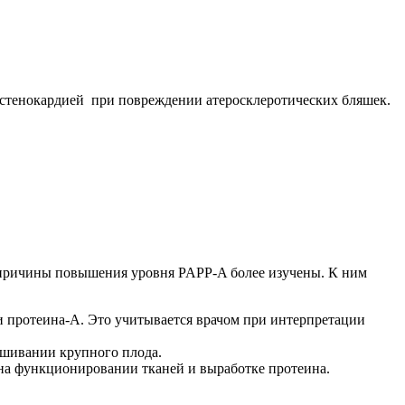
стенокардией при повреждении атеросклеротических бляшек.
 причины повышения уровня PAPP-A более изучены. К ним
 протеина-А. Это учитывается врачом при интерпретации
ашивании крупного плода.
 на функционировании тканей и выработке протеина.