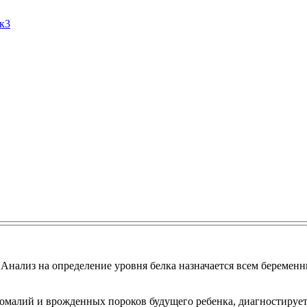
Ак3
Анализ на определение уровня белка назначается всем беременны
номалий и врожденных пороков будущего ребенка, диагностируе