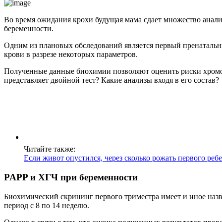
Во время ожидания крохи будущая мама сдает множество анали
беременности.
Одним из плановых обследований является первый пренатальн
крови в разрезе некоторых параметров.
Полученные данные биохимии позволяют оценить риски хромос
представляет двойной тест? Какие анализы входя в его состав?
Читайте также:
Если живот опустился, через сколько рожать первого реб
PAPP и ХГЧ при беременности
Биохимический скрининг первого триместра имеет и иное назва
период с 8 по 14 неделю.