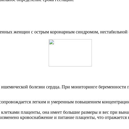
енных женщин с острым коронарным синдромом, нестабильной 
я ишемической болезни сердца. При мониторинге беременности
ь сопровождается легким и умеренным повышением концентрации
 клетками плаценты, она имеет большие размеры и вес при вын
и изменено кровоснабжение и питание плаценты, что отражается