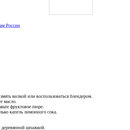
нам России
змять вилкой или воспользоваться блендером.
е масло.
авьте фруктовое пюре.
лько капель лимонного сока.
.
е деревянной шпажкой.