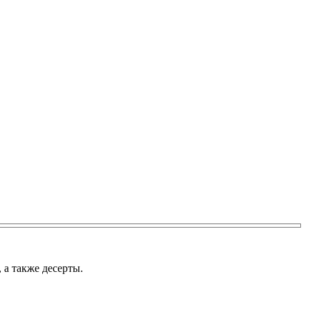
 а также десерты.