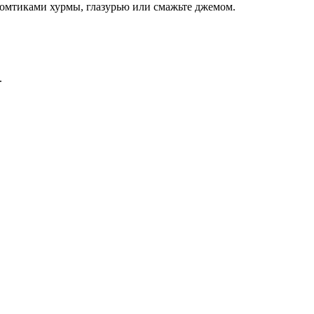
ломтиками хурмы, глазурью или смажьте джемом.
.