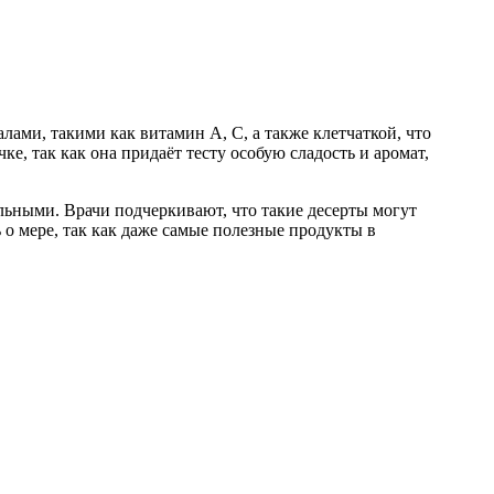
лами, такими как витамин А, С, а также клетчаткой, что
 так как она придаёт тесту особую сладость и аромат,
льными. Врачи подчеркивают, что такие десерты могут
о мере, так как даже самые полезные продукты в