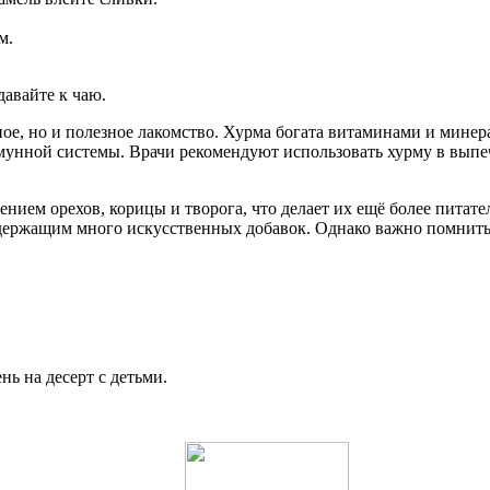
м.
давайте к чаю.
ное, но и полезное лакомство. Хурма богата витаминами и минера
ной системы. Врачи рекомендуют использовать хурму в выпечке,
нием орехов, корицы и творога, что делает их ещё более питате
держащим много искусственных добавок. Однако важно помнить 
ь на десерт с детьми.