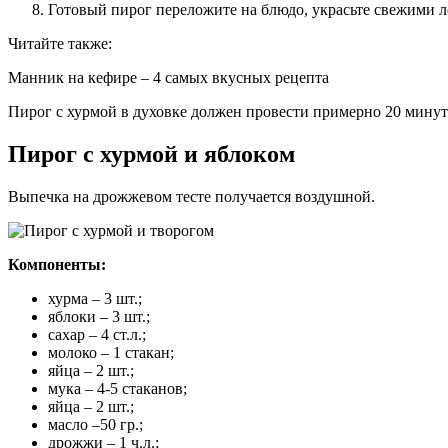
Готовый пирог переложите на блюдо, украсьте свежими 
Читайте также:
Манник на кефире – 4 самых вкусных рецепта
Пирог с хурмой в духовке должен провести примерно 20 минут
Пирог с хурмой и яблоком
Выпечка на дрожжевом тесте получается воздушной.
Компоненты:
хурма – 3 шт.;
яблоки – 3 шт.;
сахар – 4 ст.л.;
молоко – 1 стакан;
яйца – 2 шт.;
мука – 4-5 стаканов;
яйца – 2 шт.;
масло –50 гр.;
дрожжи – 1 ч.л.;