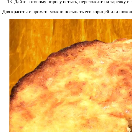
Дайте готовому пирогу остыть, переложите на тарелку и 
Для красоты и аромата можно посыпать его корицей или шоко