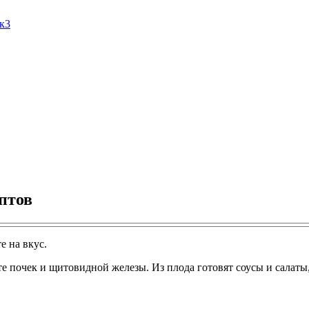
Ак3
птов
е на вкус.
 почек и щитовидной железы. Из плода готовят соусы и салаты,