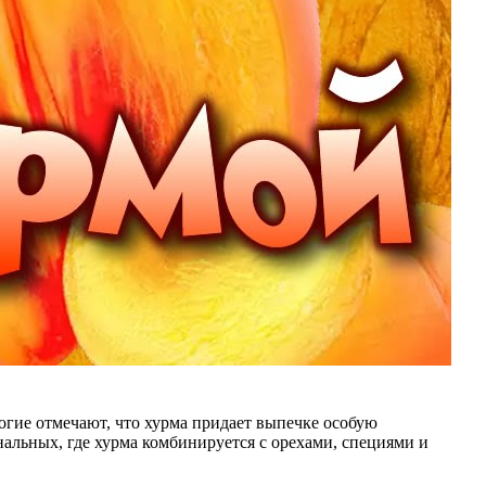
огие отмечают, что хурма придает выпечке особую
нальных, где хурма комбинируется с орехами, специями и