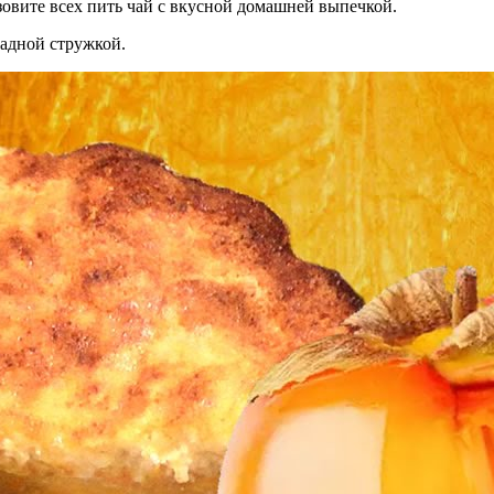
зовите всех пить чай с вкусной домашней выпечкой.
ладной стружкой.