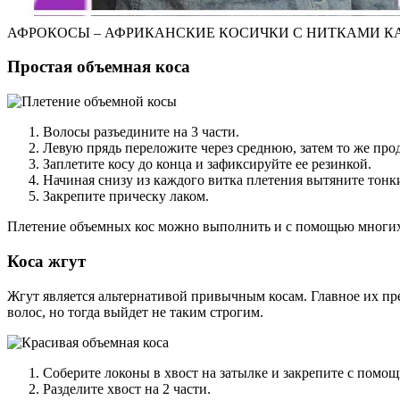
АФРОКОСЫ – АФРИКАНСКИЕ КОСИЧКИ С НИТКАМИ К
Простая объемная коса
Волосы разъедините на 3 части.
Левую прядь переложите через среднюю, затем то же прод
Заплетите косу до конца и зафиксируйте ее резинкой.
Начиная снизу из каждого витка плетения вытяните тонк
Закрепите прическу лаком.
Плетение объемных кос можно выполнить и с помощью многих 
Коса жгут
Жгут является альтернативой привычным косам. Главное их пре
волос, но тогда выйдет не таким строгим.
Соберите локоны в хвост на затылке и закрепите с помо
Разделите хвост на 2 части.