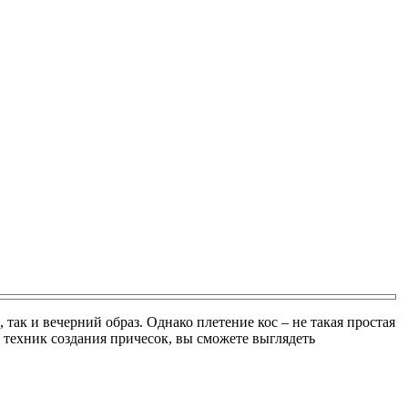
ак и вечерний образ. Однако плетение кос – не такая простая
о техник создания причесок, вы сможете выглядеть