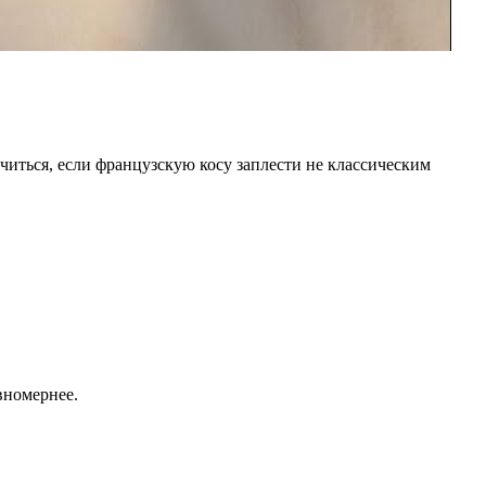
читься, если французскую косу заплести не классическим
вномернее.