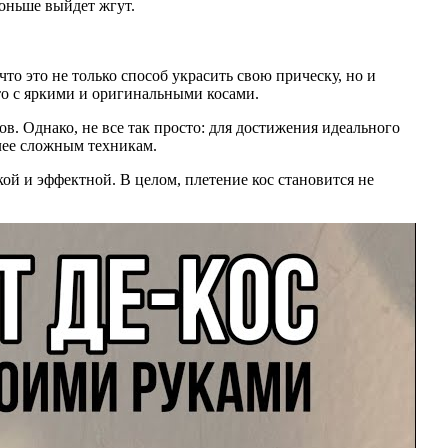
тоньше выйдет жгут.
о это не только способ украсить свою прическу, но и
то с яркими и оригинальными косами.
в. Однако, не все так просто: для достижения идеального
олее сложным техникам.
ой и эффектной. В целом, плетение кос становится не