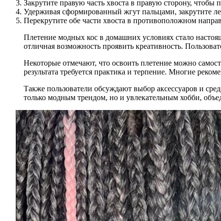
Закрутите правую часть хвоста в правую сторону, чтобы 
Удерживая сформированный жгут пальцами, закрутите лев
Перекрутите обе части хвоста в противоположном направ
Плетение модных кос в домашних условиях стало настоящ
отличная возможность проявить креативность. Пользоват
Некоторые отмечают, что освоить плетение можно самосто
результата требуется практика и терпение. Многие реком
Также пользователи обсуждают выбор аксессуаров и средс
только модным трендом, но и увлекательным хобби, объ