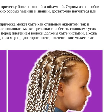
ь прическу более пышной и объемной. Одним из способов
ужно особых умений и знаний, достаточно научиться или
прическа может быть как стильным акцентом, так и
использовать мягкие резинки и избегать слишком тугих
: перед плетением волосы должны быть чистыми, а кожа
дении мер предосторожности, плетение кос может стать