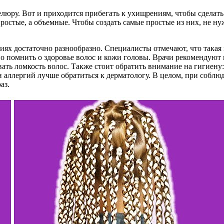
люру. Вот и приходится прибегать к ухищрениям, чтобы сделат
простые, а объемные. Чтобы создать самые простые из них, не н
ях достаточно разнообразно. Специалисты отмечают, что такая 
 помнить о здоровье волос и кожи головы. Врачи рекомендуют 
ать ломкость волос. Также стоит обратить внимание на гигиену
 аллергий лучше обратиться к дерматологу. В целом, при соблю
аз.