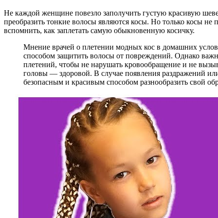
Не каждой женщине повезло заполучить густую красивую шеве
преобразить тонкие волосы являются косы. Но только косы не 
вспомнить, как заплетать самую обыкновенную косичку.
Мнение врачей о плетении модных кос в домашних услови
способом защитить волосы от повреждений. Однако важно
плетений, чтобы не нарушать кровообращение и не вызыв
головы — здоровой. В случае появления раздражений или
безопасным и красивым способом разнообразить свой обр