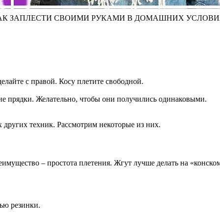
АК ЗАПЛЕСТИ СВОИМИ РУКАМИ В ДОМАШНИХ УСЛОВ
елайте с правой. Косу плетите свободной.
ие прядки. Желательно, чтобы они получились одинаковыми.
других техник. Рассмотрим некоторые из них.
имущество – простота плетения. Жгут лучше делать на «конском
щью резинки.