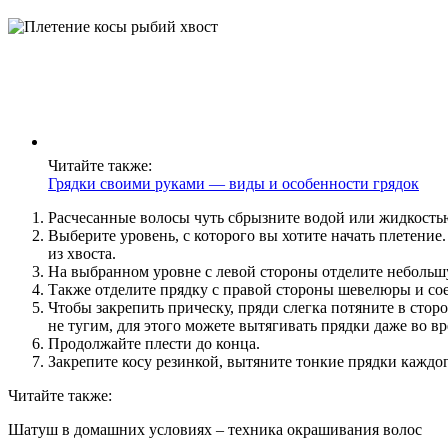
Читайте также:
Грядки своими руками — виды и особенности грядок
Расчесанные волосы чуть сбрызните водой или жидкостью
Выберите уровень, с которого вы хотите начать плетение
из хвоста.
На выбранном уровне с левой стороны отделите небольшу
Также отделите прядку с правой стороны шевелюры и сое
Чтобы закрепить прическу, пряди слегка потяните в стор
не тугим, для этого можете вытягивать прядки даже во вр
Продолжайте плести до конца.
Закрепите косу резинкой, вытяните тонкие прядки каждог
Читайте также:
Шатуш в домашних условиях – техника окрашивания волос