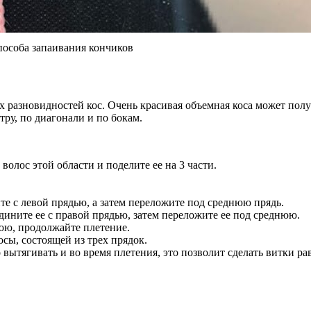
пособа запаивания кончиков
х разновидностей кос. Очень красивая объемная коса может полу
тру, по диагонали и по бокам.
волос этой области и поделите ее на 3 части.
те с левой прядью, а затем переложите под среднюю прядь.
дините ее с правой прядью, затем переложите ее под среднюю.
нюю, продолжайте плетение.
сы, состоящей из трех прядок.
вытягивать и во время плетения, это позволит сделать витки ра