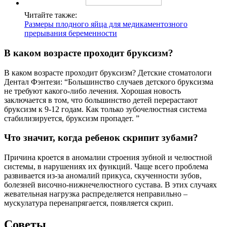
Читайте также:
Размеры плодного яйца для медикаментозного
прерывания беременности
В каком возрасте проходит бруксизм?
В каком возрасте проходит бруксизм? Детские стоматологи
Дентал Фэнтези: “Большинство случаев детского бруксизма
не требуют какого-либо лечения. Хорошая новость
заключается в том, что большинство детей перерастают
бруксизм к 9-12 годам. Как только зубочелюстная система
стабилизируется, бруксизм пропадет. ”
Что значит, когда ребенок скрипит зубами?
Причина кроется в аномалии строения зубной и челюстной
системы, в нарушениях их функций. Чаще всего проблема
развивается из-за аномалий прикуса, скученности зубов,
болезней височно-нижнечелюстного сустава. В этих случаях
жевательная нагрузка распределяется неправильно –
мускулатура перенапрягается, появляется скрип.
Советы