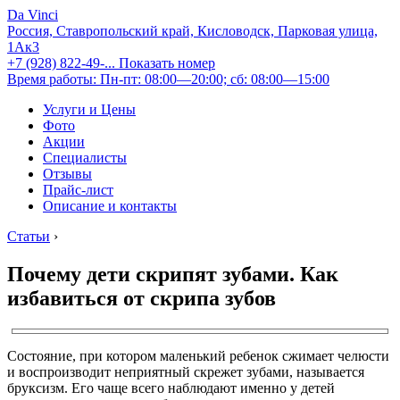
Da Vinci
Россия, Ставропольский край, Кисловодск, Парковая улица,
1Ак3
+7 (928) 822-49-...
Показать номер
Время работы: Пн-пт: 08:00—20:00; сб: 08:00—15:00
Услуги и Цены
Фото
Акции
Специалисты
Отзывы
Прайс-лист
Описание и контакты
Статьи
›
Почему дети скрипят зубами. Как
избавиться от скрипа зубов
Состояние, при котором маленький ребенок сжимает челюсти
и воспроизводит неприятный скрежет зубами, называется
бруксизм. Его чаще всего наблюдают именно у детей