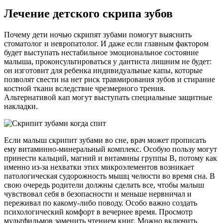
Лечение детского скрипа зубов
Почему дети ночью скрипят зубами помогут выяснить
стоматолог и невропатолог. И даже если главным фактором
будет выступать нестабильное эмоциональное состояние
малыша, проконсультироваться у дантиста лишним не будет:
он изготовит для ребенка индивидуальные капы, которые
позволят свести на нет риск травмирования зубов и стирание
костной ткани вследствие чрезмерного трения.
Альтернативой кап могут выступать специальные защитные
накладки.
Если малыш скрипит зубами во сне, врач может прописать
ему витаминно-минеральный комплекс. Особую пользу могут
принести кальций, магний и витамины группы В, потому как
именно из-за нехватки этих микроэлементов возникает
патологическая судорожность мышц челюсти во время сна. В
свою очередь родители должны сделать все, чтобы малыш
чувствовал себя в безопасности и меньше нервничал и
переживал по какому-либо поводу. Особо важно создать
психологический комфорт в вечернее время. Просмотр
мультфильмов заменить чтением книг. Можно включить