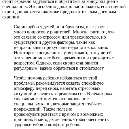
стоит серьезно задуматься и обратиться за консультацией к
специалисту. Это особенно должно насторожить, если ночной
скрип дополняется таким же продолжительным дневным
скрипом.
Скрип зубов у детей, или бруксизм, вызывает
много вопросов у родителей. Многие считают, что
это связано со стрессом или тревожностью, но
существуют и другие факторы, такие как
неправильный прикус или недостаток кальция.
Некоторые специалисты утверждают, что у детей
это явление может быть временным и проходить с
возрастом. Однако, если скрип становится
регулярным, важно обратиться к стоматологу.
Чтобы помочь ребенку избавиться от этой
проблемы, рекомендуется создать спокойную
атмосферу перед сном, избегать стрессовых
ситуаций и следить за режимом сна. В некоторых
случаях может помочь использование
специальных капп, которые защитят зубы от
повреждений. Также полезно
проконсультироваться с врачом о возможных
причинах и методах лечения, чтобы обеспечить
здоровье зубов и комфорт ребенка.