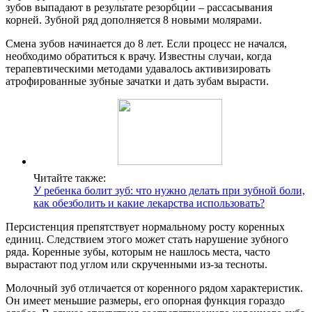
зубов выпадают в результате резорбции – рассасывания
корней. Зубной ряд дополняется 8 новыми молярами.
Смена зубов начинается до 8 лет. Если процесс не начался,
необходимо обратиться к врачу. Известны случаи, когда
терапевтическими методами удавалось активизировать
атрофированные зубные зачатки и дать зубам вырасти.
Читайте также:
У ребенка болит зуб: что нужно делать при зубной боли,
как обезболить и какие лекарства использовать?
Персистенция препятствует нормальному росту коренных
единиц. Следствием этого может стать нарушение зубного
ряда. Коренные зубы, которым не нашлось места, часто
вырастают под углом или скрученными из-за тесноты.
Молочный зуб отличается от коренного рядом характеристик.
Он имеет меньшие размеры, его опорная функция гораздо