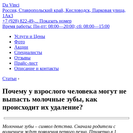
Da Vinci
Россия, Ставропольский край, Кисловодск, Парковая улица,
1Ак3
+7 (928) 822-49-...
Показать номер
Время работы: Пн-пт: 08:00—20:00; сб: 08:00—15:00
Услуги и Цены
Фото
Акции
Специалисты
Отзывы
Прайс-лист
Описание и контакты
Статьи
›
Почему у взрослого человека могут не
выпасть молочные зубы, как
происходит их удаление?
Молочные зубы – символ детства. Сначала родители с
волнением ждут появления первого резца. Примерно в 1