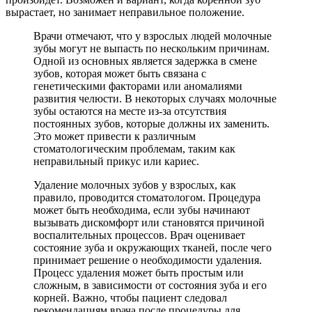
вырастает, но занимает неправильное положение.
Врачи отмечают, что у взрослых людей молочные
зубы могут не выпасть по нескольким причинам.
Одной из основных является задержка в смене
зубов, которая может быть связана с
генетическими факторами или аномалиями
развития челюсти. В некоторых случаях молочные
зубы остаются на месте из-за отсутствия
постоянных зубов, которые должны их заменить.
Это может привести к различным
стоматологическим проблемам, таким как
неправильный прикус или кариес.
Удаление молочных зубов у взрослых, как
правило, проводится стоматологом. Процедура
может быть необходима, если зубы начинают
вызывать дискомфорт или становятся причиной
воспалительных процессов. Врач оценивает
состояние зуба и окружающих тканей, после чего
принимает решение о необходимости удаления.
Процесс удаления может быть простым или
сложным, в зависимости от состояния зуба и его
корней. Важно, чтобы пациент следовал
рекомендациям врача после процедуры для