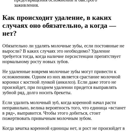
заживления.
Как происходит удаление, в каких
случаях оно обязательно, а когда —
нет?
Обязательно ли удалять молочные зубы, если постоянные не
выросли? В каких случаях это необходимо? Удаление
требуется тогда, когда наличие персистенции препятствует
нормальному росту новых зубов.
Не удаленные вовремя молочные зубы могут привести к
осложнениям. Одним из них является срастание молочной
коронки с костной лункой (анкилоз). Если даже этого не
произойдет, при позднем удалении придется выправлять
зубной ряд, долго носить брекеты.
Если удалить молочный зуб, когда коренной начал расти
неправильно, велика вероятность того, что единица «встанет
в ряд», выправится. Чтобы этого добиться, стоит
пожертвовать привычным молочным зубом.
Когда зачатка коренной единицы нет, и рост не произойдет в