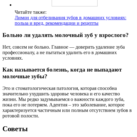
Читайте также:
Лимон для отбеливания зубов в домашних условиях:
польза и вред, рекомендации и рецепты
Больно ли удалять молочный зуб у взрослого?
Нет, совсем не больно. Главное — доверить удаление зуба
профессионалу, а не пытаться удалить его в домашних
условиях.
Как называется болезнь, когда не выпадают
молочные зубы?
Это и стоматологическая патология, которая способна
значительно ухудшить здоровье человека и его качество
жизни. Мы редко задумываемся о важности каждого зуба,
пока его не потеряем. Адентия – это заболевание, которое
характеризуется частичным или полным отсутствием зубов в
ротовой полости.
Советы