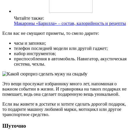
Читайте также:
Макароны «Барилла» – состав, калорийность и рецепты
Если вас не смущают приметы, то смело дарите:
часы и запонки;
телефон последней модели или другой гаджет;
набор инструментов;
приспособления в автомобиль. Навигатор, акустическая
система, чехлы.
Это вещи прослужат избраннику много лет, напоминая о
важном событии в жизни. И гравировка на таких подарках не
помешает, ведь она сделает подаренную вещь уникальной.
Если вы живете в достатке и хотите сделать дорогой подарок,
то подарите машину любимой марки, мотоцикл или другое
транспортное средство.
Шуточно