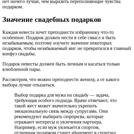
нет ничего лучше, чем выразить переполняющие чувства
подарком.
Значение свадебных подарков
Каждая невеста хочет преподнести избраннику что-то
особенное. Подарок должен нести в себе смысл и быть
незабываемым, поэтому изучите значение некоторых
подарков, чтобы незабываемый миг не превратился в главный
конфуз свадьбы.
Подарок невесты должен быть личным и касаться только
влюбленной пары.
Рассмотрим, что можно преподнести жениху, а от какого
выбора лучше отказаться.
Выбор подарка для мужа на свадьбу — задача,
требующая особого подхода. Врачи отмечают, что
такой жест может значительно укрепить
эмоциональную связь между супругами. Они
рекомендуют выбирать сюрпризы, которые
отражают интересы и увлечения партнера.
Например, если муж увлекается спортом,
отличным подарком станет абонемент в спортзал