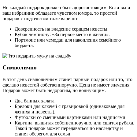
Не каждый подарок должен быть дорогостоящим. Если вы и
ваш избранник обладаете чувством юмора, то простой
подарок с подтекстом тоже вариант.
Доверенность на владение сердцем невесты.
Кубок чемпиону: «За первое место в жизни».
Портмоне или чемодан для накопления семейного
бюджета.
Символично
В этот день символичным станет парный подарок или то, что
сделано невестой собственноручно. Цена не имеет значения.
Подарок может быть недорогим, но волнующим.
Два банных халата.
Брелоки для ключей с гравировкой (одинаковые для
жениха и невесты).
Футболки со смешными картинками или надписями.
Картина, вышитая собственноручно, или сшитая рубаха.
Такой подарок может передаваться по наследству и
станет оберегом для семьи.