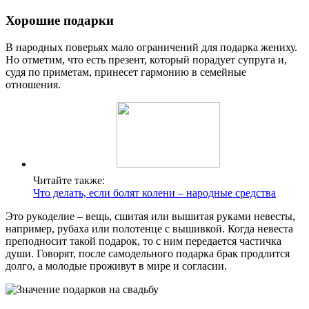
Хорошие подарки
В народных поверьях мало ограничений для подарка жениху.
Но отметим, что есть презент, который порадует супруга и,
судя по приметам, принесет гармонию в семейные
отношения.
Читайте также:
Что делать, если болят колени – народные средства
Это рукоделие – вещь, сшитая или вышитая руками невесты,
например, рубаха или полотенце с вышивкой. Когда невеста
преподносит такой подарок, то с ним передается частичка
души. Говорят, после самодельного подарка брак продлится
долго, а молодые проживут в мире и согласии.