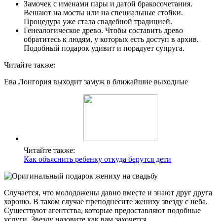
Замочек с именами пары и датой бракосочетания.
Вешают на мосты или на специальные стойки.
Процедура уже стала свадебной традицией.
Генеалогическое древо. Чтобы составить древо
обратитесь к людям, у которых есть доступ в архив.
Подобный подарок удивит и порадует супруга.
Читайте также:
Ева Лонгория выходит замуж в ближайшие выходные
Читайте также:
Как объяснить ребенку откуда берутся дети
Случается, что молодожены давно вместе и знают друг друга
хорошо. В таком случае преподнесите жениху звезду с неба.
Существуют агентства, которые предоставляют подобные
услуги. Звезду назовите как вам захочется.