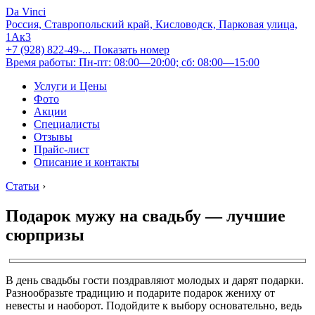
Da Vinci
Россия, Ставропольский край, Кисловодск, Парковая улица,
1Ак3
+7 (928) 822-49-...
Показать номер
Время работы: Пн-пт: 08:00—20:00; сб: 08:00—15:00
Услуги и Цены
Фото
Акции
Специалисты
Отзывы
Прайс-лист
Описание и контакты
Статьи
›
Подарок мужу на свадьбу — лучшие
сюрпризы
В день свадьбы гости поздравляют молодых и дарят подарки.
Разнообразьте традицию и подарите подарок жениху от
невесты и наоборот. Подойдите к выбору основательно, ведь