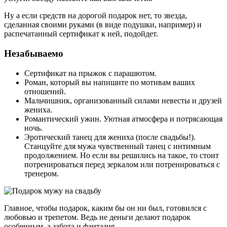
Ну а если средств на дорогой подарок нет, то звезда,
сделанная своими руками (в виде подушки, например) и
распечатанный сертификат к ней, подойдет.
Незабываемо
Сертификат на прыжок с парашютом.
Роман, который вы напишите по мотивам ваших
отношений.
Мальчишник, организованный силами невесты и друзей
жениха.
Романтический ужин. Уютная атмосфера и потрясающая
ночь.
Эротический танец для жениха (после свадьбы!).
Станцуйте для мужа чувственный танец с интимным
продолжением. Но если вы решились на такое, то стоит
потренироваться перед зеркалом или потренироваться с
тренером.
Главное, чтобы подарок, каким бы он ни был, готовился с
любовью и трепетом. Ведь не деньги делают подарок
особенным, а забота и фантазия.