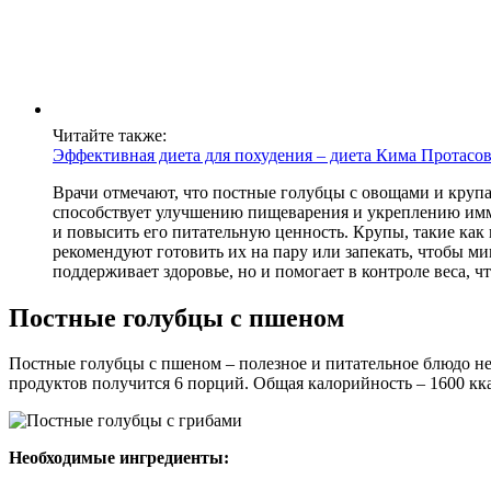
Читайте также:
Эффективная диета для похудения – диета Кима Протасо
Врачи отмечают, что постные голубцы с овощами и крупа
способствует улучшению пищеварения и укреплению имму
и повысить его питательную ценность. Крупы, такие как
рекомендуют готовить их на пару или запекать, чтобы м
поддерживает здоровье, но и помогает в контроле веса, 
Постные голубцы с пшеном
Постные голубцы с пшеном – полезное и питательное блюдо не т
продуктов получится 6 порций. Общая калорийность – 1600 кк
Необходимые ингредиенты: