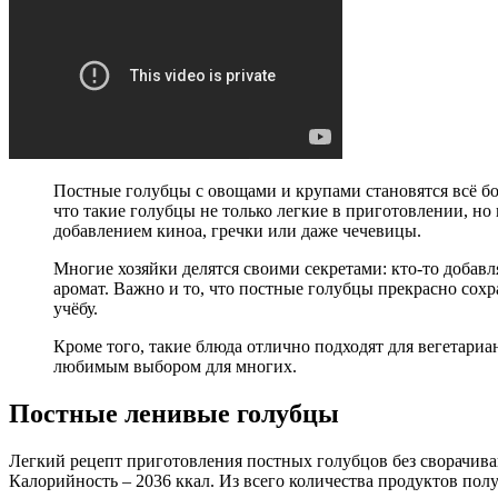
Постные голубцы с овощами и крупами становятся всё б
что такие голубцы не только легкие в приготовлении, но
добавлением киноа, гречки или даже чечевицы.
Многие хозяйки делятся своими секретами: кто-то добав
аромат. Важно и то, что постные голубцы прекрасно сохр
учёбу.
Кроме того, такие блюда отлично подходят для вегетариан
любимым выбором для многих.
Постные ленивые голубцы
Легкий рецепт приготовления постных голубцов без сворачива
Калорийность – 2036 ккал. Из всего количества продуктов пол