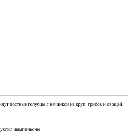
дут постные голубцы с начинкой из круп, грибов и овощей.
ьзуются шампиньоны.