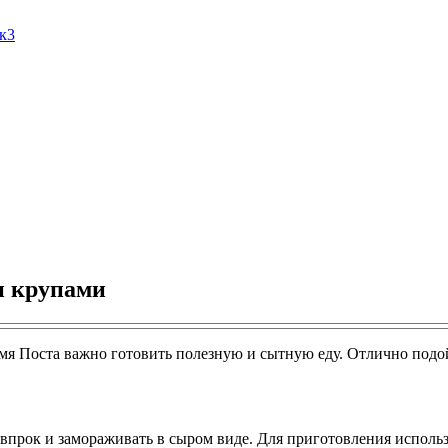
Ак3
и крупами
мя Поста важно готовить полезную и сытную еду. Отлично подой
 впрок и замораживать в сыром виде. Для приготовления испол