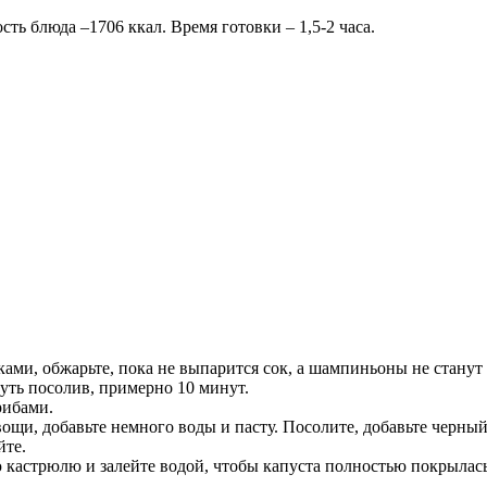
ть блюда –1706 ккал. Время готовки – 1,5-2 часа.
ами, обжарьте, пока не выпарится сок, а шампиньоны не стану
уть посолив, примерно 10 минут.
рибами.
ощи, добавьте немного воды и пасту. Посолите, добавьте черный
йте.
 кастрюлю и залейте водой, чтобы капуста полностью покрылась