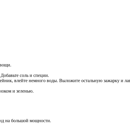
овощи.
Добавьте соль и специи.
тейник, влейте немного воды. Выложите остальную зажарку и ла
ноком и зеленью.
унд на большой мощности.