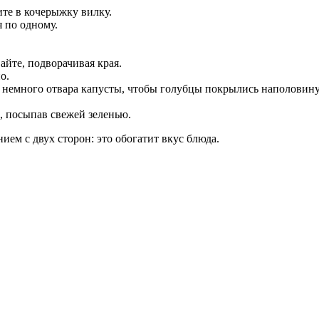
ите в кочерыжку вилку.
я по одному.
айте, подворачивая края.
о.
е немного отвара капусты, чтобы голубцы покрылись наполовину
, посыпав свежей зеленью.
ем с двух сторон: это обогатит вкус блюда.