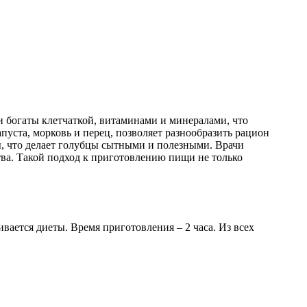
и богаты клетчаткой, витаминами и минералами, что
ста, морковь и перец, позволяет разнообразить рацион
ы, что делает голубцы сытными и полезными. Врачи
тва. Такой подход к приготовлению пищи не только
ивается диеты. Время приготовления – 2 часа. Из всех