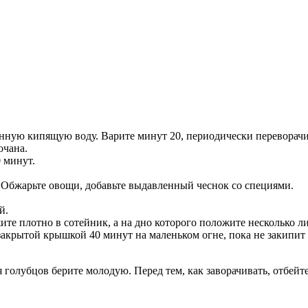
нную кипящую воду. Варите минут 20, периодически переворачи
очана.
 минут.
. Обжарьте овощи, добавьте выдавленный чеснок со специями.
й.
те плотно в сотейник, а на дно которого положите несколько ли
акрытой крышкой 40 минут на маленьком огне, пока не закипит 
голубцов берите молодую. Перед тем, как заворачивать, отбейте 