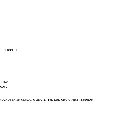
вая кочан.
стьев.
соус.
основание каждого листа, так как оно очень твердое.