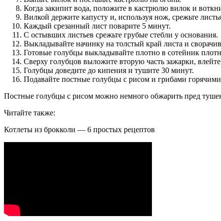
Когда закипит вода, положите в кастрюлю вилок и воткн
Вилкой держите капусту и, используя нож, срежьте листь
Каждый срезанный лист поварите 5 минут.
С остывших листьев срежьте грубые стебли у основания.
Выкладывайте начинку на толстый край листа и сворачив
Готовые голубцы выкладывайте плотно в сотейник плотн
Сверху голубцов выложите вторую часть зажарки, влейт
Голубцы доведите до кипения и тушите 30 минут.
Подавайте постные голубцы с рисом и грибами горячими
Постные голубцы с рисом можно немного обжарить пред тушени
Читайте также:
Котлеты из брокколи — 6 простых рецептов