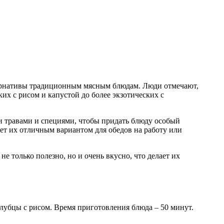
тернативы традиционным мясным блюдам. Люди отмечают,
их с рисом и капустой до более экзотических с
ми травами и специями, чтобы придать блюду особый
ает их отличным вариантом для обедов на работу или
не только полезно, но и очень вкусно, что делает их
лубцы с рисом. Время приготовления блюда – 50 минут.