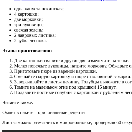
одна капуста пекинская;
4 картошки;
две морковки;
три луковицы;
свежая зелень;
2 лавровых листика;
2 зубка чеснока.
Этапы приготовления:
Две картошки сварите и другие две измельчите на терке.
Мелко порежьте луковицы, натрите морковку. Обжарьте 
Приготовьте пюре из вареной картошки.
Смешайте сырую картошку и пюре с половиной зажарки. 
Заворачивайте в листья начинку. Голубцы выложите в со
Томите на маленьком огне под крышкой 15 минут.
Подавайте постные голубцы с картошкой с рубленым чес
Читайте также:
Омлет в пакете – оригинальные рецепты
Листья можно размягчить в микроволновке, продержав 60 сек