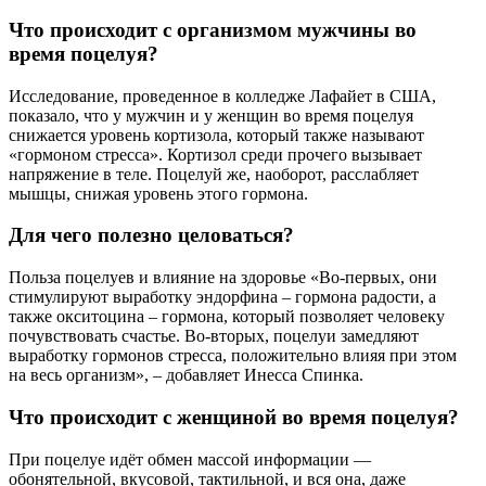
Что происходит с организмом мужчины во
время поцелуя?
Исследование, проведенное в колледже Лафайет в США,
показало, что у мужчин и у женщин во время поцелуя
снижается уровень кортизола, который также называют
«гормоном стресса». Кортизол среди прочего вызывает
напряжение в теле. Поцелуй же, наоборот, расслабляет
мышцы, снижая уровень этого гормона.
Для чего полезно целоваться?
Польза поцелуев и влияние на здоровье «Во-первых, они
стимулируют выработку эндорфина – гормона радости, а
также окситоцина – гормона, который позволяет человеку
почувствовать счастье. Во-вторых, поцелуи замедляют
выработку гормонов стресса, положительно влияя при этом
на весь организм», – добавляет Инесса Спинка.
Что происходит с женщиной во время поцелуя?
При поцелуе идёт обмен массой информации —
обонятельной, вкусовой, тактильной, и вся она, даже