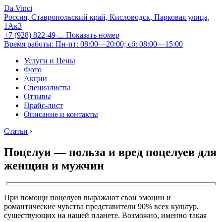
Da Vinci
Россия, Ставропольский край, Кисловодск, Парковая улица,
1Ак3
+7 (928) 822-49-...
Показать номер
Время работы: Пн-пт: 08:00—20:00; сб: 08:00—15:00
Услуги и Цены
Фото
Акции
Специалисты
Отзывы
Прайс-лист
Описание и контакты
Статьи
›
Поцелуи — польза и вред поцелуев для
женщин и мужчин
При помощи поцелуев выражают свои эмоции и
романтические чувства представители 90% всех культур,
существующих на нашей планете. Возможно, именно такая