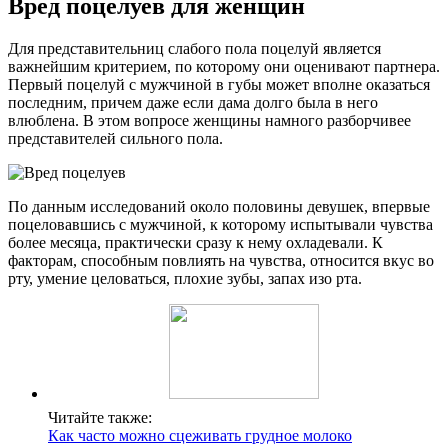
Вред поцелуев для женщин
Для представительниц слабого пола поцелуй является
важнейшим критерием, по которому они оценивают партнера.
Первый поцелуй с мужчиной в губы может вполне оказаться
последним, причем даже если дама долго была в него
влюблена. В этом вопросе женщины намного разборчивее
представителей сильного пола.
По данным исследований около половины девушек, впервые
поцеловавшись с мужчиной, к которому испытывали чувства
более месяца, практически сразу к нему охладевали. К
факторам, способным повлиять на чувства, относится вкус во
рту, умение целоваться, плохие зубы, запах изо рта.
Читайте также:
Как часто можно сцеживать грудное молоко