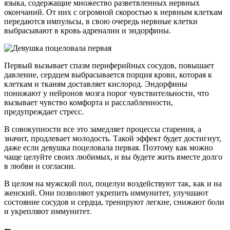
языка, содержащие множество разветвленных нервных
окончаний. От них с огромной скоростью к нервным клеткам
передаются импульсы, в свою очередь нервные клетки
выбрасывают в кровь адреналин и эндорфины.
Первый вызывает спазм периферийных сосудов, повышает
давление, сердцем выбрасывается порция крови, которая к
клеткам и тканям доставляет кислород. Эндорфины
понижают у нейронов мозга порог чувствительности, что
вызывает чувство комфорта и расслабленности,
предупреждает стресс.
В совокупности все это замедляет процессы старения, а
значит, продлевает молодость. Такой эффект будет достигнут,
даже если девушка поцеловала первая. Поэтому как можно
чаще целуйте своих любимых, и вы будете жить вместе долго
в любви и согласии.
В целом на мужской пол, поцелуи воздействуют так, как и на
женский. Они позволяют укрепить иммунитет, улучшают
состояние сосудов и сердца, тренируют легкие, снижают боли
и укрепляют иммунитет.