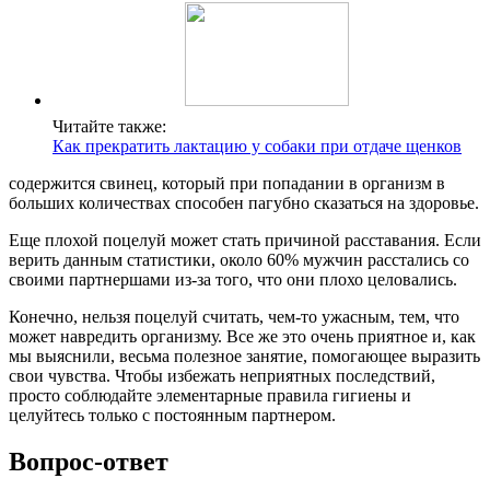
Читайте также:
Как прекратить лактацию у собаки при отдаче щенков
содержится свинец, который при попадании в организм в
больших количествах способен пагубно сказаться на здоровье.
Еще плохой поцелуй может стать причиной расставания. Если
верить данным статистики, около 60% мужчин расстались со
своими партнершами из-за того, что они плохо целовались.
Конечно, нельзя поцелуй считать, чем-то ужасным, тем, что
может навредить организму. Все же это очень приятное и, как
мы выяснили, весьма полезное занятие, помогающее выразить
свои чувства. Чтобы избежать неприятных последствий,
просто соблюдайте элементарные правила гигиены и
целуйтесь только с постоянным партнером.
Вопрос-ответ