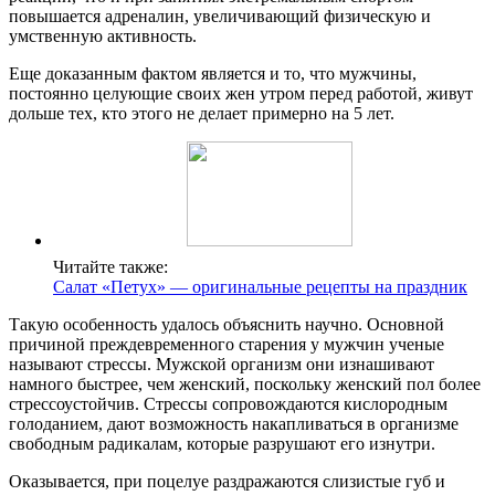
повышается адреналин, увеличивающий физическую и
умственную активность.
Еще доказанным фактом является и то, что мужчины,
постоянно целующие своих жен утром перед работой, живут
дольше тех, кто этого не делает примерно на 5 лет.
Читайте также:
Салат «Петух» — оригинальные рецепты на праздник
Такую особенность удалось объяснить научно. Основной
причиной преждевременного старения у мужчин ученые
называют стрессы. Мужской организм они изнашивают
намного быстрее, чем женский, поскольку женский пол более
стрессоустойчив. Стрессы сопровождаются кислородным
голоданием, дают возможность накапливаться в организме
свободным радикалам, которые разрушают его изнутри.
Оказывается, при поцелуе раздражаются слизистые губ и