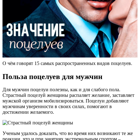
О чём говорят 15 самых распространенных видов поцелуев.
Польза поцелуев для мужчин
Для мужчин поцелуи полезны, как и для слабого пола.
Страстный поцелуй женщины распаляет желание, заставляет
мужской организм мобилизироваться. Поцелуи добавляют
мужчинам уверенности в своих силах, помогают в
достижении желаемого.
Ученым удалось доказать, что во время них возникают те же
реакции, что и при занятиях экстремальным спортом –