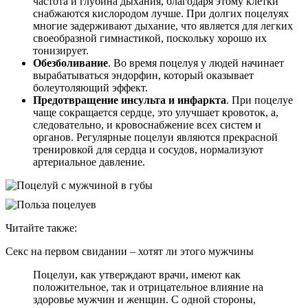
частота и глубина дыхания, благодаря этому клетки
снабжаются кислородом лучше. При долгих поцелуях
многие задерживают дыхание, что является для легких
своеобразной гимнастикой, поскольку хорошо их
тонизирует.
Обезболивание
. Во время поцелуя у людей начинает
вырабатываться эндорфин, который оказывает
болеутоляющий эффект.
Предотвращение инсульта и инфаркта
. При поцелуе
чаще сокращается сердце, это улучшает кровоток, а,
следовательно, и кровоснабжение всех систем и
органов. Регулярные поцелуи являются прекрасной
тренировкой для сердца и сосудов, нормализуют
артериальное давление.
Читайте также:
Секс на первом свидании – хотят ли этого мужчины
Поцелуи, как утверждают врачи, имеют как
положительное, так и отрицательное влияние на
здоровье мужчин и женщин. С одной стороны,