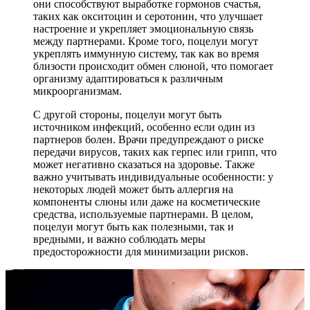
они способствуют выработке гормонов счастья,
таких как окситоцин и серотонин, что улучшает
настроение и укрепляет эмоциональную связь
между партнерами. Кроме того, поцелуи могут
укреплять иммунную систему, так как во время
близости происходит обмен слюной, что помогает
организму адаптироваться к различным
микроорганизмам.
С другой стороны, поцелуи могут быть
источником инфекций, особенно если один из
партнеров болен. Врачи предупреждают о риске
передачи вирусов, таких как герпес или грипп, что
может негативно сказаться на здоровье. Также
важно учитывать индивидуальные особенности: у
некоторых людей может быть аллергия на
компоненты слюны или даже на косметические
средства, используемые партнерами. В целом,
поцелуи могут быть как полезными, так и
вредными, и важно соблюдать меры
предосторожности для минимизации рисков.