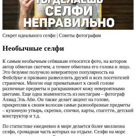
Секрет идеального селфи | Советы фотографам
Необычные селфи
К самым необычным себяшкам относится фото, на котором
автор обмотан скотчем, а точнее обмотана его голова и лицо.
Это безумие получило невероятную популярность на
Фейсбуке и призвано развеселить друзей и всех посетителей
странички. Многие еще приматывают к своей голове
различные предметы и раскрашивают кожу невероятными
цветами. Еще одна знаменитость из инстаграм – фотограф
Ахмад Эль Аби. Он также делает акцент на голове,
прикрепляя к своим волосам самые разнообразные предметы
– кухонную утварь, скрепки, спички, карты, спагетти, детский
конструктор и т.д.
По статистике ежедневно в мире делается более миллиона
селфи, громадная часть которых на отдыхе. Селфи на море