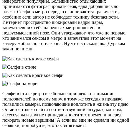
невероятно популярны. Большинство отдыхающих
принимаются фотографировать себя, едва добравшись до
пляжа. Селфи в метро нередко оканчиваются трагически,
особенно если автор не соблюдает технику безопасности.
Интернет-пространство шокировали кадры пары,
запечатлевших себя на рельсах метрополитена в
недвусмысленной позе. Они утверждают, что уже не первые,
кто занимался сексом в метро и запечатлел этот момент на
камеру мобильного телефона. Ну что тут скажешь. Дуракам
закон не писан.
Селфи в стиле ретро все больше привлекают внимание
пользователей по всему миру, к тому же сегодня в продаже
появились камеры, позволяющие воплотить в жизнь эту идею.
Остается только найти соответствующий антураж, костюм,
аксессуары и другие принадлежности тех времен и вперед,
покорять новые вершины! А если вы еще не сделали ни одной
себяшки, попробуйте, это так затягивает!