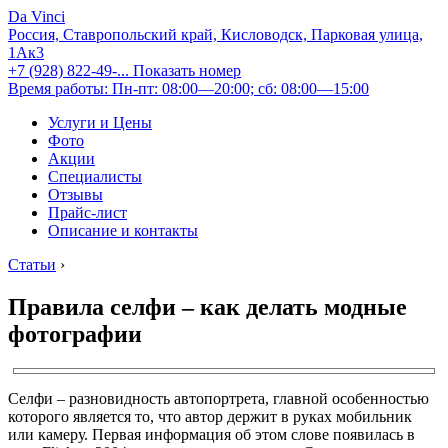
Da Vinci
Россия, Ставропольский край, Кисловодск, Парковая улица,
1Ак3
+7 (928) 822-49-...
Показать номер
Время работы: Пн-пт: 08:00—20:00; сб: 08:00—15:00
Услуги и Цены
Фото
Акции
Специалисты
Отзывы
Прайс-лист
Описание и контакты
Статьи
›
Правила селфи – как делать модные
фотографии
Селфи – разновидность автопортрета, главной особенностью
которого является то, что автор держит в руках мобильник
или камеру. Первая информация об этом слове появилась в