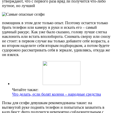
утверждают, что с первого раза вряд ли получится что-либо
путное, но лучший
помощник в этом деле только опыт. Поэтому остается только
брать телефон или камеру в руки и искать его – самый
удачный ракурс. Как уже было сказано, голову лучше слегка
наклонить или встать вполоборота. Снимать сверху или снизу
не стоит: в первом случае вы только добавите себе возраста, а
во втором наделите себя вторым подбородком, а потом будете
судорожно рассматривать себя в зеркале, удивляясь, откуда же
он взялся.
Читайте также:
Что делать, если болят колени – народные средства
Позы для селфи девушкам рекомендованы такие: на
вытянутой руке поднять телефон и попытаться захватить в
кадр бюст: фото получится невероятно соблазнительным с