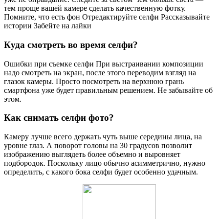
тем проще вашей камере сделать качественную фотку.
Помните, что есть фон Отредактируйте селфи Рассказывайте
истории Забейте на лайки
Куда смотреть во время селфи?
Ошибки при съемке селфи При выстраивании композиции
надо смотреть на экран, после этого переводим взгляд на
глазок камеры. Просто посмотреть на верхнюю грань
смартфона уже будет правильным решением. Не забывайте об
этом.
Как снимать селфи фото?
Камеру лучше всего держать чуть выше середины лица, на
уровне глаз. А поворот головы на 30 градусов позволит
изображению выглядеть более объемно и выровняет
подбородок. Поскольку лицо обычно асимметрично, нужно
определить, с какого бока селфи будет особенно удачным.