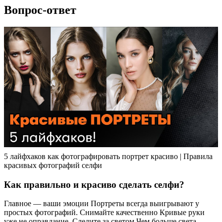
Вопрос-ответ
5 лайфхаков как фотографировать портрет красиво | Правила
красивых фотографий селфи
Как правильно и красиво сделать селфи?
Главное — ваши эмоции Портреты всегда выигрывают у
простых фотографий. Снимайте качественно Кривые руки
уже не оправдание. Следите за светом Чем больше света —