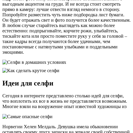
выгодным акцентом на груди. И не всегда стоит смотреть
прямо в камеру: лучше отвести взгляд немного в сторону.
Попробуйте разместить чуть ниже подбородка лист бумаги.
Он будет отражать свет и фото получится более качественным.
В любом случае старайтесь выглядеть как можно более
естественно: подпрыгивайте, корчите рожи, улыбайтесь,
тискайте кота или просто поместите руку у себя за головой –
такие кадры всегда получаются более удачными, чем
постановочные с натянутыми улыбками и поддельными
эмоциями.
Идеи для селфи
Сегодня в интернете представлено столько идей для селфи,
что воплотить их все в жизнь не представляется возможным.
Многие взяли на вооружение опыт известной художницы из
Норвегии Хелен Мелдаль. Девушка имела обыкновении
оставлять своему другу записки на зеркале своей собственной