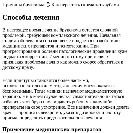
Причины бруксизма 🤔 Как перестать скрежетать зубами
Способы лечения
В настоящее время лечение бруксизма остается сложной
проблемой, требующей комплексного лечения. Начальная
стадия заболевания гораздо легче поддается воздействию
медицинских препаратов и психотерапии. При
прогрессировании болезни патологические проявления хуже
поддаются коррекции. Именно поэтому при первых
признаках проблемы важно как можно скорее обратиться к
детскому врачу.
Если приступы становятся более частыми,
психотерапевтические методы лечения могут оказаться
бесполезными. Тогда медики назначают медикаментозную
терапию. Ни в коем случае нельзя самостоятельно пытаться
избавиться от бруксизма и давать ребенку какие-либо
препараты на свое усмотрение. Все назначения должен делать
врач — прописать лекарство, указать дозировку и частоту
приема, определить продолжительность лечения.
Применение медицинских препаратов