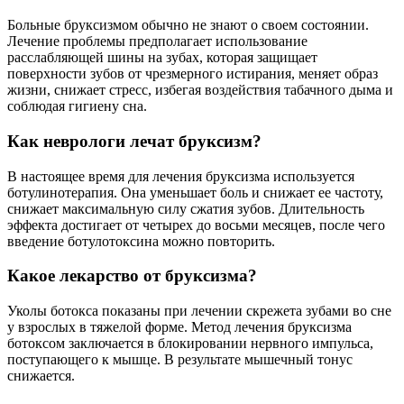
Больные бруксизмом обычно не знают о своем состоянии.
Лечение проблемы предполагает использование
расслабляющей шины на зубах, которая защищает
поверхности зубов от чрезмерного истирания, меняет образ
жизни, снижает стресс, избегая воздействия табачного дыма и
соблюдая гигиену сна.
Как неврологи лечат бруксизм?
В настоящее время для лечения бруксизма используется
ботулинотерапия. Она уменьшает боль и снижает ее частоту,
снижает максимальную силу сжатия зубов. Длительность
эффекта достигает от четырех до восьми месяцев, после чего
введение ботулотоксина можно повторить.
Какое лекарство от бруксизма?
Уколы ботокса показаны при лечении скрежета зубами во сне
у взрослых в тяжелой форме. Метод лечения бруксизма
ботоксом заключается в блокировании нервного импульса,
поступающего к мышце. В результате мышечный тонус
снижается.