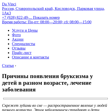
Da Vinci
Россия, Ставропольский край, Кисловодск, Парковая улица,
1Ак3
+7 (928) 822-49-...
Показать номер
Время работы: Пн-пт: 08:00—20:00; сб: 08:00—15:00
Услуги и Цены
Фото
Акции
Специалисты
Отзывы
Прайс-лист
Описание и контакты
Статьи
›
Причины появления бруксизма у
детей в разном возрасте, лечение
заболевания
Скрежет зубами во сне — распространенное явление у людей
разного возраста. Этим заболеванием страдают и дети,