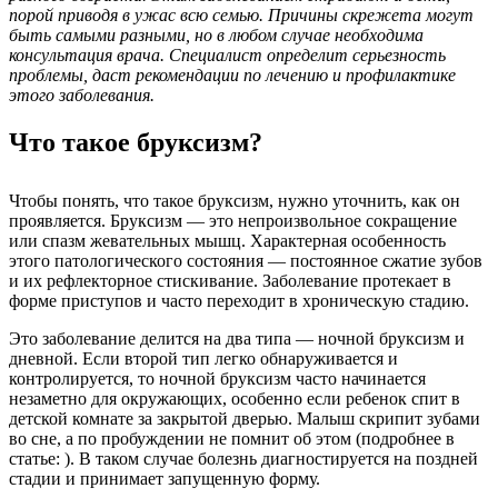
порой приводя в ужас всю семью. Причины скрежета могут
быть самыми разными, но в любом случае необходима
консультация врача. Специалист определит серьезность
проблемы, даст рекомендации по лечению и профилактике
этого заболевания.
Что такое бруксизм?
Чтобы понять, что такое бруксизм, нужно уточнить, как он
проявляется. Бруксизм — это непроизвольное сокращение
или спазм жевательных мышц. Характерная особенность
этого патологического состояния — постоянное сжатие зубов
и их рефлекторное стискивание. Заболевание протекает в
форме приступов и часто переходит в хроническую стадию.
Это заболевание делится на два типа — ночной бруксизм и
дневной. Если второй тип легко обнаруживается и
контролируется, то ночной бруксизм часто начинается
незаметно для окружающих, особенно если ребенок спит в
детской комнате за закрытой дверью. Малыш скрипит зубами
во сне, а по пробуждении не помнит об этом (подробнее в
статье: ). В таком случае болезнь диагностируется на поздней
стадии и принимает запущенную форму.