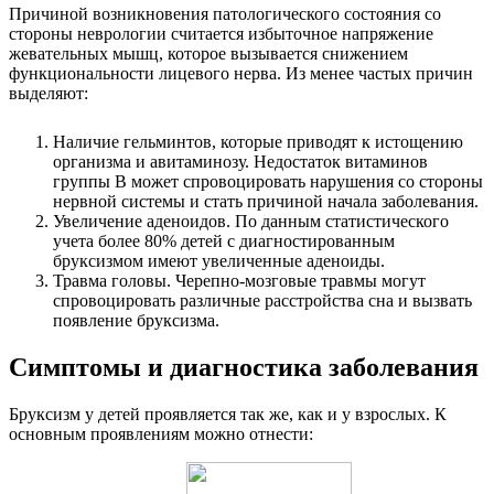
Причиной возникновения патологического состояния со
стороны неврологии считается избыточное напряжение
жевательных мышц, которое вызывается снижением
функциональности лицевого нерва. Из менее частых причин
выделяют:
Наличие гельминтов, которые приводят к истощению
организма и авитаминозу. Недостаток витаминов
группы В может спровоцировать нарушения со стороны
нервной системы и стать причиной начала заболевания.
Увеличение аденоидов. По данным статистического
учета более 80% детей с диагностированным
бруксизмом имеют увеличенные аденоиды.
Травма головы. Черепно-мозговые травмы могут
спровоцировать различные расстройства сна и вызвать
появление бруксизма.
Симптомы и диагностика заболевания
Бруксизм у детей проявляется так же, как и у взрослых. К
основным проявлениям можно отнести: