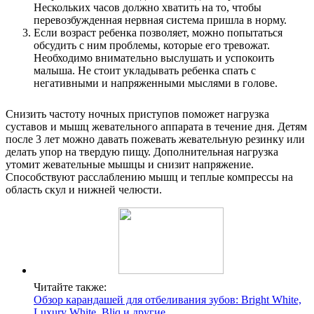
Нескольких часов должно хватить на то, чтобы
перевозбужденная нервная система пришла в норму.
Если возраст ребенка позволяет, можно попытаться
обсудить с ним проблемы, которые его тревожат.
Необходимо внимательно выслушать и успокоить
малыша. Не стоит укладывать ребенка спать с
негативными и напряженными мыслями в голове.
Снизить частоту ночных приступов поможет нагрузка
суставов и мышц жевательного аппарата в течение дня. Детям
после 3 лет можно давать пожевать жевательную резинку или
делать упор на твердую пищу. Дополнительная нагрузка
утомит жевательные мышцы и снизит напряжение.
Способствуют расслаблению мышц и теплые компрессы на
область скул и нижней челюсти.
Читайте также:
Обзор карандашей для отбеливания зубов: Bright White,
Luxury White, Bliq и другие