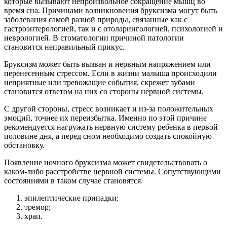
которые вызывают непроизвольное сокращение мышц во
время сна. Причинами возникновения бруксизма могут быть
заболевания самой разной природы, связанные как с
гастроэнтерологией, так и с отоларингологией, психологией и
неврологией. В стоматологии причиной патологии
становится неправильный прикус.
Бруксизм может быть вызван и нервным напряжением или
перенесенным стрессом. Если в жизни малыша происходили
неприятные или тревожащие события, скрежет зубами
становится ответом на них со стороны нервной системы.
С другой стороны, стресс возникает и из-за положительных
эмоций, точнее их переизбытка. Именно по этой причине
рекомендуется нагружать нервную систему ребенка в первой
половине дня, а перед сном необходимо создать спокойную
обстановку.
Появление ночного бруксизма может свидетельствовать о
каком-либо расстройстве нервной системы. Сопутствующими
состояниями в таком случае становятся:
эпилептические припадки;
тремор;
храп.