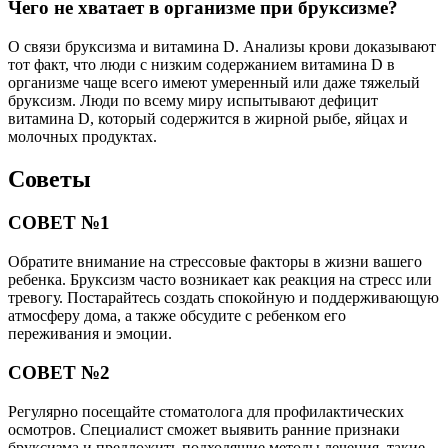
Чего не хватает в организме при бруксизме?
О связи бруксизма и витамина D. Анализы крови доказывают
тот факт, что люди с низким содержанием витамина D в
организме чаще всего имеют умеренный или даже тяжелый
бруксизм. Люди по всему миру испытывают дефицит
витамина D, который содержится в жирной рыбе, яйцах и
молочных продуктах.
Советы
СОВЕТ №1
Обратите внимание на стрессовые факторы в жизни вашего
ребенка. Бруксизм часто возникает как реакция на стресс или
тревогу. Постарайтесь создать спокойную и поддерживающую
атмосферу дома, а также обсудите с ребенком его
переживания и эмоции.
СОВЕТ №2
Регулярно посещайте стоматолога для профилактических
осмотров. Специалист сможет выявить ранние признаки
бруксизма и предложить подходящие методы лечения, такие