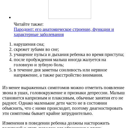
Читайте также:
Пародонт: его анатомическое строение, функции и
характерные заболевания
нарушения сна;
скрежет зубами во сне;
учащение пульса и дыхания ребенка во время приступа;
после пробуждения малыш иногда жалуется на
головную и зубную боль;
в течение дня заметны сонливость или нервное
напряжение, а также расстройство внимания.
Из менее выраженных симптомов можно отметить появление
звона в ушах, головокружение и признаки депрессии. Малыш
становится капризным и плаксивым, обычные занятия его не
радуют. Однако маленькие дети часто не в состоянии
объяснить, что с ними происходит, поэтому диагностировать
эти симптомы бывает крайне затруднительно.
Изменения в поведении ребенка должны насторожить