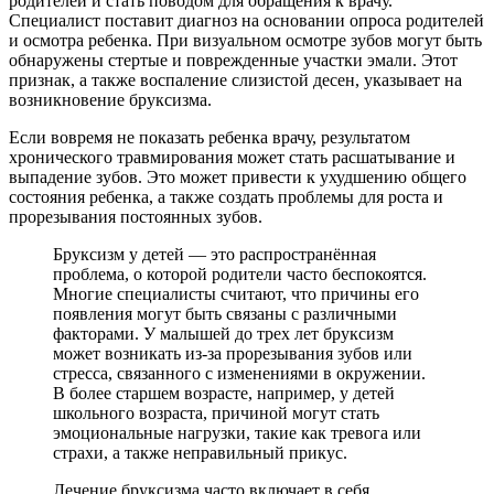
родителей и стать поводом для обращения к врачу.
Специалист поставит диагноз на основании опроса родителей
и осмотра ребенка. При визуальном осмотре зубов могут быть
обнаружены стертые и поврежденные участки эмали. Этот
признак, а также воспаление слизистой десен, указывает на
возникновение бруксизма.
Если вовремя не показать ребенка врачу, результатом
хронического травмирования может стать расшатывание и
выпадение зубов. Это может привести к ухудшению общего
состояния ребенка, а также создать проблемы для роста и
прорезывания постоянных зубов.
Бруксизм у детей — это распространённая
проблема, о которой родители часто беспокоятся.
Многие специалисты считают, что причины его
появления могут быть связаны с различными
факторами. У малышей до трех лет бруксизм
может возникать из-за прорезывания зубов или
стресса, связанного с изменениями в окружении.
В более старшем возрасте, например, у детей
школьного возраста, причиной могут стать
эмоциональные нагрузки, такие как тревога или
страхи, а также неправильный прикус.
Лечение бруксизма часто включает в себя