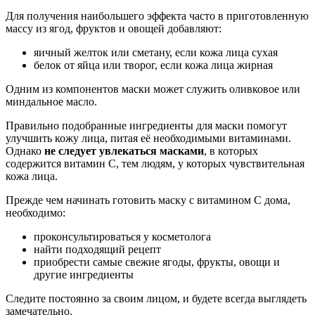
Для получения наибольшего эффекта часто в приготовленную
массу из ягод, фруктов и овощей добавляют:
яичный желток или сметану, если кожа лица сухая
белок от яйца или творог, если кожа лица жирная
Одним из компонентов маски может служить оливковое или
миндальное масло.
Правильно подобранные ингредиенты для маски помогут
улучшить кожу лица, питая её необходимыми витаминами.
Однако
не следует увлекаться масками
, в которых
содержится витамин С, тем людям, у которых чувствительная
кожа лица.
Прежде чем начинать готовить маску с витамином С дома,
необходимо:
проконсультироваться у косметолога
найти подходящий рецепт
приобрести самые свежие ягоды, фрукты, овощи и
другие ингредиенты
Следите постоянно за своим лицом, и будете всегда выглядеть
замечательно.