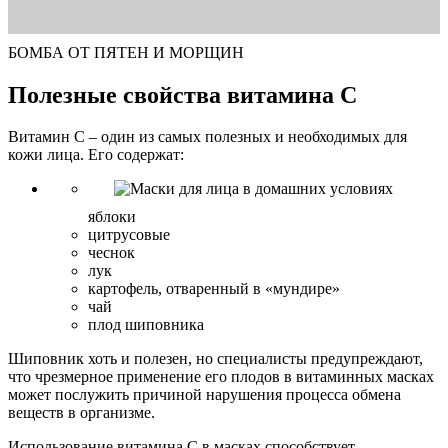
БОМБА ОТ ПЯТЕН И МОРЩИН
Полезные свойства витамина С
Витамин С – один из самых полезных и необходимых для
кожи лица. Его содержат:
яблоки
цитрусовые
чеснок
лук
картофель, отваренный в «мундире»
чай
плод шиповника
Шиповник хоть и полезен, но специалисты предупреждают,
что чрезмерное применение его плодов в витаминных масках
может послужить причиной нарушения процесса обмена
веществ в организме.
Использование витамина С в масках способствует