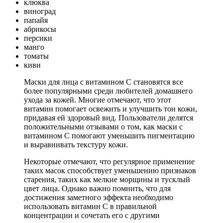
клюква
виноград
папайя
абрикосы
персики
манго
томаты
киви
Маски для лица с витамином С становятся все
более популярными среди любителей домашнего
ухода за кожей. Многие отмечают, что этот
витамин помогает освежить и улучшить тон кожи,
придавая ей здоровый вид. Пользователи делятся
положительными отзывами о том, как маски с
витамином С помогают уменьшить пигментацию
и выравнивать текстуру кожи.
Некоторые отмечают, что регулярное применение
таких масок способствует уменьшению признаков
старения, таких как мелкие морщины и тусклый
цвет лица. Однако важно помнить, что для
достижения заметного эффекта необходимо
использовать витамин С в правильной
концентрации и сочетать его с другими