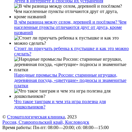
детей в интернете и способы их устранения
В чём разница между селом, деревней и посёлком? Чем
населенные пункты отличаются друг от друга, кроме
названий
Стоит ли приучать ребенка к пустышке и как это можно
сделать?
Народные промыслы России: старинные игрушки,
деревянная посуда, «цветущие» подносы и знаменитые
платки
Что такое танграм и чем эта игра полезна для
дошкольников?
©
Стоматологическая клиника
, 2023
Россия, Ставропольский край, Кисловодск
Время работы: Пн-пт: 08:00—20:00; сб: 08:00—15:00