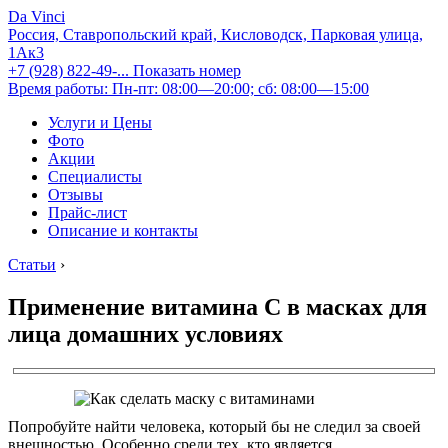
Da Vinci
Россия, Ставропольский край, Кисловодск, Парковая улица,
1Ак3
+7 (928) 822-49-...
Показать номер
Время работы: Пн-пт: 08:00—20:00; сб: 08:00—15:00
Услуги и Цены
Фото
Акции
Специалисты
Отзывы
Прайс-лист
Описание и контакты
Статьи
›
Применение витамина С в масках для
лица домашних условиях
Попробуйте найти человека, который бы не следил за своей
внешностью. Особенно среди тех, кто является