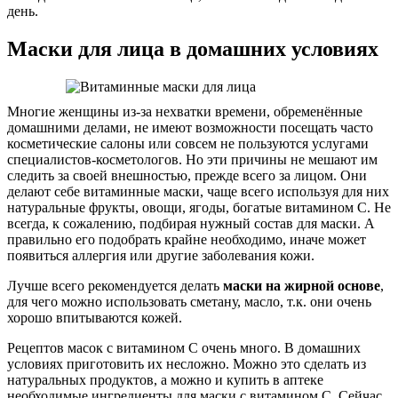
день.
Маски для лица в домашних условиях
Многие женщины из-за нехватки времени, обременённые
домашними делами, не имеют возможности посещать часто
косметические салоны или совсем не пользуются услугами
специалистов-косметологов. Но эти причины не мешают им
следить за своей внешностью, прежде всего за лицом. Они
делают себе витаминные маски, чаще всего используя для них
натуральные фрукты, овощи, ягоды, богатые витамином С. Не
всегда, к сожалению, подбирая нужный состав для маски. А
правильно его подобрать крайне необходимо, иначе может
появиться аллергия или другие заболевания кожи.
Лучше всего рекомендуется делать
маски на жирной основе
,
для чего можно использовать сметану, масло, т.к. они очень
хорошо впитываются кожей.
Рецептов масок с витамином С очень много. В домашних
условиях приготовить их несложно. Можно это сделать из
натуральных продуктов, а можно и купить в аптеке
необходимые ингредиенты для маски с витамином С. Сейчас