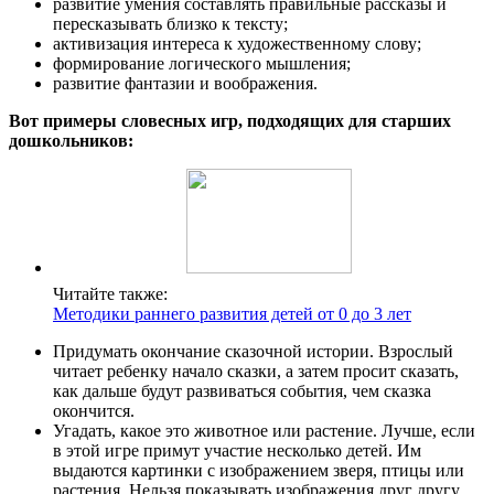
развитие умения составлять правильные рассказы и
пересказывать близко к тексту;
активизация интереса к художественному слову;
формирование логического мышления;
развитие фантазии и воображения.
Вот примеры словесных игр, подходящих для старших
дошкольников:
Читайте также:
Методики раннего развития детей от 0 до 3 лет
Придумать окончание сказочной истории. Взрослый
читает ребенку начало сказки, а затем просит сказать,
как дальше будут развиваться события, чем сказка
окончится.
Угадать, какое это животное или растение. Лучше, если
в этой игре примут участие несколько детей. Им
выдаются картинки с изображением зверя, птицы или
растения. Нельзя показывать изображения друг другу.