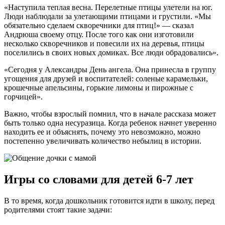
«Наступила теплая весна. Перелетные птицы улетели на юг.
Люди наблюдали за улетающими птицами и грустили. «Мы
обязательно сделаем скворечники для птиц!» — сказал
Андрюша своему отцу. После того как они изготовили
несколько скворечников и повесили их на деревья, птицы
поселились в своих новых домиках. Все люди обрадовались».
«Сегодня у Александры День ангела. Она принесла в группу
угощения для друзей и воспитателей: соленые карамельки,
крошечные апельсины, горькие лимоны и пирожные с
горчицей».
Важно, чтобы взрослый помнил, что в начале рассказа может
быть только одна несуразица. Когда ребенок начнет уверенно
находить ее и объяснять, почему это невозможно, можно
постепенно увеличивать количество небылиц в истории.
Игры со словами для детей 6-7 лет
В то время, когда дошкольник готовится идти в школу, перед
родителями стоят такие задачи: