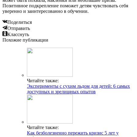
может быть похвала, наклейки или небольшие призы.
Позитивное подкрепление поможет детям чувствовать себя
уверенно и заинтересованно в обучении.
Поделиться
Отправить
Класснуть
Похожие публикации
Читайте также:
Эксперименты с сухим льдом для детей: 6 самых
доступных и зрелищных опытов
Читайте также:
Как безболезненно пережить кризис 5 лет у