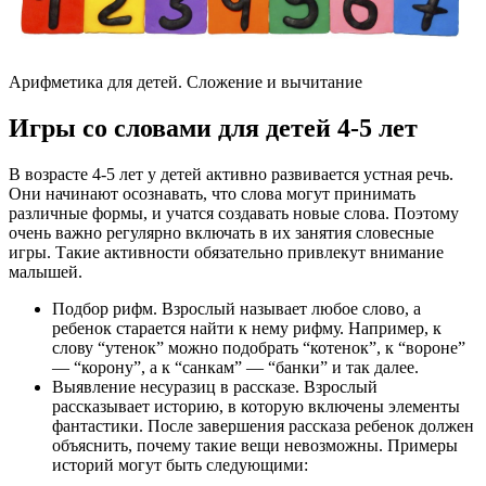
Арифметика для детей. Сложение и вычитание
Игры со словами для детей 4-5 лет
В возрасте 4-5 лет у детей активно развивается устная речь.
Они начинают осознавать, что слова могут принимать
различные формы, и учатся создавать новые слова. Поэтому
очень важно регулярно включать в их занятия словесные
игры. Такие активности обязательно привлекут внимание
малышей.
Подбор рифм. Взрослый называет любое слово, а
ребенок старается найти к нему рифму. Например, к
слову “утенок” можно подобрать “котенок”, к “вороне”
— “корону”, а к “санкам” — “банки” и так далее.
Выявление несуразиц в рассказе. Взрослый
рассказывает историю, в которую включены элементы
фантастики. После завершения рассказа ребенок должен
объяснить, почему такие вещи невозможны. Примеры
историй могут быть следующими: