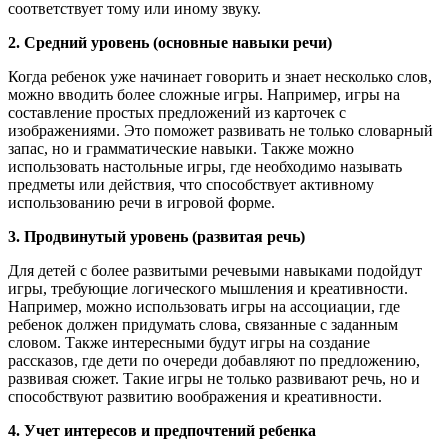
соответствует тому или иному звуку.
2. Средний уровень (основные навыки речи)
Когда ребенок уже начинает говорить и знает несколько слов,
можно вводить более сложные игры. Например, игры на
составление простых предложений из карточек с
изображениями. Это поможет развивать не только словарный
запас, но и грамматические навыки. Также можно
использовать настольные игры, где необходимо называть
предметы или действия, что способствует активному
использованию речи в игровой форме.
3. Продвинутый уровень (развитая речь)
Для детей с более развитыми речевыми навыками подойдут
игры, требующие логического мышления и креативности.
Например, можно использовать игры на ассоциации, где
ребенок должен придумать слова, связанные с заданным
словом. Также интересными будут игры на создание
рассказов, где дети по очереди добавляют по предложению,
развивая сюжет. Такие игры не только развивают речь, но и
способствуют развитию воображения и креативности.
4. Учет интересов и предпочтений ребенка