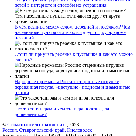
детей в интернете и способы их устранения
В чём разница между селом, деревней и посёлком? Чем
населенные пункты отличаются друг от друга, кроме
названий
Стоит ли приучать ребенка к пустышке и как это можно
сделать?
Народные промыслы России: старинные игрушки,
деревянная посуда, «цветущие» подносы и знаменитые
платки
Что такое танграм и чем эта игра полезна для
дошкольников?
©
Стоматологическая клиника
, 2023
Россия, Ставропольский край, Кисловодск
Время работы: Пн-пт: 08:00—20:00; сб: 08:00—15:00