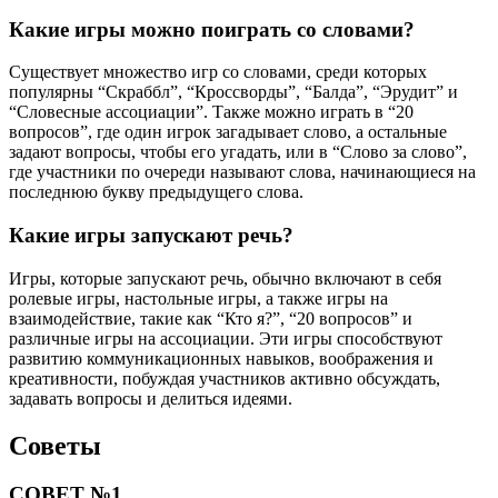
Какие игры можно поиграть со словами?
Существует множество игр со словами, среди которых
популярны “Скраббл”, “Кроссворды”, “Балда”, “Эрудит” и
“Словесные ассоциации”. Также можно играть в “20
вопросов”, где один игрок загадывает слово, а остальные
задают вопросы, чтобы его угадать, или в “Слово за слово”,
где участники по очереди называют слова, начинающиеся на
последнюю букву предыдущего слова.
Какие игры запускают речь?
Игры, которые запускают речь, обычно включают в себя
ролевые игры, настольные игры, а также игры на
взаимодействие, такие как “Кто я?”, “20 вопросов” и
различные игры на ассоциации. Эти игры способствуют
развитию коммуникационных навыков, воображения и
креативности, побуждая участников активно обсуждать,
задавать вопросы и делиться идеями.
Советы
СОВЕТ №1