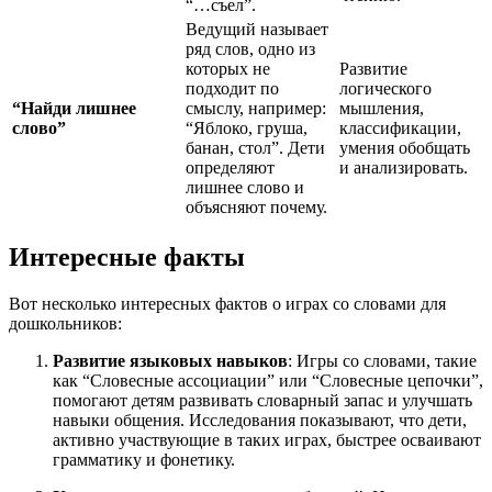
“…съел”.
Ведущий называет
ряд слов, одно из
которых не
Развитие
подходит по
логического
“Найди лишнее
смыслу, например:
мышления,
слово”
“Яблоко, груша,
классификации,
банан, стол”. Дети
умения обобщать
определяют
и анализировать.
лишнее слово и
объясняют почему.
Интересные факты
Вот несколько интересных фактов о играх со словами для
дошкольников:
Развитие языковых навыков
: Игры со словами, такие
как “Словесные ассоциации” или “Словесные цепочки”,
помогают детям развивать словарный запас и улучшать
навыки общения. Исследования показывают, что дети,
активно участвующие в таких играх, быстрее осваивают
грамматику и фонетику.