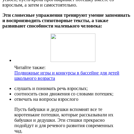
взрослым, а затем и самостоятельно.
Эти словесные упражнения тренируют умение запоминать
и воспроизводить стихотворные тексты, а также
развивают способности маленького человека:
Читайте также:
Подвижные игры и конкурсы в бассейне для детей
школьного возраста
слушать и понимать речь взрослых;
соотносить свои движения со словами потешек;
отвечать на вопросы взрослого
Пусть бабушки и дедушки вспомнят все те
коротенькие потешки, которые рассказывали их
бабушки и дедушки. Эти стишки прекрасно
подойдут и для речевого развития современных
чад.