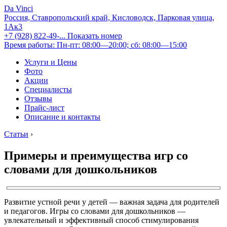
Da Vinci
Россия, Ставропольский край, Кисловодск, Парковая улица,
1Ак3
+7 (928) 822-49-...
Показать номер
Время работы: Пн-пт: 08:00—20:00; сб: 08:00—15:00
Услуги и Цены
Фото
Акции
Специалисты
Отзывы
Прайс-лист
Описание и контакты
Статьи
›
Примеры и преимущества игр со
словами для дошкольников
Развитие устной речи у детей — важная задача для родителей
и педагогов. Игры со словами для дошкольников —
увлекательный и эффективный способ стимулирования