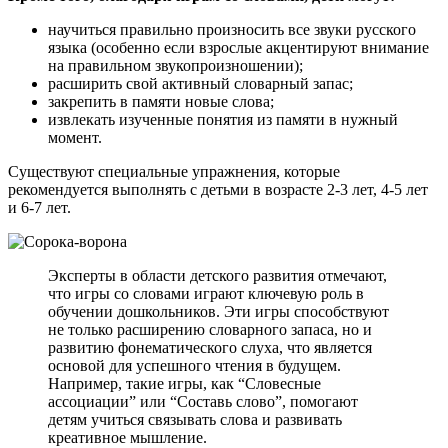
научиться правильно произносить все звуки русского
языка (особенно если взрослые акцентируют внимание
на правильном звукопроизношении);
расширить свой активный словарный запас;
закрепить в памяти новые слова;
извлекать изученные понятия из памяти в нужный
момент.
Существуют специальные упражнения, которые
рекомендуется выполнять с детьми в возрасте 2-3 лет, 4-5 лет
и 6-7 лет.
Эксперты в области детского развития отмечают,
что игры со словами играют ключевую роль в
обучении дошкольников. Эти игры способствуют
не только расширению словарного запаса, но и
развитию фонематического слуха, что является
основой для успешного чтения в будущем.
Например, такие игры, как “Словесные
ассоциации” или “Составь слово”, помогают
детям учиться связывать слова и развивать
креативное мышление.