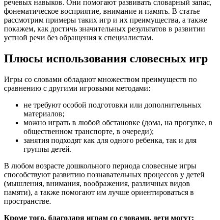
речевых навыков. Они помогают развивать словарный запас,
фонематическое восприятие, внимание и память. В статье
рассмотрим примеры таких игр и их преимущества, а также
покажем, как достичь значительных результатов в развитии
устной речи без обращения к специалистам.
Плюсы использования словесных игр
Игры со словами обладают множеством преимуществ по
сравнению с другими игровыми методами:
не требуют особой подготовки или дополнительных
материалов;
можно играть в любой обстановке (дома, на прогулке, в
общественном транспорте, в очереди);
занятия подходят как для одного ребенка, так и для
группы детей.
В любом возрасте дошкольного периода словесные игры
способствуют развитию познавательных процессов у детей
(мышления, внимания, воображения, различных видов
памяти), а также помогают им лучше ориентироваться в
пространстве.
Кроме того, благодаря играм со словами, дети могут: