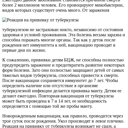
более 2 миллионов человек. Его провоцируют микобактерии,
видов которых существует очень много. От заражения
туберкулезом не застрахован никто, независимо от состояния
здоровья и условий проживания. Эта болезнь весьма заразна и
способна поражать многие органы. Так как у деток после
рождения нет иммунитета к ней, вакцинацию проводят в
первые дни их жизни.
К сожалению, прививки детям БЦЖ, не способны полностью
предупредить заражение и предотвратить развитие некоторых
форм болезни. Зато они полностью защищают детей от самых
тяжелых видов туберкулеза, способных привести к смерти.
После вакцинации сохраняется иммунитет до 7 лет. Чтобы
определить наличие или отсутствие в организме
туберкулезной инфекции делается прививка манту. Детям ее
делают ежегодно. Повторная вакцинация от туберкулеза
может быть проведена в 7 и 14 лет, ее необходимость
определяется с помощью той же пробы манту.
Новорожденным вакцинация, как правило, проводится через
трое суток после рождения. Укол производят в левое плечико.
Реакция на прививку от туберкулеза возникает не сразу, а