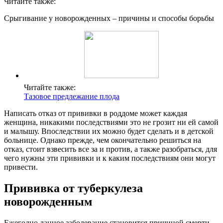
Читайте также:
Срыгивание у новорожденных – причины и способы борьбы
Читайте также:
Тазовое предлежание плода
Написать отказ от прививки в роддоме может каждая
женщина, никакими последствиями это не грозит ни ей самой
и малышу. Впоследствии их можно будет сделать и в детской
больнице. Однако прежде, чем окончательно решиться на
отказ, стоит взвесить все за и против, а также разобраться, для
чего нужны эти прививки и к каким последствиям они могут
привести.
Прививка от туберкулеза
новорожденным
Ежегодно данное заболевание становится причиной смерти