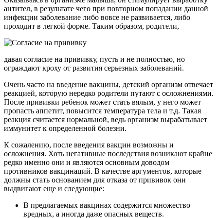
антител, в результате чего при повторном попадании данной
инфекции заболевание либо вовсе не развивается, либо
проходит в легкой форме. Таким образом, родители,
давая согласие на прививку, пусть и не полностью, но
ограждают кроху от развития серьезных заболеваний.
Очень часто на введение вакцины, детский организм отвечает
реакцией, которую нередко родители путают с осложнениями.
После прививки ребенок может стать вялым, у него может
пропасть аппетит, повысится температура тела и т.д. Такая
реакция считается нормальной, ведь организм вырабатывает
иммунитет к определенной болезни.
К сожалению, после введения вакцин возможны и
осложнения. Хоть негативные последствия возникают крайне
редко именно они и являются основным доводом
противников вакцинаций. В качестве аргументов, которые
должны стать основанием для отказа от прививок они
выдвигают еще и следующие:
В предлагаемых вакцинах содержится множество
вредных, а иногда даже опасных веществ.