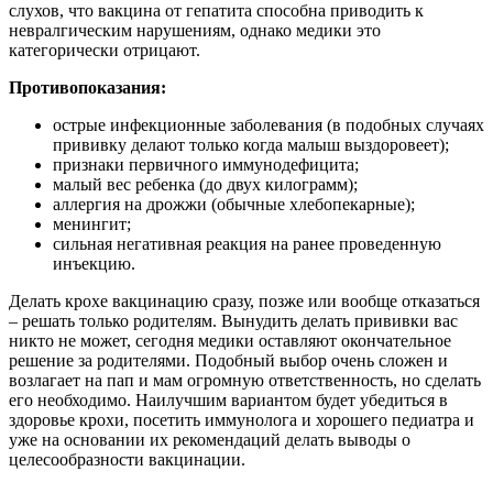
слухов, что вакцина от гепатита способна приводить к
невралгическим нарушениям, однако медики это
категорически отрицают.
Противопоказания:
острые инфекционные заболевания (в подобных случаях
прививку делают только когда малыш выздоровеет);
признаки первичного иммунодефицита;
малый вес ребенка (до двух килограмм);
аллергия на дрожжи (обычные хлебопекарные);
менингит;
сильная негативная реакция на ранее проведенную
инъекцию.
Делать крохе вакцинацию сразу, позже или вообще отказаться
– решать только родителям. Вынудить делать прививки вас
никто не может, сегодня медики оставляют окончательное
решение за родителями. Подобный выбор очень сложен и
возлагает на пап и мам огромную ответственность, но сделать
его необходимо. Наилучшим вариантом будет убедиться в
здоровье крохи, посетить иммунолога и хорошего педиатра и
уже на основании их рекомендаций делать выводы о
целесообразности вакцинации.