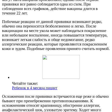
прививки все равно соблюдается одна из схем. При
соблюдении всех графиков, действие вакцины длится в
течение 22 лет.
Побочные реакции от данной прививки возникают редко,
обычно она переносится безболезненно и легко. После
вакцинации на месте укола может наблюдаться покраснение
или небольшое воспаление, иногда повышается температура,
возникает легкая слабость и обще недомогание, редко
аллергические реакции, которые проявляются покраснением
кожи и зудом. Подобные проявления принято считать нормой.
Читайте также:
Ребенок в 4 месяца пищит
Осложнения после прививки встречаются еще реже и обычно
бывают при пренебрежении противопоказаниями. К
осложнениям относят крапивницу, обострение аллергии,
анафилактический шок, узловатую эритему. Ходит много