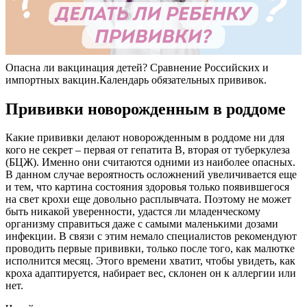
Опасна ли вакцинация детей? Сравнение Российских и
импортных вакцин.Календарь обязательных прививок.
Прививки новорожденным в роддоме
Какие прививки делают новорожденным в роддоме ни для
кого не секрет – первая от гепатита В, вторая от туберкулеза
(БЦЖ). Именно они считаются одними из наиболее опасных.
В данном случае вероятность осложнений увеличивается еще
и тем, что картина состояния здоровья только появившегося
на свет крохи еще довольно расплывчата. Поэтому не может
быть никакой уверенности, удастся ли младенческому
организму справиться даже с самыми маленькими дозами
инфекции. В связи с этим немало специалистов рекомендуют
проводить первые прививки, только после того, как малютке
исполнится месяц. Этого времени хватит, чтобы увидеть, как
кроха адаптируется, набирает вес, склонен он к аллергии или
нет.