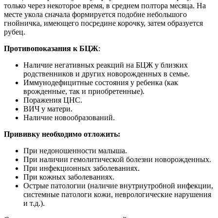
только через некоторое время, в среднем полтора месяца. На
месте укола сначала формируется подобие небольшого
гнойничка, имеющего посредине корочку, затем образуется
рубец.
Противопоказания к БЦЖ
:
Наличие негативных реакций на БЦЖ у близких
родственников и других новорожденных в семье.
Иммунодефицитные состояния у ребенка (как
врожденные, так и приобретенные).
Поражения ЦНС.
ВИЧ у матери.
Наличие новообразований.
Прививку необходимо отложить:
При недоношенности малыша.
При наличии гемолитической болезни новорожденных.
При инфекционных заболеваниях.
При кожных заболеваниях.
Острые патологии (наличие внутриутробной инфекции,
системные патологи кожи, неврологические нарушения
и т.д.).