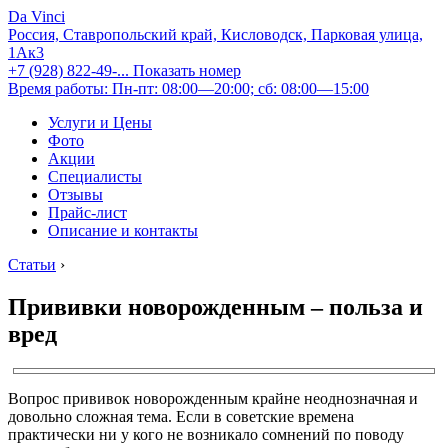
Da Vinci
Россия, Ставропольский край, Кисловодск, Парковая улица,
1Ак3
+7 (928) 822-49-...
Показать номер
Время работы: Пн-пт: 08:00—20:00; сб: 08:00—15:00
Услуги и Цены
Фото
Акции
Специалисты
Отзывы
Прайс-лист
Описание и контакты
Статьи
›
Прививки новорожденным – польза и
вред
Вопрос прививок новорожденным крайне неоднозначная и
довольно сложная тема. Если в советские времена
практически ни у кого не возникало сомнений по поводу