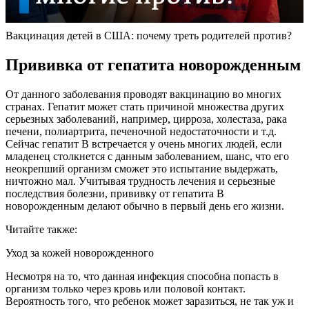
Вакцинация детей в США: почему треть родителей против?
Прививка от гепатита новорожденным
От данного заболевания проводят вакцинацию во многих
странах. Гепатит может стать причиной множества других
серьезных заболеваний, например, цирроза, холестаза, рака
печени, полиартрита, печеночной недостаточности и т.д.
Сейчас гепатит В встречается у очень многих людей, если
младенец столкнется с данным заболеванием, шанс, что его
неокрепший организм сможет это испытание выдержать,
ничтожно мал. Учитывая трудность лечения и серьезные
последствия болезни, прививку от гепатита В
новорожденным делают обычно в первый день его жизни.
Читайте также:
Уход за кожей новорожденного
Несмотря на то, что данная инфекция способна попасть в
организм только через кровь или половой контакт.
Вероятность того, что ребенок может заразиться, не так уж и