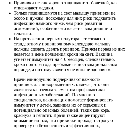
Прививки не так хорошо защищают от болезней, как
утверждают медики.
Только появившемуся на свет малышу прививки не
особо и нужны, поскольку для них риск подхватить
инфекцию намного ниже, чем риск развития
осложнений, особенно это касается вакцинации от
гепатита.
На протяжении первых полутора лет согласно
стандартному прививочному календарю малышу
должны сделать девять прививок. Причем первая из них
делается в день появления крохи на свет. Вакцина
угнетает иммунитет на 4-6 месяцев, следовательно,
кроха полтора года пребывает в поствакциональном
периоде, а поэтому является не вполне здоровым.
Врачи единодушно подчеркивают важность
прививок для новорожденных, отмечая, что они
являются ключевым элементом профилактики
инфекционных заболеваний. По мнению
специалистов, вакцинация помогает формировать
иммунитет у детей, защищая их от серьезных и
потенциально опасных болезней, таких как корь,
краснуха и гепатит. Врачи также акцентируют
внимание на том, что прививки проходят строгую
проверку на безопасность и эффективность,