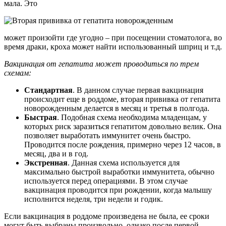
мала. Это
может произойти где угодно – при посещении стоматолога, во
время драки, кроха может найти использованный шприц и т.д.
Вакцинация от гепатита может проводиться по трем
схемам:
Стандартная
. В данном случае первая вакцинация
происходит еще в роддоме, вторая прививка от гепатита
новорожденным делается в месяц и третья в полгода.
Быстрая
. Подобная схема необходима младенцам, у
которых риск заразиться гепатитом довольно велик. Она
позволяет выработать иммунитет очень быстро.
Проводится после рождения, примерно через 12 часов, в
месяц, два и в год.
Экстренная
. Данная схема используется для
максимально быстрой выработки иммунитета, обычно
используется перед операциями. В этом случае
вакцинация проводится при рождении, когда малышу
исполнится неделя, три недели и годик.
Если вакцинация в роддоме произведена не была, ее сроки
могут быть выбраны произвольно, однако после первой