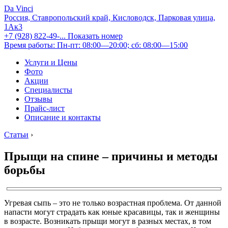
Da Vinci
Россия, Ставропольский край, Кисловодск, Парковая улица,
1Ак3
+7 (928) 822-49-...
Показать номер
Время работы: Пн-пт: 08:00—20:00; сб: 08:00—15:00
Услуги и Цены
Фото
Акции
Специалисты
Отзывы
Прайс-лист
Описание и контакты
Статьи
›
Прыщи на спине – причины и методы
борьбы
Угревая сыпь – это не только возрастная проблема. От данной
напасти могут страдать как юные красавицы, так и женщины
в возрасте. Возникать прыщи могут в разных местах, в том