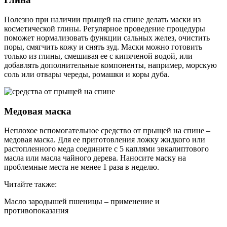
Полезно при наличии прыщей на спине делать маски из
косметической глины. Регулярное проведение процедуры
поможет нормализовать функции сальных желез, очистить
поры, смягчить кожу и снять зуд. Маски можно готовить
только из глины, смешивая ее с кипяченой водой, или
добавлять дополнительные компоненты, например, морскую
соль или отвары череды, ромашки и коры дуба.
Медовая маска
Неплохое вспомогательное средство от прыщей на спине –
медовая маска. Для ее приготовления ложку жидкого или
растопленного меда соедините с 5 каплями эвкалиптового
масла или масла чайного дерева. Наносите маску на
проблемные места не менее 1 раза в неделю.
Читайте также:
Масло зародышей пшеницы – применение и
противопоказания