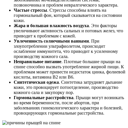
позвоночника и проблем невралгического характера.
Частые стрессы
. Стрессы способны влиять на
гормональный фон, который сказывается на состоянии
кожи.
Жара и большая влажность воздуха
. Эти факторы
увеличивают активность сальных и потовых желез, что
приводит к проблемам с кожей.
Увлеченность солнечными ваннами
. При
злоупотреблении ультрафиолетом, происходит
ослабление иммунитета, что приводит к усиленному
производству кожного сала.
Неправильное питание
. Плотные большие прыщи на
спине способно вызвать употребление жирной пищи. К
проблемам может привести недостаток цинка, фолиевой
кислоты, витамина В2 или В6.
Синтетическая одежа
. Синтетика затрудняет дыхание
кожи, это провоцирует потоотделение, производство
кожного сала и закупорку пор.
Гормональные расстройства
. Прыщи могут возникать
во время беременности, после абортов, при
заболеваниях гинекологического характера и болезней,
провоцирующих гормональные расстройства.