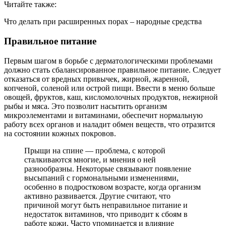
Читайте также:
Что делать при расширенных порах – народные средства
Правильное питание
Первым шагом в борьбе с дерматологическими проблемами
должно стать сбалансированное правильное питание. Следует
отказаться от вредных привычек, жирной, жаренной,
копченой, соленой или острой пищи. Ввести в меню больше
овощей, фруктов, каш, кисломолочных продуктов, нежирной
рыбы и мяса. Это позволит насытить организм
микроэлементами и витаминами, обеспечит нормальную
работу всех органов и наладит обмен веществ, что отразится
на состоянии кожных покровов.
Прыщи на спине — проблема, с которой
сталкиваются многие, и мнения о ней
разнообразны. Некоторые связывают появление
высыпаний с гормональными изменениями,
особенно в подростковом возрасте, когда организм
активно развивается. Другие считают, что
причиной могут быть неправильное питание и
недостаток витаминов, что приводит к сбоям в
работе кожи. Часто упоминается и влияние