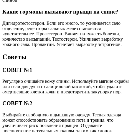
спиной.
Какие гормоны вызывают прыщи на спине?
Дигидротестостерон. Если его много, то усиливается сало
отделение, рецепторы сальных желез становятся
чувствительнее. Прогестерон. Влияет на тяжесть болезни,
количество высыпаний. Тестостерон. Усиливает выработку
кожного сала. Пролактин. Угнетает выработку эстрогенов.
Советы
СОВЕТ №1
Регулярно очищайте кожу спины. Используйте мягкие скрабы
или гели для душа с салициловой кислотой, чтобы удалить
омертвевшие клетки кожи и предотвратить закупорку пор.
СОВЕТ №2
Выбирайте свободную и дышащую одежду. Тесная одежда
может способствовать образованию пота и трения, что
увеличивает риск появления прыщей. Отдавайте
предпочтение натуральным тканям, таким как хлопок.