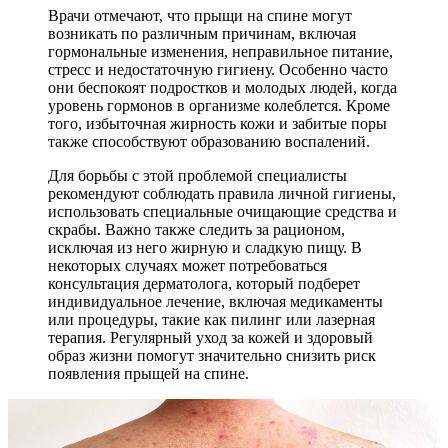
Врачи отмечают, что прыщи на спине могут
возникать по различным причинам, включая
гормональные изменения, неправильное питание,
стресс и недостаточную гигиену. Особенно часто
они беспокоят подростков и молодых людей, когда
уровень гормонов в организме колеблется. Кроме
того, избыточная жирность кожи и забитые поры
также способствуют образованию воспалений.
Для борьбы с этой проблемой специалисты
рекомендуют соблюдать правила личной гигиены,
использовать специальные очищающие средства и
скрабы. Важно также следить за рационом,
исключая из него жирную и сладкую пищу. В
некоторых случаях может потребоваться
консультация дерматолога, который подберет
индивидуальное лечение, включая медикаменты
или процедуры, такие как пилинг или лазерная
терапия. Регулярный уход за кожей и здоровый
образ жизни помогут значительно снизить риск
появления прыщей на спине.