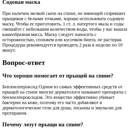
Содовая маска
При наличии мелкой сыпи на спине, не имеющей созревших
прыщиков с белыми точками, хорошо использовать содовую
маску. Чтобы ее приготовить, 1 ст. л. натертого мыла и соды
смешайте с небольшим количеством воды, чтобы у вас вышла
кашеобразная масса. Маску следует наносить с
осторожностью, спонжем или кусочком бинта, не растирая.
Процедуры рекомендуется проводить 2 раза в неделю по 10
минут.
Вопрос-ответ
Что хорошо помогает от прыщей на спине?
Бензоилпероксид Одним из самых эффективных средств от
прыщей на спине многие дерматологи называют препараты с
бензоилпероксидом. Это вещество эффективно убивает
бактерии на коже, поэтому его часто добавляют в
дерматологические гели для душа, лосьоны и эмульсии для
протирания.
Почему лезут прыщи на спине?