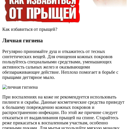
Как избавиться от прыщей?
Личная гигиена
Регулярно принимайте душ и откажитесь от тесных
синтетических вещей. Для очищения кожных покровов
пользуйтесь специальными средствами, уменьшающих
активность сальных желез и оказывающими
обеззараживающее действие. Неплохо помогает в борьбе с
прыщами дегтярное мыло.
При воспалениях на коже не рекомендуется использовать
пилинги и скрабы. Данные косметические средства приведут
к большему повреждению кожных покровов и
распространению инфекции. По этой же причине следует
отказаться от выдавливания прыщей на спине. Старайтесь
реже прикасаться к воспаленным участкам, особенно
грязными руками. Для мытья используйте мягкую мочалку,