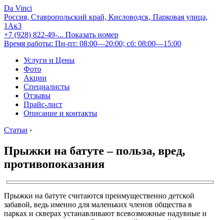
Da Vinci
Россия, Ставропольский край, Кисловодск, Парковая улица,
1Ак3
+7 (928) 822-49-...
Показать номер
Время работы: Пн-пт: 08:00—20:00; сб: 08:00—15:00
Услуги и Цены
Фото
Акции
Специалисты
Отзывы
Прайс-лист
Описание и контакты
Статьи
›
Прыжки на батуте – польза, вред,
противопоказания
Прыжки на батуте считаются преимущественно детской
забавой, ведь именно для маленьких членов общества в
парках и скверах устанавливают всевозможные надувные и