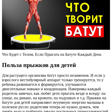
Что Будет с Телом, Если Прыгать на Батуте Каждый День
Польза прыжков для детей
Для растущего организма батут просто незаменим. И если у
взрослого вестибулярный аппарат только тренируется, то у
ребенка развивается и формируется, улучшаются
двигательные навыки и координация. Наверняка каждый
родитель замечал, как любят дети прыгать везде и всюду: на
улице, на диване, на кровати, на подушках и т.д. Прыжки на
батуте для детей направляют неуемную энергию малыша в
полезное русло: родителям теперь не нужно думать, чем
занять чадо и разбирать завалы постельных принадлежностей