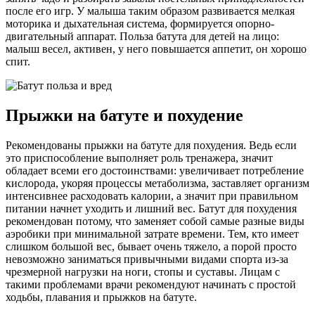
после его игр. У малыша таким образом развивается мелкая
моторика и дыхательная система, формируется опорно-
двигательный аппарат. Польза батута для детей на лицо:
малыш весел, активен, у него повышается аппетит, он хорошо
спит.
Прыжки на батуте и похудение
Рекомендованы прыжки на батуте для похудения. Ведь если
это приспособление выполняет роль тренажера, значит
обладает всеми его достоинствами: увеличивает потребление
кислорода, укоряя процессы метаболизма, заставляет организм
интенсивнее расходовать калории, а значит при правильном
питании начнет уходить и лишний вес. Батут для похудения
рекомендован потому, что заменяет собой самые разные виды
аэробики при минимальной затрате времени. Тем, кто имеет
слишком большой вес, бывает очень тяжело, а порой просто
невозможно заниматься привычными видами спорта из-за
чрезмерной нагрузки на ноги, стопы и суставы. Лицам с
такими проблемами врачи рекомендуют начинать с простой
ходьбы, плавания и прыжков на батуте.