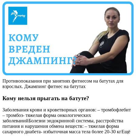
Противопоказания при занятиях фитнесом на батутах для
взрослых. Джампинг фитнес на батутах
Кому нельзя прыгать на батуте?
Заболевания крови и кроветворных органов: – тромбофлебит
– тромбоз- тяжелая форма онкологических
заболеванийБолезни эндокринной системы, расстройства
питания и нарушения обмена веществ: – тяжелая форма
сахарного диабета- избыточная масса тела более 20-30 кгЕщё