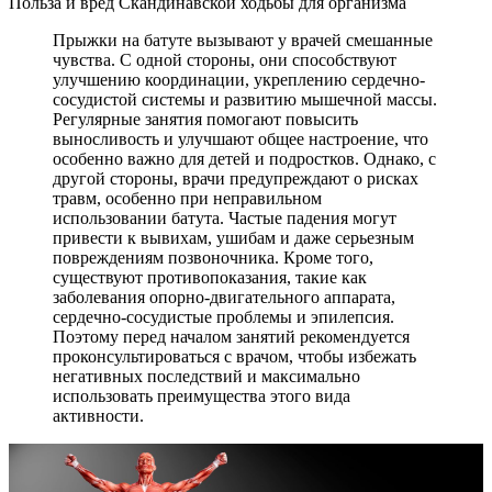
Польза и вред Скандинавской ходьбы для организма
Прыжки на батуте вызывают у врачей смешанные
чувства. С одной стороны, они способствуют
улучшению координации, укреплению сердечно-
сосудистой системы и развитию мышечной массы.
Регулярные занятия помогают повысить
выносливость и улучшают общее настроение, что
особенно важно для детей и подростков. Однако, с
другой стороны, врачи предупреждают о рисках
травм, особенно при неправильном
использовании батута. Частые падения могут
привести к вывихам, ушибам и даже серьезным
повреждениям позвоночника. Кроме того,
существуют противопоказания, такие как
заболевания опорно-двигательного аппарата,
сердечно-сосудистые проблемы и эпилепсия.
Поэтому перед началом занятий рекомендуется
проконсультироваться с врачом, чтобы избежать
негативных последствий и максимально
использовать преимущества этого вида
активности.