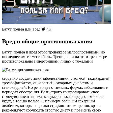
Батут польза или вред 📽 4K
Вред и общие противопоказания
Батут: польза и вред этого тренажера малосопоставимы, но
последнее имеет место быть. Тренировки на этом тренажере
противопоказаны гипертоникам, лицам с тяжелыми
сердечно-сосудистыми заболеваниями, с астмой, тахикардией,
тромбофлебитом, онкологией, сахарным диабетом и
стенокардией. Но речь идет о тяжелых формах заболевания и
периодах обострения. Если строго контролировать свое
самочувствие и заниматься умеренно, то вреда от этого не
будет, а только польза. К примеру, больным сахарным
диабетом, которые нередко страдают от ожирения, врачи
рекомендуют соблюдать строгую диету и повысить свою