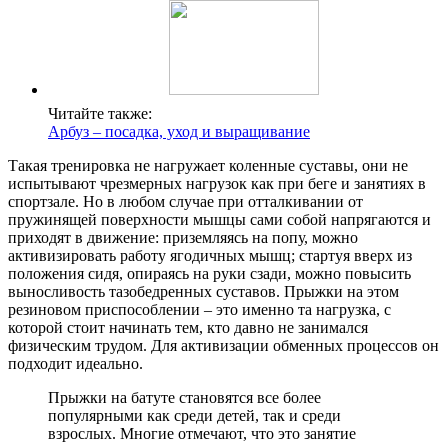
Читайте также:
Арбуз – посадка, уход и выращивание
Такая тренировка не нагружает коленные суставы, они не
испытывают чрезмерных нагрузок как при беге и занятиях в
спортзале. Но в любом случае при отталкивании от
пружинящей поверхности мышцы сами собой напрягаются и
приходят в движение: приземляясь на попу, можно
активизировать работу ягодичных мышц; стартуя вверх из
положения сидя, опираясь на руки сзади, можно повысить
выносливость тазобедренных суставов. Прыжки на этом
резиновом приспособлении – это именно та нагрузка, с
которой стоит начинать тем, кто давно не занимался
физическим трудом. Для активизации обменных процессов он
подходит идеально.
Прыжки на батуте становятся все более
популярными как среди детей, так и среди
взрослых. Многие отмечают, что это занятие