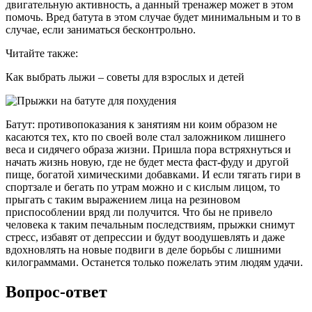
двигательную активность, а данный тренажер может в этом
помочь. Вред батута в этом случае будет минимальным и то в
случае, если заниматься бесконтрольно.
Читайте также:
Как выбрать лыжи – советы для взрослых и детей
Батут: противопоказания к занятиям ни коим образом не
касаются тех, кто по своей воле стал заложником лишнего
веса и сидячего образа жизни. Пришла пора встряхнуться и
начать жизнь новую, где не будет места фаст-фуду и другой
пище, богатой химическими добавками. И если тягать гири в
спортзале и бегать по утрам можно и с кислым лицом, то
прыгать с таким выражением лица на резиновом
приспособлении вряд ли получится. Что бы не привело
человека к таким печальным последствиям, прыжки снимут
стресс, избавят от депрессии и будут воодушевлять и даже
вдохновлять на новые подвиги в деле борьбы с лишними
килограммами. Останется только пожелать этим людям удачи.
Вопрос-ответ