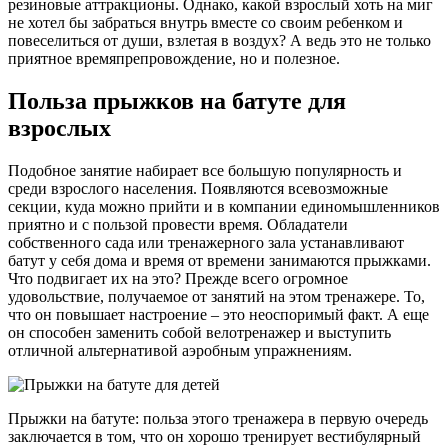
резиновые аттракционы. Однако, какой взрослый хоть на миг
не хотел бы забраться внутрь вместе со своим ребенком и
повеселиться от души, взлетая в воздух? А ведь это не только
приятное времяпрепровождение, но и полезное.
Польза прыжков на батуте для
взрослых
Подобное занятие набирает все большую популярность и
среди взрослого населения. Появляются всевозможные
секции, куда можно прийти и в компании единомышленников
приятно и с пользой провести время. Обладатели
собственного сада или тренажерного зала устанавливают
батут у себя дома и время от времени занимаются прыжками.
Что подвигает их на это? Прежде всего огромное
удовольствие, получаемое от занятий на этом тренажере. То,
что он повышает настроение – это неоспоримый факт. А еще
он способен заменить собой велотренажер и выступить
отличной альтернативой аэробным упражнениям.
Прыжки на батуте: польза этого тренажера в первую очередь
заключается в том, что он хорошо тренирует вестибулярный