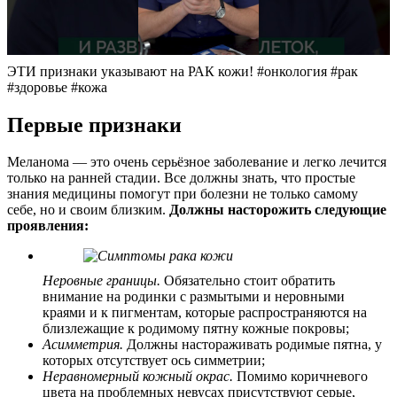
ЭТИ признаки указывают на РАК кожи! #онкология #рак
#здоровье #кожа
Первые признаки
Меланома — это очень серьёзное заболевание и легко лечится
только на ранней стадии. Все должны знать, что простые
знания медицины помогут при болезни не только самому
себе, но и своим близким.
Должны насторожить следующие
проявления:
Неровные границы.
Обязательно стоит обратить
внимание на родинки с размытыми и неровными
краями и к пигментам, которые распространяются на
близлежащие к родимому пятну кожные покровы;
Асимметрия.
Должны настораживать родимые пятна, у
которых отсутствует ось симметрии;
Неравномерный кожный окрас.
Помимо коричневого
цвета на проблемных невусах присутствуют серые,