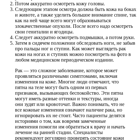
Потом аккуратно осмотреть кожу головы.
Следующим этапом осмотра должна быть кожа на боках
и животе, а также уделить большое внимание спине, так
как на ней чаще всего могут образовываться
злокачественные опухоли. После всего надо осмотреть
свои гениталии и ягодицы.
Следует аккуратно осмотреть подмышки, а потом руки.
Затем в сидячем положении обследовать ноги, не забыв
про пальцы ног и ступни. Как может выглядеть рак
кожи на ногах и ступнях можно посмотреть на фото в
любом медицинском периодическом издании.
Рак — это сложное заболевание, которое может
проявляться различными симптомами, включая
изменения на коже. Многие люди отмечают, что
пятна на теле могут быть одним из первых
признаков, вызывающих беспокойство. Эти пятна
могут иметь разные оттенки и текстуры, иногда
они зудят или кровоточат. Важно понимать, что не
все кожные изменения означают наличие рака, но
игнорировать их не стоит. Часто пациенты делятся
историями о том, как вовремя замеченные
изменения помогли им обратиться к врачу и начать
лечение на ранней стадии. Специалисты
рекомендуют регулярно проверять состояние кожи