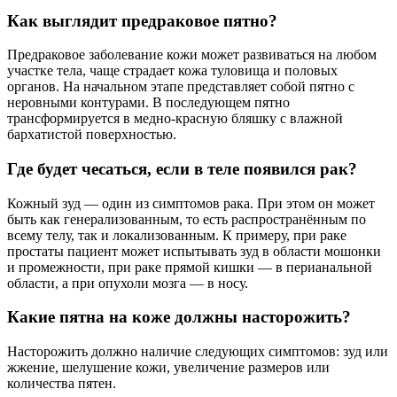
Как выглядит предраковое пятно?
Предраковое заболевание кожи может развиваться на любом
участке тела, чаще страдает кожа туловища и половых
органов. На начальном этапе представляет собой пятно с
неровными контурами. В последующем пятно
трансформируется в медно-красную бляшку с влажной
бархатистой поверхностью.
Где будет чесаться, если в теле появился рак?
Кожный зуд — один из симптомов рака. При этом он может
быть как генерализованным, то есть распространённым по
всему телу, так и локализованным. К примеру, при раке
простаты пациент может испытывать зуд в области мошонки
и промежности, при раке прямой кишки — в перианальной
области, а при опухоли мозга — в носу.
Какие пятна на коже должны насторожить?
Насторожить должно наличие следующих симптомов: зуд или
жжение, шелушение кожи, увеличение размеров или
количества пятен.