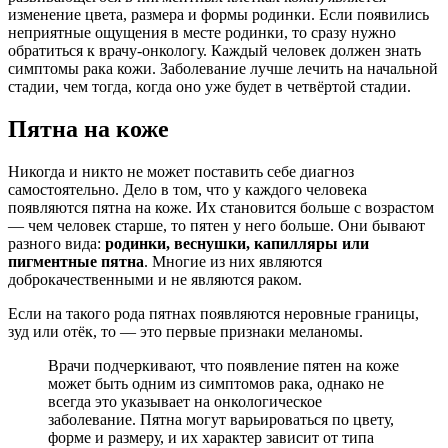
изменение цвета, размера и формы родинки. Если появились
неприятные ощущения в месте родинки, то сразу нужно
обратиться к врачу-онкологу. Каждый человек должен знать
симптомы рака кожи. Заболевание лучше лечить на начальной
стадии, чем тогда, когда оно уже будет в четвёртой стадии.
Пятна на коже
Никогда и никто не может поставить себе диагноз
самостоятельно. Дело в том, что у каждого человека
появляются пятна на коже. Их становится больше с возрастом
— чем человек старше, то пятен у него больше. Они бывают
разного вида:
родинки, веснушки, капилляры или
пигментные пятна
. Многие из них являются
доброкачественными и не являются раком.
Если на такого рода пятнах появляются неровные границы,
зуд или отёк, то — это первые признаки меланомы.
Врачи подчеркивают, что появление пятен на коже
может быть одним из симптомов рака, однако не
всегда это указывает на онкологическое
заболевание. Пятна могут варьироваться по цвету,
форме и размеру, и их характер зависит от типа