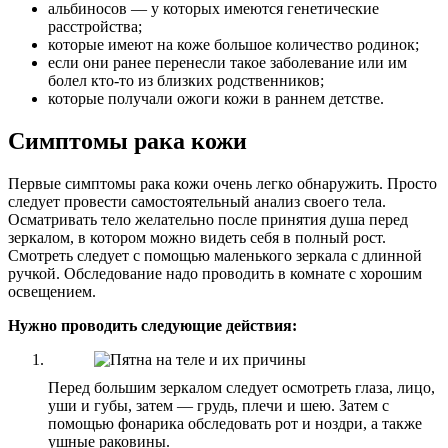
альбиносов — у которых имеются генетические
расстройства;
которые имеют на коже большое количество родинок;
если они ранее перенесли такое заболевание или им
болел кто-то из близких родственников;
которые получали ожоги кожи в раннем детстве.
Симптомы рака кожи
Первые симптомы рака кожи очень легко обнаружить. Просто
следует провести самостоятельный анализ своего тела.
Осматривать тело желательно после принятия душа перед
зеркалом, в котором можно видеть себя в полный рост.
Смотреть следует с помощью маленького зеркала с длинной
ручкой. Обследование надо проводить в комнате с хорошим
освещением.
Нужно проводить следующие действия:
Перед большим зеркалом следует осмотреть глаза, лицо,
уши и губы, затем — грудь, плечи и шею. Затем с
помощью фонарика обследовать рот и ноздри, а также
ушные раковины.