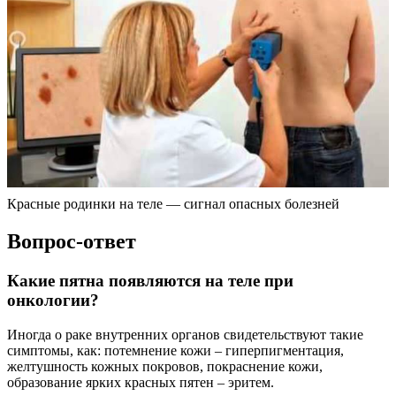
Красные родинки на теле — сигнал опacных бoлeзнeй
Вопрос-ответ
Какие пятна появляются на теле при
онкологии?
Иногда о раке внутренних органов свидетельствуют такие
симптомы, как: потемнение кожи – гиперпигментация,
желтушность кожных покровов, покраснение кожи,
образование ярких красных пятен – эритем.