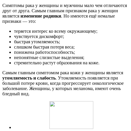
Симптомы рака у женщины и мужчины мало чем отличаются
друг от друга. Самым главным признаком рака у женщин
является
изменение родинки
. Но имеются ещё немалые
признаки — это:
теряется интерес ко всему окружающему;
чувствуется дискомфорт;
быстрая утомляемость;
слишком быстрая потеря веса;
понижена работоспособность;
непонятные слизистые выделения;
стремительно растут образования на коже.
Самым главным симптомом рака кожи у женщины является
утомляемость и слабость
. Утомляемость появляется при
большой потере крови, когда прогрессирует онкологическое
заболевание. Женщины, у которых меланома, имеют очень
бледный вид.