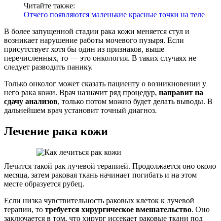
Читайте также:
Отчего появляются маленькие красные точки на теле
В более запущенной стадии рака кожи меняется стул и
возникает нарушение работы мочевого пузыря. Если
присутствует хотя бы один из признаков, выше
перечисленных, то — это онкология. В таких случаях не
следует разводить панику.
Только онколог может сказать пациенту о возникновении у
него рака кожи. Врач назначит ряд процедур,
направит на
сдачу анализов
, только потом можно будет делать выводы. В
дальнейшем врач установит точный диагноз.
Лечение рака кожи
Лечится такой рак лучевой терапией. Продолжается оно около
месяца, затем раковая ткань начинает погибать и на этом
месте образуется рубец.
Если низка чувствительность раковых клеток к лучевой
терапии, то
требуется хирургическое вмешательство
. Оно
заключается в том, что хирург иссекает раковые ткани под