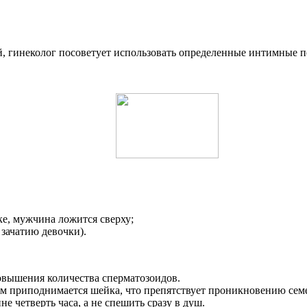
, гинеколог посоветует использовать определенные интимные по
е, мужчина ложится сверху;
зачатию девочки).
овышения количества сперматозоидов.
нем приподнимается шейка, что препятствует проникновению сем
 четверть часа, а не спешить сразу в душ.