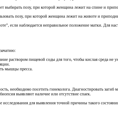
ует выбирать позу, при которой женщина лежит на спине и припо
льзовать позу, при которой женщина лежит на животе и приподни
оте”, если наблюдается неправильное положение матки. Для на
зачатию:
ие раствором пищевой соды для того, чтобы кислая среда не у
яции.
ять мышцы пресса.
ость, необходимо посетить гинеколога. Диагностировать загиб 
 биопсия выявляют наличие или отсутствие спаек.
е исследования для выявления точной причины такого состояни