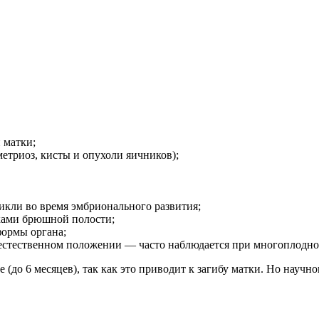
 матки;
триоз, кисты и опухоли яичников);
икли во время эмбрионального развития;
нками брюшной полости;
формы органа;
 естественном положении — часто наблюдается при многоплодно
е (до 6 месяцев), так как это приводит к загибу матки. Но научн