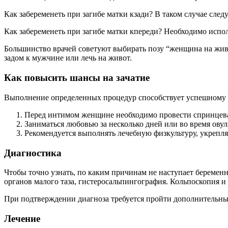
Как забеременеть при загибе матки кзади? В таком случае след
Как забеременеть при загибе матки кпереди? Необходимо испо
Большинство врачей советуют выбирать позу “женщина на жив
задом к мужчине или лечь на живот.
Как повысить шансы на зачатие
Выполнение определенных процедур способствует успешному 
Перед интимом женщине необходимо провести спринцеван
Заниматься любовью за несколько дней или во время овул
Рекомендуется выполнять лечебную физкультуру, укрепл
Диагностика
Чтобы точно узнать, по каким причинам не наступает беременн
органов малого таза, гистеросальпингография. Кольпоскопия и
При подтверждении диагноза требуется пройти дополнительны
Лечение