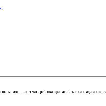
Ак3
азываем, можно ли зачать ребенка при загибе матки кзади и кпер