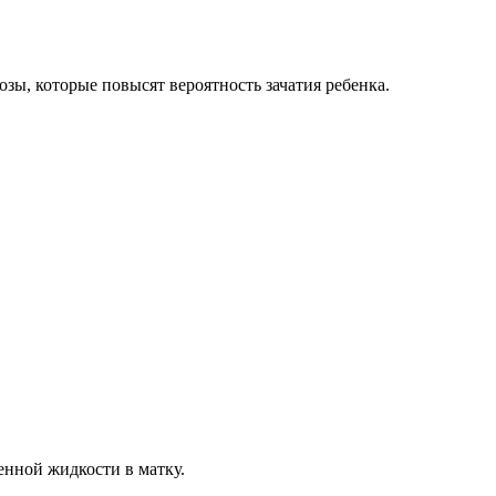
зы, которые повысят вероятность зачатия ребенка.
енной жидкости в матку.