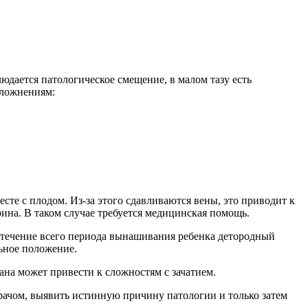
юдается патологическое смещение, в малом тазу есть
сложнениям:
сте с плодом. Из-за этого сдавливаются вены, это приводит к
рина. В таком случае требуется медицинская помощь.
В течение всего периода вынашивания ребенка детородный
льное положение.
ана может привести к сложностям с зачатием.
 врачом, выявить истинную причину патологии и только затем