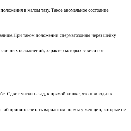
положения в малом тазу. Такое аномальное состояние
агалище.При таком положении сперматозоиды через шейку
различных осложнений, характер которых зависит от
бе. Сдвиг матки назад, к прямой кишке, что приводит к
агиб принято считать вариантом нормы у женщин, которые не