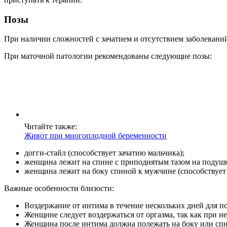
Позы
При наличии сложностей с зачатием и отсутствием заболеваний
При маточной патологии рекомендованы следующие позы:
Читайте также:
Живот при многоплодной беременности
догги-стайл (способствует зачатию мальчика);
женщина лежит на спине с приподнятым тазом на подушк
женщина лежит на боку спиной к мужчине (способствует 
Важные особенности близости:
Воздержание от интима в течение нескольких дней для п
Женщине следует воздержаться от оргазма, так как при 
Женщина после интима должна полежать на боку или спине