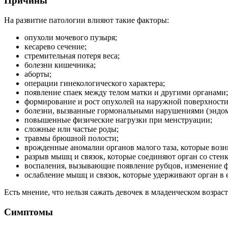
Причины
На развитие патологии влияют такие факторы:
опухоли мочевого пузыря;
кесарево сечение;
стремительная потеря веса;
болезни кишечника;
аборты;
операции гинекологического характера;
появление спаек между телом матки и другими органами;
формирование и рост опухолей на наружной поверхности
болезни, вызванные гормональными нарушениями (эндоме
повышенные физические нагрузки при менструации;
сложные или частые роды;
травмы брюшной полости;
врожденные аномалии органов малого таза, которые возн
разрыв мышц и связок, которые соединяют орган со сте
воспаления, вызывающие появление рубцов, изменение 
ослабление мышц и связок, которые удерживают орган в
Есть мнение, что нельзя сажать девочек в младенческом возраст
Симптомы