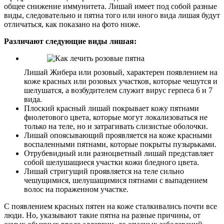
общее снижение иммунитета. Лишай имеет под собой разные
виды, следовательно и пятна того или иного вида лишая будут
отличаться, как показано на фото ниже.
Различают следующие виды лишая:
Лишай Жибера или розовый, характерен появлением на
коже красных или розовых участков, которые чешутся и
шелушатся, а возбудителем служит вирус герпеса 6 и 7
вида.
Плоский красный лишай покрывает кожу пятнами
фиолетового цвета, которые могут локализоваться не
только на теле, но и затрагивать слизистые оболочки.
Лишай опоясывающий проявляется на коже красными
воспаленными пятнами, которые покрыты пузырьками.
Отрубевидный или разноцветный лишай представляет
собой шелушащиеся участки кожи бледного цвета.
Лишай стригущий проявляется на теле сильно
чешущимися, шелушащимися пятнами с выпадением
волос на пораженном участке.
С появлением красных пятен на коже сталкивались почти все
люди. Но, указывают такие пятна на разные причины, от