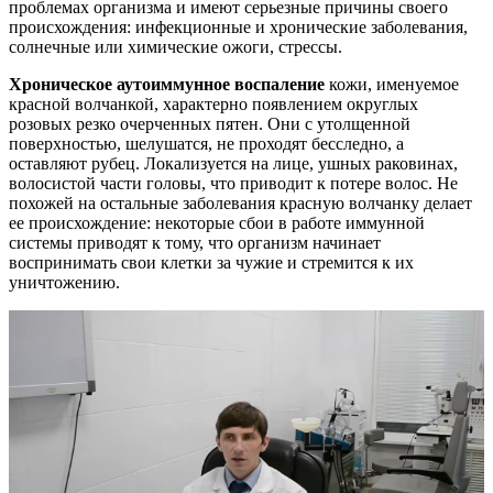
проблемах организма и имеют серьезные причины своего
происхождения: инфекционные и хронические заболевания,
солнечные или химические ожоги, стрессы.
Хроническое аутоиммунное воспаление
кожи, именуемое
красной волчанкой, характерно появлением округлых
розовых резко очерченных пятен. Они с утолщенной
поверхностью, шелушатся, не проходят бесследно, а
оставляют рубец. Локализуется на лице, ушных раковинах,
волосистой части головы, что приводит к потере волос. Не
похожей на остальные заболевания красную волчанку делает
ее происхождение: некоторые сбои в работе иммунной
системы приводят к тому, что организм начинает
воспринимать свои клетки за чужие и стремится к их
уничтожению.