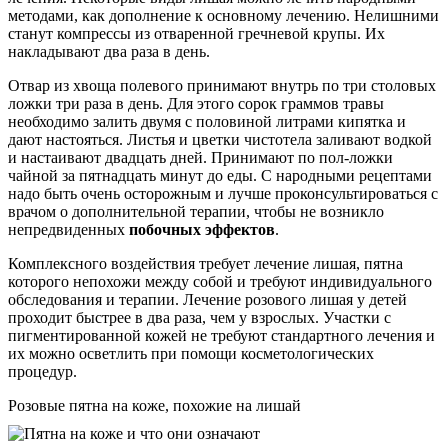
методами, как дополнение к основному лечению. Нелишними
станут компрессы из отваренной гречневой крупы. Их
накладывают два раза в день.
Отвар из хвоща полевого принимают внутрь по три столовых
ложки три раза в день. Для этого сорок граммов травы
необходимо залить двумя с половиной литрами кипятка и
дают настояться. Листья и цветки чистотела заливают водкой
и настаивают двадцать дней. Принимают по пол-ложки
чайной за пятнадцать минут до еды. С народными рецептами
надо быть очень осторожным и лучше проконсультироваться с
врачом о дополнительной терапии, чтобы не возникло
непредвиденных
побочных эффектов
.
Комплексного воздействия требует лечение лишая, пятна
которого непохожи между собой и требуют индивидуального
обследования и терапии. Лечение розового лишая у детей
проходит быстрее в два раза, чем у взрослых. Участки с
пигментированной кожей не требуют стандартного лечения и
их можно осветлить при помощи косметологических
процедур.
Розовые пятна на коже, похожие на лишай