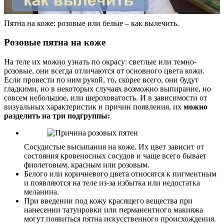
Пятна на коже: розовые или белые – как вылечить.
Розовые пятна на коже
На теле их можно узнать по окрасу: светлые или темно-
розовые, они всегда отличаются от основного цвета кожи.
Если провести по ним рукой, то, скорее всего, они будут
гладкими, но в некоторых случаях возможно выпирание, но
совсем небольшое, или шероховатость. И в зависимости от
визуальных характеристик и причин появления, их
можно
разделить на три подгруппы:
Сосудистые высыпания на коже. Их цвет зависит от
состояния кровеносных сосудов и чаще всего бывает
фиолетовым, красным или розовым.
Белого или коричневого цвета относятся к пигментным
и появляются на теле из-за избытка или недостатка
меланина.
При введении под кожу красящего вещества при
нанесении татуировки или перманентного макияжа
могут появиться пятна искусственного происхождения.