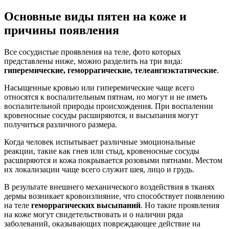
Основные виды пятен на коже и
причины появления
Все сосудистые проявления на теле, фото которых
представлены ниже, можно разделить на три вида:
гиперемические, геморрагические, телеангиэктатические
.
Насыщенные кровью или гиперемические чаще всего
относятся к воспалительным пятнам, но могут и не иметь
воспалительной природы происхождения. При воспалении
кровеносные сосуды расширяются, и высыпания могут
получиться различного размера.
Когда человек испытывает различные эмоциональные
реакции, такие как гнев или стыд, кровеносные сосуды
расширяются и кожа покрывается розовыми пятнами. Местом
их локализации чаще всего служит шея, лицо и грудь.
В результате внешнего механического воздействия в тканях
дермы возникает кровоизлияние, что способствует появлению
на теле
геморрагических высыпаний
. Но такие проявления
на коже могут свидетельствовать и о наличии ряда
заболеваний, оказывающих повреждающее действие на