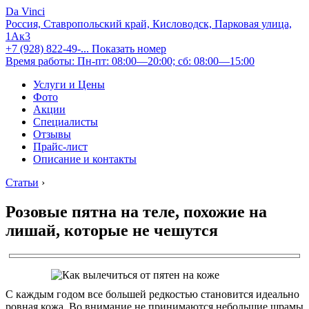
Da Vinci
Россия, Ставропольский край, Кисловодск, Парковая улица,
1Ак3
+7 (928) 822-49-...
Показать номер
Время работы: Пн-пт: 08:00—20:00; сб: 08:00—15:00
Услуги и Цены
Фото
Акции
Специалисты
Отзывы
Прайс-лист
Описание и контакты
Статьи
›
Розовые пятна на теле, похожие на
лишай, которые не чешутся
С каждым годом все большей редкостью становится идеально
ровная кожа. Во внимание не принимаются небольшие шрамы