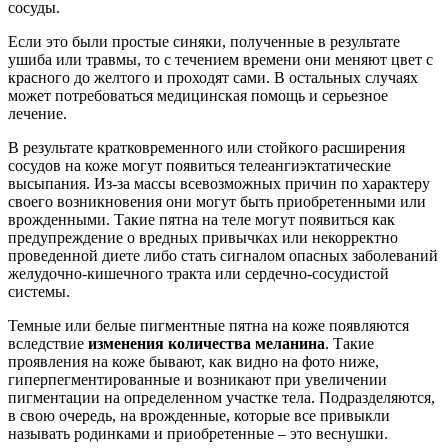
сосуды.
Если это были простые синяки, полученные в результате
ушиба или травмы, то с течением времени они меняют цвет с
красного до желтого и проходят сами. В остальных случаях
может потребоваться медицинская помощь и серьезное
лечение.
В результате кратковременного или стойкого расширения
сосудов на коже могут появиться телеангиэктатические
высыпания. Из-за массы всевозможных причин по характеру
своего возникновения они могут быть приобретенными или
врожденными. Такие пятна на теле могут появиться как
предупреждение о вредных привычках или некорректно
проведенной диете либо стать сигналом опасных заболеваний
желудочно-кишечного тракта или сердечно-сосудистой
системы.
Темные или белые пигментные пятна на коже появляются
вследствие
изменения количества меланина
. Такие
проявления на коже бывают, как видно на фото ниже,
гиперпегментированные и возникают при увеличении
пигментации на определенном участке тела. Подразделяются,
в свою очередь, на врожденные, которые все привыкли
называть родинками и приобретенные – это веснушки.