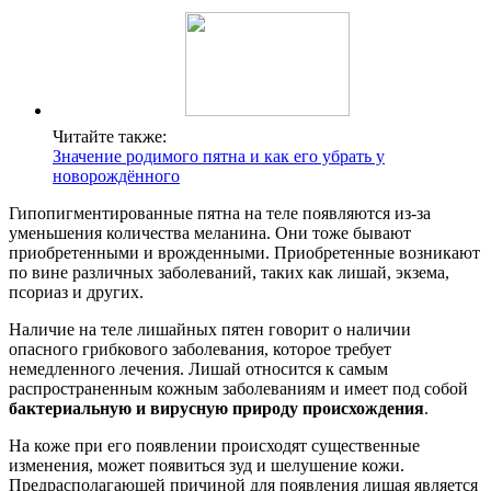
Читайте также:
Значение родимого пятна и как его убрать у
новорождённого
Гипопигментированные пятна на теле появляются из-за
уменьшения количества меланина. Они тоже бывают
приобретенными и врожденными. Приобретенные возникают
по вине различных заболеваний, таких как лишай, экзема,
псориаз и других.
Наличие на теле лишайных пятен говорит о наличии
опасного грибкового заболевания, которое требует
немедленного лечения. Лишай относится к самым
распространенным кожным заболеваниям и имеет под собой
бактериальную и вирусную природу происхождения
.
На коже при его появлении происходят существенные
изменения, может появиться зуд и шелушение кожи.
Предрасполагающей причиной для появления лишая является