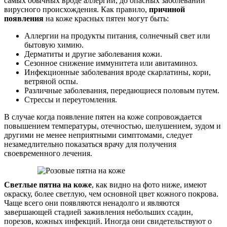
самых обычных вроде аллергии, до опасных заболеваний
вирусного происхождения. Как правило,
причиной
появления
на коже красных пятен могут быть:
Аллергии на продукты питания, солнечный свет или
бытовую химию.
Дерматиты и другие заболевания кожи.
Сезонное снижение иммунитета или авитаминоз.
Инфекционные заболевания вроде скарлатины, кори,
ветряной оспы.
Различные заболевания, передающиеся половым путем.
Стрессы и переутомления.
В случае когда появление пятен на коже сопровождается
повышением температуры, отечностью, шелушением, зудом и
другими не менее неприятными симптомами, следует
незамедлительно показаться врачу для получения
своевременного лечения.
Светлые пятна на коже
, как видно на фото ниже, имеют
окраску, более светлую, чем основной цвет кожного покрова.
Чаще всего они появляются ненадолго и являются
завершающей стадией заживления небольших ссадин,
порезов, кожных инфекций. Иногда они свидетельствуют о