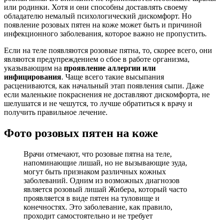
или родинки. Хотя и они способны доставлять своему
обладателю немалый психологический дискомфорт. Но
появление розовых пятен на коже может быть и причиной
инфекционного заболевания, которое важно не пропустить.
Если на теле появляются розовые пятна, то, скорее всего, они
являются предупреждением о сбое в работе организма,
указывающим на
проявление аллергии или
инфицирования
. Чаще всего такие высыпания
расцениваются, как начальный этап появления сыпи. Даже
если маленькие покраснения не доставляют дискомфорта, не
шелушатся и не чешутся, то лучше обратиться к врачу и
получить правильное лечение.
Фото розовых пятен на коже
Врачи отмечают, что розовые пятна на теле,
напоминающие лишай, но не вызывающие зуда,
могут быть признаком различных кожных
заболеваний. Одним из возможных диагнозов
является розовый лишай Жибера, который часто
проявляется в виде пятен на туловище и
конечностях. Это заболевание, как правило,
проходит самостоятельно и не требует